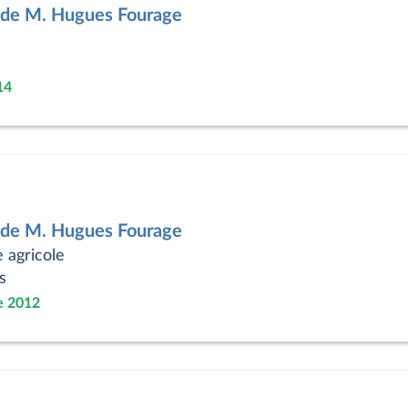
 de M. Hugues Fourage
14
 de M. Hugues Fourage
e agricole
s
e 2012