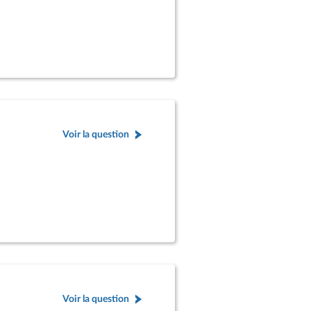
Voir la question
Voir la question