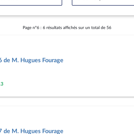
Intervalle
Page n°6 : 6 résultats affichés sur un total de 56
16 de M. Hugues Fourage
13
57 de M. Hugues Fourage