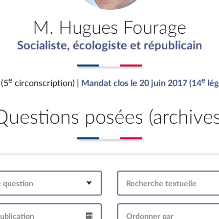
M. Hugues Fourage
Socialiste, écologiste et républicain
e
e
(5
circonscription)
| Mandat clos le 20 juin 2017 (14
lég
Questions posées (archives
e question
Recherche textuelle
ublication
Ordonner par