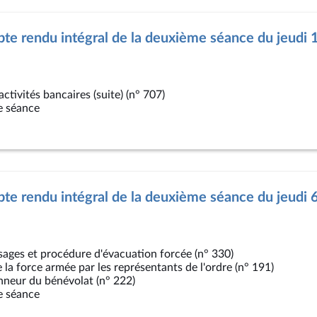
e rendu intégral de la deuxième séance du jeudi 1
ctivités bancaires (suite) (n° 707)
e séance
te rendu intégral de la deuxième séance du jeudi 
ages et procédure d'évacuation forcée (n° 330)
e la force armée par les représentants de l'ordre (n° 191)
nneur du bénévolat (n° 222)
e séance