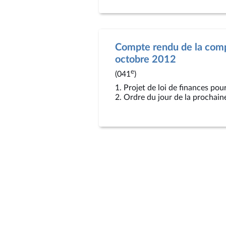
Compte rendu de la comp
octobre 2012
e
(041
)
1. Projet de loi de finances pou
2. Ordre du jour de la prochain