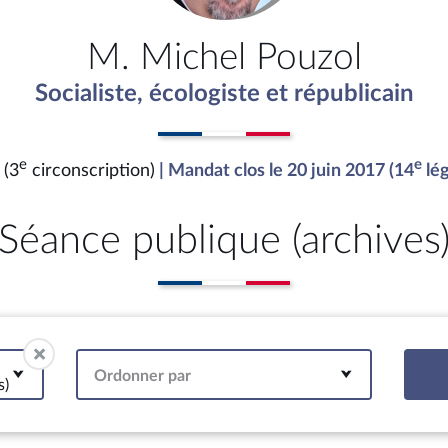
M. Michel Pouzol
Socialiste, écologiste et républicain
e
e
 (3
circonscription)
| Mandat clos le 20 juin 2017 (14
lég
Séance publique (archives
Ordonner par
s)