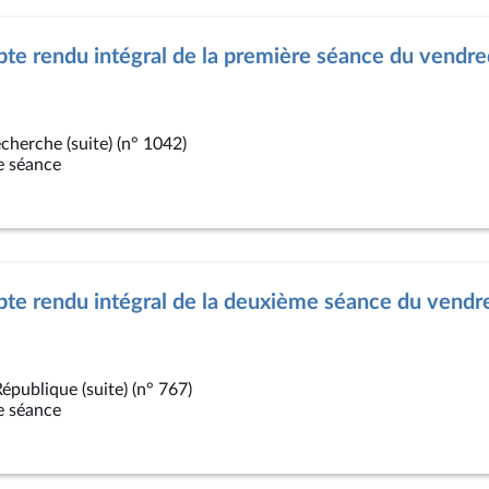
te rendu intégral de la première séance du vendre
cherche (suite) (n° 1042)
e séance
te rendu intégral de la deuxième séance du vendr
République (suite) (n° 767)
e séance