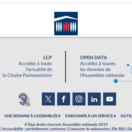
LCP
OPEN DATA
Accédez à toute
Accédez à toutes
l'actualité de
les données de
la Chaine Parlementaire
l'Assemblée nationale
UNE SEMAINE À L'ASSEMBLÉE
S'ABONNER À UN SERVICE
OUTIL
©Tous droits réservés Assemblée nationale 2019
|
Accessibilité : partiellement conforme
|
Contacter le webmestre
|
Fils RSS
|
Ge