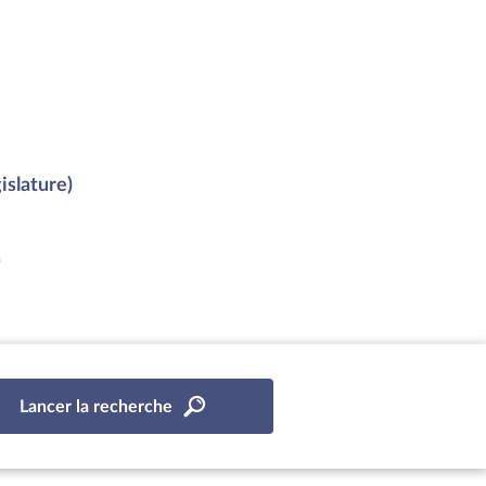
islature)
)
Lancer la recherche