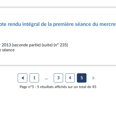
te rendu intégral de la première séance du mercre
r 2013 (seconde partie) (suite) (n° 235)
e séance
1
...
3
4
5
Page n°5 : 5 résultats affichés sur un total de 45