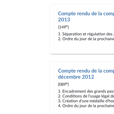
Compte rendu de la compt
2013
e
(149
)
1. Séparation et régulation des a
2. Ordre du jour de la prochain
Compte rendu de la comp
décembre 2012
e
(089
)
1. Encadrement des grands pass
2. Conditions de l'usage légal d
3. Création d'une médaille d'ho
4. Ordre du jour de la prochain