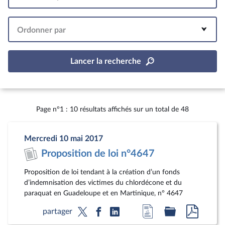
Intervalle
Ordonner par
Lancer la recherche
Page n°1 : 10 résultats affichés sur un total de 48
Mercredi 10 mai 2017
Proposition de loi n°4647
Proposition de loi tendant à la création d’un fonds
d’indemnisation des victimes du chlordécone et du
paraquat en Guadeloupe et en Martinique, n° 4647
Accéder
Accéder
Accéde
partager
à
au
au