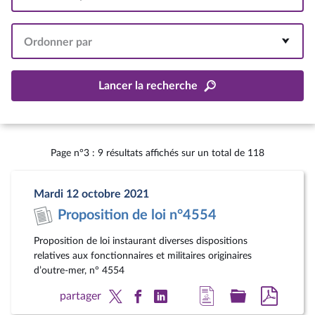
Intervalle
Ordonner par
Lancer la recherche
Page n°3 : 9 résultats affichés sur un total de 118
Mardi 12 octobre 2021
Proposition de loi n°4554
Proposition de loi instaurant diverses dispositions
relatives aux fonctionnaires et militaires originaires
d’outre-mer, n° 4554
Accéder
Accéder
Accéde
partager
à
au
au