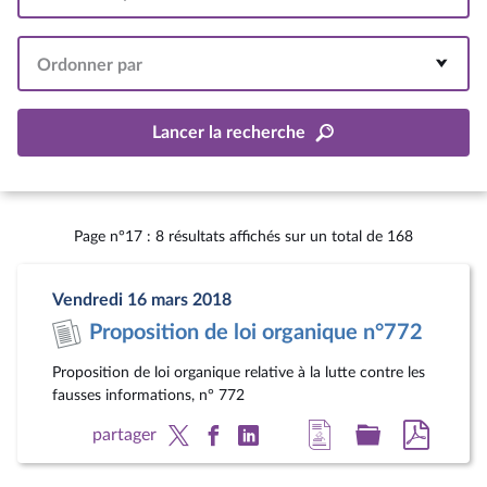
Intervalle
Ordonner par
Lancer la recherche
Page n°17 : 8 résultats affichés sur un total de 168
Vendredi 16 mars 2018
Proposition de loi organique n°772
Proposition de loi organique relative à la lutte contre les
fausses informations, n° 772
Accéder
Accéder
Accéde
partager
à
au
au