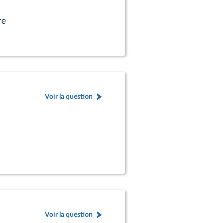
re
Voir la question
Voir la question