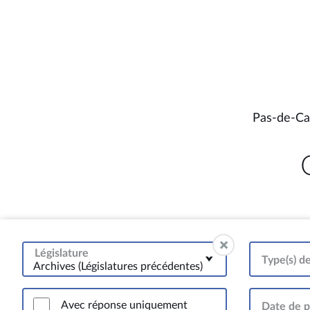
Pas-de-Cal
Législature
Type(s) d
Archives (Législatures précédentes)
Avec réponse uniquement
Date de p