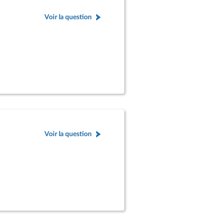
Voir la question
Voir la question