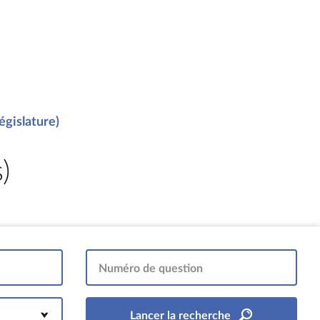
égislature)
)
Numéro de question
Lancer la recherche