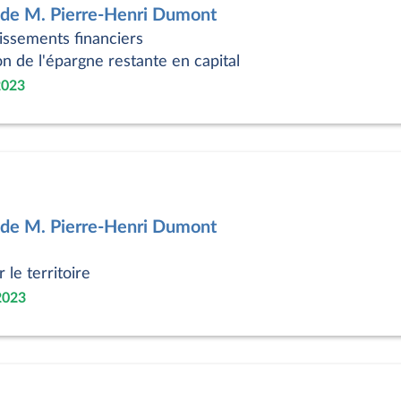
 de M. Pierre-Henri Dumont
issements financiers
n de l'épargne restante en capital
2023
 de M. Pierre-Henri Dumont
 le territoire
2023