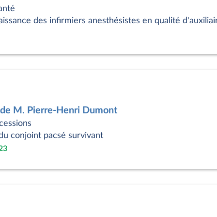
anté
sance des infirmiers anesthésistes en qualité d'auxiliai
 de M. Pierre-Henri Dumont
cessions
du conjoint pacsé survivant
23