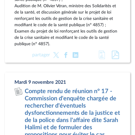
Audition de M. Olivier Véran, ministre des Solidarités et
de la santé, et discussion générale sur le projet de loi
renforçant les outils de gestion de la crise sanitaire et
modifiant le code de la santé publique (n° 4857) ;
Examen du projet de loi renforçant les outils de gestion
de la crise sanitaire et modifiant le code de la santé
publique (n° 4857).
Accéder
Accéde
partager
à
au
la
docum
page
au
Mardi 9 novembre 2021
du
format
Compte rendu de réunion n° 17 -
document
pdf
Commission d'enquête chargée de
rechercher d'éventuels
dysfonctionnements de la justice et
de la police dans l'affaire dite Sarah
Halimi et de formuler des
propositions pour éviter le cas