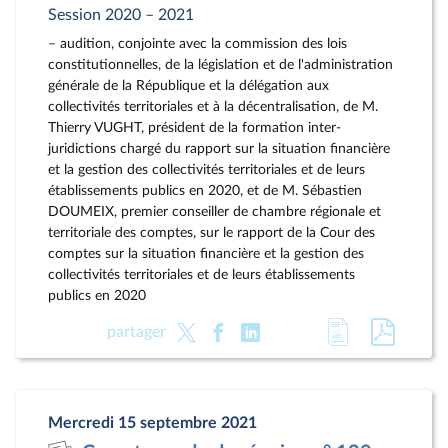
Session 2020 – 2021
– audition, conjointe avec la commission des lois
constitutionnelles, de la législation et de l'administration
générale de la République et la délégation aux
collectivités territoriales et à la décentralisation, de M.
Thierry VUGHT, président de la formation inter-
juridictions chargé du rapport sur la situation financière
et la gestion des collectivités territoriales et de leurs
établissements publics en 2020, et de M. Sébastien
DOUMEIX, premier conseiller de chambre régionale et
territoriale des comptes, sur le rapport de la Cour des
comptes sur la situation financière et la gestion des
collectivités territoriales et de leurs établissements
publics en 2020
Accéder
Accéde
partager
à
au
la
docum
page
au
Mercredi 15 septembre 2021
du
format