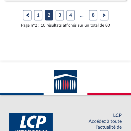
1
2
3
4
...
8
Page n°2 : 10 résultats affichés sur un total de 80
LCP
Accédez à toute
l'actualité de