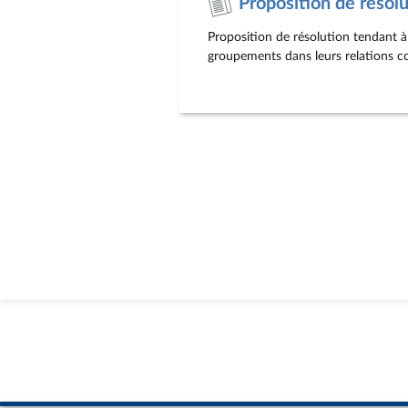
Proposition de résol
Proposition de résolution tendant à 
groupements dans leurs relations c