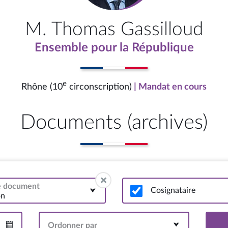
M. Thomas Gassilloud
Ensemble pour la République
e
Rhône (10
circonscription)
| Mandat en cours
Documents (archives)
de document
Cosignataire
on
Ordonner par