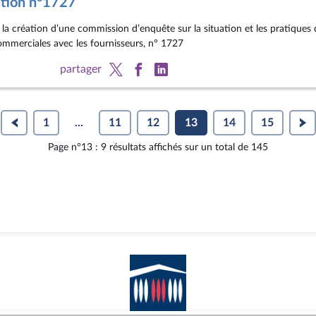
ution n°1727
la création d’une commission d’enquête sur la situation et les pratiques d
ommerciales avec les fournisseurs, n° 1727
partager
1
...
11
12
13
14
15
Page n°13 : 9 résultats affichés sur un total de 145