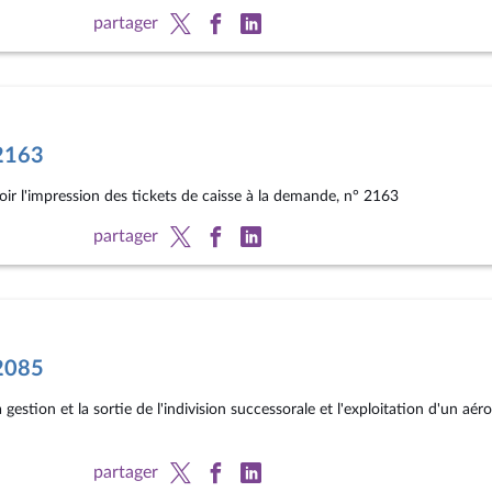
partager
°2163
oir l'impression des tickets de caisse à la demande, n° 2163
partager
°2085
la gestion et la sortie de l'indivision successorale et l'exploitation d'un a
partager