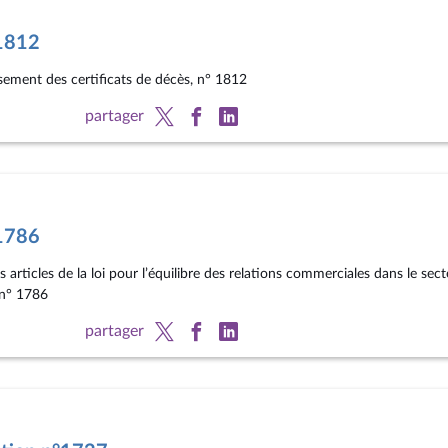
°1812
issement des certificats de décès, n° 1812
partager
°1786
rs articles de la loi pour l’équilibre des relations commerciales dans le sec
 n° 1786
partager