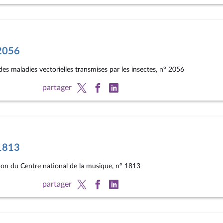
°2056
 des maladies vectorielles transmises par les insectes, n° 2056
partager
°1813
ation du Centre national de la musique, n° 1813
partager