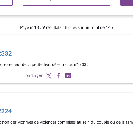
tervalle
Page n°13 : 9 résultats affichés sur un total de 145
°2332
r le secteur de la petite hydroélectricité, n° 2332
partager
°2224
tection des victimes de violences commises au sein du couple ou de la fami