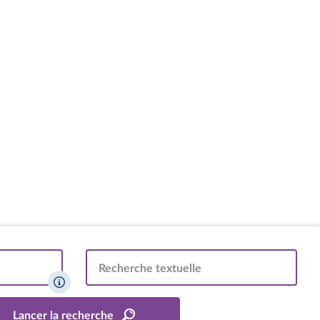
Recherche textuelle
Lancer la recherche