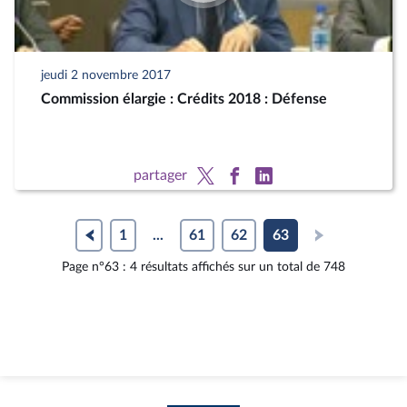
jeudi 2 novembre 2017
Commission élargie : Crédits 2018 : Défense
partager
1
...
61
62
63
Page n°63 : 4 résultats affichés sur un total de 748