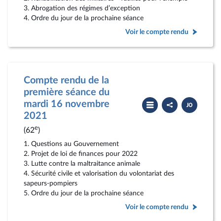
3. Abrogation des régimes d’exception
4. Ordre du jour de la prochaine séance
Voir le compte rendu
Compte rendu de la
première séance du
Partager
Télécharger
mardi 16 novembre
le
le
compte
PDF
2021
rendu
e
(62
)
1. Questions au Gouvernement
2. Projet de loi de finances pour 2022
3. Lutte contre la maltraitance animale
4. Sécurité civile et valorisation du volontariat des
sapeurs-pompiers
5. Ordre du jour de la prochaine séance
Voir le compte rendu