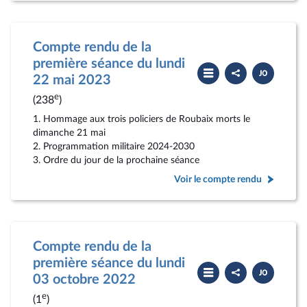
Compte rendu de la
première séance du lundi
Partager
Télécharger
le
le
22 mai 2023
compte
PDF
rendu
e
(238
)
1. Hommage aux trois policiers de Roubaix morts le
dimanche 21 mai
2. Programmation militaire 2024-2030
3. Ordre du jour de la prochaine séance
Voir le compte rendu
Compte rendu de la
première séance du lundi
Partager
Télécharger
le
le
03 octobre 2022
compte
PDF
rendu
e
(1
)