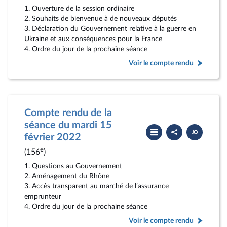
1. Ouverture de la session ordinaire
2. Souhaits de bienvenue à de nouveaux députés
3. Déclaration du Gouvernement relative à la guerre en
Ukraine et aux conséquences pour la France
4. Ordre du jour de la prochaine séance
Voir le compte rendu
Compte rendu de la
séance du mardi 15
Partager
Télécharger
le
le
février 2022
compte
PDF
rendu
e
(156
)
1. Questions au Gouvernement
2. Aménagement du Rhône
3. Accès transparent au marché de l’assurance
emprunteur
4. Ordre du jour de la prochaine séance
Voir le compte rendu