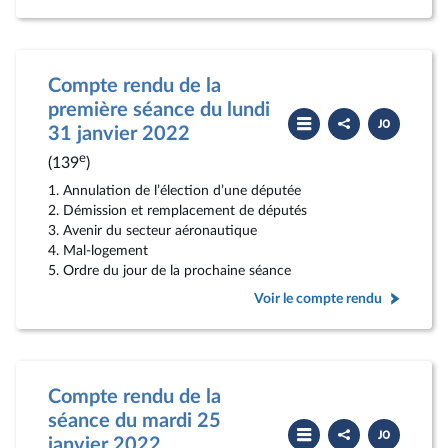
Compte rendu de la
première séance du lundi
Partager
Télécharger
le
le
31 janvier 2022
compte
PDF
rendu
e
(139
)
1. Annulation de l’élection d’une députée
2. Démission et remplacement de députés
3. Avenir du secteur aéronautique
4. Mal-logement
5. Ordre du jour de la prochaine séance
Voir le compte rendu
Compte rendu de la
séance du mardi 25
Partager
Télécharger
le
le
janvier 2022