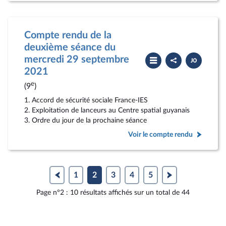
Compte rendu de la
deuxième séance du
Partager
Télécharger
mercredi 29 septembre
le
le
compte
PDF
2021
rendu
e
(9
)
1. Accord de sécurité sociale France-IES
2. Exploitation de lanceurs au Centre spatial guyanais
3. Ordre du jour de la prochaine séance
Voir le compte rendu
1
2
3
4
5
Page n°2 : 10 résultats affichés sur un total de 44