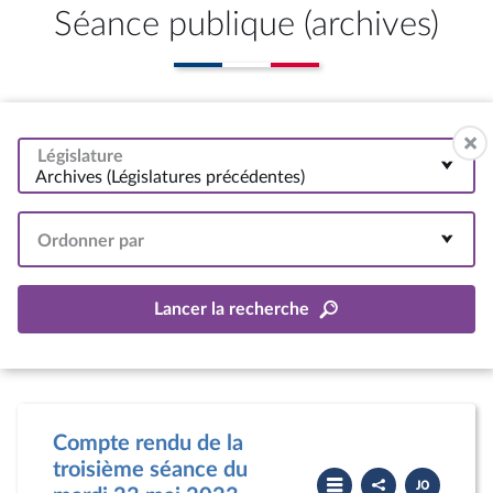
Séance publique (archives)
Législature
Archives (Législatures précédentes)
Ordonner par
Lancer la recherche
Compte rendu de la
troisième séance du
Partager
Télécharger
le
le