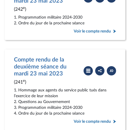
mardi 23 mai 2023
compte
PDF
rendu
e
(242
)
1. Programmation militaire 2024-2030
2. Ordre du jour de la prochaine séance
Voir le compte rendu
Compte rendu de la
deuxième séance du
Partager
Télécharger
le
le
mardi 23 mai 2023
compte
PDF
rendu
e
(241
)
1. Hommage aux agents du service public tués dans
l’exercice de leur mission
2. Questions au Gouvernement
3. Programmation militaire 2024-2030
4. Ordre du jour de la prochaine séance
Voir le compte rendu