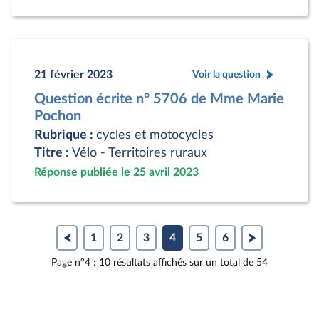
21 février 2023
Voir la question
Question écrite n° 5706 de Mme Marie
Pochon
Rubrique :
cycles et motocycles
Titre :
Vélo - Territoires ruraux
Réponse publiée le 25 avril 2023
1
2
3
4
5
6
Page n°4 : 10 résultats affichés sur un total de 54