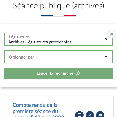
Séance publique (archives)
Législature
Archives (Législatures précédentes)
Ordonner par
Lancer la recherche
Compte rendu de la
première séance du
Partager
Télécharger
le
le