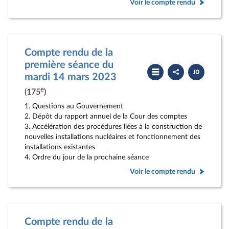
Voir le compte rendu
Compte rendu de la
première séance du
Partager
Télécharger
le
le
mardi 14 mars 2023
compte
PDF
rendu
e
(175
)
1. Questions au Gouvernement
2. Dépôt du rapport annuel de la Cour des comptes
3. Accélération des procédures liées à la construction de
nouvelles installations nucléaires et fonctionnement des
installations existantes
4. Ordre du jour de la prochaine séance
Voir le compte rendu
Compte rendu de la