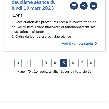
deuxième séance du
Partager
Télécharger
le
le
lundi 13 mars 2023
compte
PDF
rendu
e
(174
)
1. Accélération des procédures liées à la construction de
nouvelles installations nucléaires et fonctionnement des
installations existantes
2. Ordre du jour de la prochaine séance
Voir le compte rendu
1
...
3
4
5
6
7
Page n°5 : 10 résultats affichés sur un total de 63