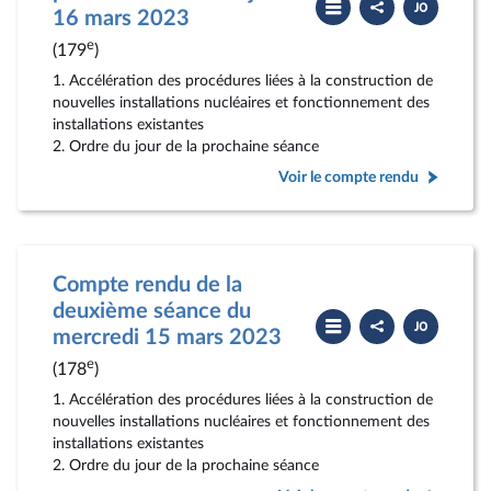
le
le
16 mars 2023
compte
PDF
rendu
e
(179
)
1. Accélération des procédures liées à la construction de
nouvelles installations nucléaires et fonctionnement des
installations existantes
2. Ordre du jour de la prochaine séance
Voir le compte rendu
Compte rendu de la
deuxième séance du
Partager
Télécharger
le
le
mercredi 15 mars 2023
compte
PDF
rendu
e
(178
)
1. Accélération des procédures liées à la construction de
nouvelles installations nucléaires et fonctionnement des
installations existantes
2. Ordre du jour de la prochaine séance