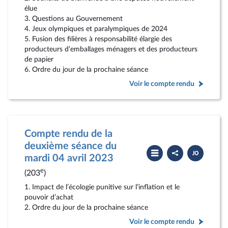
élue
3. Questions au Gouvernement
4. Jeux olympiques et paralympiques de 2024
5. Fusion des filières à responsabilité élargie des
producteurs d’emballages ménagers et des producteurs
de papier
6. Ordre du jour de la prochaine séance
Voir le compte rendu
Compte rendu de la
deuxième séance du
Partager
Télécharger
le
le
mardi 04 avril 2023
compte
PDF
rendu
e
(203
)
1. Impact de l’écologie punitive sur l’inflation et le
pouvoir d’achat
2. Ordre du jour de la prochaine séance
Voir le compte rendu