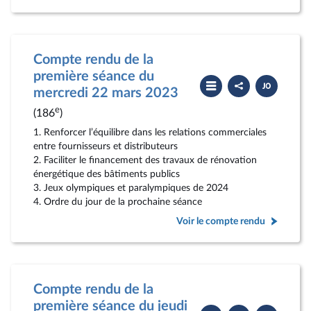
Compte rendu de la
première séance du
Partager
Télécharger
le
le
mercredi 22 mars 2023
compte
PDF
rendu
e
(186
)
1. Renforcer l’équilibre dans les relations commerciales
entre fournisseurs et distributeurs
2. Faciliter le financement des travaux de rénovation
énergétique des bâtiments publics
3. Jeux olympiques et paralympiques de 2024
4. Ordre du jour de la prochaine séance
Voir le compte rendu
Compte rendu de la
première séance du jeudi
Partager
Télécharger