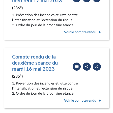
mercredi 17 mai 2023
compte
PDF
rendu
e
(236
)
1. Prévention des incendies et lutte contre
l’intensification et l’extension du risque
2. Ordre du jour de la prochaine séance
Voir le compte rendu
Compte rendu de la
deuxième séance du
Partager
Télécharger
le
le
mardi 16 mai 2023
compte
PDF
rendu
e
(235
)
1. Prévention des incendies et lutte contre
l’intensification et l’extension du risque
2. Ordre du jour de la prochaine séance
Voir le compte rendu