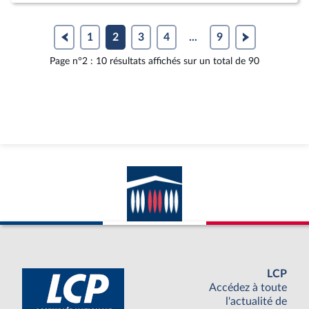
1
2
3
4
...
9
Page n°2 : 10 résultats affichés sur un total de 90
LCP
Accédez à toute
l'actualité de