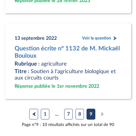
Réponse publiée le 28 février 2023
13 septembre 2022
Voir la question
Question écrite n° 1132 de M. Mickaël
Bouloux
Rubrique :
agriculture
Titre :
Soutien à l'agriculture biologique et
aux circuits courts
Réponse publiée le 1er novembre 2022
1
...
7
8
9
Page n°9 : 10 résultats affichés sur un total de 90