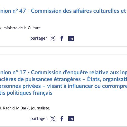
ion n° 47 - Commission des affaires culturelles et 
 ministre de la Culture
partager
ion n° 17 - Commission d'enquête relative aux ing
cières de puissances étrangères – États, organisati
ersonnes privées – visant à influencer ou corrompre
is politiques français
. Rachid M'Barki, journaliste.
partager