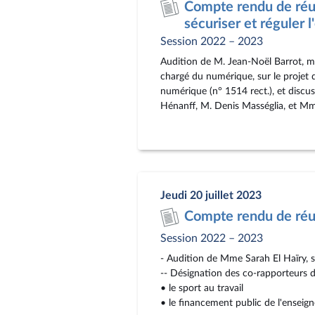
Compte rendu de réun
sécuriser et réguler
Session 2022 – 2023
Audition de M. Jean-Noël Barrot, mi
chargé du numérique, sur le projet d
numérique (n° 1514 rect.), et discu
Hénanff, M. Denis Masséglia, et Mm
Jeudi 20 juillet 2023
Compte rendu de réun
Session 2022 – 2023
- Audition de Mme Sarah El Haïry, se
-- Désignation des co-rapporteurs d
• le sport au travail
• le financement public de l'enseig