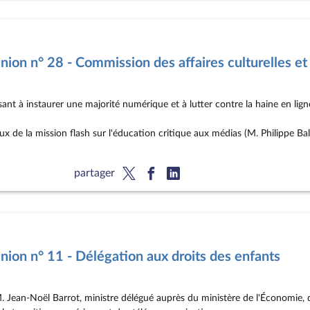
ion n° 28 - Commission des affaires culturelles et 
sant à instaurer une majorité numérique et à lutter contre la haine en lig
x de la mission flash sur l'éducation critique aux médias (M. Philippe Bal
partager
ion n° 11 - Délégation aux droits des enfants
M. Jean-Noël Barrot, ministre délégué auprès du ministère de l'Économie, 