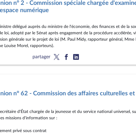
ion n° 2 - Commission spéciale chargée d'examiner 
 l'espace numérique
nistre délégué auprès du ministre de l'économie, des finances et de la sou
e loi, adopté par le Sénat après engagement de la procédure accélérée, vis
ssion générale sur le projet de loi (M. Paul Midy, rapporteur général, Mm
e Louise Morel, rapporteurs).
partager
ion n° 62 - Commission des affaires culturelles et 
crétaire d'État chargée de la jeunesse et du service national universel, sur
es missions d'information sur :
nement privé sous contrat