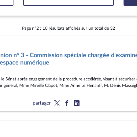
tervalle
Page n°2 : 10 résultats affichés sur un total de 32
ion n° 3 - Commission spéciale chargée d'examiner 
 l'espace numérique
 le Sénat après engagement de la procédure accélérée, visant à sécuriser 
eur général, Mme Mireille Clapot, Mme Anne Le Hénanff, M. Denis Masségl
partager