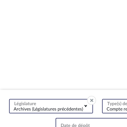
Législature
Type(s) 
Archives (Législatures précédentes)
Compte r
Date de dépôt