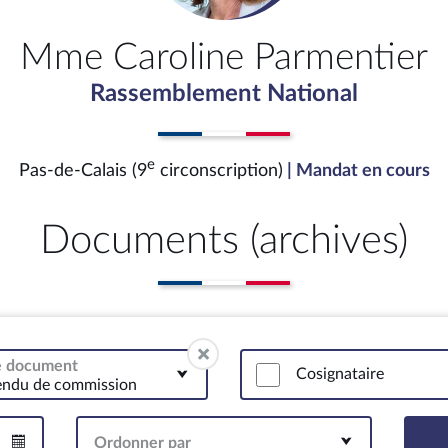
Mme Caroline Parmentier
Rassemblement National
e
Pas-de-Calais (9
circonscription)
| Mandat en cours
Documents (archives)
de document
Cosignataire
endu de commission
Ordonner par