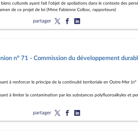
es biens culturels ayant fait l'objet de spoliations dans le contexte des pe
xamen de ce projet de loi (Mme Fabienne Colboc, rapporteure)
partager
nion n° 71 - Commission du développement durab
sant à renforcer le principe de la continuité territoriale en Outre-Mer (n°
sant à limiter la contamination par les substances polyfluoroalkyles et pe
partager