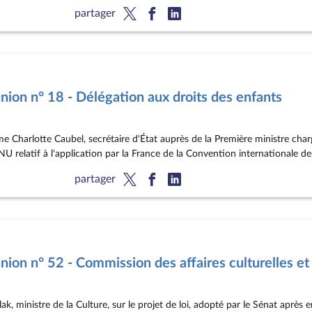
partager
ion n° 18 - Délégation aux droits des enfants
e Charlotte Caubel, secrétaire d'État auprès de la Première ministre char
U relatif à l'application par la France de la Convention internationale des
partager
ion n° 52 - Commission des affaires culturelles et 
 ministre de la Culture, sur le projet de loi, adopté par le Sénat après