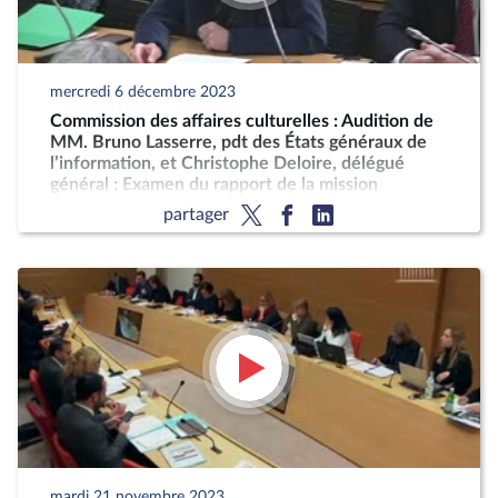
mercredi 6 décembre 2023
Commission des affaires culturelles : Audition de
MM. Bruno Lasserre, pdt des États généraux de
l’information, et Christophe Deloire, délégué
général ; Examen du rapport de la mission
d’information sur l’adaptation de l’école aux
partager
enjeux climatiques
mardi 21 novembre 2023