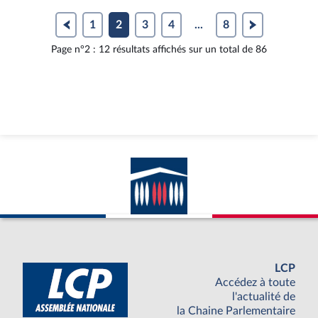
1
2
3
4
...
8
Page n°2 : 12 résultats affichés sur un total de 86
LCP
Accédez à toute
l'actualité de
la Chaine Parlementaire