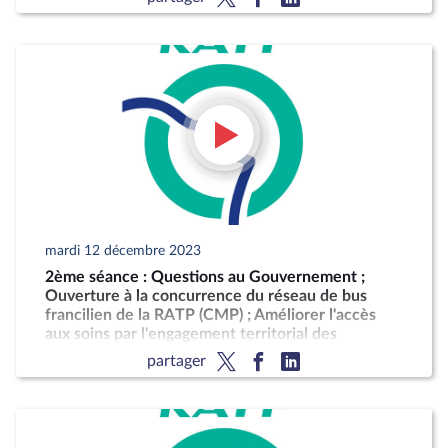
mardi 12 décembre 2023
2ème séance : Questions au Gouvernement ;
Ouverture à la concurrence du réseau de bus
francilien de la RATP (CMP) ; Améliorer l'accès
aux soins par l'engagement territorial des
professionnels (CMP)
partager