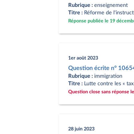
Rubrique :
enseignement
Titre :
Réforme de l'instruct
Réponse publiée le 19 décemb
1er août 2023
Question écrite n° 106
Rubrique :
immigration
Titre :
Lutte contre les « ta
Question close sans réponse le
28 juin 2023