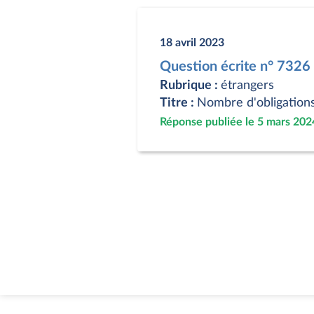
18 avril 2023
Question écrite n° 7326
Rubrique :
étrangers
Titre :
Nombre d'obligations 
Réponse publiée le 5 mars 202