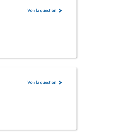
Voir la question
Voir la question