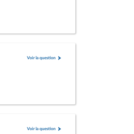
Voir la question
Voir la question