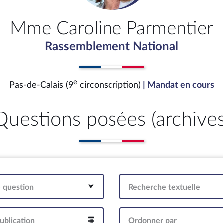
Mme Caroline Parmentier
Rassemblement National
e
Pas-de-Calais (9
circonscription)
| Mandat en cours
Questions posées (archives
e question
Recherche textuelle
ublication
Ordonner par