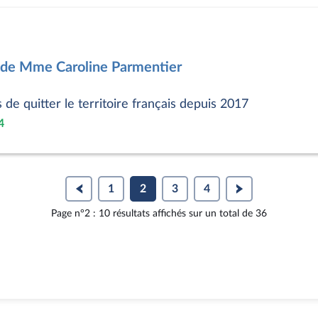
 de Mme Caroline Parmentier
de quitter le territoire français depuis 2017
4
1
2
3
4
Page n°2 : 10 résultats affichés sur un total de 36