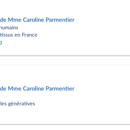
 de Mme Caroline Parmentier
 humains
tissus en France
3
 de Mme Caroline Parmentier
elles génératives