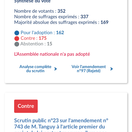
Synthèse du vote
Contre : 175 députés
Abstention : 15 députés
Nombre de votants :
352
Nombre de suffrages exprimés :
337
Majorité absolue des suffrages exprimés :
169
Pour l'adoption :
162
Contre :
175
Abstention :
15
L'Assemblée nationale n'a pas adopté
Analyse complète
Voir l'amendement
du scrutin
n°97 (Rejeté)
Contre
Scrutin public n°23 sur l'amendement n°
743 de M. Tanguy à l'article premier du