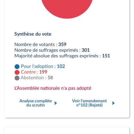
Détail du diagramme :
Pour : 102 députés
Synthèse du vote
Contre : 199 députés
Abstention : 58 députés
Nombre de votants :
359
Nombre de suffrages exprimés :
301
Majorité absolue des suffrages exprimés :
151
Pour l'adoption :
102
Contre :
199
Abstention :
58
L'Assemblée nationale n'a pas adopté
Analyse complète
Voir l'amendement
du scrutin
n°102 (Rejeté)