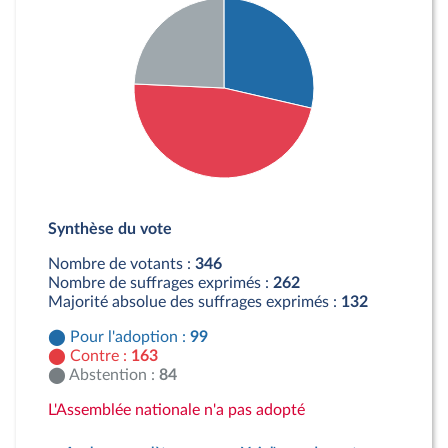
Détail du diagramme :
Pour : 99 députés
Synthèse du vote
Contre : 163 députés
Abstention : 84 députés
Nombre de votants :
346
Nombre de suffrages exprimés :
262
Majorité absolue des suffrages exprimés :
132
Pour l'adoption :
99
Contre :
163
Abstention :
84
L'Assemblée nationale n'a pas adopté