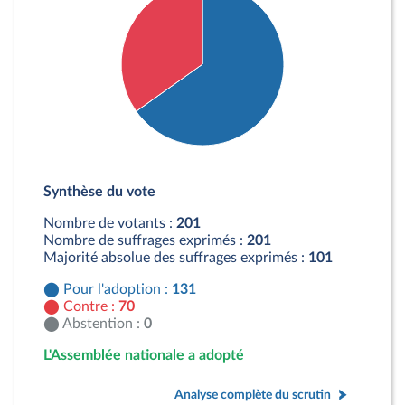
Détail du diagramme :
Pour : 131 députés
Synthèse du vote
Contre : 70 députés
Nombre de votants :
201
Nombre de suffrages exprimés :
201
Majorité absolue des suffrages exprimés :
101
Pour l'adoption :
131
Contre :
70
Abstention :
0
L'Assemblée nationale a adopté
Analyse complète du scrutin