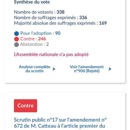
Synthèse du vote
Contre : 246 députés
Abstention : 2 députés
Nombre de votants :
338
Nombre de suffrages exprimés :
336
Majorité absolue des suffrages exprimés :
169
Pour l'adoption :
90
Contre :
246
Abstention :
2
L'Assemblée nationale n'a pas adopté
Analyse complète
Voir l'amendement
du scrutin
n°906 (Rejeté)
Contre
Scrutin public n°17 sur l'amendement n°
672 de M. Catteau à l'article premier du