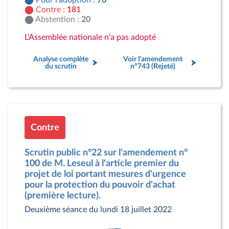
Pour l'adoption :
76
Contre :
181
Abstention :
20
L'Assemblée nationale n'a pas adopté
Analyse complète
Voir l'amendement
du scrutin
n°743 (Rejeté)
Contre
Scrutin public n°22 sur l'amendement n°
100 de M. Leseul à l'article premier du
projet de loi portant mesures d'urgence
pour la protection du pouvoir d'achat
(première lecture).
Deuxième séance du lundi 18 juillet 2022