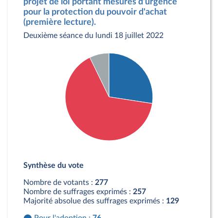
projet de loi portant mesures d'urgence
pour la protection du pouvoir d'achat
(première lecture).
Deuxième séance du lundi 18 juillet 2022
Détail du diagramme :
Pour : 76 députés
Synthèse du vote
Contre : 181 députés
Abstention : 20 députés
Nombre de votants :
277
Nombre de suffrages exprimés :
257
Majorité absolue des suffrages exprimés :
129