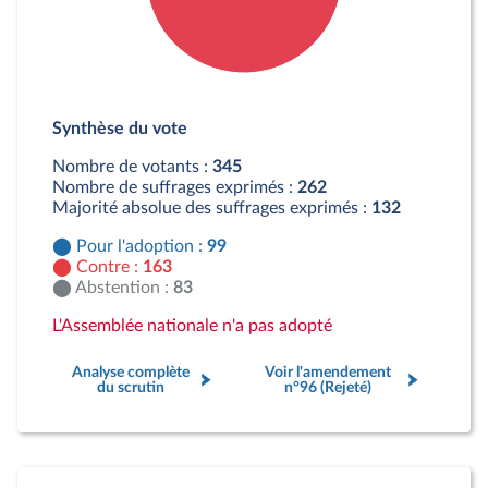
Détail du diagramme :
Pour : 99 députés
Synthèse du vote
Contre : 163 députés
Abstention : 83 députés
Nombre de votants :
345
Nombre de suffrages exprimés :
262
Majorité absolue des suffrages exprimés :
132
Pour l'adoption :
99
Contre :
163
Abstention :
83
L'Assemblée nationale n'a pas adopté
Analyse complète
Voir l'amendement
du scrutin
n°96 (Rejeté)