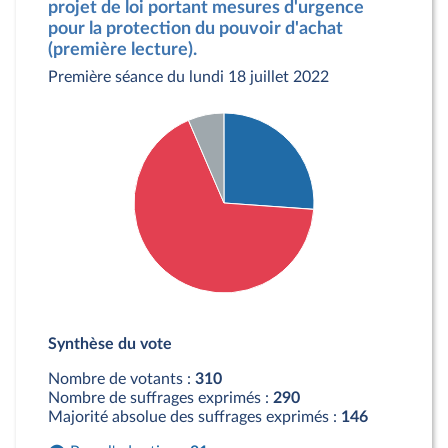
projet de loi portant mesures d'urgence
pour la protection du pouvoir d'achat
(première lecture).
Première séance du lundi 18 juillet 2022
Détail du diagramme :
Pour : 81 députés
Synthèse du vote
Contre : 209 députés
Abstention : 20 députés
Nombre de votants :
310
Nombre de suffrages exprimés :
290
Majorité absolue des suffrages exprimés :
146