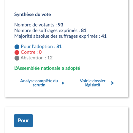
Détail du diagramme :
Pour : 81 députés
Synthèse du vote
Abstention : 12 députés
Nombre de votants :
93
Nombre de suffrages exprimés :
81
Majorité absolue des suffrages exprimés :
41
Pour l'adoption :
81
Contre :
0
Abstention :
12
L'Assemblée nationale a adopté
Analyse complète du
Voir le dossier
scrutin
législatif
Pour