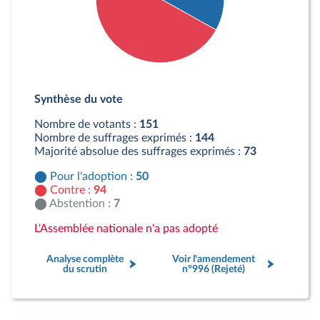
Détail du diagramme :
Pour : 50 députés
Synthèse du vote
Contre : 94 députés
Abstention : 7 députés
Nombre de votants :
151
Nombre de suffrages exprimés :
144
Majorité absolue des suffrages exprimés :
73
Pour l'adoption :
50
Contre :
94
Abstention :
7
L'Assemblée nationale n'a pas adopté
Analyse complète
Voir l'amendement
du scrutin
n°996 (Rejeté)