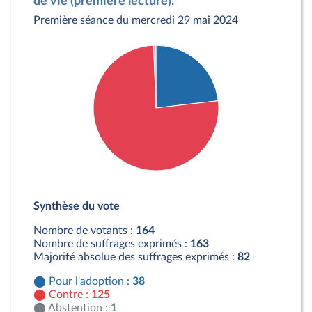
de vie (première lecture).
Première séance du mercredi 29 mai 2024
Détail du diagramme :
Pour : 38 députés
Synthèse du vote
Contre : 125 députés
Abstention : 1 députés
Nombre de votants :
164
Nombre de suffrages exprimés :
163
Majorité absolue des suffrages exprimés :
82
Pour l'adoption :
38
Contre :
125
Abstention :
1