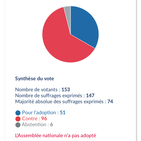
Détail du diagramme :
Pour : 51 députés
Synthèse du vote
Contre : 96 députés
Abstention : 6 députés
Nombre de votants :
153
Nombre de suffrages exprimés :
147
Majorité absolue des suffrages exprimés :
74
Pour l'adoption :
51
Contre :
96
Abstention :
6
L'Assemblée nationale n'a pas adopté