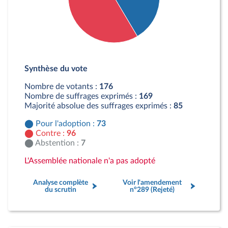
Détail du diagramme :
Pour : 73 députés
Synthèse du vote
Contre : 96 députés
Abstention : 7 députés
Nombre de votants :
176
Nombre de suffrages exprimés :
169
Majorité absolue des suffrages exprimés :
85
Pour l'adoption :
73
Contre :
96
Abstention :
7
L'Assemblée nationale n'a pas adopté
Analyse complète
Voir l'amendement
du scrutin
n°289 (Rejeté)