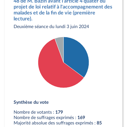
48 de M. Bazin avant l'article 4 quater du
projet de loi relatif à l'accompagnement des
malades et de la fin de vie (première
lecture).
Deuxième séance du lundi 3 juin 2024
Détail du diagramme :
Pour : 63 députés
Synthèse du vote
Contre : 106 députés
Abstention : 10 députés
Nombre de votants :
179
Nombre de suffrages exprimés :
169
Majorité absolue des suffrages exprimés :
85