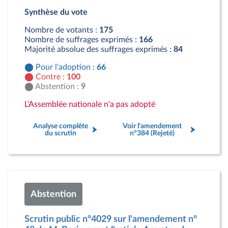
Pour : 66 députés
Synthèse du vote
Contre : 100 députés
Abstention : 9 députés
Nombre de votants :
175
Nombre de suffrages exprimés :
166
Majorité absolue des suffrages exprimés :
84
Pour l'adoption :
66
Contre :
100
Abstention :
9
L'Assemblée nationale n'a pas adopté
Analyse complète
Voir l'amendement
du scrutin
n°384 (Rejeté)
Abstention
Scrutin public n°4029 sur l'amendement n°