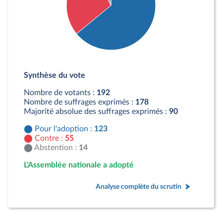
Détail du diagramme :
Pour : 123 députés
Synthèse du vote
Contre : 55 députés
Abstention : 14 députés
Nombre de votants :
192
Nombre de suffrages exprimés :
178
Majorité absolue des suffrages exprimés :
90
Pour l'adoption :
123
Contre :
55
Abstention :
14
L'Assemblée nationale a adopté
Analyse complète du scrutin