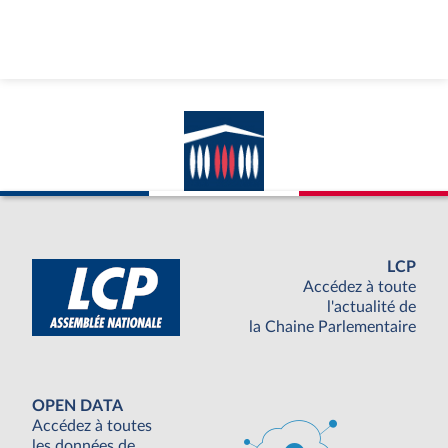
LCP
Accédez à toute
l'actualité de
la Chaine Parlementaire
OPEN DATA
Accédez à toutes
les données de