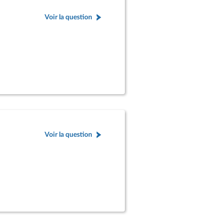
Voir la question
Voir la question