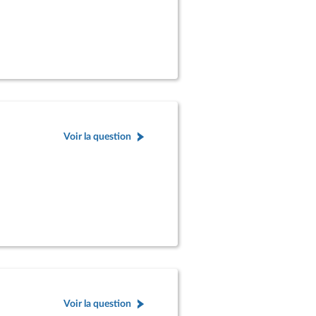
Voir la question
Voir la question