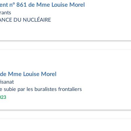
nt n° 861 de Mme Louise Morel
rants
IANCE DU NUCLÉAIRE
2 de Mme Louise Morel
isanat
subie par les buralistes frontaliers
023