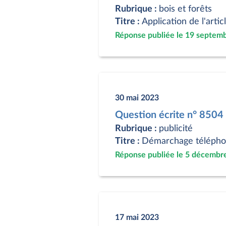
Rubrique :
bois et forêts
Titre :
Application de l'arti
Réponse publiée le 19 septem
30 mai 2023
Question écrite n° 850
Rubrique :
publicité
Titre :
Démarchage téléphoni
Réponse publiée le 5 décembr
17 mai 2023