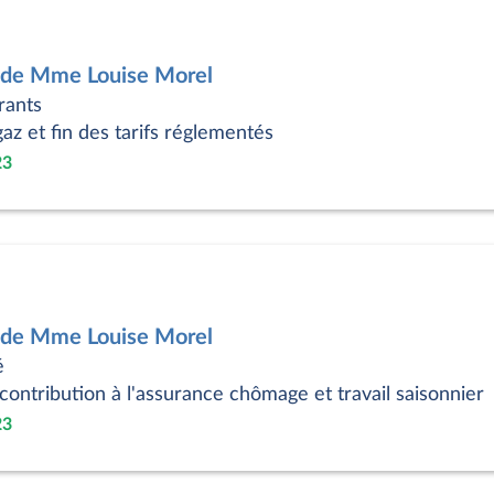
5 de Mme Louise Morel
rants
az et fin des tarifs réglementés
23
4 de Mme Louise Morel
é
contribution à l'assurance chômage et travail saisonnier
23