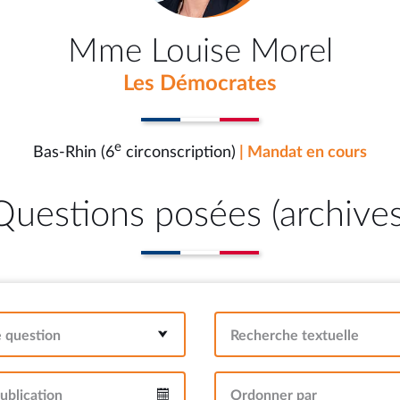
Mme Louise Morel
Les Démocrates
e
Bas-Rhin (6
circonscription)
| Mandat en cours
Questions posées (archives
e question
Recherche textuelle
ublication
Ordonner par