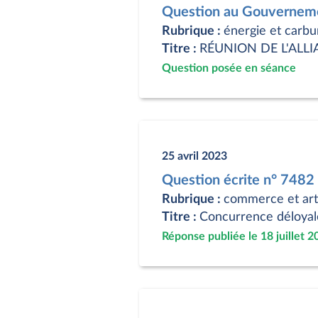
Question au Gouverneme
Rubrique :
énergie et carbu
Titre :
RÉUNION DE L'ALL
Question posée en séance
25 avril 2023
Question écrite n° 748
Rubrique :
commerce et art
Titre :
Concurrence déloyale 
Réponse publiée le 18 juillet 2