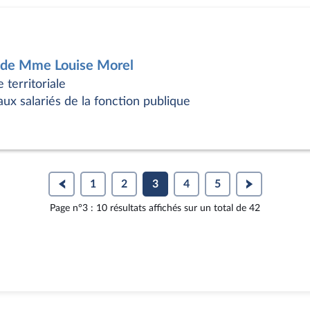
4 de Mme Louise Morel
 territoriale
ux salariés de la fonction publique
1
2
3
4
5
Page n°3 : 10 résultats affichés sur un total de 42