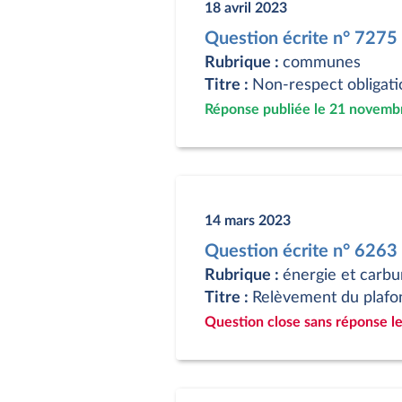
18 avril 2023
Question écrite n° 727
Rubrique :
communes
Titre :
Non-respect obligati
Réponse publiée le 21 novemb
14 mars 2023
Question écrite n° 626
Rubrique :
énergie et carbu
Titre :
Relèvement du plafon
Question close sans réponse le