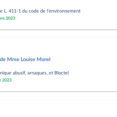
cle L. 411-1 du code de l'environnement
bre 2023
4 de Mme Louise Morel
que abusif, arnaques, et Bloctel
e 2023