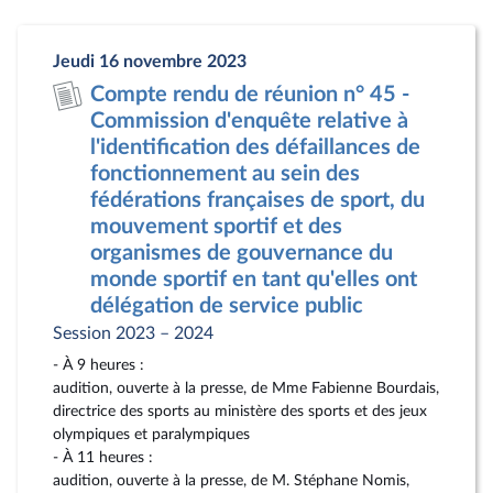
la
docum
page
au
Jeudi 16 novembre 2023
du
format
Compte rendu de réunion n° 45 -
document
pdf
Commission d'enquête relative à
l'identification des défaillances de
fonctionnement au sein des
fédérations françaises de sport, du
mouvement sportif et des
organismes de gouvernance du
monde sportif en tant qu'elles ont
délégation de service public
Session 2023 – 2024
- À 9 heures :
audition, ouverte à la presse, de Mme Fabienne Bourdais,
directrice des sports au ministère des sports et des jeux
olympiques et paralympiques
- À 11 heures :
audition, ouverte à la presse, de M. Stéphane Nomis,