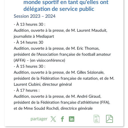
monde sportif en tant qu'elles ont
délégation de service public
Session 2023 – 2024
- À 13 heures 30 :
Audition, ouverte à la presse, de M. Laurent Mauduit,
journaliste à Mediapart
- À 14 heures 30
Audition, ouverte à la presse, de M. Eric Thomas,
président de l'Association française de football amateur
(AFFA) – (en visioconférence)
- À 15 heures 30 :
Audition, ouverte à la presse, de M. Gilles Sézionale,
président de la Fédération française de natation, et de M.
Laurent Ciubini, directeur général
- À 17 heures :
Audition, ouverte à la presse, de M. André Giraud,
président de la Fédération française d'athlétisme (FFA),
et de Mme Souäd Rochdi, directrice générale
Accéder
Accéde
partager
à
au