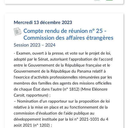
à
au
la
docum
page
au
Mercredi 13 décembre 2023
du
format
Compte rendu de réunion n° 25 -
document
pdf
Commission des affaires étrangères
Session 2023 – 2024
- Examen, ouvert à la presse, et vote sur le projet de loi,
adopté par le Sénat, autorisant l'approbation de l'accord
entre le Gouvernement de la République française et le
Gouvernement de la République du Panama relatif à
l'exercice d'activités professionnelles rémunérées par les
membres des familles des agents des missions officielles
de chaque État dans l'autre (n° 1812) (Mme Eléonore
Caroit, rapporteure) ;
– Nomination d'un rapporteur sur la proposition de loi
relative à la mise en place et au fonctionnement de la
commission d'évaluation de l'aide publique au
développement instituée par la loi n° 2021-1031 du 4
août 2021 (n° 1202) ;