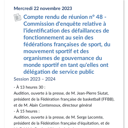
page
au
Mercredi 22 novembre 2023
du
format
Compte rendu de réunion n° 48 -
document
pdf
Commission d'enquête relative à
l'identification des défaillances de
fonctionnement au sein des
fédérations françaises de sport, du
mouvement sportif et des
organismes de gouvernance du
monde sportif en tant qu'elles ont
délégation de service public
Session 2023 – 2024
- À 13 heures 30 :
Audition, ouverte à la presse, de M. Jean-Pierre Siutat,
président de la Fédération française de basketball (FFBB),
et de M. Alain Contensoux, directeur général
- À 15 heures :
Audition, ouverte à la presse, de M. Serge Lecomte,
président de la Fédération française d'équitation, et de