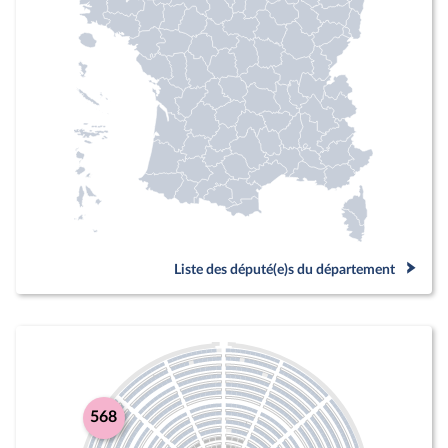
Liste des député(e)s du département
568