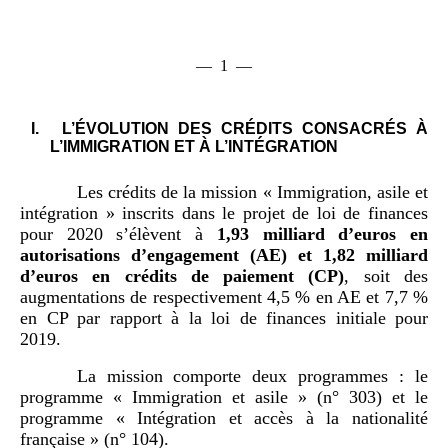
—
1
—
— 1 —
I.
L’ÉVOLUTION DES CRÉDITS CONSACRÉS À
L’IMMIGRATION ET À L’INTÉGRATION
Les crédits de la mission « Immigration, asile et
intégration » inscrits dans le projet de loi de finances
pour 2020 s’élèvent à
1,
93
milliard d
’
euros en
autorisations d
’
engagement (AE) et 1,
82
milliard
d
’
euros en crédits de paiement
(CP)
, soit des
augmentations de respectivement 4,5 % en AE et 7,7 %
en CP par rapport à la loi de finances initiale pour
2019.
La mission comporte deux programmes : le
programme « Immigration et asile » (n° 303) et le
programme « Intégration et accès à la nationalité
française » (n° 104).