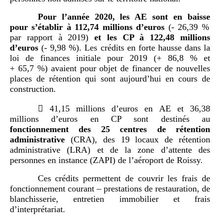
Pour l
’
année 2020
, les
AE
sont en baisse
pour s
’
établir à
112,74
millions d
’
euros
(- 26,39 %
par rapport à 2019)
et les
CP
à
122,48
millions
d
’
euros
(- 9,98 %). Les crédits en forte hausse dans la
loi de finances initiale pour 2019 (+ 86,8 % et
+ 65,7 %) avaient pour objet de financer de nouvelles
places de rétention qui sont aujourd’hui en cours de
construction.

41,15 millions d’euros en AE et 36,38
millions d’euros en CP sont destinés au
fonctionnement des
25
centres de rétention
administrative
(CRA), des 19 locaux de rétention
administrative (LRA) et de la zone d’attente des
personnes en instance (ZAPI) de l’aéroport de Roissy.
Ces crédits permettent de couvrir les frais de
fonctionnement courant – prestations de restauration, de
blanchisserie, entretien immobilier et frais
d’interprétariat.