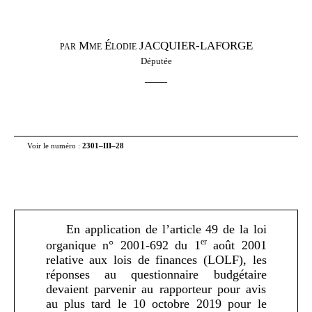
Mme Élodie JACQUIER-LAFORGE
PAR
Députée
——
Voir le numéro :
2301–
III–
28
En application de l’article 49 de la loi
er
organique n° 2001-692 du 1
août 2001
relative aux lois de finances (LOLF), les
réponses au questionnaire budgétaire
devaient parvenir au rapporteur pour avis
au plus tard le 10 octobre 2019 pour le