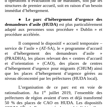
d’opérations d’évacuation ou de maraudes, soit par les
structures de premier accueil, soit en raison d’un besoin
immédiat d’hébergement.
●
L
e
parc
d
’
hébergement d
’
urgence des
demandeurs d
’
asile (HUDA)
est
plus particulièrement
adapté aux personnes sous procédure « Dublin » et
procédure accélérée.
Il comprend le dispositif « accueil temporaire –
service de l’asile » (AT‑SA), le « programme d’accueil
et d’hébergement des demandeurs d’asile »
(PRADHA), les places relevant des « centres d’accueil
et d’orientation » (CAO), des places de centres
d’hébergement d’urgence pour migrants (CHUM) ainsi
que les places d’hébergement d’urgence gérées au
niveau déconcentré par les préfectures (HUDA local).
L’organisation de ce parc est en voie de
er
rationalisation. Au 1
juillet 2019, l’ensemble des
préfectures de région avaient d’ores et déjà transformé
50 % des places de CAO en HUDA. Les dispositifs