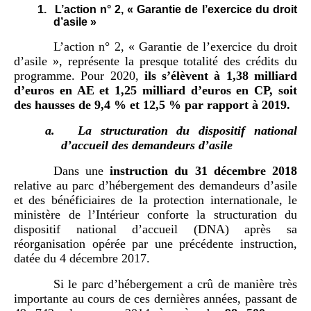
1.
L’action n° 2, « Garantie de l’exercice du droit
d’asile »
L’action n° 2, « Garantie de l’exercice du droit
d’asile », représente la presque totalité des crédits du
programme. Pour 2020,
ils
s
’
élèvent à
1
,
38
milliard
d
’
euros en
AE
et
1
,
25
milli
ard
d
’
euros en
CP
, soit
des hausses de
9,4
% et
12,5
% par rapport à 201
9
.
a.
La structuration du dispositif national
d’accueil des demandeurs d’asile
Dans une
instruction
du
31
décembre
2018
relative au parc d’hébergement des demandeurs d’asile
et des bénéficiaires de la protection internationale, le
ministère de l’Intérieur conforte la structuration du
dispositif national d’accueil (DNA) après sa
réorganisation opérée par une précédente instruction,
datée du 4 décembre 2017.
Si le parc d’hébergement a crû de manière très
importante au cours de ces dernières années, passant de