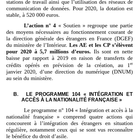
stations de travail ainsi que l’utilisation des réseaux de
communication de données. Pour 2020, la dotation est
stable, à 520 000 euros.
L
’
action n°
4
« Soutien » regroupe une partie
des moyens nécessaires au fonctionnement courant de
la direction générale des étrangers en France (DGEF)
du ministère de l’Intérieur.
Les
AE
et les
CP
s
’
é
lèvent
pour 2020 à 5
,
7
millions d
’
euros
.
Ils sont en nette
baisse par rapport à 2019 en raison de transferts de
er
crédits opérés en prévision de la création, au 1
janvier 2020, d’une direction du numérique (DNUM)
au sein du ministère.
B.
LE PROGRAMME 104 « INTÉGRATION ET
ACCÈS À LA NATIONALITÉ FRANÇAISE »
Le programme n° 104 « Intégration et accès à la
nationalité française » comprend quatre actions qui
concourent à l’intégration des étrangers en situation
régulière, notamment ceux qui se sont vus reconnaître
le bénéfice du droit d’asile.