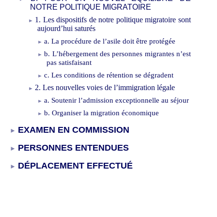
NOTRE
POLITIQUE MIGRATOIRE
1.
Les
dispositifs
de notre politique migratoire sont
aujourd’hui saturés
a.
La procédure de l’asile doit être protégée
b.
L’hébergement des personnes migrantes n’est
pas satisfaisant
c.
Les conditions de rétention se dégradent
2.
Les nouvelles voies de l’immigration légale
a.
Soutenir l
’admission
exceptionnelle
au séjour
b.
Organiser la migration économique
E
XAMEN EN COMMISSION
PERSONNES ENTENDUES
DÉPLACEMENT EFFECTUÉ