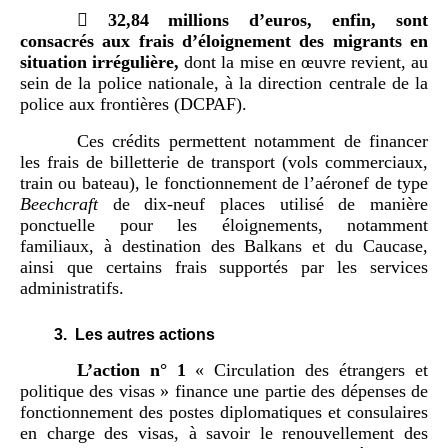

32
,
84
millions d
’
euros
, enfin,
sont
consacrés aux frais d
’
éloignement des migrants en
situation irrégulière
,
dont la mise en œuvre revient, au
sein de la police nationale, à la direction centrale de la
police aux frontières (DCPAF).
Ces crédits permettent notamment de financer
les frais de billetterie de transport (vols commerciaux,
train ou bateau), le fonctionnement de l’aéronef de type
Beechcraft
de dix-neuf places utilisé de manière
ponctuelle pour les éloignements, notamment
familiaux, à destination des Balkans et du Caucase,
ainsi que certains frais supportés par les services
administratifs.
3.
Les autres actions
L
’
action n°
1
« Circulation des étrangers et
politique des visas » finance une partie des dépenses de
fonctionnement des postes diplomatiques et consulaires
en charge des visas, à savoir le renouvellement des