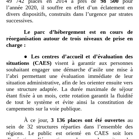
49 742 places en 2014 à près de
98
500
pour
l’année 2020, il souffre en effet d’un éclatement en
divers dispositifs, construits dans l’urgence par strates
successives.
Le parc d
’
hébergement
est en cours de
réorganisation
autour de trois niveaux de prise en
charge
:
●
L
es centres d
’
accueil et d
’
évaluation des
situations (CAES)
visent à garantir aux personnes
souhaitant engager une démarche d’asile une mise à
l’abri permettant une évaluation immédiate de leur
situation administrative, afin de les orienter ensuite vers
une structure adaptée. La durée maximale de séjour
étant fixée à un mois, cette rotation garantit la fluidité
de tout le système et évite ainsi la constitution de
campements sur la voie publique.
À ce jour,
3
136
places
ont été ouvertes
au
sein de 32 structures réparties dans l’ensemble des
régions. Le public est orienté en CAES soit lors