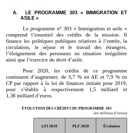
A.
LE PROGRAMME 303 « IMMIGRATION ET
ASILE »
Le programme n° 303 « Immigration et asile »
comprend l’essentiel des crédits de la mission. Il
finance les politiques publiques relatives à l’entrée, la
circulation, le séjour et le travail des étrangers,
l’éloignement des personnes en situation irrégulière
ainsi que l’exercice du droit d’asile.
Pour 2020, les crédits de ce programme
continuent d’augmenter, de 3,7 % en AE et 7,9 % en
CP par rapport à la loi de finances initiale pour 2019,
pour s’établir à respectivement 1,5 milliard et
1,38 milliard d’euros.
É
VOLUTION DES CR
É
DITS DU PROGRAMME 303
(en
millions
d
’
euros)
LFI 2019
PLF 2020
Évolution