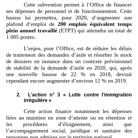
Cette subvention permet à l’Office de financer
ses dépenses de personnel et de fonctionnement. Cette
hausse lui permettra, pour 2020, d’augmenter son
plafond d’emploi de
200 emplois équivalent temps
plein annuel travaillé
(ETPT) qui atteindra un total de
1 005 postes.
L’enjeu, pour l’Office, est de réduire les délais
de traitement des demandes d’asile et résorber le stock
de dossiers en instance dans un contexte prévisionnel
de stabilité de la demande d’asile en 2020, qui, après
une nouvelle hausse de 22 % en 2018, devrait
cependant encore augmenter d’environ 12 % en 2019.
2.
L’action n° 3 « Lutte contre l’immigration
irrégulière »
Cette action finance notamment les dépenses
liées au maintien en zone d’attente ou en rétention et
les procédures d’éloignement, ainsi que
l’accompagnement social, juridique et sanitaire des
personnes non admises sur le territoire national.