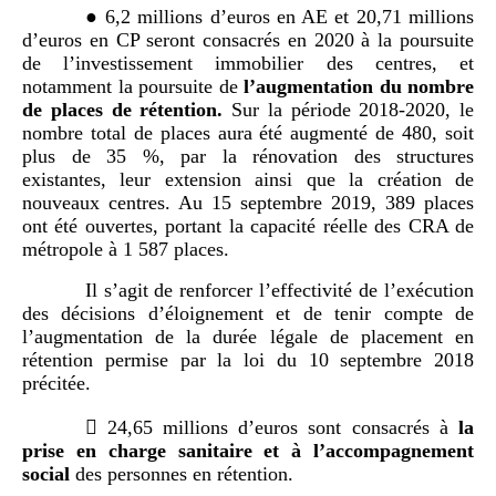
● 6,2 millions d’euros en AE et 20,71 millions
d’euros en CP seront consacrés en 2020 à la poursuite
de l’investissement immobilier des centres, et
notamment la poursuite de
l
’
augmentation du nombre
de places de
r
étention.
Sur la période 2018-2020, le
nombre total de places aura été augmenté de 480, soit
plus de 35 %, par la rénovation des structures
existantes, leur extension ainsi que la création de
nouveaux centres. Au 15 septembre 2019, 389 places
ont été ouvertes, portant la capacité réelle des CRA de
métropole à 1 587 places.
Il s’agit de renforcer l’effectivité de l’exécution
des décisions d’éloignement et de tenir compte de
l’augmentation de la durée légale de placement en
rétention permise par la loi du 10 septembre 2018
précitée.

24,65 millions d’euros
sont consacrés à
la
prise en charge sanitaire et à l’accompagnement
social
des personnes en rétention.