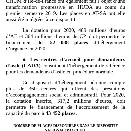
CHUM d’Île-de-France ont également fait l’objet d’une
transformation progressive en HUDA au cours du
premier semestre 2019. Les places en AT-SA ont elle
aussi été intégrées à ce dispositif.
La dotation pour 2020, 489 millions d’euros
d’AE et 364 millions d’euros de CP, doit permettre le
financement des
52
038
places
d’hébergement
d’urgence en 2020.
●
L
es
centres d
’
accueil
pour demandeurs
d
’
asile (CADA)
constituent l’hébergement de référence
pour les demandeurs d’asile en procédure normale.
Ce dispositif d’hébergement pérenne compte
plus de 360 centres qui offrent des prestations
d’accompagnement social et administratif. Pour 2020,
la dotation inscrite, 317,2 millions d’euros, doit
permettre le financement de l’accroissement de la
capacité du parc à
43
452
places
.
NOMBRE DE PLACES DISPONIBLES DANS LE DISPOSITIF
NATIONAL D’ACCUEIL