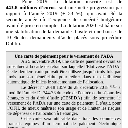
Pour 2019, la dotation inscrite est de
443
,8
millions d
’
euros
, soit une nette progression par
rapport à l’année 2019 (+ 33 %), qui avait été la
seconde année où l’exigence de sincérité budgétaire
avait été prise en compte. La dotation 2020 est bâtie sur
une stabilisation de la demande d’asile et une baisse de
10 % des demandeurs d’asile placés sous procédure
Dublin.
Une
carte de paiement pour le versement de
l’ADA
Au 5 novembre 2019, une carte de paiement devrait se
substituer à la carte de retrait sur laquelle l’État verse l’ADA.
Cette dernière carte pouvait être utilisée jusqu’à trois fois par
mois par son bénéficiaire pour retirer dans un distributeur
automatique de billets le strict montant de l’allocation.
(
[1]
)
Le décret n° 2018‑1359 du 28 décembre 2018
a
modifié l’article D. 744‑33 du code de l’entrée et du séjour des
étrangers et du droit d’asile (CESEDA) afin de permettre le
versement de l’ADA sur une carte de paiement. Il s’agit, pour
l’OFII, de mieux maîtriser son usage et de limiter les risques
de dépenses de l’allocation à l’étranger.
Cette carte sera utilisable dans tous les commerces
français équipés d’un terminal de paiement électronique