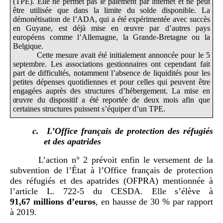
(TPE). Elle ne permet pas le paiement par internet et ne peut
être utilisée que dans la limite du solde disponible. La
démonétisation de l’ADA, qui a été expérimentée avec succès
en Guyane, est déjà mise en œuvre par d’autres pays
européens comme l’Allemagne, la Grande-Bretagne ou la
Belgique.
Cette mesure avait été initialement annoncée pour le 5
septembre. Les associations gestionnaires ont cependant fait
part de difficultés, notamment l’absence de liquidités pour les
petites dépenses quotidiennes et pour celles qui peuvent être
engagées auprès des structures d’hébergement. La mise en
œuvre du dispositif a été reportée de deux mois afin que
certaines structures puissent s’équiper d’un TPE.
c.
L’Office français de protection des réfugiés
et des apatrides
L’action n° 2 prévoit enfin le versement de la
subvention de l’État à l’Office français de protection
des réfugiés et des apatrides (OFPRA) mentionnée à
l’article L. 722-5 du CESDA. Elle s’élève à
91,67
millions d’euros
, en hausse de 30 % par rapport
à 2019.