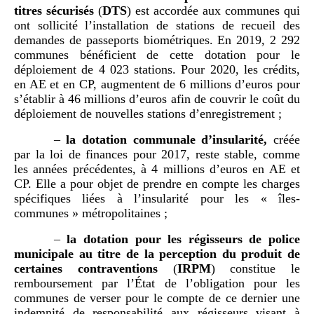
titres sécurisés
(
DTS
) est accordée aux communes qui
ont sollicité l’installation de stations de recueil des
demandes de passeports biométriques. En 2019, 2 292
communes bénéficient de cette dotation pour le
déploiement de 4 023 stations. Pour 2020, les crédits,
en AE et en CP, augmentent de 6 millions d’euros pour
s’établir à 46 millions d’euros afin de couvrir le coût du
déploiement de nouvelles stations d’enregistrement ;
–
la dotation communale d
’
insularité
,
créée
par la loi de finances pour 2017, reste stable, comme
les années précédentes, à 4 millions d’euros en AE et
CP. Elle a pour objet de prendre en compte les charges
spécifiques liées à l’insularité pour les « îles-
communes » métropolitaines ;
–
la dotation pour les régisseurs de police
municipale au titre de la perception du produit de
certaines contraventions
(
IRPM
) constitue le
remboursement par l’État de l’obligation pour les
communes de verser pour le compte de ce dernier une
indemnité de responsabilité aux régisseurs visant à