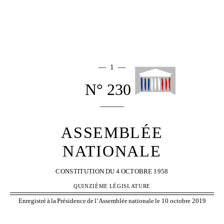
— 1 —
N° 2306
______
ASSEMBLÉE
NATIONALE
CONSTITUTION
DU
4
OCTOBRE
1958
QUINZIÈME
LÉGISLATURE
Enregistré
à
la
Présidence
de
l’Assemblée
nationale
le 10 octobre 2019