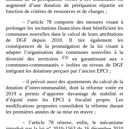
augmenté d’une dotation de péréquation répartie en
fonction de critères de ressources et de charges ;
– l’article 78 comporte des mesures visant à
prolonger les incitations financières dont bénéficient les
communes nouvelles dans le calcul de leurs attributions
de DGF depuis 2010. Il tire également les
conséquences de la promulgation de la loi visant à
adapter l’organisation des communes nouvelles à la
(
[3]
)
diversité des territoires
en garantissant aux «
communes-communautés » isolées un niveau de DGF
intégrant les dotations perçues par l’ancien EPCI ;
– il prévoit aussi des ajustements du calcul de la
dotation d’intercommunalité, dont la réforme votée en
2019 a permis d’apporter davantage de stabilité et
d’équité entre les EPCI à fiscalité propre. Les
modifications proposées consolident la réforme durant
les premières années de sa mise en œuvre ;
– l’article 78 rénove, enfin, le mécanisme
introduit par la loi n° 2010-1563 du 16 décembre 2010