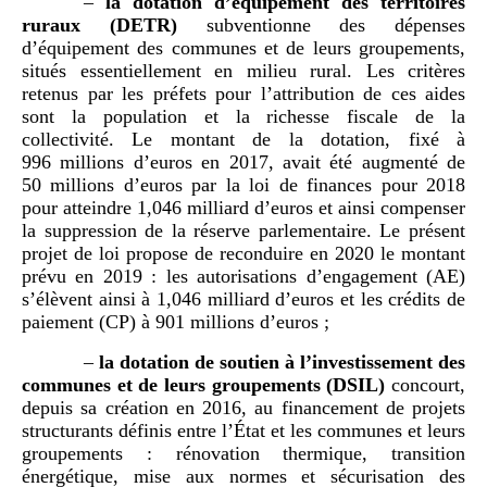
–
la
dotation d
’
équipement des territoires
ruraux (
DETR
)
subventionne des dépenses
d’équipement des communes et de leurs groupements,
situés essentiellement en milieu rural. Les critères
retenus par les préfets pour l’attribution de ces aides
sont la population et la richesse fiscale de la
collectivité. Le montant de la dotation, fixé à
996 millions d’euros en 2017, avait été augmenté de
50 millions d’euros par la loi de finances pour 2018
pour atteindre 1,046 milliard d’euros et ainsi compenser
la suppression de la réserve parlementaire. Le présent
projet de loi propose de reconduire en 2020 le montant
prévu en 2019 : les autorisations d’engagement (AE)
s’élèvent ainsi à 1,046 milliard d’euros et les crédits de
paiement (CP) à 901 millions d’euros ;
–
la
dotation de soutien à l
’
investissement des
communes et de leurs groupements (
DSIL
)
concourt,
depuis sa création en 2016, au financement de projets
structurants définis entre l’État et les communes et leurs
groupements : rénovation thermique, transition
énergétique, mise aux normes et sécurisation des