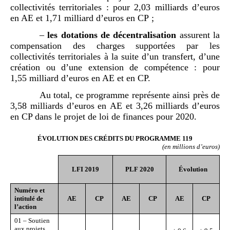
collectivités territoriales : pour 2,03 milliards d’euros
en AE et 1,71 milliard d’euros en CP ;
–
les
dotations de décentralisation
assurent la
compensation des charges supportées par les
collectivités territoriales à la suite d’un transfert, d’une
création ou d’une extension de compétence : pour
1,55 milliard d’euros en AE et en CP.
Au total, ce programme représente ainsi près de
3,58 milliards d’euros en AE et 3,26 milliards d’euros
en CP dans le projet de loi de finances pour 2020.
ÉVOLUTION DES CRÉDITS DU PROGRAMME
119
(en millions d
’
euros)
LFI 2019
PLF 20
20
Évolution
Numéro et
intitulé de
AE
CP
AE
CP
AE
CP
l
’
action
01 – Soutien
aux projets