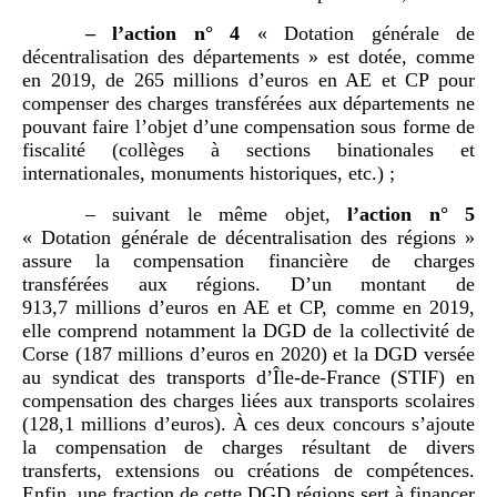
–
l
’
action n°
4
« Dotation générale de
décentralisation des départements » est dotée, comme
en 2019, de 265 millions d’euros en AE et CP pour
compenser des charges transférées aux départements ne
pouvant faire l’objet d’une compensation sous forme de
fiscalité (collèges à sections binationales et
internationales, monuments historiques, etc.) ;
– suivant le même objet,
l
’
action n°
5
« Dotation générale de décentralisation des régions »
assure la compensation financière de charges
transférées aux régions. D’un montant de
913,7 millions d’euros en AE et CP, comme en 2019,
elle comprend notamment la DGD de la collectivité de
Corse (187 millions d’euros en 2020) et la DGD versée
au syndicat des transports d’Île-de-France (STIF) en
compensation des charges liées aux transports scolaires
(128,1 millions d’euros). À ces deux concours s’ajoute
la compensation de charges résultant de divers
transferts, extensions ou créations de compétences.
Enfin, une fraction de cette DGD régions sert à financer