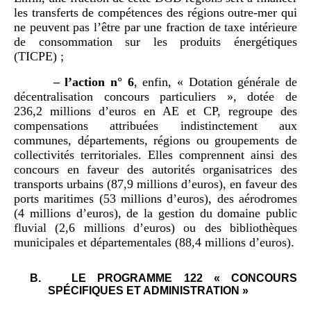
les transferts de compétences des régions outre-mer qui
ne peuvent pas l’être par une fraction de taxe intérieure
de consommation sur les produits énergétiques
(TICPE) ;
–
l
’
action n°
6
, enfin, « Dotation générale de
décentralisation concours particuliers », dotée de
236,2 millions d’euros en AE et CP, regroupe des
compensations attribuées indistinctement aux
communes, départements, régions ou groupements de
collectivités territoriales. Elles comprennent ainsi des
concours en faveur des autorités organisatrices des
transports urbains (87,9 millions d’euros), en faveur des
ports maritimes (53 millions d’euros), des aérodromes
(4 millions d’euros), de la gestion du domaine public
fluvial (2,6 millions d’euros) ou des bibliothèques
municipales et départementales (88,4 millions d’euros).
B.
LE PROGRAMME 122 « CONCOURS
SPÉCIFIQUES ET ADMINISTRATION »