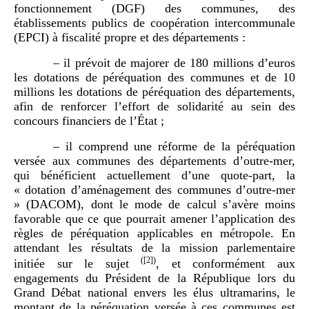
fonctionnement (DGF) des communes, des
établissements publics de coopération intercommunale
(EPCI) à fiscalité propre et des départements :
– il prévoit de majorer de 180 millions d’euros
les dotations de péréquation des communes et de 10
millions les dotations de péréquation des départements,
afin de renforcer l’effort de solidarité au sein des
concours financiers de l’État ;
– il comprend une réforme de la péréquation
versée aux communes des départements d’outre-mer,
qui bénéficient actuellement d’une quote-part, la
« dotation d’aménagement des communes d’outre-mer
» (DACOM), dont le mode de calcul s’avère moins
favorable que ce que pourrait amener l’application des
règles de péréquation applicables en métropole. En
attendant les résultats de la mission parlementaire
(
[2]
)
initiée sur le sujet
, et conformément aux
engagements du Président de la République lors du
Grand Débat national envers les élus ultramarins, le
montant de la péréquation versée à ces communes est