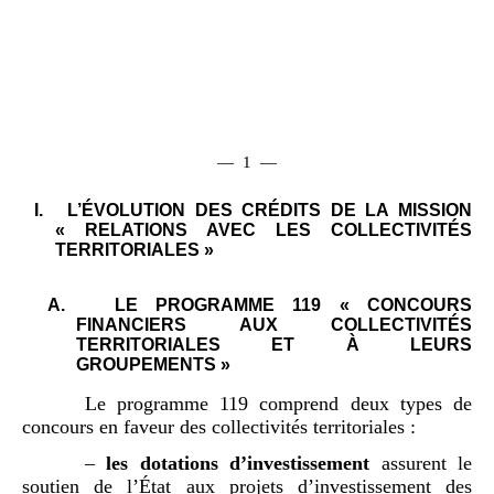
— 1 —
I.
L’ÉVOLUTION DES CRÉDITS DE LA MISSION
« RELATIONS AVEC LES COLLECTIVITÉS
TERRITORIALES »
A.
LE PROGRAMME 119 « CONCOURS
FINANCIERS AUX COLLECTIVITÉS
TERRITORIALES ET À LEURS
GROUPEMENTS »
Le programme 119 comprend deux types de
concours en faveur des collectivités territoriales :
–
les
dotations d
’
investissement
assurent le
soutien de l’État aux projets d’investissement des