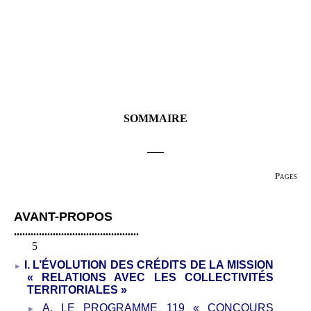
SOMMAIRE
___
Pages
AVANT-PROPOS
.............................................
5
I.
L
’
ÉVOLUTION DES CRÉDITS DE LA MISSION
«
RELATIONS AVEC LES COLLECTIVITÉS
TERRITORIALES
»
A.
LE
PROGRAMME 119 «
CONCOURS