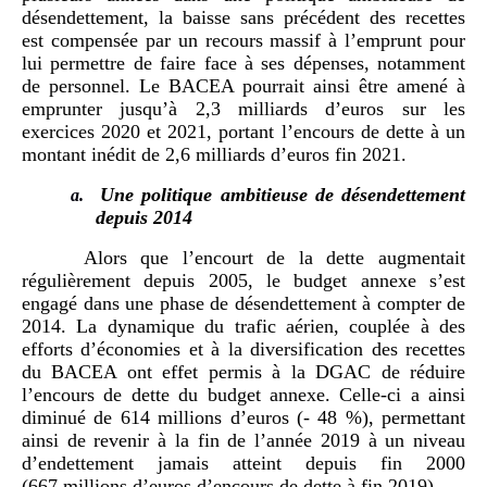
désendettement, la baisse sans précédent des recettes
est compensée par un recours massif à l’emprunt pour
lui permettre de faire face à ses dépenses, notamment
de personnel. Le BACEA pourrait ainsi être amené à
emprunter jusqu’à 2,3 milliards d’euros sur les
exercices 2020 et 2021, portant l’encours de dette à un
montant inédit de 2,6 milliards d’euros fin 2021.
Une politique ambitieuse de désendettement
a.
depuis 2014
Alors que l’encourt de la dette augmentait
régulièrement depuis 2005, le budget annexe s’est
engagé dans une phase de désendettement à compter de
2014. La dynamique du trafic aérien, couplée à des
efforts d’économies et à la diversification des recettes
du BACEA ont effet permis à la DGAC de réduire
l’encours de dette du budget annexe. Celle-ci a ainsi
diminué de 614 millions d’euros (- 48 %), permettant
ainsi de revenir à la fin de l’année 2019 à un niveau
d’endettement jamais atteint depuis fin 2000
(667 millions d’euros d’encours de dette à fin 2019).