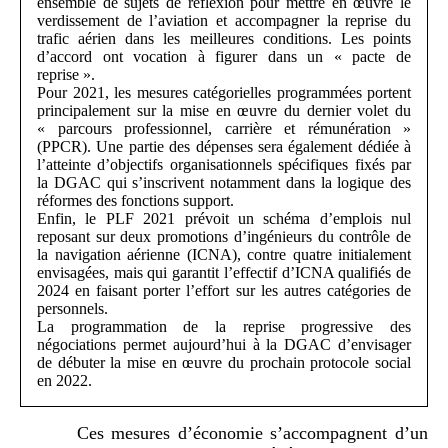
ensemble de sujets de réflexion pour mettre en œuvre le
verdissement de l’aviation et accompagner la reprise du
trafic aérien dans les meilleures conditions. Les points
d’accord ont vocation à figurer dans un « pacte de
reprise ».
Pour 2021, les mesures catégorielles programmées portent
principalement sur la mise en œuvre du dernier volet du
« parcours professionnel, carrière et rémunération »
(PPCR). Une partie des dépenses sera également dédiée à
l’atteinte d’objectifs organisationnels spécifiques fixés par
la DGAC qui s’inscrivent notamment dans la logique des
réformes des fonctions support.
Enfin, le PLF 2021 prévoit un schéma d’emplois nul
reposant sur deux promotions d’ingénieurs du contrôle de
la navigation aérienne (ICNA), contre quatre initialement
envisagées, mais qui garantit l’effectif d’ICNA qualifiés de
2024 en faisant porter l’effort sur les autres catégories de
personnels.
La programmation de la reprise progressive des
négociations permet aujourd’hui à la DGAC d’envisager
de débuter la mise en œuvre du prochain protocole social
en 2022.
Ces mesures d’économie s’accompagnent d’un