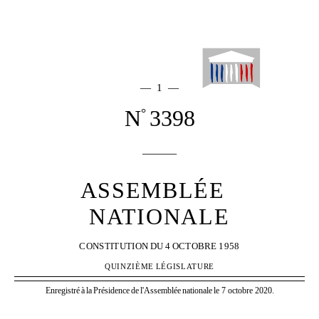
— 1 —
N
3398
°
______
ASSEMBLÉE
NATIONALE
CONSTITUTION
DU
4
OCTOBRE
1958
QUINZIÈME
LÉGISLATURE
Enregistré
à
la
Présidence
de
l'Assemblée
nationale
le 7 octobre 2020.