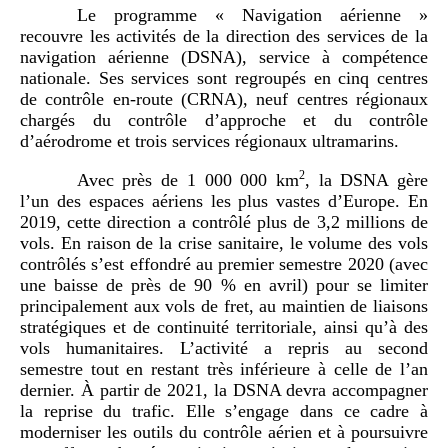
Le programme « Navigation aérienne »
recouvre les activités de la direction des services de la
navigation aérienne (DSNA), service à compétence
nationale. Ses services sont regroupés en cinq centres
de contrôle en-route (CRNA), neuf centres régionaux
chargés du contrôle d’approche et du contrôle
d’aérodrome et trois services régionaux ultramarins.
2
Avec près de 1 000 000 km
, la DSNA gère
l’un des espaces aériens les plus vastes d’Europe. En
2019, cette direction a contrôlé plus de 3,2 millions de
vols. En raison de la crise sanitaire, le volume des vols
contrôlés s’est effondré au premier semestre 2020 (avec
une baisse de près de 90 % en avril) pour se limiter
principalement aux vols de fret, au maintien de liaisons
stratégiques et de continuité territoriale, ainsi qu’à des
vols humanitaires. L’activité a repris au second
semestre tout en restant très inférieure à celle de l’an
dernier. À partir de 2021, la DSNA devra accompagner
la reprise du trafic. Elle s’engage dans ce cadre à
moderniser les outils du contrôle aérien et à poursuivre