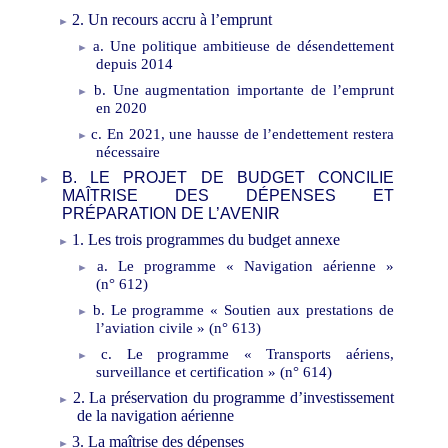
2. Un recours accru à l’emprunt
a. Une politique ambitieuse de désendettement
depuis 2014
b. Une augmentation importante de l’emprunt
en 2020
c. En 2021, une hausse de l’endettement restera
nécessaire
B. LE PROJET DE BUDGET CONCILIE
MAÎTRISE DES DÉPENSES ET
PRÉPARATION DE L’AVENIR
1. Les trois programmes du budget annexe
a. Le programme «
Navigation aérienne
»
(n°
612)
b. Le programme «
Soutien aux prestations de
l’aviation civile
» (n°
613)
c. Le programme «
Transports aériens,
surveillance et certification
»
(n°
614)
2. La préservation du programme d’investissement
de la navigation aérienne
3. La maîtrise des dépenses