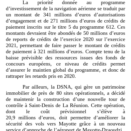
La priorité donnée au programme
d’investissement de la navigation aérienne se traduit par
un montant de 341 millions d’euros d’autorisations
d’engagement et de 271 millions d’euros de crédits de
paiement inscrits sur le titre 5 du programme 612. Ces
montants devraient être abondés de 50 millions d’euros
de reports de crédits de l’exercice 2020 sur l’exercice
2021, permettant de faire passer le montant de crédits
de paiement à 321 millions d’euros. Compte tenu de la
baisse prévisible des ressources issues des fonds de
concours européens, ce niveau de crédits permet
d’assurer le maintien global du programme, et donc de
rattraper les retards pris en 2020.
Par ailleurs, la DSNA, qui gère un patrimoine
immobilier de près de 80 sites opérationnels, a décidé
de maintenir la construction d’une nouvelle tour de
contrôle à Saint-Denis de La Réunion. Cette opération,
dont le coût prévisionnel s’élève à
20,9 millions d’euros, doit permettre d’améliorer la
sécurité des vols vers Mayotte grâce à un nouveau
service d’approche de l’aéroport de Mayotte-Dzaoudzi.