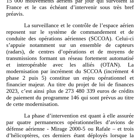
15 000 mouvements aériens par jour qui survolent la
France et le cas échéant d’intervenir sous très bref
préavis.
La surveillance et le contrôle de l’espace aérien
reposent sur le système de commandement et de
conduite des opérations aériennes (SCCOA). Celui-ci
s’appuie notamment sur un ensemble de capteurs
(radars), de centres d’opérations et de moyens de
transmissions formant un réseau fortement automatisé
et interopérable avec les alliés (OTAN). La
modernisation par incrément du SCCOA (incrément 4
phase 2 puis 5) constitue un enjeu opérationnel et
financier majeur. Au titre du projet de loi de finances
2023, c’est ainsi plus de 273 480 339 euros de crédits
de paiement du programme 146 qui sont prévus au titre
de cette modernisation.
La phase d’intervention est quant à elle assurée
par quatre permanences opérationnelles d’avions de
défense aérienne - Mirage 2000-5 ou Rafale – et trois
d’hélicoptères, ces derniers étant déployés lorsque la