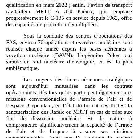
qualification en mars 2022 ; enfin, l’avion de transport
ravitailleur MRTT A 330 Phénix, qui remplace
progressivement le C-135 en service depuis 1962, offre
des capacités de projection démultipliées.
Sous la conduite des centres d’opérations des
FAS, environ 70 opérations et exercices nucléaires sont
réalisés chaque année depuis les bases aériennes à
vocation nucléaire (BAVN). L’opération Poker, qui
simule un raid nucléaire d’envergure, en est la plus
emblématique.
Les moyens des forces aériennes stratégiques
sont aujourd’hui mutualisés dans les contrats
opérationnels, dès lors qu’ils participent également aux
missions conventionnelles de l’armée de l’air et de
l’espace. Cependant, en l’état du format des flottes, la
sanctuarisation des Rafale ou MRTT en cas de crise aux
fins de dissuasion nucléaire est de nature à
compromettre significativement la capacité de l’armée
de l’air et de l’espace à assurer ses missions
conventionnelles. Ainsi que l’a souligné le général