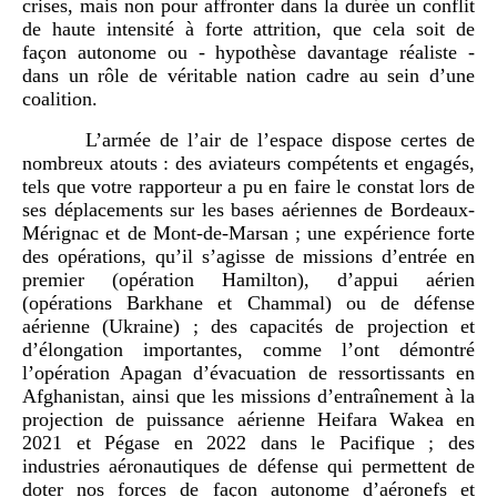
crises, mais non pour affronter dans la durée un conflit
de haute intensité à forte attrition, que cela soit de
façon autonome ou - hypothèse davantage réaliste -
dans un rôle de véritable nation cadre au sein d’une
coalition.
L’armée de l’air de l’espace dispose certes de
nombreux atouts : des aviateurs compétents et engagés,
tels que votre rapporteur a pu en faire le constat lors de
ses déplacements sur les bases aériennes de Bordeaux-
Mérignac et de Mont-de-Marsan ; une expérience forte
des opérations, qu’il s’agisse de missions d’entrée en
premier (opération Hamilton), d’appui aérien
(opérations Barkhane et Chammal) ou de défense
aérienne (Ukraine) ; des capacités de projection et
d’élongation importantes, comme l’ont démontré
l’opération Apagan d’évacuation de ressortissants en
Afghanistan, ainsi que les missions d’entraînement à la
projection de puissance aérienne Heifara Wakea en
2021 et Pégase en 2022 dans le Pacifique ; des
industries aéronautiques de défense qui permettent de
doter nos forces de façon autonome d’aéronefs et