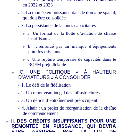
en
2022 et
2023
2. La montée en puissance dans le domaine spatial,
qui doit être consolidée
3. La persistance de lacunes capacitaires
a. Un format de la flotte d’aviation de chasse
insuffisant…
b. …renforcé par un manque d’équipements
pour les missions
c. Une rupture temporaire de capacités dans le
ROEM préjudiciable
C. UNE POLITIQUE «
À HAUTEUR
D’AVIATEURS
» À CONSOLIDER
1. Le défi de la fidélisation
2. Un renouveau inégal des infrastructures
3. Un déficit d’entraînement préoccupant
4. Altaïr
: un projet de réorganisation de la chaîne
de commandement
II. DES CRÉDITS INSUFFISANTS POUR UNE
REMONTÉE EN PUISSANCE, QUI DEVRA
ÊTRE ASSURÉE PAR LA LOI DE