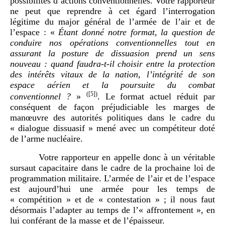
possibilités d’actions conventionnelles. Votre rapporteur
ne peut que reprendre à cet égard l’interrogation
légitime du major général de l’armée de l’air et de
l’espace : «
Étant donné notre format, la question de
conduire nos opérations conventionnelles tout en
assurant la posture de dissuasion prend un sens
nouveau
: quand faudra-t-il choisir entre la protection
des intérêts vitaux de la nation, l’intégrité de son
espace aérien et la poursuite du combat
(
[5]
)
conventionnel
?
»
. Le format actuel réduit par
conséquent de façon préjudiciable les marges de
manœuvre des autorités politiques dans le cadre du
« dialogue dissuasif » mené avec un compétiteur doté
de l’arme nucléaire.
Votre rapporteur en appelle donc à un véritable
sursaut capacitaire dans le cadre de la prochaine loi de
programmation militaire. L’armée de l’air et de l’espace
est aujourd’hui une armée pour les temps de
« compétition » et de « contestation » ; il nous faut
désormais l’adapter au temps de l’« affrontement », en
lui conférant de la masse et de l’épaisseur.