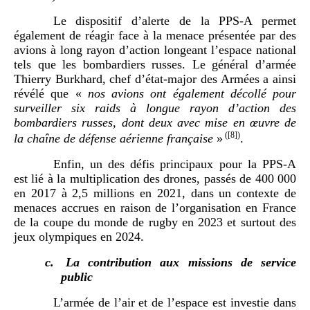
Le dispositif d’alerte de la PPS-A permet
également de réagir face à la menace présentée par des
avions à long rayon d’action longeant l’espace national
tels que les bombardiers russes. Le général d’armée
Thierry Burkhard, chef d’état-major des Armées a ainsi
révélé que «
nos avions ont également décollé pour
surveiller six raids à longue rayon d’action des
bombardiers russes, dont deux avec mise en œuvre de
(
[8]
)
la chaîne de défense aérienne française
»
.
Enfin, un des défis principaux pour la PPS-A
est lié à la multiplication des drones, passés de 400 000
en 2017 à 2,5 millions en 2021, dans un contexte de
menaces accrues en raison de l’organisation en France
de la coupe du monde de rugby en 2023 et surtout des
jeux olympiques en 2024.
c.
La contribution aux missions de service
public
L’armée de l’air et de l’espace est investie dans