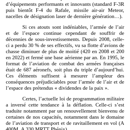
d’équipements performants et innovants (standard F-3R
puis bientôt F-4 du Rafale, missile air-air Meteor,
nacelles de désignation laser de dernière génération…).
Si ces atouts sont indéniables, l’armée de l’air
et de l’espace continue cependant de souffrir de
décennies de sous-investissements. Depuis 2008, celle-
ci a perdu 30 % de ses effectifs, vu sa flotte d’avions de
chasse diminuer de plus de moitié (420 en 2008 et 200
en 2022) et fermé une base aérienne par an. En 1995, le
format de l’aviation de combat des armées françaises
était de 687 aéronefs, soit plus du triple d’aujourd’hui.
Ces éléments suffisent à mesurer l’ampleur des
conséquences préjudiciables pour l’armée de l’air et de
l’espace des prétendus « dividendes de la paix ».
Certes, l’actuelle loi de programmation militaire
a inversé cette tendance à la déflation. Celle-ci s’est
traduite notamment par un renouvellement bienvenu de
certaines de nos capacités, notamment dans le domaine
de l’aviation de transport et de ravitaillement en vol (A
400M, A 330 MRTT Phénix).