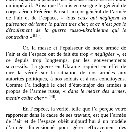
un impératif. Ainsi que l’a mis en exergue le général de
corps aérien Frédéric Parisot, major général de l’armée
de l’air et de l’espace, «
tous ceux qui négligent la
puissance aérienne le paient très cher, et ce n’est pas le
déroulement de la guerre russo-ukrainienne qui le
(
[3]
)
contredira
»
.
Or, la masse et l’épaisseur de notre armée de
l’air et de l’espace ont de fait été trop «
négligées
», et
ce depuis trop longtemps, par les gouvernements
successifs. La guerre en Ukraine requiert en effet de
dire la vérité sur la situation de nos armées aux
autorités politiques, à nos soldats et à nos concitoyens.
Comme l’a indiqué le chef d’état-major des armées à
propos de l’armée russe, «
dans le métier des armes,
(
[4]
)
mentir coûte cher
»
.
En l’espèce, la vérité, telle que l’a perçue votre
rapporteur dans le cadre de ses travaux, est que l’armée
de l’air et de l’espace obéit aujourd’hui à un modèle
d’armée dimensionné pour gérer efficacement des