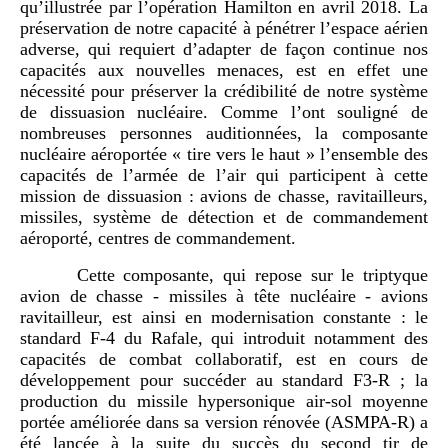
qu’illustrée par l’opération Hamilton en avril 2018. La
préservation de notre capacité à pénétrer l’espace aérien
adverse, qui requiert d’adapter de façon continue nos
capacités aux nouvelles menaces, est en effet une
nécessité pour préserver la crédibilité de notre système
de dissuasion nucléaire. Comme l’ont souligné de
nombreuses personnes auditionnées, la composante
nucléaire aéroportée « tire vers le haut » l’ensemble des
capacités de l’armée de l’air qui participent à cette
mission de dissuasion : avions de chasse, ravitailleurs,
missiles, système de détection et de commandement
aéroporté, centres de commandement.
Cette composante, qui repose sur le triptyque
avion de chasse - missiles à tête nucléaire - avions
ravitailleur, est ainsi en modernisation constante : le
standard F-4 du Rafale, qui introduit notamment des
capacités de combat collaboratif, est en cours de
développement pour succéder au standard F3-R ; la
production du missile hypersonique air-sol moyenne
portée améliorée dans sa version rénovée (ASMPA-R) a
été lancée à la suite du succès du second tir de