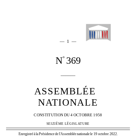
— 1 —
N
369
°
______
ASSEMBLÉE
NATIONALE
CONSTITUTION
DU
4
OCTOBRE
1958
SEIZIÈME
LÉGISLATURE
Enregistré
à
la
Présidence
de
l'Assemblée
nationale
le 19 octobre 2022.