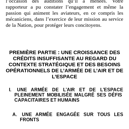
l’occasion des auditions qu’il a menées. Votre
rapporteur a pu constater l’engagement et même la
passion qui animent les aviateurs, en ce compris les
mécaniciens, dans l’exercice de leur mission au service
de la Nation, pour protéger leurs concitoyens.
PREMIÈRE PARTIE
: UNE CROISSANCE DES
CRÉDITS INSUFFISANTE AU REGARD DU
CONTEXTE STRATÉGIQUE
ET DES BESOINS
OPÉRATIONNELS DE L’ARMÉE DE L’AIR ET DE
L’ESPACE
I.
UNE ARMÉE DE L’AIR ET DE L’ESPACE
PLEINEMENT MOBILIS
É
E MALGR
É
SES D
É
FIS
CAPACITAIRES ET HUMAINS
A.
UNE ARMÉE ENGAG
ÉE
SUR TOUS LES
FRONTS