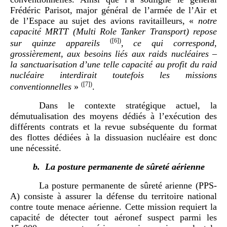
Frédéric Parisot, major général de l’armée de l’Air et
de l’Espace au sujet des avions ravitailleurs, «
notre
capacité MRTT (Multi Role Tanker Transport) repose
(
[6]
)
sur quinze appareils
, ce qui correspond,
grossièrement, aux besoins liés aux raids nucléaires –
la sanctuarisation d’une telle capacité au profit du raid
nucléaire interdirait toutefois les missions
(
[7]
)
conventionnelles
»
.
Dans le contexte stratégique actuel, la
démutualisation des moyens dédiés à l’exécution des
différents contrats et la revue subséquente du format
des flottes dédiées à la dissuasion nucléaire est donc
une nécessité.
b.
La posture permanente de sûreté aérienne
La posture permanente de sûreté arienne (PPS-
A) consiste à assurer la défense du territoire national
contre toute menace aérienne. Cette mission requiert la
capacité de détecter tout aéronef suspect parmi les