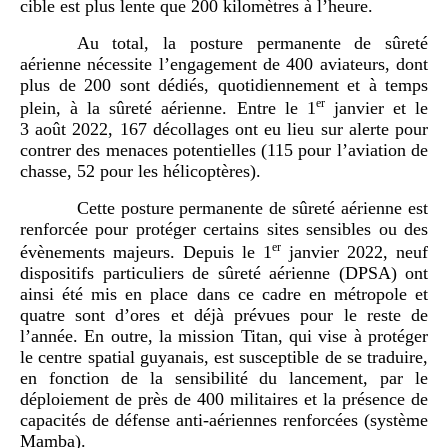
cible est plus lente que 200 kilomètres à l’heure.
Au total, la posture permanente de sûreté
aérienne nécessite l’engagement de 400 aviateurs, dont
plus de 200 sont dédiés, quotidiennement et à temps
er
plein, à la sûreté aérienne. Entre le 1
janvier et le
3 août 2022, 167 décollages ont eu lieu sur alerte pour
contrer des menaces potentielles (115 pour l’aviation de
chasse, 52 pour les hélicoptères).
Cette posture permanente de sûreté aérienne est
renforcée pour protéger certains sites sensibles ou des
er
évènements majeurs. Depuis le 1
janvier 2022, neuf
dispositifs particuliers de sûreté aérienne (DPSA) ont
ainsi été mis en place dans ce cadre en métropole et
quatre sont d’ores et déjà prévues pour le reste de
l’année. En outre, la mission Titan, qui vise à protéger
le centre spatial guyanais, est susceptible de se traduire,
en fonction de la sensibilité du lancement, par le
déploiement de près de 400 militaires et la présence de
capacités de défense anti-aériennes renforcées (système
Mamba).