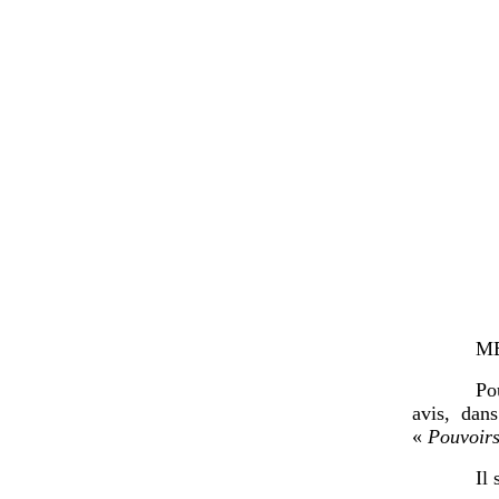
M
Po
avis, dan
«
Pouvoirs
Il