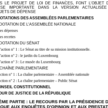
S LE PROJET DE LOI DE FINANCES, FONT L’OBJET 
SSE IMPORTANTE DANS LA VERSION ACTUALISÉE
JETS DE DÉPENSE
S DOTATIONS DES ASSEMBLÉES PARLEMENTAIRES
A DOTATION DE L’ASSEMBLÉE NATIONALE
Les dépenses
es recettes
A DOTATION DU SÉNAT
’action n°
1
: Le Sénat au titre de sa mission institutionnelle.
’action n°
2
: le jardin du Luxembourg
’action n°
3
: Le musée du Luxembourg
A CHAÎNE PARLEMENTAIRE
ction n°
1
: La chaîne parlementaire – Assemblée nationale
ction n°
2
: La chaîne parlementaire – Public Sénat
 CONSEIL CONSTITUTIONNEL
 COUR DE JUSTICE DE LA RÉPUBLIQUE
ÈME PARTIE
: LE RECOURS PAR LA PRÉSIDENCE 
QUE AUX ENQUÊTES D’OPINION ET AUX PRESTAT