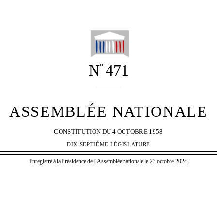
- 1 -
N
471
°
______
ASSEMBLÉE NATIONALE
CONSTITUTION
DU
4
OCTOBRE
1958
DIX-SEPTIÈME LÉGISLATURE
Enregistré
à
la
Présidence
de
l’Assemblée
nationale
le 23 octobre 2024.