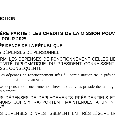
UCTION
....................................................
ÈRE PARTIE
: LES CRÉDITS DE LA MISSION POU
 POUR 2025
PRÉSIDENCE DE LA RÉPUBLIQUE
ES DÉPENSES DE PERSONNEL
ARMI LES DÉPENSES DE FONCTIONNEMENT, CELLES LI
CTIVITÉ DIPLOMATIQUE DU PRÉSIDENT CONNAISSEN
SSE CONSÉQUENTE
Les dépenses de fonctionnement liées à l’administration de la présid
ntiennent à un niveau stable
Les dépenses de fonctionnement liées aux activités présidentielles aug
siblement
LES DÉPENSES DE DÉPLACEMENTS PRÉSIDENTIELS E
SIONS QUI S’Y RAPPORTENT MAINTENUES À UN N
VÉ
ES DÉPENSES D’INVESTISSEMENT, EN TRÈS LÉGÈRE B