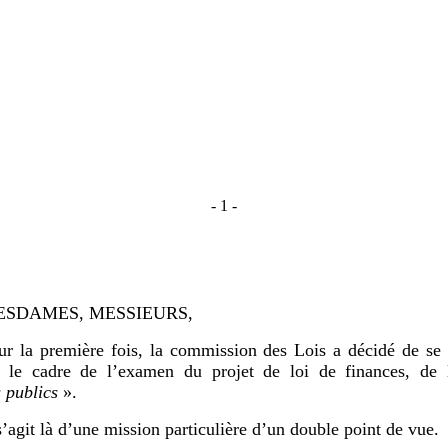
- 1 -
ESDAMES, MESSIEURS,
ur la première fois, la commission des Lois a décidé de se 
s le cadre de l’examen du projet de loi de finances, de 
 publics
».
 s’agit là d’une mission particulière d’un double point de vue.