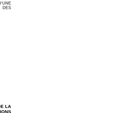
D’UNE
 DES
DE LA
IONS