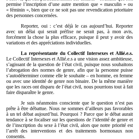
permise l’inscription d’une autre mention que « masculin » ou
« féminin », bien que ce ne soit pas une revendication prioritaire
des personnes concernées.
Reporter, oui : c’est déjà le cas aujourd’hui. Reporter
avec un délai qui serait préfixe ne serait pas, à mon avis,
forcément la chose la plus efficace, puisque il peut y avoir des
variations et des appréciations individuelles.
La représentante du Collectif Intersexes et Allié.e.s.
Le Collectif Intersexes et Allié.e.s a une vision assez ambitieuse,
s’agissant de la question de l’état civil, puisque nous souhaitons
l’abrogation des normes de genre, afin que la personne puisse
s’autodéterminer comme elle le souhaite – en homme, en femme
ou avec une identité de genre non binaire. De la même manière
que les races ont disparu de l’état civil, nous pourrions tout à fait
faire disparaître le genre.
Je suis néanmoins consciente que le question n’est pas
prête à être débattue. Nous ne sommes d’ailleurs pas favorables
à un tel débat aujourd’hui. Pourquoi ? Parce que le débat aurait
tendance à se focaliser sur les questions de l’identité de genre et
de l’inscription du sexe à l’état civil, alors que notre priorité est
l’arrêt des interventions et des traitements hormonaux non
consentis.