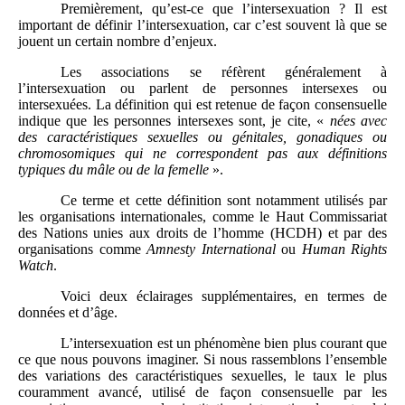
Premièrement, qu’est-ce que l’intersexuation ? Il est
important de définir l’intersexuation, car c’est souvent là que se
jouent un certain nombre d’enjeux.
Les associations se réfèrent généralement à
l’intersexuation ou parlent de personnes intersexes ou
intersexuées. La définition qui est retenue de façon consensuelle
indique que les personnes intersexes sont, je cite, «
nées avec
des caractéristiques sexuelles ou génitales, gonadiques ou
chromosomiques qui ne correspondent pas aux définitions
typiques du mâle ou de la femelle
».
Ce terme et cette définition sont notamment utilisés par
les organisations internationales, comme le Haut Commissariat
des Nations unies aux droits de l’homme (HCDH) et par des
organisations comme
Amnesty International
ou
Human Rights
Watch
.
Voici deux éclairages supplémentaires, en termes de
données et d’âge.
L’intersexuation est un phénomène bien plus courant que
ce que nous pouvons imaginer. Si nous rassemblons l’ensemble
des variations des caractéristiques sexuelles, le taux le plus
couramment avancé, utilisé de façon consensuelle par les