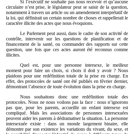
Si l’exécutif ne souhaite pas nous recevoir et qu’aucune
circulaire n’est prise, le législateur peut se saisir de la question,
notamment à travers un article ou un amendement interprétatif de
la loi, qui définirait un certain nombre de choses et rappellerait le
caractère illicite des actes que nous évoquions.
Le Parlement peut aussi, dans le cadre de son activité de
contrôle, intervenir sur les questions de planification et de
financement de la santé, ou commander des rapports sur cette
question, une fois que ces actes auront été reconnus comme
illicites.
Quel est, pour une personne intersexe, le meilleur
moment pour faire un choix, si choix il doit y avoir ? Nous
plaidons pour une redéfinition totale de la prise en charge. En
effet, des protocoles de santé ont été publiés en février dernier,
démontrant l’absence de toute évolution dans la prise en charge.
Nous souhaitons donc une redéfinition totale des
protocoles. Nous ne nous voilons pas la face : nous n’ignorons
pas que, pour les parents, accueillir un enfant intersexe est
compliqué. Mais les associations de personnes intersexuées
peuvent aider les parents à dédramatiser la situation. La personne
intersexuée existe : dans un monde largement binaire, elle
démontre par son existence les variations du vivant, du sexe, et