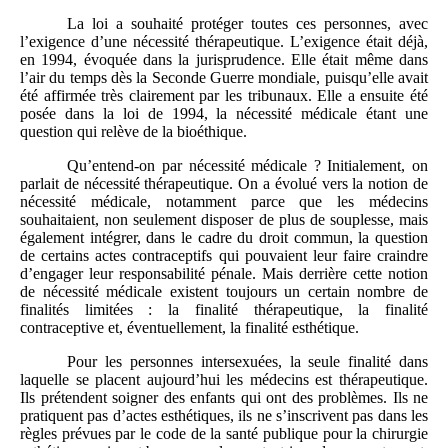
La loi a souhaité protéger toutes ces personnes, avec
l’exigence d’une nécessité thérapeutique. L’exigence était déjà,
en 1994, évoquée dans la jurisprudence. Elle était même dans
l’air du temps dès la Seconde Guerre mondiale, puisqu’elle avait
été affirmée très clairement par les tribunaux. Elle a ensuite été
posée dans la loi de 1994, la nécessité médicale étant une
question qui relève de la bioéthique.
Qu’entend-on par nécessité médicale ? Initialement, on
parlait de nécessité thérapeutique. On a évolué vers la notion de
nécessité médicale, notamment parce que les médecins
souhaitaient, non seulement disposer de plus de souplesse, mais
également intégrer, dans le cadre du droit commun, la question
de certains actes contraceptifs qui pouvaient leur faire craindre
d’engager leur responsabilité pénale. Mais derrière cette notion
de nécessité médicale existent toujours un certain nombre de
finalités limitées : la finalité thérapeutique, la finalité
contraceptive et, éventuellement, la finalité esthétique.
Pour les personnes intersexuées, la seule finalité dans
laquelle se placent aujourd’hui les médecins est thérapeutique.
Ils prétendent soigner des enfants qui ont des problèmes. Ils ne
pratiquent pas d’actes esthétiques, ils ne s’inscrivent pas dans les
règles prévues par le code de la santé publique pour la chirurgie