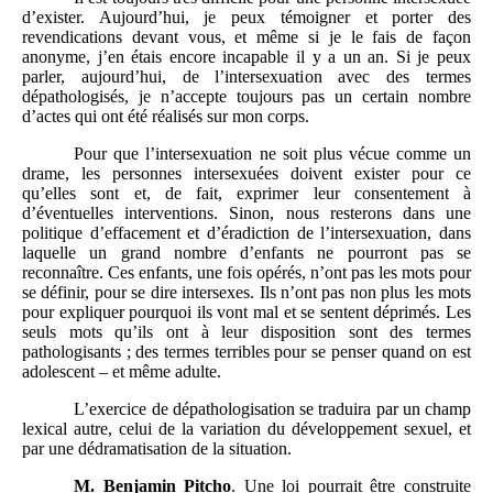
d’exister. Aujourd’hui, je peux témoigner et porter des
revendications devant vous, et même si je le fais de façon
anonyme, j’en étais encore incapable il y a un an. Si je peux
parler, aujourd’hui, de l’intersexuation avec des termes
dépathologisés, je n’accepte toujours pas un certain nombre
d’actes qui ont été réalisés sur mon corps.
Pour que l’intersexuation ne soit plus vécue comme un
drame, les personnes intersexuées doivent exister pour ce
qu’elles sont et, de fait, exprimer leur consentement à
d’éventuelles interventions. Sinon, nous resterons dans une
politique d’effacement et d’éradiction de l’intersexuation, dans
laquelle un grand nombre d’enfants ne pourront pas se
reconnaître. Ces enfants, une fois opérés, n’ont pas les mots pour
se définir, pour se dire intersexes. Ils n’ont pas non plus les mots
pour expliquer pourquoi ils vont mal et se sentent déprimés. Les
seuls mots qu’ils ont à leur disposition sont des termes
pathologisants ; des termes terribles pour se penser quand on est
adolescent – et même adulte.
L’exercice de dépathologisation se traduira par un champ
lexical autre, celui de la variation du développement sexuel, et
par une dédramatisation de la situation.
M.
Benjamin Pitcho
. Une loi pourrait être construite