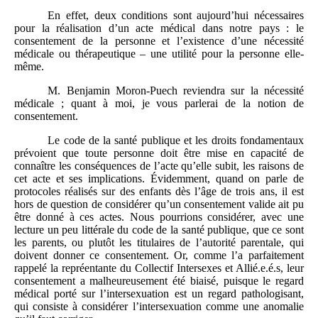
En effet, deux conditions sont aujourd’hui nécessaires
pour la réalisation d’un acte médical dans notre pays : le
consentement de la personne et l’existence d’une nécessité
médicale ou thérapeutique – une utilité pour la personne elle-
même.
M. Benjamin Moron-Puech reviendra sur la nécessité
médicale ; quant à moi, je vous parlerai de la notion de
consentement.
Le code de la santé publique et les droits fondamentaux
prévoient que toute personne doit être mise en capacité de
connaître les conséquences de l’acte qu’elle subit, les raisons de
cet acte et ses implications. Évidemment, quand on parle de
protocoles réalisés sur des enfants dès l’âge de trois ans, il est
hors de question de considérer qu’un consentement valide ait pu
être donné à ces actes. Nous pourrions considérer, avec une
lecture un peu littérale du code de la santé publique, que ce sont
les parents, ou plutôt les titulaires de l’autorité parentale, qui
doivent donner ce consentement. Or, comme l’a parfaitement
rappelé la repréentante du Collectif Intersexes et Allié.e.é.s, leur
consentement a malheureusement été biaisé, puisque le regard
médical porté sur l’intersexuation est un regard pathologisant,
qui consiste à considérer l’intersexuation comme une anomalie