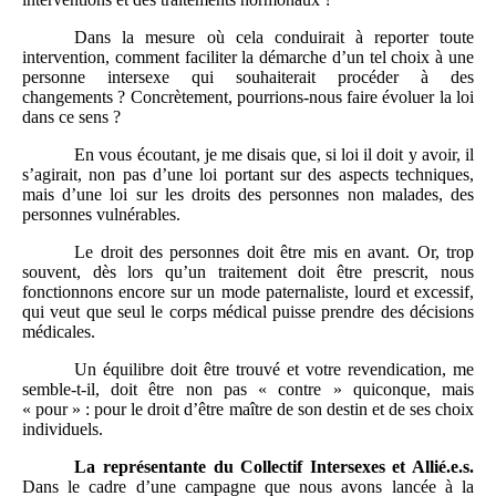
Dans la mesure où cela conduirait à reporter toute
intervention, comment faciliter la démarche d’un tel choix à une
personne intersexe qui souhaiterait procéder à des
changements ? Concrètement, pourrions-nous faire évoluer la loi
dans ce sens ?
En vous écoutant, je me disais que, si loi il doit y avoir, il
s’agirait, non pas d’une loi portant sur des aspects techniques,
mais d’une loi sur les droits des personnes non malades, des
personnes vulnérables.
Le droit des personnes doit être mis en avant. Or, trop
souvent, dès lors qu’un traitement doit être prescrit, nous
fonctionnons encore sur un mode paternaliste, lourd et excessif,
qui veut que seul le corps médical puisse prendre des décisions
médicales.
Un équilibre doit être trouvé et votre revendication, me
semble-t-il, doit être non pas « contre » quiconque, mais
« pour » : pour le droit d’être maître de son destin et de ses choix
individuels.
La représentante du Collectif Intersexes et Allié.e.s.
Dans le cadre d’une campagne que nous avons lancée à la