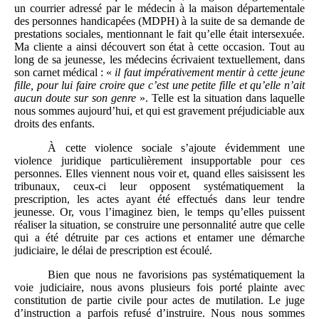
un courrier adressé par le médecin à la maison départementale
des personnes handicapées (MDPH) à la suite de sa demande de
prestations sociales, mentionnant le fait qu’elle était intersexuée.
Ma cliente a ainsi découvert son état à cette occasion. Tout au
long de sa jeunesse, les médecins écrivaient textuellement, dans
son carnet médical : «
il faut impérativement mentir à cette jeune
fille, pour lui faire croire que c’est une petite fille et qu’elle n’ait
aucun doute sur son genre
». Telle est la situation dans laquelle
nous sommes aujourd’hui, et qui est gravement préjudiciable aux
droits des enfants.
À cette violence sociale s’ajoute évidemment une
violence juridique particulièrement insupportable pour ces
personnes. Elles viennent nous voir et, quand elles saisissent les
tribunaux, ceux-ci leur opposent systématiquement la
prescription, les actes ayant été effectués dans leur tendre
jeunesse. Or, vous l’imaginez bien, le temps qu’elles puissent
réaliser la situation, se construire une personnalité autre que celle
qui a été détruite par ces actions et entamer une démarche
judiciaire, le délai de prescription est écoulé.
Bien que nous ne favorisions pas systématiquement la
voie judiciaire, nous avons plusieurs fois porté plainte avec
constitution de partie civile pour actes de mutilation. Le juge
d’instruction a parfois refusé d’instruire. Nous nous sommes