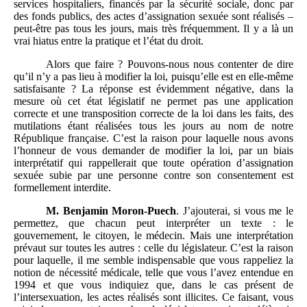
services hospitaliers, financés par la sécurité sociale, donc par
des fonds publics, des actes d’assignation sexuée sont réalisés –
peut-être pas tous les jours, mais très fréquemment. Il y a là un
vrai hiatus entre la pratique et l’état du droit.
Alors que faire ? Pouvons-nous nous contenter de dire
qu’il n’y a pas lieu à modifier la loi, puisqu’elle est en elle-même
satisfaisante ? La réponse est évidemment négative, dans la
mesure où cet état législatif ne permet pas une application
correcte et une transposition correcte de la loi dans les faits, des
mutilations étant réalisées tous les jours au nom de notre
République française. C’est la raison pour laquelle nous avons
l’honneur de vous demander de modifier la loi, par un biais
interprétatif qui rappellerait que toute opération d’assignation
sexuée subie par une personne contre son consentement est
formellement interdite.
M.
Benjamin Moron-Puech
. J’ajouterai, si vous me le
permettez, que chacun peut interpréter un texte : le
gouvernement, le citoyen, le médecin. Mais une interprétation
prévaut sur toutes les autres : celle du législateur. C’est la raison
pour laquelle, il me semble indispensable que vous rappeliez la
notion de nécessité médicale, telle que vous l’avez entendue en
1994 et que vous indiquiez que, dans le cas présent de
l’intersexuation, les actes réalisés sont illicites. Ce faisant, vous