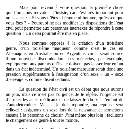
Mais pour revenir à votre question, la première chose
que l’on nous renvoie – j’insiste, car c’est très important pour
nous – est : « Si vous n’êtes ni femme ni homme, qu’est-ce que
vous êtes ? » Pourquoi ne pas modifier les dispositions de l’état
civil pour permettre aux personnes intersexes de répondre à cette
question ? Un délai pourrait être mis en place.
Nous sommes opposés à la création d’un troisième
genre, d’un troisième marqueur, comme c’est le cas en
Allemagne, en Australie ou en Argentine, car il serait source
d’une nouvelle discrimination. Les médecins, par exemple,
expliqueront aux parents qu’ils ne doivent pas laisser leur enfant
dans un état indéterminé. Un troisième marqueur serait donc une
pression supplémentaire à l’assignation d’un sexe – un « sexe
d’élevage », comme disent certains.
La question de l’état civil est un débat que nous aurons
un jour, mais ce n’est pas l’urgence. Je le répète, l’urgence est
d’arrêter les actes médicaux et de laisser le choix à l’enfant de
s’autodéterminer. Mais si je dois répondre, ma réponse sera
celle-ci : assignons un sexe lors de la naissance et permettons
ensuite à la personne de choisir. J’irai même plus loin : facilitons
le changement de genre à tout le monde.