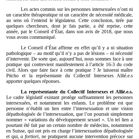
Les actes commis sur les personnes intersexuées n’ont ni
un caractère thérapeutique ni un caractère de nécessité médicale,
au sens où l’entend le législateur. Cette conclusion, tirée par
quelques chercheurs, dont je fais partie, a été reprise, cette
année, par le Conseil d’État, dans son avis de 2018, que nous
vous avons communiqué.
Le Conseil d’État affirme en effet qu’il y a ni situation
pathologique – au motif qu’il n’y a pas de lésions – ni nécessité
d’intervenir. De sorte que, aujourd’hui, nous sommes face à une
pratique qui contrevient manifestement à l’article 16-3 du code
civil. Alors que faire face à cette pratique ? Je laisserai maître
Pitcho et la représentante du Collectif Intersexes Allié.e.s
apporter quelques réponses.
La représentante du Collectif Intersexes et Allié.e.s.
Le cadre législatif existant protège suffisamment les personnes
intersexuées, et notamment les enfants. Le problème est que
personne n’établit un lien entre l’intersexuation et une vision
dépathologisée de l’intersexuation, que l’on pourrait simplement
nommer « variations du développement sexuel ». Un tel lien a
pourtant été fait par un certain nombre de médecins, notamment
en Suisse, qui ont pris en charge l’intersexuation dépathologisée
et qui,
a fortiori
, ne pratiquent aucune intervention précoce sur