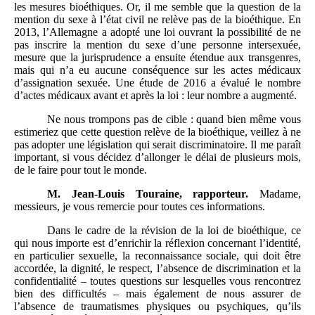
les mesures bioéthiques. Or, il me semble que la question de la
mention du sexe à l’état civil ne relève pas de la bioéthique. En
2013, l’Allemagne a adopté une loi ouvrant la possibilité de ne
pas inscrire la mention du sexe d’une personne intersexuée,
mesure que la jurisprudence a ensuite étendue aux transgenres,
mais qui n’a eu aucune conséquence sur les actes médicaux
d’assignation sexuée. Une étude de 2016 a évalué le nombre
d’actes médicaux avant et après la loi : leur nombre a augmenté.
Ne nous trompons pas de cible : quand bien même vous
estimeriez que cette question relève de la bioéthique, veillez à ne
pas adopter une législation qui serait discriminatoire. Il me paraît
important, si vous décidez d’allonger le délai de plusieurs mois,
de le faire pour tout le monde.
M.
Jean-Louis Touraine, rapporteur.
Madame,
messieurs, je vous remercie pour toutes ces informations.
Dans le cadre de la révision de la loi de bioéthique, ce
qui nous importe est d’enrichir la réflexion concernant l’identité,
en particulier sexuelle, la reconnaissance sociale, qui doit être
accordée, la dignité, le respect, l’absence de discrimination et la
confidentialité – toutes questions sur lesquelles vous rencontrez
bien des difficultés – mais également de nous assurer de
l’absence de traumatismes physiques ou psychiques, qu’ils