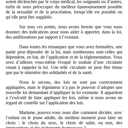
soient déclenchés par le corps médical, les soignants ou d’autres,
enfin de nous préoccuper du meilleur épanouissement possible
de la sexualité et de la procréation, lorsqu’elle est possible ou
qu’elle peut être suppléée.
Sur tous ces points, nous avons besoin que vous nous
donniez des indications pour nous aider à apporter, dans la loi,
des améliorations par rapport à l’existant.
Dans toutes les remarques que vous avez formulées, une
partie peut dépendre de la loi, mais nombreuses sont celles qui
dépendent, en fait, de l’application et de la réglementation. Vous
avez d’ailleurs vous-même évoqué le souhait d’une circulaire
visant à rappeler la loi. Une telle circulaire ne peut être émise
que par le ministère des solidarités et de la santé.
Nous le savons, des lois ne sont pas correctement
appliquées, mais le législateur n’a pas le pouvoir d’adopter une
nouvelle loi demandant d’appliquer la loi existante. Il appartient
à l’exécutif de faire appliquer les lois, même si nous avons un
regard de contrôle sur l’application des lois.
Madame, pouvez-vous nous dire comment décider, avec
l’enfant ou le jeune adulte, du meilleur moment pour faire un
choix : le choix du sexe, le choix de subir, ou non, des
interventions et des traitements hormonaux ?