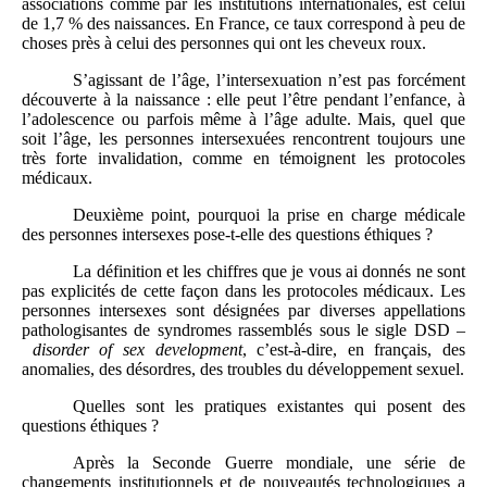
associations comme par les institutions internationales, est celui
de 1,7 % des naissances. En France, ce taux correspond à peu de
choses près à celui des personnes qui ont les cheveux roux.
S’agissant de l’âge, l’intersexuation n’est pas forcément
découverte à la naissance : elle peut l’être pendant l’enfance, à
l’adolescence ou parfois même à l’âge adulte. Mais, quel que
soit l’âge, les personnes intersexuées rencontrent toujours une
très forte invalidation, comme en témoignent les protocoles
médicaux.
Deuxième point, pourquoi la prise en charge médicale
des personnes intersexes pose-t‑elle des questions éthiques ?
La définition et les chiffres que je vous ai donnés ne sont
pas explicités de cette façon dans les protocoles médicaux. Les
personnes intersexes sont désignées par diverses appellations
pathologisantes de syndromes rassemblés sous le sigle DSD –
disorder of sex development
, c’est-à-dire, en français, des
anomalies, des désordres, des troubles du développement sexuel.
Quelles sont les pratiques existantes qui posent des
questions éthiques ?
Après la Seconde Guerre mondiale, une série de
changements institutionnels et de nouveautés technologiques a