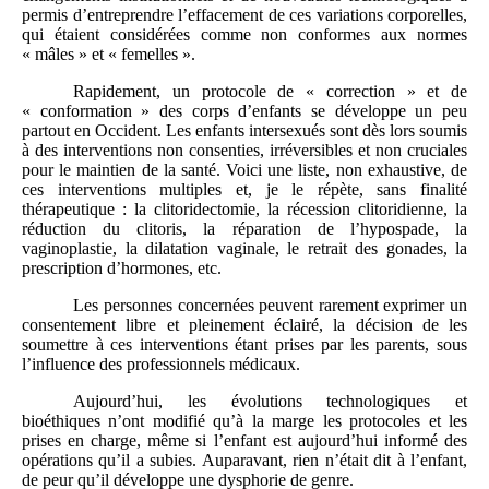
permis d’entreprendre l’effacement de ces variations corporelles,
qui étaient considérées comme non conformes aux normes
« mâles » et « femelles ».
Rapidement, un protocole de « correction » et de
« conformation » des corps d’enfants se développe un peu
partout en Occident. Les enfants intersexués sont dès lors soumis
à des interventions non consenties, irréversibles et non cruciales
pour le maintien de la santé. Voici une liste, non exhaustive, de
ces interventions multiples et, je le répète, sans finalité
thérapeutique : la clitoridectomie, la récession clitoridienne, la
réduction du clitoris, la réparation de l’hypospade, la
vaginoplastie, la dilatation vaginale, le retrait des gonades, la
prescription d’hormones, etc.
Les personnes concernées peuvent rarement exprimer un
consentement libre et pleinement éclairé, la décision de les
soumettre à ces interventions étant prises par les parents, sous
l’influence des professionnels médicaux.
Aujourd’hui, les évolutions technologiques et
bioéthiques n’ont modifié qu’à la marge les protocoles et les
prises en charge, même si l’enfant est aujourd’hui informé des
opérations qu’il a subies. Auparavant, rien n’était dit à l’enfant,
de peur qu’il développe une dysphorie de genre.