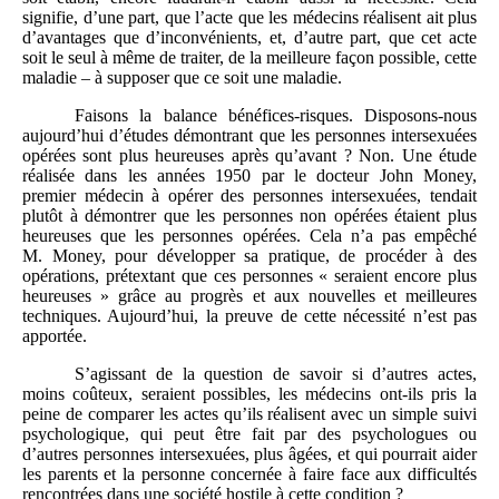
signifie, d’une part, que l’acte que les médecins réalisent ait plus
d’avantages que d’inconvénients, et, d’autre part, que cet acte
soit le seul à même de traiter, de la meilleure façon possible, cette
maladie – à supposer que ce soit une maladie.
Faisons la balance bénéfices-risques. Disposons-nous
aujourd’hui d’études démontrant que les personnes intersexuées
opérées sont plus heureuses après qu’avant ? Non. Une étude
réalisée dans les années 1950 par le docteur John Money,
premier médecin à opérer des personnes intersexuées, tendait
plutôt à démontrer que les personnes non opérées étaient plus
heureuses que les personnes opérées. Cela n’a pas empêché
M. Money, pour développer sa pratique, de procéder à des
opérations, prétextant que ces personnes « seraient encore plus
heureuses » grâce au progrès et aux nouvelles et meilleures
techniques. Aujourd’hui, la preuve de cette nécessité n’est pas
apportée.
S’agissant de la question de savoir si d’autres actes,
moins coûteux, seraient possibles, les médecins ont-ils pris la
peine de comparer les actes qu’ils réalisent avec un simple suivi
psychologique, qui peut être fait par des psychologues ou
d’autres personnes intersexuées, plus âgées, et qui pourrait aider
les parents et la personne concernée à faire face aux difficultés
rencontrées dans une société hostile à cette condition ?