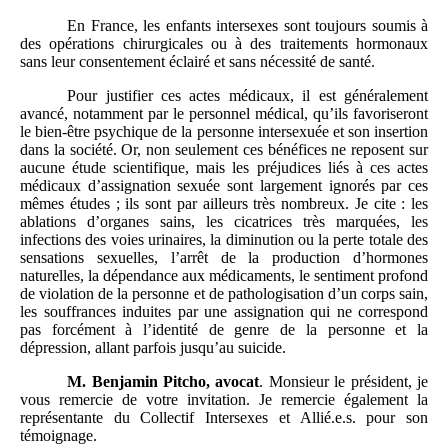
En France, les enfants intersexes sont toujours soumis à
des opérations chirurgicales ou à des traitements hormonaux
sans leur consentement éclairé et sans nécessité de santé.
Pour justifier ces actes médicaux, il est généralement
avancé, notamment par le personnel médical, qu’ils favoriseront
le bien-être psychique de la personne intersexuée et son insertion
dans la société. Or, non seulement ces bénéfices ne reposent sur
aucune étude scientifique, mais les préjudices liés à ces actes
médicaux d’assignation sexuée sont largement ignorés par ces
mêmes études ; ils sont par ailleurs très nombreux. Je cite : les
ablations d’organes sains, les cicatrices très marquées, les
infections des voies urinaires, la diminution ou la perte totale des
sensations sexuelles, l’arrêt de la production d’hormones
naturelles, la dépendance aux médicaments, le sentiment profond
de violation de la personne et de pathologisation d’un corps sain,
les souffrances induites par une assignation qui ne correspond
pas forcément à l’identité de genre de la personne et la
dépression, allant parfois jusqu’au suicide.
M.
Benjamin Pitcho, avocat
. Monsieur le président, je
vous remercie de votre invitation. Je remercie également la
représentante du Collectif Intersexes et Allié.e.s. pour son
témoignage.