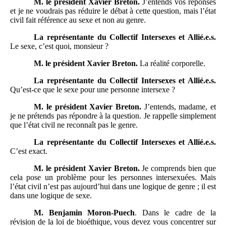
M.
le président Xavier Breton.
J’entends vos réponses
et je ne voudrais pas réduire le débat à cette question, mais l’état
civil fait référence au sexe et non au genre.
La représentante du Collectif Intersexes et Allié.e.s.
Le sexe, c’est quoi, monsieur ?
M.
le président Xavier Breton.
La réalité corporelle.
La représentante du Collectif Intersexes et Allié.e.s.
Qu’est-ce que le sexe pour une personne intersexe ?
M.
le président Xavier Breton.
J’entends, madame, et
je ne prétends pas répondre à la question. Je rappelle simplement
que l’état civil ne reconnaît pas le genre.
La représentante du Collectif Intersexes et Allié.e.s.
C’est exact.
M.
le président Xavier Breton.
Je comprends bien que
cela pose un problème pour les personnes intersexuées. Mais
l’état civil n’est pas aujourd’hui dans une logique de genre ; il est
dans une logique de sexe.
M.
Benjamin Moron-Puech
. Dans le cadre de la
révision de la loi de bioéthique, vous devez vous concentrer sur