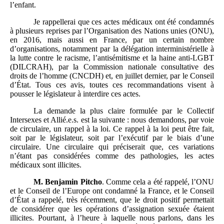
l’enfant.
Je rappellerai que ces actes médicaux ont été condamnés
à plusieurs reprises par l’Organisation des Nations unies (ONU),
en 2016, mais aussi en France, par un certain nombre
d’organisations, notamment par la délégation interministérielle à
la lutte contre le racisme, l’antisémitisme et la haine anti-LGBT
(DILCRAH), par la Commission nationale consultative des
droits de l’homme (CNCDH) et, en juillet dernier, par le Conseil
d’État. Tous ces avis, toutes ces recommandations visent à
pousser le législateur à interdire ces actes.
La demande la plus claire formulée par le Collectif
Intersexes et Allié.e.s. est la suivante : nous demandons, par voie
de circulaire, un rappel à la loi. Ce rappel à la loi peut être fait,
soit par le législateur, soit par l’exécutif par le biais d’une
circulaire. Une circulaire qui préciserait que, ces variations
n’étant pas considérées comme des pathologies, les actes
médicaux sont illicites.
M.
Benjamin Pitcho
. Comme cela a été rappelé, l’ONU
et le Conseil de l’Europe ont condamné la France, et le Conseil
d’État a rappelé, très récemment, que le droit positif permettait
de considérer que les opérations d’assignation sexuée étaient
illicites. Pourtant, à l’heure à laquelle nous parlons, dans les