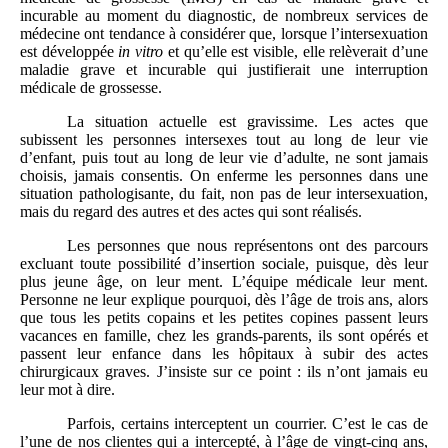
incurable au moment du diagnostic, de nombreux services de
médecine ont tendance à considérer que, lorsque l’intersexuation
est développée
in vitro
et qu’elle est visible, elle relèverait d’une
maladie grave et incurable qui justifierait une interruption
médicale de grossesse.
La situation actuelle est gravissime. Les actes que
subissent les personnes intersexes tout au long de leur vie
d’enfant, puis tout au long de leur vie d’adulte, ne sont jamais
choisis, jamais consentis. On enferme les personnes dans une
situation pathologisante, du fait, non pas de leur intersexuation,
mais du regard des autres et des actes qui sont réalisés.
Les personnes que nous représentons ont des parcours
excluant toute possibilité d’insertion sociale, puisque, dès leur
plus jeune âge, on leur ment. L’équipe médicale leur ment.
Personne ne leur explique pourquoi, dès l’âge de trois ans, alors
que tous les petits copains et les petites copines passent leurs
vacances en famille, chez les grands-parents, ils sont opérés et
passent leur enfance dans les hôpitaux à subir des actes
chirurgicaux graves. J’insiste sur ce point : ils n’ont jamais eu
leur mot à dire.
Parfois, certains interceptent un courrier. C’est le cas de
l’une de nos clientes qui a intercepté, à l’âge de vingt-cinq ans,