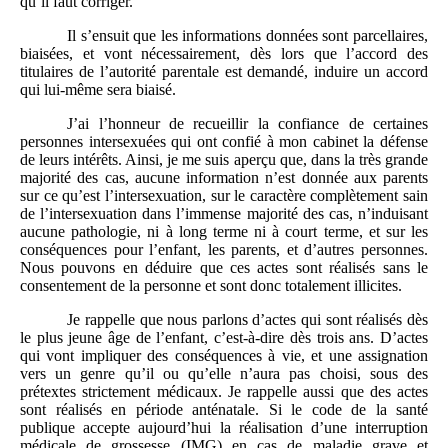
qu’il faut corriger.
Il s’ensuit que les informations données sont parcellaires,
biaisées, et vont nécessairement, dès lors que l’accord des
titulaires de l’autorité parentale est demandé, induire un accord
qui lui-même sera biaisé.
J’ai l’honneur de recueillir la confiance de certaines
personnes intersexuées qui ont confié à mon cabinet la défense
de leurs intérêts. Ainsi, je me suis aperçu que, dans la très grande
majorité des cas, aucune information n’est donnée aux parents
sur ce qu’est l’intersexuation, sur le caractère complètement sain
de l’intersexuation dans l’immense majorité des cas, n’induisant
aucune pathologie, ni à long terme ni à court terme, et sur les
conséquences pour l’enfant, les parents, et d’autres personnes.
Nous pouvons en déduire que ces actes sont réalisés sans le
consentement de la personne et sont donc totalement illicites.
Je rappelle que nous parlons d’actes qui sont réalisés dès
le plus jeune âge de l’enfant, c’est-à-dire dès trois ans. D’actes
qui vont impliquer des conséquences à vie, et une assignation
vers un genre qu’il ou qu’elle n’aura pas choisi, sous des
prétextes strictement médicaux. Je rappelle aussi que des actes
sont réalisés en période anténatale. Si le code de la santé
publique accepte aujourd’hui la réalisation d’une interruption
médicale de grossesse (IMG) en cas de maladie grave et