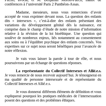
conférences à l’université Paris 2 Panthéon-Assas.
Madame, messieurs, nous vous remercions d’avoir
accepté de vous exprimer devant nous. La question des enfants
dits « intersexes », c’est-à-dire des enfants présentant des
variations du développement génital dès la naissance, est
comprise dans le champ d’étude de notre mission d’information
relative à la révision de la loi bioéthique. Une question qui
soulève de nombreux enjeux, liés notamment au consentement
aux soins ou à l’équilibre psychique des enfants concernés. Vos
expertises sur ce sujet nous seront bénéfiques pour l’avancée de
notre réflexion.
Je vais vous laisser la parole à tour de rôle, et nous
poursuivrons par un échange de questions réponses.
La représentante du Collectif Intersexes et Allié.e.s.
Je vous remercie de nous recevoir aujourd’hui. Je témoignerai en
ma qualité de personne intersexuée et de représentante du
Collectif Intersexes et Allié.e.s.
Je vous donnerai différents éléments de définition et vous
expliquerai pourquoi les pratiques médicales de l’intersexuation
posent des questions et des problèmes éthiques.