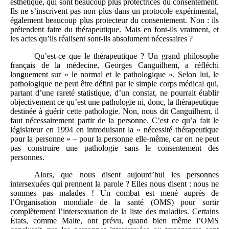
esthétique, qui sont beaucoup plus protectrices du consentement.
Ils ne s’inscrivent pas non plus dans un protocole expérimental,
également beaucoup plus protecteur du consentement. Non : ils
prétendent faire du thérapeutique. Mais en font-ils vraiment, et
les actes qu’ils réalisent sont-ils absolument nécessaires ?
Qu’est-ce que le thérapeutique ? Un grand philosophe
français de la médecine, Georges Canguilhem, a réfléchi
longuement sur « le normal et le pathologique ». Selon lui, le
pathologique ne peut être défini par le simple corps médical qui,
partant d’une rareté statistique, d’un constat, ne pourrait établir
objectivement ce qu’est une pathologie ni, donc, la thérapeutique
destinée à guérir cette pathologie. Non, nous dit Canguilhem, il
faut nécessairement partir de la personne. C’est ce qu’a fait le
législateur en 1994 en introduisant la « nécessité thérapeutique
pour la personne » – pour la personne elle-même, car on ne peut
pas construire une pathologie sans le consentement des
personnes.
Alors, que nous disent aujourd’hui les personnes
intersexuées qui prennent la parole ? Elles nous disent : nous ne
sommes pas malades ! Un combat est mené auprès de
l’Organisation mondiale de la santé (OMS) pour sortir
complètement l’intersexuation de la liste des maladies. Certains
États, comme Malte, ont prévu, quand bien même l’OMS