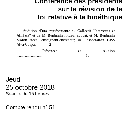
Conférence des présidents
sur la révision de la
loi relative à la bioéthique
– Audition d’une représentante du Collectif “Intersexes et
Allié.e.s” et de M. Benjamin Pitcho, avocat, et M. Benjamin
Moron-Puech, enseignant-chercheur, de l’association GISS
Alter Corpus
2
– Présences en réunion
..............................
15
Jeudi
25 octobre 2018
Séance de 15 heures
Compte rendu n° 51