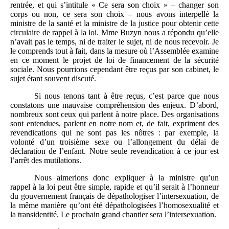
rentrée, et qui s’intitule « Ce sera son choix » – changer son
corps ou non, ce sera son choix – nous avons interpellé la
ministre de la santé et la ministre de la justice pour obtenir cette
circulaire de rappel à la loi. Mme Buzyn nous a répondu qu’elle
n’avait pas le temps, ni de traiter le sujet, ni de nous recevoir. Je
le comprends tout à fait, dans la mesure où l’Assemblée examine
en ce moment le projet de loi de financement de la sécurité
sociale. Nous pourrions cependant être reçus par son cabinet, le
sujet étant souvent discuté.
Si nous tenons tant à être reçus, c’est parce que nous
constatons une mauvaise compréhension des enjeux. D’abord,
nombreux sont ceux qui parlent à notre place. Des organisations
sont entendues, parlent en notre nom et, de fait, expriment des
revendications qui ne sont pas les nôtres : par exemple, la
volonté d’un troisième sexe ou l’allongement du délai de
déclaration de l’enfant. Notre seule revendication à ce jour est
l’arrêt des mutilations.
Nous aimerions donc expliquer à la ministre qu’un
rappel à la loi peut être simple, rapide et qu’il serait à l’honneur
du gouvernement français de dépathologiser l’intersexuation, de
la même manière qu’ont été dépathologisées l’homosexualité et
la transidentité. Le prochain grand chantier sera l’intersexuation.