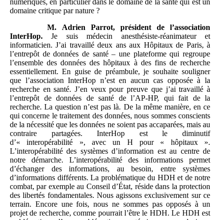
numériques, en particulier dans le domaine de la santé qui est un
domaine critique par nature ?
M.
Adrien
Parrot, président de l’association
InterHop.
Je suis médecin anesthésiste-réanimateur et
informaticien. J’ai travaillé deux ans aux Hôpitaux de Paris, à
l’entrepôt de données de santé – une plateforme qui regroupe
l’ensemble des données des hôpitaux à des fins de recherche
essentiellement. En guise de préambule, je souhaite souligner
que l’association InterHop n’est en aucun cas opposée à la
recherche en santé. J’en veux pour preuve que j’ai travaillé à
l’entrepôt de données de santé de l’AP-HP, qui fait de la
recherche. La question n’est pas là. De la même manière, en ce
qui concerne le traitement des données, nous sommes conscients
de la nécessité que les données ne soient pas accaparées, mais au
contraire partagées. InterHop est le diminutif
d’« interopérabilité », avec un H pour « hôpitaux ».
L’interopérabilité des systèmes d’information est au centre de
notre démarche. L’interopérabilité des informations permet
d’échanger des informations, au besoin, entre systèmes
d’informations différents. La problématique du HDH et de notre
combat, par exemple au Conseil d’État, réside dans la protection
des libertés fondamentales. Nous agissons exclusivement sur ce
terrain. Encore une fois, nous ne sommes pas opposés à un
projet de recherche, comme pourrait l’être le HDH. Le HDH est