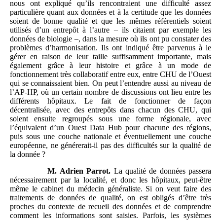
nous ont expliqué qu’ils rencontraient une difficulté assez
particulière quant aux données et à la certitude que les données
soient de bonne qualité et que les mêmes référentiels soient
utilisés d’un entrepôt à l’autre – ils citaient par exemple les
données de biologie –, dans la mesure où ils ont pu constater des
problèmes d’harmonisation. Ils ont indiqué être parvenus à le
gérer en raison de leur taille suffisamment importante, mais
également grâce à leur histoire et grâce à un mode de
fonctionnement très collaboratif entre eux, entre CHU de l’Ouest
qui se connaissaient bien. On peut l’entendre aussi au niveau de
l’AP-HP, où un certain nombre de discussions ont lieu entre les
différents hôpitaux. Le fait de fonctionner de façon
décentralisée, avec des entrepôts dans chacun des CHU, qui
soient ensuite regroupés sous une forme régionale, avec
l’équivalent d’un Ouest Data Hub pour chacune des régions,
puis sous une couche nationale et éventuellement une couche
européenne, ne générerait-il pas des difficultés sur la qualité de
la donnée ?
M.
Adrien
Parrot.
La qualité de données passera
nécessairement par la localité, et donc les hôpitaux, peut-être
même le cabinet du médecin généraliste. Si on veut faire des
traitements de données de qualité, on est obligés d’être très
proches du contexte de recueil des données et de comprendre
comment les informations sont saisies. Parfois, les systèmes