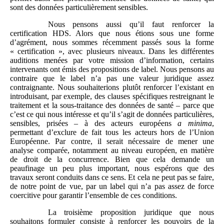
sont des données particulièrement sensibles.
Nous pensons aussi qu’il faut renforcer la
certification HDS. Alors que nous étions sous une forme
d’agrément, nous sommes récemment passés sous la forme
« certification », avec plusieurs niveaux. Dans les différentes
auditions menées par votre mission d’information, certains
intervenants ont émis des propositions de label. Nous pensons au
contraire que le label n’a pas une valeur juridique assez
contraignante. Nous souhaiterions plutôt renforcer l’existant en
introduisant, par exemple, des clauses spécifiques restreignant le
traitement et la sous-traitance des données de santé – parce que
c’est ce qui nous intéresse et qu’il s’agit de données particulières,
sensibles, prisées – à des acteurs européens
a minima
,
permettant d’exclure de fait tous les acteurs hors de l’Union
Européenne. Par contre, il serait nécessaire de mener une
analyse comparée, notamment au niveau européen, en matière
de droit de la concurrence. Bien que cela demande un
peaufinage un peu plus important, nous espérons que des
travaux seront conduits dans ce sens. Et cela ne peut pas se faire,
de notre point de vue, par un label qui n’a pas assez de force
coercitive pour garantir l’ensemble de ces conditions.
La troisième proposition juridique que nous
souhaitons formuler consiste à renforcer les pouvoirs de la