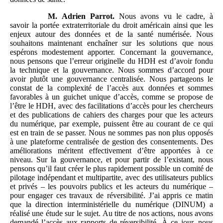
M.
Adrien
Parrot.
Nous avons vu le cadre, à
savoir la portée extraterritoriale du droit américain ainsi que les
enjeux autour des données et de la santé numérisée. Nous
souhaitons maintenant enchaîner sur les solutions que nous
espérons modestement apporter. Concernant la gouvernance,
nous pensons que l’erreur originelle du HDH est d’avoir fondu
la technique et la gouvernance. Nous sommes d’accord pour
avoir plutôt une gouvernance centralisée. Nous partageons le
constat de la complexité de l’accès aux données et sommes
favorables à un guichet unique d’accès, comme se propose de
l’être le HDH, avec des facilitations d’accès pour les chercheurs
et des publications de cahiers des charges pour que les acteurs
du numérique, par exemple, puissent être au courant de ce qui
est en train de se passer. Nous ne sommes pas non plus opposés
à une plateforme centralisée de gestion des consentements. Des
améliorations méritent effectivement d’être apportées à ce
niveau. Sur la gouvernance, et pour partir de l’existant, nous
pensons qu’il faut créer le plus rapidement possible un comité de
pilotage indépendant et multipartite, avec des utilisateurs publics
et privés – les pouvoirs publics et les acteurs du numérique –
pour engager ces travaux de réversibilité. J’ai appris ce matin
que la direction interministérielle du numérique (DINUM) a
réalisé une étude sur le sujet. Au titre de nos actions, nous avons
demandé l’accès aux rapports de réversibilité. À ce jour, nous