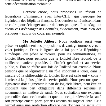
cette décentralisation technique.
Dernière chose, nous proposons un réseau de
fédérations d’ingénieurs avec Inter-CHU, qui regroupe les
ingénieurs des hôpitaux français. Ces derniers se réunissent dans
ce cadre pour échanger autour de leurs pratiques. Il ne s’agit en
aucun cas d’échanger des données, évidemment, mais bien des
pratiques – autour du code, par exemple.
Me
Juliette
Alibert.
Nous voulions aussi vous
présenter rapidement des propositions davantage tournées vers le
volet juridique. Dans la lignée de la loi pour la République
numérique, qui prône le recours, pour les administrations, au
logiciel libre, nous pensons que le logiciel libre répond, de la
meilleure manière possible, à l’intérêt général et au service
public, si l’on se réfère aux lois de Rolland par exemple. Nous
pensons que le législateur a un rôle important à jouer, dans la
mesure où la philosophie du logiciel libre est celle qui « colle »
le mieux à la philosophie du service public. Nous pensons que le
législateur doit augmenter la part de logiciels libres, peut être en
imposant une part obligatoire dans différents secteurs et
notamment en matière de santé. Nous souhaitons une exigence
particulière dans ce domaine et que tout ce qui relève de la santé
soit principalement porté par des acteurs du logiciel libre. Cela
permet aussi une protection efficace des données de santé, qui