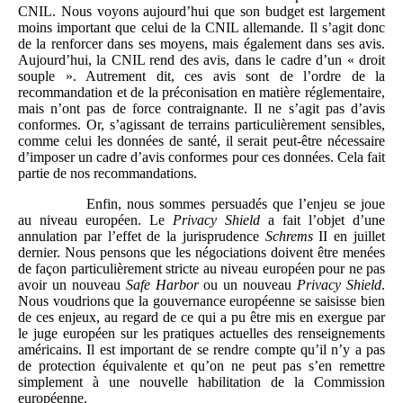
CNIL. Nous voyons aujourd’hui que son budget est largement
moins important que celui de la CNIL allemande. Il s’agit donc
de la renforcer dans ses moyens, mais également dans ses avis.
Aujourd’hui, la CNIL rend des avis, dans le cadre d’un « droit
souple ». Autrement dit, ces avis sont de l’ordre de la
recommandation et de la préconisation en matière réglementaire,
mais n’ont pas de force contraignante. Il ne s’agit pas d’avis
conformes. Or, s’agissant de terrains particulièrement sensibles,
comme celui les données de santé, il serait peut-être nécessaire
d’imposer un cadre d’avis conformes pour ces données. Cela fait
partie de nos recommandations.
Enfin, nous sommes persuadés que l’enjeu se joue
au niveau européen. Le
Privacy Shield
a fait l’objet d’une
annulation par l’effet de la jurisprudence
Schrems
II en juillet
dernier. Nous pensons que les négociations doivent être menées
de façon particulièrement stricte au niveau européen pour ne pas
avoir un nouveau
Safe Harbor
ou un nouveau
Privacy Shield
.
Nous voudrions que la gouvernance européenne se saisisse bien
de ces enjeux, au regard de ce qui a pu être mis en exergue par
le juge européen sur les pratiques actuelles des renseignements
américains. Il est important de se rendre compte qu’il n’y a pas
de protection équivalente et qu’on ne peut pas s’en remettre
simplement à une nouvelle habilitation de la Commission
européenne.