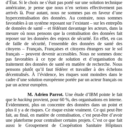
d’État. Si le choix ne s’était pas porté sur une solution technique
américaine, je pense que nous n’en serions effectivement pas
arrivés là. Pour autant, nous ne sommes pas en faveur d’une
hypercentralisation des données. Au contraire, nous sommes
favorables à un système reposant sur l’existant – sur les entrepôts
de données de santé – et fédérant davantage les acteurs, dans la
mesure où nous pensons que la centralisation des données fait
reposer sur les données des enjeux de sécurité. En effet, en cas
de faille de sécurité, l’ensemble des données de santé des
citoyens – Français, Françaises et citoyens étrangers sur le sol
français – peuvent devenir accessibles. Nous ne sommes donc
pas favorables à ce type de solution et d’organisation du
traitement des données de santé en matière de recherche. Nous
pensons plutôt qu’il faut fédérer et travailler à des échelons
décentralisés. À l’évidence, les risques sont moindres dans le
cadre d’une solution européenne portée par un acteur français ou
par un acteur européen.
M.
Adrien
Parrot.
Une étude d’IBM pointe le fait
que le
hacking
provient, pour 60 %, des organisations en interne.
Évidemment, plus on concentre des données dans un point et
plus il y a de risques. Ce risque existe vraiment. Ce qui peut être
fait, au final, en matière de centralisation, c’est peut-être d’avoir
une plateforme pour centraliser certains projets. C’est ce que fait
aussi le Groupement de Coopération Sanitaire Hôpitaux