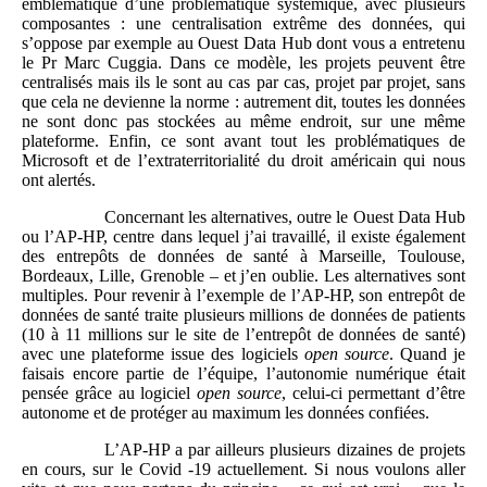
emblématique d’une problématique systémique, avec plusieurs
composantes : une centralisation extrême des données, qui
s’oppose par exemple au Ouest Data Hub dont vous a entretenu
le Pr Marc Cuggia. Dans ce modèle, les projets peuvent être
centralisés mais ils le sont au cas par cas, projet par projet, sans
que cela ne devienne la norme : autrement dit, toutes les données
ne sont donc pas stockées au même endroit, sur une même
plateforme. Enfin, ce sont avant tout les problématiques de
Microsoft et de l’extraterritorialité du droit américain qui nous
ont alertés.
Concernant les alternatives, outre le Ouest Data Hub
ou l’AP-HP, centre dans lequel j’ai travaillé, il existe également
des entrepôts de données de santé à Marseille, Toulouse,
Bordeaux, Lille, Grenoble – et j’en oublie. Les alternatives sont
multiples. Pour revenir à l’exemple de l’AP-HP, son entrepôt de
données de santé traite plusieurs millions de données de patients
(10 à 11 millions sur le site de l’entrepôt de données de santé)
avec une plateforme issue des logiciels
open source
. Quand je
faisais encore partie de l’équipe, l’autonomie numérique était
pensée grâce au logiciel
open source
, celui-ci permettant d’être
autonome et de protéger au maximum les données confiées.
L’AP-HP a par ailleurs plusieurs dizaines de projets
en cours, sur le Covid -19 actuellement. Si nous voulons aller