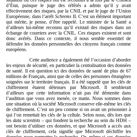
d’État, puisque le juge des référés a admis qu’il y avait
effectivement des risques, par la CNIL et par le juge de l’Union
Européenne, dans l’arrêt
Schrems
II. C’est un élément important
qui mérite, je pense, d’être rappelé. Le ministre de la Santé a
d’ailleurs lui-même reconnu qu’il existait des risques dans un
échange de courriers avec la CNIL. Ces risques existent et sont
donc avérés. Dans ce contexte, il nous semble essentiel de
défendre les données personnelles des citoyens français comme
européens.
Cette audience a également été l’occasion d’aborder
les enjeux de sécurité, en particulier la centralisation des données
de santé. Il est question ici des données de santé de plus de 67
millions de Français, ainsi que de celles des personnes étrangères
soignées sur le territoire français. Il a été rappelé que les clés de
chiffrement étaient détenues par Microsoft. Il semblerait
d’ailleurs que cette information n’ait pas été démentie dans
l’audition que vous avez menée, ce matin. Nous sommes dans
une situation où la société Microsoft conserve elle-même les clés
de chiffrement. C’est un peu comme si on avait un prisonnier à
qui l’on remettait les clés de la cellule. Selon nous, dès lors que
les
data scientists
– qui fondent la recherche au sein du HDH –
ont besoin d’utiliser ces données, et que Microsoft a accès aux
clés de chiffrement, cela signifie que Microsoft déchiffre les
données pour permettre la recherche. Or, même si ces données