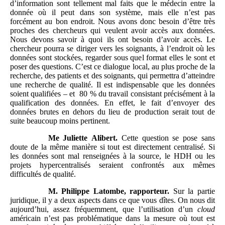
d’information sont tellement mal faits que le médecin entre la
donnée où il peut dans son système, mais elle n’est pas
forcément au bon endroit. Nous avons donc besoin d’être très
proches des chercheurs qui veulent avoir accès aux données.
Nous devons savoir à quoi ils ont besoin d’avoir accès. Le
chercheur pourra se diriger vers les soignants, à l’endroit où les
données sont stockées, regarder sous quel format elles le sont et
poser des questions. C’est ce dialogue local, au plus proche de la
recherche, des patients et des soignants, qui permettra d’atteindre
une recherche de qualité. Il est indispensable que les données
soient qualifiées – et 80 % du travail consistant précisément à la
qualification des données. En effet, le fait d’envoyer des
données brutes en dehors du lieu de production serait tout de
suite beaucoup moins pertinent.
Me
Juliette
Alibert.
Cette question se pose sans
doute de la même manière si tout est directement centralisé. Si
les données sont mal renseignées à la source, le HDH ou les
projets hypercentralisés seraient confrontés aux mêmes
difficultés de qualité.
M. Philippe
Latombe, rapporteur.
Sur la partie
juridique, il y a deux aspects dans ce que vous dîtes. On nous dit
aujourd’hui, assez fréquemment, que l’utilisation d’un
cloud
américain n’est pas problématique dans la mesure où tout est