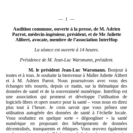
—
1
—
Audition commune, ouverte à la presse, de M. Adrien
Parrot, médecin-ingénieur, président, et de Me Juliette
Alibert, avocate, membre de l’association InterHop
La séance est ouverte à 14 heures.
Présidence de M. Jean-Luc Warsmann, président.
M. le président Jean-Luc
Warsmann.
Bonjour à
toutes et à tous. Je souhaite la bienvenue à Maître Juliette Alibert
et à M. Adrien Parrot. Nous poursuivons avec vous des
échanges très nourris, depuis ce matin, sur la thématique des
données de santé et de la souveraineté numérique. InterHop est
une association qui promeut et développe l’utilisation de
logiciels libres et
open source
pour la santé – vous nous en direz
plus tout à l’heure. Je crois savoir que vous prônez une
utilisation autogérée des données de santé à l’échelle locale.
Vous souhaitez en quelque sorte « dégoogliser » la santé
numérique en proposant des hébergements de données
décentralisés, transparents et éthiques. Vous œuvrez également