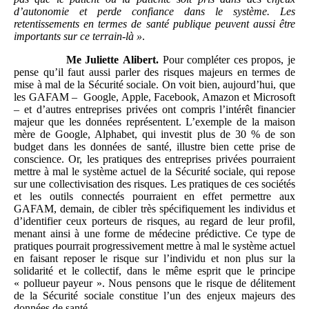
d’autonomie et perde confiance dans le système. Les
retentissements en termes de santé publique peuvent aussi être
importants sur ce terrain-là
»
.
Me
Juliette
Alibert.
Pour compléter ces propos, je
pense qu’il faut aussi parler des risques majeurs en termes de
mise à mal de la Sécurité sociale. On voit bien, aujourd’hui, que
les GAFAM – Google, Apple, Facebook, Amazon et Microsoft
– et d’autres entreprises privées ont compris l’intérêt financier
majeur que les données représentent. L’exemple de la maison
mère de Google, Alphabet, qui investit plus de 30 % de son
budget dans les données de santé, illustre bien cette prise de
conscience. Or, les pratiques des entreprises privées pourraient
mettre à mal le système actuel de la Sécurité sociale, qui repose
sur une collectivisation des risques. Les pratiques de ces sociétés
et les outils connectés pourraient en effet permettre aux
GAFAM, demain, de cibler très spécifiquement les individus et
d’identifier ceux porteurs de risques, au regard de leur profil,
menant ainsi à une forme de médecine prédictive. Ce type de
pratiques pourrait progressivement mettre à mal le système actuel
en faisant reposer le risque sur l’individu et non plus sur la
solidarité et le collectif, dans le même esprit que le principe
« pollueur payeur ». Nous pensons que le risque de délitement
de la Sécurité sociale constitue l’un des enjeux majeurs des
données de santé.