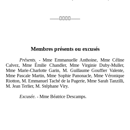
——

——
Membres présents ou excusés
Présents. -
Mme Emmanuelle Anthoine, Mme Céline
Calvez, Mme Émilie Chandler, Mme Virginie Duby-Muller,
Mme Marie-Charlotte Garin, M. Guillaume Gouffier Valente,
Mme Pascale Martin, Mme Sophie Panonacle, Mme Véronique
Riotton, M. Emmanuel Taché de la Pagerie, Mme Sarah Tanzilli,
M. Jean Terlier, M. Stéphane Viry.
Excusée. -
Mme Béatrice Descamps.