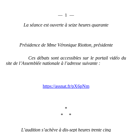
—
1
—
La séance est ouverte à seize
heures
quarante
Présidence de Mme
Véronique Riotton, présidente
Ces débats sont accessibles sur le portail vidéo du
site de l’Assemblée nationale à l’adresse suivante
:
https://assnat.fr/pX6pNm
*
* *
L’audition s’achève à dix-sept heures trente cinq