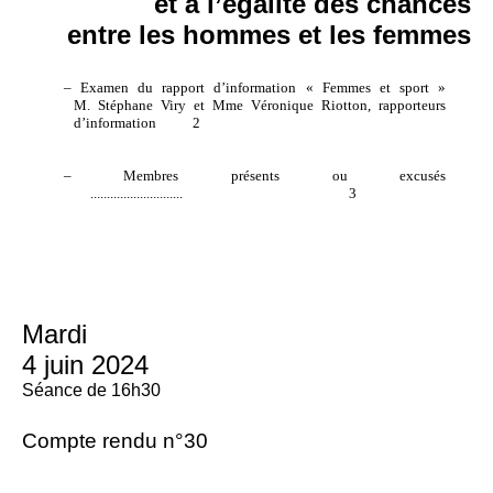
et à l’égalité des chances
entre les hommes et les femmes
–
Examen du rapport d’information « Femmes et sport »
M.
Stéphane Viry et Mme Véronique Riotton, rapporteurs
d’information
2
–
Membres présents ou excusés
............................
3
Mardi
4 juin 2024
Séance de 16h30
Compte rendu n°30