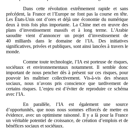
Dans cette révolution extrêmement rapide et sans
précédent, la France et l’Europe ne font pas la course en tête.
Les États‑Unis ont d’ores et déjà une économie du numérique
deux à trois fois plus importante. La Chine met en œuvre des
plans d’investissement massifs et à long terme. L’Arabie
saoudite vient d’annoncer un projet d’investissement de
40 milliards dans le domaine de l’IA. Des initiatives
significatives, privées et publiques, sont ainsi lancées à travers le
monde.
Comme toute technologie, l’IA est porteuse de risques,
sociétaux et environnementaux notamment. Il semble donc
important de nous pencher dès à présent sur ces risques, pour
pouvoir les maîtriser collectivement. Vis‑à‑vis des réseaux
sociaux, nous n’avons pris conscience que tardivement de
certains risques. L’enjeu est d’éviter de reproduire ce schéma
avec l’IA.
En parallèle, l’IA est également une source
d’opportunités, que nous nous sommes efforcés de mettre en
évidence, avec un optimisme raisonné. Il y a là pour la France
un véritable potentiel de croissance, de création d’emplois et de
bénéfices sociaux et sociétaux.