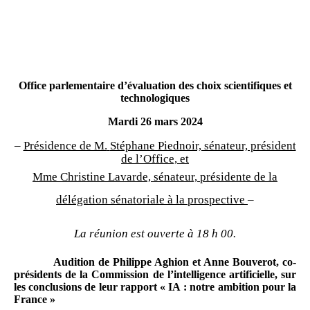
Office parlementaire d’évaluation des choix scientifiques et
technologiques
Mardi 26 mars 2024
–
Présidence de M.
Stéphane Piednoir, sénateur, président
de l’Office,
et
Mme
Christine Lavarde, sénateur, présidente de la
délégation sénatoriale à la prospective
–
La réunion est ouverte à 18 h 00.
Audition de Philippe Aghion et Anne Bouverot, co-
présidents de la Commission de l’intelligence artificielle, sur
les conclusions de leur rapport «
IA
: notre ambition pour la
France
»