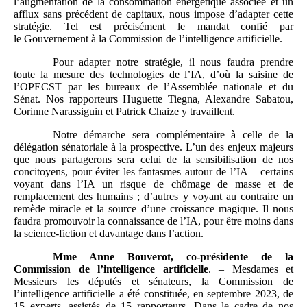
l’augmentation de la consommation énergétique associée et un
afflux sans précédent de capitaux, nous impose d’adapter cette
stratégie. Tel est précisément le mandat confié par
le Gouvernement à la Commission de l’intelligence artificielle.
Pour adapter notre stratégie, il nous faudra prendre
toute la mesure des technologies de l’IA, d’où la saisine de
l’OPECST par les bureaux de l’Assemblée nationale et du
Sénat. Nos rapporteurs Huguette Tiegna, Alexandre Sabatou,
Corinne Narassiguin et Patrick Chaize y travaillent.
Notre démarche sera complémentaire à celle de la
délégation sénatoriale à la prospective. L’un des enjeux majeurs
que nous partagerons sera celui de la sensibilisation de nos
concitoyens, pour éviter les fantasmes autour de l’IA – certains
voyant dans l’IA un risque de chômage de masse et de
remplacement des humains ; d’autres y voyant au contraire un
remède miracle et la source d’une croissance magique. Il nous
faudra promouvoir la connaissance de l’IA, pour être moins dans
la science-fiction et davantage dans l’action.
Mme Anne Bouverot, co-présidente de la
Commission de l’intelligence artificielle
. – Mesdames et
Messieurs les députés et sénateurs, la Commission de
l’intelligence artificielle a été constituée, en septembre 2023, de
15 experts, assistés de 15 rapporteurs. Dans le cadre de nos