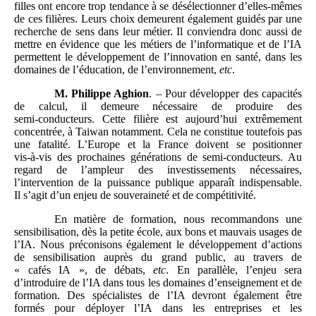
filles ont encore trop tendance à se désélectionner d’elles‑mêmes
de ces filières. Leurs choix demeurent également guidés par une
recherche de sens dans leur métier. Il conviendra donc aussi de
mettre en évidence que les métiers de l’informatique et de l’IA
permettent le développement de l’innovation en santé, dans les
domaines de l’éducation, de l’environnement,
etc
.
M. Philippe Aghion
. – Pour développer des capacités
de calcul, il demeure nécessaire de produire des
semi‑conducteurs. Cette filière est aujourd’hui extrêmement
concentrée, à Taiwan notamment. Cela ne constitue toutefois pas
une fatalité. L’Europe et la France doivent se positionner
vis‑à‑vis des prochaines générations de semi‑conducteurs. Au
regard de l’ampleur des investissements nécessaires,
l’intervention de la puissance publique apparaît indispensable.
Il s’agit d’un enjeu de souveraineté et de compétitivité.
En matière de formation, nous recommandons une
sensibilisation, dès la petite école, aux bons et mauvais usages de
l’IA. Nous préconisons également le développement d’actions
de sensibilisation auprès du grand public, au travers de
« cafés IA », de débats,
etc
. En parallèle, l’enjeu sera
d’introduire de l’IA dans tous les domaines d’enseignement et de
formation. Des spécialistes de l’IA devront également être
formés pour déployer l’IA dans les entreprises et les