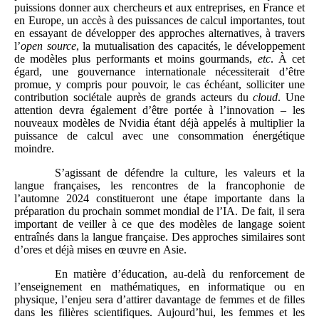
puissions donner aux chercheurs et aux entreprises, en France et
en Europe, un accès à des puissances de calcul importantes, tout
en essayant de développer des approches alternatives, à travers
l’
open source
, la mutualisation des capacités, le développement
de modèles plus performants et moins gourmands,
etc
. À cet
égard, une gouvernance internationale nécessiterait d’être
promue, y compris pour pouvoir, le cas échéant, solliciter une
contribution sociétale auprès de grands acteurs du
cloud
. Une
attention devra également d’être portée à l’innovation – les
nouveaux modèles de Nvidia étant déjà appelés à multiplier la
puissance de calcul avec une consommation énergétique
moindre.
S’agissant de défendre la culture, les valeurs et la
langue françaises, les rencontres de la francophonie de
l’automne 2024 constitueront une étape importante dans la
préparation du prochain sommet mondial de l’IA. De fait, il sera
important de veiller à ce que des modèles de langage soient
entraînés dans la langue française. Des approches similaires sont
d’ores et déjà mises en œuvre en Asie.
En matière d’éducation, au‑delà du renforcement de
l’enseignement en mathématiques, en informatique ou en
physique, l’enjeu sera d’attirer davantage de femmes et de filles
dans les filières scientifiques. Aujourd’hui, les femmes et les