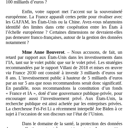
100 milliards d’euros ?
Enfin, votre rapport met l’accent sur la souveraineté
européenne. La France apparaît certes petite pour rivaliser avec
les GAFAM, les États‑Unis ou la Chine. Avez‑vous néanmoins
identifié des limites dans cette coopération entre les États à
l’échelle européenne ? Certaines dimensions ne devraient‑elles
pas demeurer franco-françaises, autour de la gestion des données
notamment ?
Mme Anne Bouverot
. – Nous accusons, de fait, un
retard par rapport aux États‑Unis dans les investissements dans
l’IA, tant sur le volet public que sur le volet privé. Les stratégies
recommandées par le rapport Villani de 2018 et mises en œuvre
via
France 2030 ont consisté à investir 3 milliards d’euros sur
8 ans. L’investissement public à hauteur de 5 milliards d’euros
par an sur 5 ans que nous recommandons serait donc significatif.
En parallèle, nous recommandons la constitution d’un fonds
« France et IA », doté d’une gouvernance publique-privée, pour
encourager aussi l’investissement privé. Aux États‑Unis, la
recherche publique est ainsi achetée par les entreprises privées.
La chercheuse Fei‑Fei Li a récemment interpellé Joe Biden à ce
sujet à l’occasion de son discours sur l’état de l’Union.
Dans le domaine de la santé, la protection des données