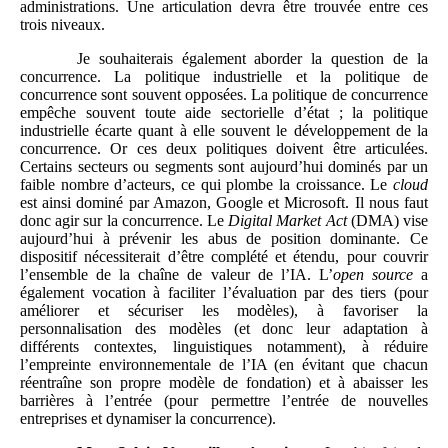
administrations. Une articulation devra être trouvée entre ces
trois niveaux.
Je souhaiterais également aborder la question de la
concurrence. La politique industrielle et la politique de
concurrence sont souvent opposées. La politique de concurrence
empêche souvent toute aide sectorielle d’état ; la politique
industrielle écarte quant à elle souvent le développement de la
concurrence. Or ces deux politiques doivent être articulées.
Certains secteurs ou segments sont aujourd’hui dominés par un
faible nombre d’acteurs, ce qui plombe la croissance. Le
cloud
est ainsi dominé par Amazon, Google et Microsoft. Il nous faut
donc agir sur la concurrence. Le
Digital Market Act
(DMA) vise
aujourd’hui à prévenir les abus de position dominante. Ce
dispositif nécessiterait d’être complété et étendu, pour couvrir
l’ensemble de la chaîne de valeur de l’IA. L’
open source
a
également vocation à faciliter l’évaluation par des tiers (pour
améliorer et sécuriser les modèles), à favoriser la
personnalisation des modèles (et donc leur adaptation à
différents contextes, linguistiques notamment), à réduire
l’empreinte environnementale de l’IA (en évitant que chacun
réentraîne son propre modèle de fondation) et à abaisser les
barrières à l’entrée (pour permettre l’entrée de nouvelles
entreprises et dynamiser la concurrence).