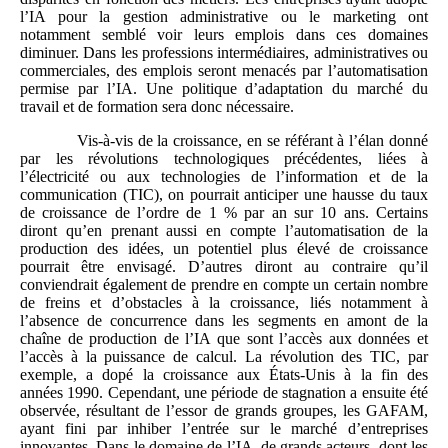
l’IA pour la gestion administrative ou le marketing ont
notamment semblé voir leurs emplois dans ces domaines
diminuer. Dans les professions intermédiaires, administratives ou
commerciales, des emplois seront menacés par l’automatisation
permise par l’IA. Une politique d’adaptation du marché du
travail et de formation sera donc nécessaire.
Vis‑à‑vis de la croissance, en se référant à l’élan donné
par les révolutions technologiques précédentes, liées à
l’électricité ou aux technologies de l’information et de la
communication (TIC), on pourrait anticiper une hausse du taux
de croissance de l’ordre de 1 % par an sur 10 ans. Certains
diront qu’en prenant aussi en compte l’automatisation de la
production des idées, un potentiel plus élevé de croissance
pourrait être envisagé. D’autres diront au contraire qu’il
conviendrait également de prendre en compte un certain nombre
de freins et d’obstacles à la croissance, liés notamment à
l’absence de concurrence dans les segments en amont de la
chaîne de production de l’IA que sont l’accès aux données et
l’accès à la puissance de calcul. La révolution des TIC, par
exemple, a dopé la croissance aux États‑Unis à la fin des
années 1990. Cependant, une période de stagnation a ensuite été
observée, résultant de l’essor de grands groupes, les GAFAM,
ayant fini par inhiber l’entrée sur le marché d’entreprises
innovantes. Dans le domaine de l’IA, de grands acteurs, dont les