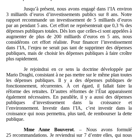
Jusqu’à présent, nous avons engagé dans l’IA environ
3 milliards d’euros d’investissements publics sur 8 ans. Notre
rapport recommande un investissement de 5 milliards d’euros
par an pendant 5 ans. Cet effort ne représenterait que 0,3 % des
dépenses publiques totales. Dès lors que celles‑ci sont appelées à
augmenter de plus de 200 milliards d’euros en 5 ans, nous
considérons cet effort réaliste. Pour financer l’investissement
dans l’IA, l’enjeu ne serait pas tant de supprimer des dépenses
publiques, mais de choisir les dépenses publiques à faire croître
plus rapidement.
Je rejoindrai en ce sens la doctrine développée par
Mario Draghi, consistant à ne pas mettre sur le même plan toutes
les dépenses publiques. Il y a des dépenses publiques de
fonctionnement, récurrentes. À cet égard, il fallait faire la
réforme des retraites. D’autres réformes de l’État apparaissent
également nécessaires. En parallèle, il y a aussi des dépenses
publiques d’investissement dans la croissance et
l’environnement. Investir dans l’IA, c’est investir dans la
croissance qui nous permettra, plus tard, de rembourser la dette
publique.
Mme Anne Bouverot
. – Nous avons formulé
25 recommandations. Je reviendrai sur 7 d’entre elles, qui nous