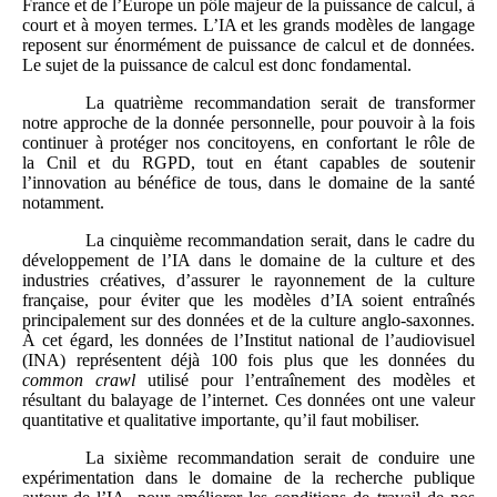
France et de l’Europe un pôle majeur de la puissance de calcul, à
court et à moyen termes. L’IA et les grands modèles de langage
reposent sur énormément de puissance de calcul et de données.
Le sujet de la puissance de calcul est donc fondamental.
La quatrième recommandation serait de transformer
notre approche de la donnée personnelle, pour pouvoir à la fois
continuer à protéger nos concitoyens, en confortant le rôle de
la Cnil et du RGPD, tout en étant capables de soutenir
l’innovation au bénéfice de tous, dans le domaine de la santé
notamment.
La cinquième recommandation serait, dans le cadre du
développement de l’IA dans le domaine de la culture et des
industries créatives, d’assurer le rayonnement de la culture
française, pour éviter que les modèles d’IA soient entraînés
principalement sur des données et de la culture anglo-saxonnes.
À cet égard, les données de l’Institut national de l’audiovisuel
(INA) représentent déjà 100 fois plus que les données du
common crawl
utilisé pour l’entraînement des modèles et
résultant du balayage de l’internet. Ces données ont une valeur
quantitative et qualitative importante, qu’il faut mobiliser.
La sixième recommandation serait de conduire une
expérimentation dans le domaine de la recherche publique