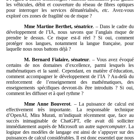
les véhicules, débit et couverture du réseau de fibres optiques
pour interroger les services dématérialisés,
etc
. Avez‑vous
exploré ces zones de fragilité ou de risque ?
Mme Martine Berthet, sénatrice
. – Dans le cadre du
développement de l’IA, nous savons que l’anglais risque de
prendre le dessus. Ce risque est‑il réel ? Si oui, comment
protéger nos langues, notamment la langue française, pour
laquelle nous nous battons déjà ?
M. Bernard Fialaire, sénateur
. – Vous avez évoqué
certains de nos domaines d’excellence, parmi lesquels les
mathématiques et la santé. Cependant, en matière d’éducation,
comment accompagner le développement de l’IA ? Au‑delà du
renforcement de l’enseignement des mathématiques, des
enseignements spécifiques devront‑ils être introduits ? Si oui,
comment les diffuser et à quel rythme ?
Mme Anne Bouverot
. – La puissance de calcul est
effectivement très importante. La responsable technique
d’OpenAI, Mira Murati, m’indiquait récemment que, face au
succès inimaginable de ChatGPT, elle avait dû solliciter
immédiatement auprès de Microsoft un autre
supercomputer
. La
logique des modèles de langage est ainsi de s’appuyer sur des
puissances de calcul considérables. Il est donc essentiel que nous