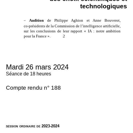
technologiques
–
Audition
de Philippe Aghion et Anne Bouverot,
co
‑
présidents de la Commission de l’intelligence artificielle,
sur les conclusions de leur rapport «
IA
: notre ambition
pour la France
».
2
Mardi 26 mars 2024
Séance de 18 heures
Compte rendu n° 188
session ordinaire de 2023-2024