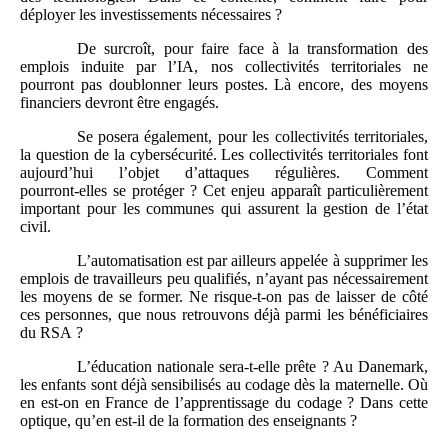
déployer les investissements nécessaires ?
De surcroît, pour faire face à la transformation des
emplois induite par l’IA, nos collectivités territoriales ne
pourront pas doublonner leurs postes. Là encore, des moyens
financiers devront être engagés.
Se posera également, pour les collectivités territoriales,
la question de la cybersécurité. Les collectivités territoriales font
aujourd’hui l’objet d’attaques régulières. Comment
pourront‑elles se protéger ? Cet enjeu apparaît particulièrement
important pour les communes qui assurent la gestion de l’état
civil.
L’automatisation est par ailleurs appelée à supprimer les
emplois de travailleurs peu qualifiés, n’ayant pas nécessairement
les moyens de se former. Ne risque‑t‑on pas de laisser de côté
ces personnes, que nous retrouvons déjà parmi les bénéficiaires
du RSA ?
L’éducation nationale sera‑t‑elle prête ? Au Danemark,
les enfants sont déjà sensibilisés au codage dès la maternelle. Où
en est‑on en France de l’apprentissage du codage ? Dans cette
optique, qu’en est‑il de la formation des enseignants ?