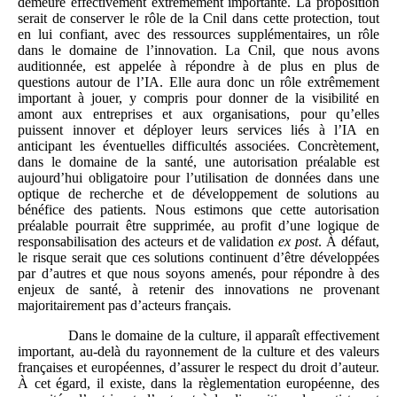
demeure effectivement extrêmement importante. La proposition
serait de conserver le rôle de la Cnil dans cette protection, tout
en lui confiant, avec des ressources supplémentaires, un rôle
dans le domaine de l’innovation. La Cnil, que nous avons
auditionnée, est appelée à répondre à de plus en plus de
questions autour de l’IA. Elle aura donc un rôle extrêmement
important à jouer, y compris pour donner de la visibilité en
amont aux entreprises et aux organisations, pour qu’elles
puissent innover et déployer leurs services liés à l’IA en
anticipant les éventuelles difficultés associées. Concrètement,
dans le domaine de la santé, une autorisation préalable est
aujourd’hui obligatoire pour l’utilisation de données dans une
optique de recherche et de développement de solutions au
bénéfice des patients. Nous estimons que cette autorisation
préalable pourrait être supprimée, au profit d’une logique de
responsabilisation des acteurs et de validation
ex
post
. À défaut,
le risque serait que ces solutions continuent d’être développées
par d’autres et que nous soyons amenés, pour répondre à des
enjeux de santé, à retenir des innovations ne provenant
majoritairement pas d’acteurs français.
Dans le domaine de la culture, il apparaît effectivement
important, au‑delà du rayonnement de la culture et des valeurs
françaises et européennes, d’assurer le respect du droit d’auteur.
À cet égard, il existe, dans la règlementation européenne, des