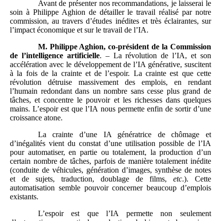
Avant de présenter nos recommandations, je laisserai le
soin à Philippe Aghion de détailler le travail réalisé par notre
commission, au travers d’études inédites et très éclairantes, sur
l’impact économique et sur le travail de l’IA.
M. Philippe Aghion, co-président de la Commission
de l’intelligence artificielle
. – La révolution de l’IA, et son
accélération avec le développement de l’IA générative, suscitent
à la fois de la crainte et de l’espoir. La crainte est que cette
révolution détruise massivement des emplois, en rendant
l’humain redondant dans un nombre sans cesse plus grand de
tâches, et concentre le pouvoir et les richesses dans quelques
mains. L’espoir est que l’IA nous permette enfin de sortir d’une
croissance atone.
La crainte d’une IA génératrice de chômage et
d’inégalités vient du constat d’une utilisation possible de l’IA
pour automatiser, en partie ou totalement, la production d’un
certain nombre de tâches, parfois de manière totalement inédite
(conduite de véhicules, génération d’images, synthèse de notes
et de sujets, traduction, doublage de films,
etc
.). Cette
automatisation semble pouvoir concerner beaucoup d’emplois
existants.
L’espoir est que l’IA permette non seulement