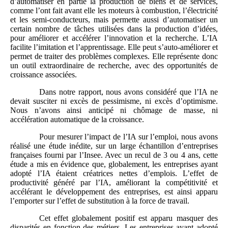
d’automatiser en partie la production de biens et de services,
comme l’ont fait avant elle les moteurs à combustion, l’électricité
et les semi‑conducteurs, mais permette aussi d’automatiser un
certain nombre de tâches utilisées dans la production d’idées,
pour améliorer et accélérer l’innovation et la recherche. L’IA
facilite l’imitation et l’apprentissage. Elle peut s’auto-améliorer et
permet de traiter des problèmes complexes. Elle représente donc
un outil extraordinaire de recherche, avec des opportunités de
croissance associées.
Dans notre rapport, nous avons considéré que l’IA ne
devait susciter ni excès de pessimisme, ni excès d’optimisme.
Nous n’avons ainsi anticipé ni chômage de masse, ni
accélération automatique de la croissance.
Pour mesurer l’impact de l’IA sur l’emploi, nous avons
réalisé une étude inédite, sur un large échantillon d’entreprises
françaises fourni par l’Insee. Avec un recul de 3 ou 4 ans, cette
étude a mis en évidence que, globalement, les entreprises ayant
adopté l’IA étaient créatrices nettes d’emplois. L’effet de
productivité généré par l’IA, améliorant la compétitivité et
accélérant le développement des entreprises, est ainsi apparu
l’emporter sur l’effet de substitution à la force de travail.
Cet effet globalement positif est apparu masquer des
disparités en fonction des métiers. Les entreprises ayant adopté