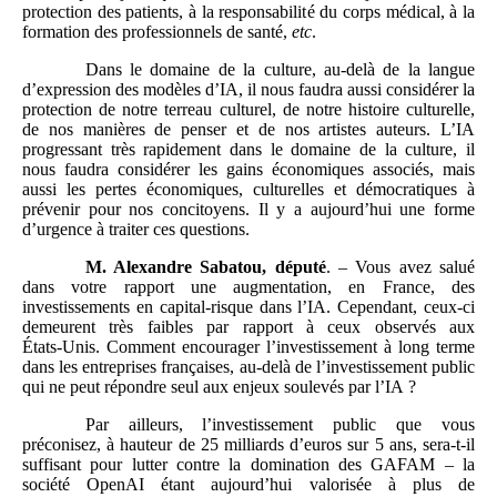
protection des patients, à la responsabilité du corps médical, à la
formation des professionnels de santé,
etc
.
Dans le domaine de la culture, au‑delà de la langue
d’expression des modèles d’IA, il nous faudra aussi considérer la
protection de notre terreau culturel, de notre histoire culturelle,
de nos manières de penser et de nos artistes auteurs. L’IA
progressant très rapidement dans le domaine de la culture, il
nous faudra considérer les gains économiques associés, mais
aussi les pertes économiques, culturelles et démocratiques à
prévenir pour nos concitoyens. Il y a aujourd’hui une forme
d’urgence à traiter ces questions.
M. Alexandre Sabatou, député
. – Vous avez salué
dans votre rapport une augmentation, en France, des
investissements en capital-risque dans l’IA. Cependant, ceux‑ci
demeurent très faibles par rapport à ceux observés aux
États‑Unis. Comment encourager l’investissement à long terme
dans les entreprises françaises, au‑delà de l’investissement public
qui ne peut répondre seul aux enjeux soulevés par l’IA ?
Par ailleurs, l’investissement public que vous
préconisez, à hauteur de 25 milliards d’euros sur 5 ans, sera‑t‑il
suffisant pour lutter contre la domination des GAFAM – la
société OpenAI étant aujourd’hui valorisée à plus de