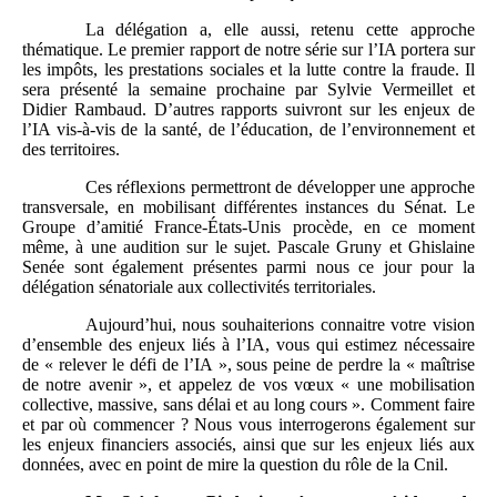
La délégation a, elle aussi, retenu cette approche
thématique. Le premier rapport de notre série sur l’IA portera sur
les impôts, les prestations sociales et la lutte contre la fraude. Il
sera présenté la semaine prochaine par Sylvie Vermeillet et
Didier Rambaud. D’autres rapports suivront sur les enjeux de
l’IA vis‑à‑vis de la santé, de l’éducation, de l’environnement et
des territoires.
Ces réflexions permettront de développer une approche
transversale, en mobilisant différentes instances du Sénat. Le
Groupe d’amitié France-États‑Unis procède, en ce moment
même, à une audition sur le sujet. Pascale Gruny et Ghislaine
Senée sont également présentes parmi nous ce jour pour la
délégation sénatoriale aux collectivités territoriales.
Aujourd’hui, nous souhaiterions connaitre votre vision
d’ensemble des enjeux liés à l’IA, vous qui estimez nécessaire
de « relever le défi de l’IA », sous peine de perdre la « maîtrise
de notre avenir », et appelez de vos vœux « une mobilisation
collective, massive, sans délai et au long cours ». Comment faire
et par où commencer ? Nous vous interrogerons également sur
les enjeux financiers associés, ainsi que sur les enjeux liés aux
données, avec en point de mire la question du rôle de la Cnil.