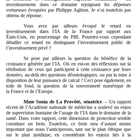
investissements dans ce domaine rejoignant les dépenses
vertueuses évoquées par Philippe Aghion. Je n’ai toutefois pas
obtenu de réponse.
Vous avez par ailleurs évoqué le retard en
investissements dans l’IA de la France par rapport aux
États‑Unis, en pourcentage du PIB. Pourriez‑vous cependant
détailler ce retard en distinguant l’investissement public de
l’investissement privé ?
Se pose par ailleurs la question du bénéfice de la
croissance générée par l’IA. Où en est‑on des réflexions sur la
rétribution de ceux qui participent à cette croissance par leurs
données, au‑delà des questions déontologiques, ou par la mise à
disposition de leur puissance de calcul ? Ceci pose également, en
toile de fond, la question de la souveraineté numérique de
la France et de l’Europe.
Mme Sonia de La Provôté, sénatrice
. – Un rapport
récent de l’Académie nationale de médecine a soulevé un enjeu
de supervision humaine de l’usage de l’IA dans le domaine de la
santé. Dans votre rapport, cette dimension de protection semble
constituer un frein. Toutefois, ce frein sera d’autant moins
important que nous l’anticiperons, tant sur le plan éthique que
sur le plan juridique, en considérant les enjeux liés à la