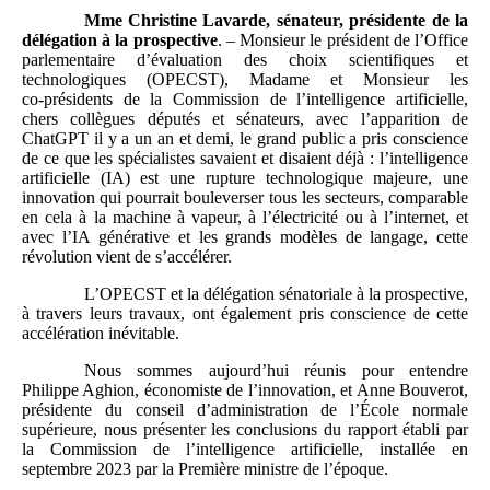
Mme Christine Lavarde, sénateur, présidente de la
délégation à la prospective
. – Monsieur le président de l’Office
parlementaire d’évaluation des choix scientifiques et
technologiques (OPECST), Madame et Monsieur les
co‑présidents de la Commission de l’intelligence artificielle,
chers collègues députés et sénateurs, avec l’apparition de
ChatGPT il y a un an et demi, le grand public a pris conscience
de ce que les spécialistes savaient et disaient déjà : l’intelligence
artificielle (IA) est une rupture technologique majeure, une
innovation qui pourrait bouleverser tous les secteurs, comparable
en cela à la machine à vapeur, à l’électricité ou à l’internet, et
avec l’IA générative et les grands modèles de langage, cette
révolution vient de s’accélérer.
L’OPECST et la délégation sénatoriale à la prospective,
à travers leurs travaux, ont également pris conscience de cette
accélération inévitable.
Nous sommes aujourd’hui réunis pour entendre
Philippe Aghion, économiste de l’innovation, et Anne Bouverot,
présidente du conseil d’administration de l’École normale
supérieure, nous présenter les conclusions du rapport établi par
la Commission de l’intelligence artificielle, installée en
septembre 2023 par la Première ministre de l’époque.