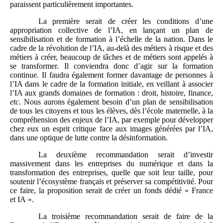
paraissent particulièrement importantes.
La première serait de créer les conditions d’une
appropriation collective de l’IA, en lançant un plan de
sensibilisation et de formation à l’échelle de la nation. Dans le
cadre de la révolution de l’IA, au‑delà des métiers à risque et des
métiers à créer, beaucoup de tâches et de métiers sont appelés à
se transformer. Il conviendra donc d’agir sur la formation
continue. Il faudra également former davantage de personnes à
l’IA dans le cadre de la formation initiale, en veillant à associer
l’IA aux grands domaines de formation : droit, histoire, finance,
etc
. Nous aurons également besoin d’un plan de sensibilisation
de tous les citoyens et tous les élèves, dès l’école maternelle, à la
compréhension des enjeux de l’IA, par exemple pour développer
chez eux un esprit critique face aux images générées par l’IA,
dans une optique de lutte contre la désinformation.
La deuxième recommandation serait d’investir
massivement dans les entreprises du numérique et dans la
transformation des entreprises, quelle que soit leur taille, pour
soutenir l’écosystème français et préserver sa compétitivité. Pour
ce faire, la proposition serait de créer un fonds dédié « France
et IA ».
La troisième recommandation serait de faire de la