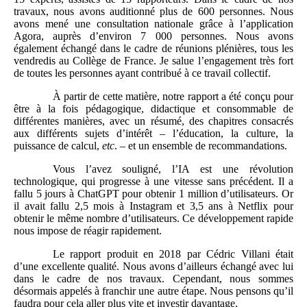
travaux, nous avons auditionné plus de 600 personnes. Nous
avons mené une consultation nationale grâce à l’application
Agora, auprès d’environ 7 000 personnes. Nous avons
également échangé dans le cadre de réunions plénières, tous les
vendredis au Collège de France. Je salue l’engagement très fort
de toutes les personnes ayant contribué à ce travail collectif.
À partir de cette matière, notre rapport a été conçu pour
être à la fois pédagogique, didactique et consommable de
différentes manières, avec un résumé, des chapitres consacrés
aux différents sujets d’intérêt – l’éducation, la culture, la
puissance de calcul,
etc
. – et un ensemble de recommandations.
Vous l’avez souligné, l’IA est une révolution
technologique, qui progresse à une vitesse sans précédent. Il a
fallu 5 jours à ChatGPT pour obtenir 1 million d’utilisateurs. Or
il avait fallu 2,5 mois à Instagram et 3,5 ans à Netflix pour
obtenir le même nombre d’utilisateurs. Ce développement rapide
nous impose de réagir rapidement.
Le rapport produit en 2018 par Cédric Villani était
d’une excellente qualité. Nous avons d’ailleurs échangé avec lui
dans le cadre de nos travaux. Cependant, nous sommes
désormais appelés à franchir une autre étape. Nous pensons qu’il
faudra pour cela aller plus vite et investir davantage.