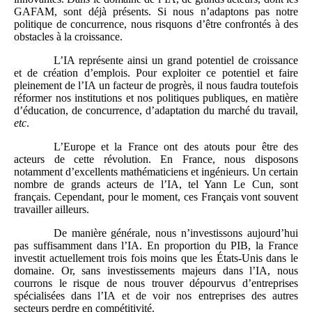
GAFAM, sont déjà présents. Si nous n’adaptons pas notre
politique de concurrence, nous risquons d’être confrontés à des
obstacles à la croissance.
L’IA représente ainsi un grand potentiel de croissance
et de création d’emplois. Pour exploiter ce potentiel et faire
pleinement de l’IA un facteur de progrès, il nous faudra toutefois
réformer nos institutions et nos politiques publiques, en matière
d’éducation, de concurrence, d’adaptation du marché du travail,
etc
.
L’Europe et la France ont des atouts pour être des
acteurs de cette révolution. En France, nous disposons
notamment d’excellents mathématiciens et ingénieurs. Un certain
nombre de grands acteurs de l’IA, tel Yann Le Cun, sont
français. Cependant, pour le moment, ces Français vont souvent
travailler ailleurs.
De manière générale, nous n’investissons aujourd’hui
pas suffisamment dans l’IA. En proportion du PIB, la France
investit actuellement trois fois moins que les États‑Unis dans le
domaine. Or, sans investissements majeurs dans l’IA, nous
courrons le risque de nous trouver dépourvus d’entreprises
spécialisées dans l’IA et de voir nos entreprises des autres
secteurs perdre en compétitivité.