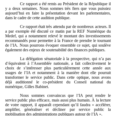
Ce rapport a été remis au Président de la République il
y a deux semaines. Nous sommes très fiers que vous puissiez
aujourd’hui en faire la présentation devant les parlementaires,
dans le cadre de cette audition publique.
Ce rapport était très attendu par de nombreux acteurs. Il
a par exemple été discuté ce matin par la REF Numérique du
Medef, qui a notamment relevé le montant des investissements
recommandés pour permettre à la France de prendre le tournant
de l’IA. Nous pourrons évoquer ensemble ce sujet, qui soulève
également des enjeux de soutenabilité des finances publiques.
La délégation sénatoriale à la prospective, qui n’a pas
d’équivalent à l’Assemblée nationale, a fait collectivement le
choix de s’intéresser plus particulièrement cette année aux
usages de l’IA et notamment à la manière dont elle pourrait
transformer le service public. Dans cette optique, nous avons
déjà auditionné le co‑président du Conseil national du
numérique, Gilles Babinet.
Nous sommes convaincus que l’IA peut rendre le
service public plus efficace, mais aussi plus humain. À la lecture
de votre rapport, il apparaît cependant qu’il faudra « accélérer,
amplifier, généraliser et décliner par service public la
mobilisation des administrations publiques autour de l’IA ».