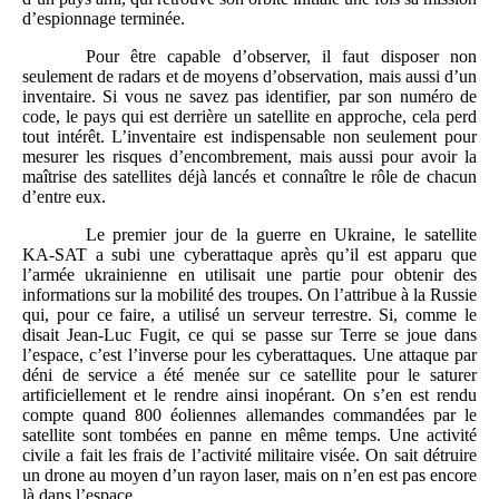
d’espionnage terminée.
Pour être capable d’observer, il faut disposer non
seulement de radars et de moyens d’observation, mais aussi d’un
inventaire. Si vous ne savez pas identifier, par son numéro de
code, le pays qui est derrière un satellite en approche, cela perd
tout intérêt. L’inventaire est indispensable non seulement pour
mesurer les risques d’encombrement, mais aussi pour avoir la
maîtrise des satellites déjà lancés et connaître le rôle de chacun
d’entre eux.
Le premier jour de la guerre en Ukraine, le satellite
KA-SAT a subi une cyberattaque après qu’il est apparu que
l’armée ukrainienne en utilisait une partie pour obtenir des
informations sur la mobilité des troupes. On l’attribue à la Russie
qui, pour ce faire, a utilisé un serveur terrestre. Si, comme le
disait Jean-Luc Fugit, ce qui se passe sur Terre se joue dans
l’espace, c’est l’inverse pour les cyberattaques. Une attaque par
déni de service a été menée sur ce satellite pour le saturer
artificiellement et le rendre ainsi inopérant. On s’en est rendu
compte quand 800 éoliennes allemandes commandées par le
satellite sont tombées en panne en même temps. Une activité
civile a fait les frais de l’activité militaire visée. On sait détruire
un drone au moyen d’un rayon laser, mais on n’en est pas encore
là dans l’espace.