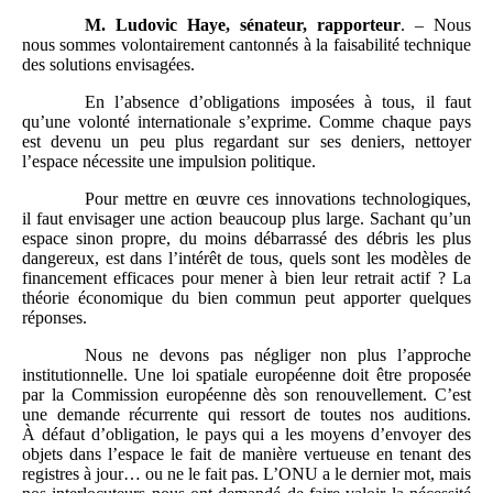
M. Ludovic Haye, sénateur, rapporteur
. – Nous
nous sommes volontairement cantonnés à la faisabilité technique
des solutions envisagées.
En l’absence d’obligations imposées à tous, il faut
qu’une volonté internationale s’exprime. Comme chaque pays
est devenu un peu plus regardant sur ses deniers, nettoyer
l’espace nécessite une impulsion politique.
Pour mettre en œuvre ces innovations technologiques,
il faut envisager une action beaucoup plus large. Sachant qu’un
espace sinon propre, du moins débarrassé des débris les plus
dangereux, est dans l’intérêt de tous, quels sont les modèles de
financement efficaces pour mener à bien leur retrait actif ? La
théorie économique du bien commun peut apporter quelques
réponses.
Nous ne devons pas négliger non plus l’approche
institutionnelle. Une loi spatiale européenne doit être proposée
par la Commission européenne dès son renouvellement. C’est
une demande récurrente qui ressort de toutes nos auditions.
À défaut d’obligation, le pays qui a les moyens d’envoyer des
objets dans l’espace le fait de manière vertueuse en tenant des
registres à jour… ou ne le fait pas. L’ONU a le dernier mot, mais