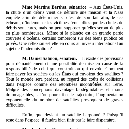
Mme Martine Berthet, sénatrice
. – Aux États-Unis,
la chute d’un débris vient de détruire une maison et la Nasa
enquête afin de déterminer si c’est de son fait afin, le cas
échéant, d’indemniser les victimes. Vous dites que les chutes de
débris sont rares, mais on peut supposer qu’elles seront de plus
en plus nombreuses. Même si la planète est en grande partie
couverte d’océans, certains tomberont sur des biens publics ou
privés. Une réflexion est-elle en cours au niveau international au
sujet de l’indemnisation ?
M. Daniel Salmon, sénateur.
– Il existe des provisions
pour démantèlement et une possibilité de mise en cause de la
responsabilité de celui qui construit ou qui envoie. Comment
faire payer les sociétés ou les États qui envoient des satellites ?
Tout le monde sera perdant, au regard des coûts de collisions
dans l’espace comme des retombées incontrôlées sur Terre.
Malgré des conceptions davantage biodégradables et moins
dommageables, si l’on poursuit cette trajectoire, l’augmentation
exponentielle du nombre de satellites provoquera de graves
difficultés.
Enfin, que devient un satellite harponné ? Puisqu’il
reste dans l’espace, il faudra bien finir par le faire disparaître.