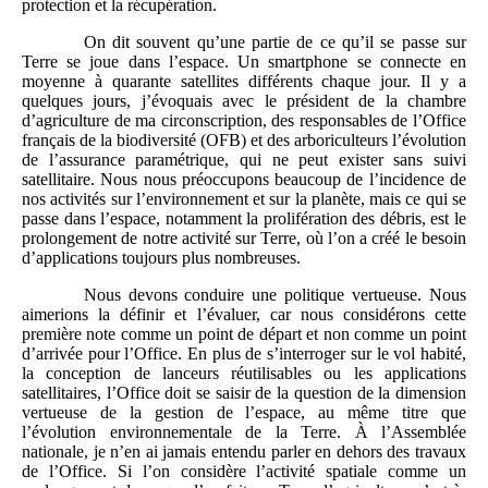
protection et la récupération.
On dit souvent qu’une partie de ce qu’il se passe sur
Terre se joue dans l’espace. Un smartphone se connecte en
moyenne à quarante satellites différents chaque jour. Il y a
quelques jours, j’évoquais avec le président de la chambre
d’agriculture de ma circonscription, des responsables de l’Office
français de la biodiversité (OFB) et des arboriculteurs l’évolution
de l’assurance paramétrique, qui ne peut exister sans suivi
satellitaire. Nous nous préoccupons beaucoup de l’incidence de
nos activités sur l’environnement et sur la planète, mais ce qui se
passe dans l’espace, notamment la prolifération des débris, est le
prolongement de notre activité sur Terre, où l’on a créé le besoin
d’applications toujours plus nombreuses.
Nous devons conduire une politique vertueuse. Nous
aimerions la définir et l’évaluer, car nous considérons cette
première note comme un point de départ et non comme un point
d’arrivée pour l’Office. En plus de s’interroger sur le vol habité,
la conception de lanceurs réutilisables ou les applications
satellitaires, l’Office doit se saisir de la question de la dimension
vertueuse de la gestion de l’espace, au même titre que
l’évolution environnementale de la Terre. À l’Assemblée
nationale, je n’en ai jamais entendu parler en dehors des travaux
de l’Office. Si l’on considère l’activité spatiale comme un