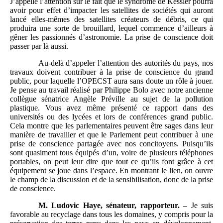
J’appelle l’attention sur le fait que le syndrome de Kessler pourra
avoir pour effet d’impacter les satellites de sociétés qui auront
lancé elles-mêmes des satellites créateurs de débris, ce qui
produira une sorte de brouillard, lequel commence d’ailleurs à
gêner les passionnés d’astronomie. La prise de conscience doit
passer par là aussi.
Au-delà d’appeler l’attention des autorités du pays, nos
travaux doivent contribuer à la prise de conscience du grand
public, pour laquelle l’OPECST aura sans doute un rôle à jouer.
Je pense au travail réalisé par Philippe Bolo avec notre ancienne
collègue sénatrice Angèle Préville au sujet de la pollution
plastique. Vous avez même présenté ce rapport dans des
universités ou des lycées et lors de conférences grand public.
Cela montre que les parlementaires peuvent être sages dans leur
manière de travailler et que le Parlement peut contribuer à une
prise de conscience partagée avec nos concitoyens. Puisqu’ils
sont quasiment tous équipés d’un, voire de plusieurs téléphones
portables, on peut leur dire que tout ce qu’ils font grâce à cet
équipement se joue dans l’espace. En montrant le lien, on ouvre
le champ de la discussion et de la sensibilisation, donc de la prise
de conscience.
M. Ludovic Haye, sénateur, rapporteur.
– Je suis
favorable au recyclage dans tous les domaines, y compris pour la