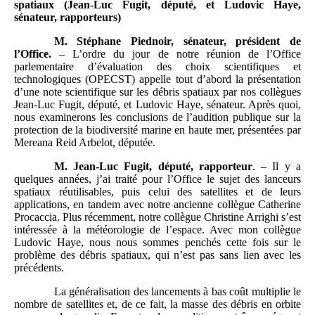
spatiaux (Jean-Luc Fugit, député, et Ludovic Haye,
sénateur, rapporteurs)
M. Stéphane Piednoir, sénateur, président de
l’Office.
– L’ordre du jour de notre réunion de l’Office
parlementaire d’évaluation des choix scientifiques et
technologiques (OPECST) appelle tout d’abord la présentation
d’une note scientifique sur les débris spatiaux par nos collègues
Jean-Luc Fugit, député, et Ludovic Haye, sénateur. Après quoi,
nous examinerons les conclusions de l’audition publique sur la
protection de la biodiversité marine en haute mer, présentées par
Mereana Reid Arbelot, députée.
M. Jean-Luc Fugit, député, rapporteur
. – Il y a
quelques années, j’ai traité pour l’Office le sujet des lanceurs
spatiaux réutilisables, puis celui des satellites et de leurs
applications, en tandem avec notre ancienne collègue Catherine
Procaccia. Plus récemment, notre collègue Christine Arrighi s’est
intéressée à la météorologie de l’espace. Avec mon collègue
Ludovic Haye, nous nous sommes penchés cette fois sur le
problème des débris spatiaux, qui n’est pas sans lien avec les
précédents.
La généralisation des lancements à bas coût multiplie le
nombre de satellites et, de ce fait, la masse des débris en orbite