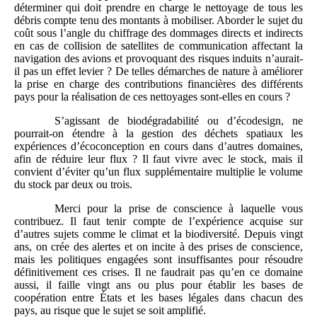
déterminer qui doit prendre en charge le nettoyage de tous les
débris compte tenu des montants à mobiliser. Aborder le sujet du
coût sous l’angle du chiffrage des dommages directs et indirects
en cas de collision de satellites de communication affectant la
navigation des avions et provoquant des risques induits n’aurait-
il pas un effet levier ? De telles démarches de nature à améliorer
la prise en charge des contributions financières des différents
pays pour la réalisation de ces nettoyages sont-elles en cours ?
S’agissant de biodégradabilité ou d’écodesign, ne
pourrait-on étendre à la gestion des déchets spatiaux les
expériences d’écoconception en cours dans d’autres domaines,
afin de réduire leur flux ? Il faut vivre avec le stock, mais il
convient d’éviter qu’un flux supplémentaire multiplie le volume
du stock par deux ou trois.
Merci pour la prise de conscience à laquelle vous
contribuez. Il faut tenir compte de l’expérience acquise sur
d’autres sujets comme le climat et la biodiversité. Depuis vingt
ans, on crée des alertes et on incite à des prises de conscience,
mais les politiques engagées sont insuffisantes pour résoudre
définitivement ces crises. Il ne faudrait pas qu’en ce domaine
aussi, il faille vingt ans ou plus pour établir les bases de
coopération entre États et les bases légales dans chacun des
pays, au risque que le sujet se soit amplifié.