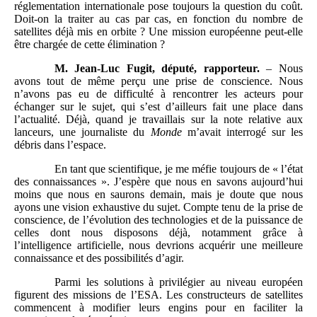
réglementation internationale pose toujours la question du coût.
Doit-on la traiter au cas par cas, en fonction du nombre de
satellites déjà mis en orbite ? Une mission européenne peut-elle
être chargée de cette élimination ?
M. Jean-Luc Fugit, député, rapporteur.
– Nous
avons tout de même perçu une prise de conscience. Nous
n’avons pas eu de difficulté à rencontrer les acteurs pour
échanger sur le sujet, qui s’est d’ailleurs fait une place dans
l’actualité. Déjà, quand je travaillais sur la note relative aux
lanceurs, une journaliste du
Monde
m’avait interrogé sur les
débris dans l’espace.
En tant que scientifique, je me méfie toujours de « l’état
des connaissances ». J’espère que nous en savons aujourd’hui
moins que nous en saurons demain, mais je doute que nous
ayons une vision exhaustive du sujet. Compte tenu de la prise de
conscience, de l’évolution des technologies et de la puissance de
celles dont nous disposons déjà, notamment grâce à
l’intelligence artificielle, nous devrions acquérir une meilleure
connaissance et des possibilités d’agir.
Parmi les solutions à privilégier au niveau européen
figurent des missions de l’ESA. Les constructeurs de satellites
commencent à modifier leurs engins pour en faciliter la