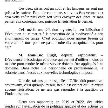
une solution.
Ces deux pistes ont un coût et les lanceurs ne sont pas
prêts à les suivre. Faute de contrainte, soit vous êtes vertueux et
cela vous coûte plus cher, soit vous envoyez des lanceurs sans
penser aux conséquences, puisque la législation le permet.
Cela mérite une réflexion urgente. La sensibilisation à
l’évolution du climat et à la protection de la biodiversité a pris
énormément de temps. C’est pourquoi nous aurons besoin de
votre aide à tous pour ne pas attendre dix ou quinze ans pour
agir.
M. Jean-Luc Fugit, député, rapporteur
. –
D’évidence, l’écodesign et tout ce qui permet d’utiliser moins de
matière pour rendre le même service doivent être appliqués à ce
domaine. Dans notre vie personnelle ou professionnelle, la
sobriété dans l’accès aux nouvelles technologies s’impose.
Une des raisons pour lesquelles l’Office doit poursuivre
ces travaux, c’est qu’aujourd’hui, rien n’est clair et qu’il n’existe
aucune législation. Je ne sais pas répondre à la question de
l’indemnisation.
Deux fois rapporteur, en 2019 et 2022, des tables
rondes sur l’évaluation de la politique spatiale et des actions de