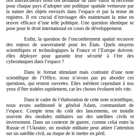
nos interlocuteurs nous ont demandé de faire valoir la nécessité
pour chaque pays d’adopter une politique spatiale vertueuse par
la nature des objets envoyés dans l’espace et par la tenue de
registres. Il est crucial d’envisager dès maintenant la mise en
œuvre efficace d’une telle politique. Une question identique se
pose pour le droit international en cours de développement.
Enfin, la question de l’encombrement spatial recouvre
des enjeux de souveraineté pour les États. Quels moyens
scientifiques et technologiques la France et l’Europe doivent-
elles déployer pour garantir leur sécurité à l’ère des
cyberattaques dans l’espace ?
Dans le format stimulant mais contraint d’une note
scientifique de l’Office, nous n’avons pas pu aborder ces
questions, qui restent ouvertes. Elles méritent cependant à nos
yeux d’être traitées rapidement, car les choses évoluent très vite.
Dans le cadre de l’élaboration de cette note scientifique,
nous avons auditionné le général Adam, commandant de
l’espace. Compte tenu du coût des lancements, on installe
souvent des modules militaires sur des satellites civils et
inversement. Dans un contexte de guerre, comme celui entre la
Russie et l’Ukraine, un module militaire peut attirer l’attention
sur un satellite civil, au risque de le mettre en péril.