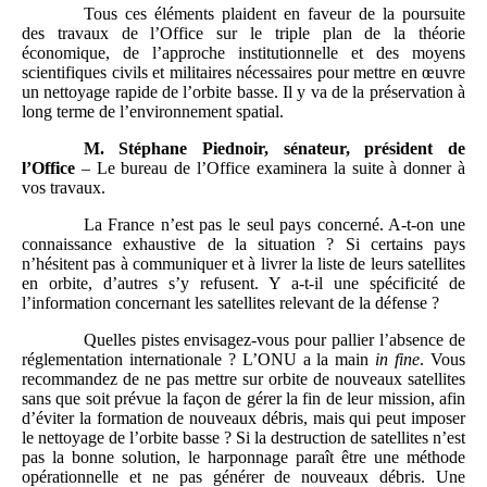
Tous ces éléments plaident en faveur de la poursuite
des travaux de l’Office sur le triple plan de la théorie
économique, de l’approche institutionnelle et des moyens
scientifiques civils et militaires nécessaires pour mettre en œuvre
un nettoyage rapide de l’orbite basse. Il y va de la préservation à
long terme de l’environnement spatial.
M. Stéphane Piednoir, sénateur, président de
l’Office
– Le bureau de l’Office examinera la suite à donner à
vos travaux.
La France n’est pas le seul pays concerné. A-t-on une
connaissance exhaustive de la situation ? Si certains pays
n’hésitent pas à communiquer et à livrer la liste de leurs satellites
en orbite, d’autres s’y refusent. Y a-t-il une spécificité de
l’information concernant les satellites relevant de la défense ?
Quelles pistes envisagez-vous pour pallier l’absence de
réglementation internationale ? L’ONU a la main
in
fine
. Vous
recommandez de ne pas mettre sur orbite de nouveaux satellites
sans que soit prévue la façon de gérer la fin de leur mission, afin
d’éviter la formation de nouveaux débris, mais qui peut imposer
le nettoyage de l’orbite basse ? Si la destruction de satellites n’est
pas la bonne solution, le harponnage paraît être une méthode
opérationnelle et ne pas générer de nouveaux débris. Une