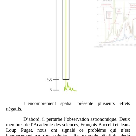
L’encombrement spatial présente plusieurs effets
négatifs.
D’abord, il perturbe l’observation astronomique. Deux
membres de l’Académie des sciences, François Baccelli et Jean-
Loup Puget, nous ont signalé ce problème qui n’est
heureusement pas sans solutions. Par exemple, Starlink, alerté