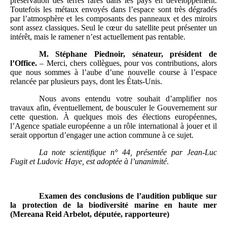
préservation des terres rares dans les pays en développement.
Toutefois les métaux envoyés dans l’espace sont très dégradés
par l’atmosphère et les composants des panneaux et des miroirs
sont assez classiques. Seul le cœur du satellite peut présenter un
intérêt, mais le ramener n’est actuellement pas rentable.
M. Stéphane Piednoir, sénateur, président de
l’Office.
– Merci, chers collègues, pour vos contributions, alors
que nous sommes à l’aube d’une nouvelle course à l’espace
relancée par plusieurs pays, dont les États-Unis.
Nous avons entendu votre souhait d’amplifier nos
travaux afin, éventuellement, de bousculer le Gouvernement sur
cette question. À quelques mois des élections européennes,
l’Agence spatiale européenne a un rôle international à jouer et il
serait opportun d’engager une action commune à ce sujet.
La note scientifique n° 44, présentée par Jean-Luc
Fugit et Ludovic Haye, est adoptée à l’unanimité
.
Examen des conclusions de l’audition publique sur
la protection de la biodiversité marine en haute mer
(Mereana Reid Arbelot, députée, rapporteure)