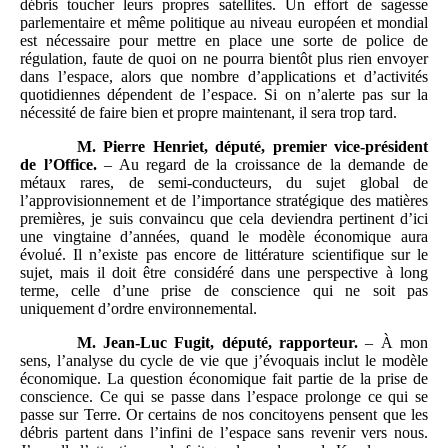
débris toucher leurs propres satellites. Un effort de sagesse
parlementaire et même politique au niveau européen et mondial
est nécessaire pour mettre en place une sorte de police de
régulation, faute de quoi on ne pourra bientôt plus rien envoyer
dans l’espace, alors que nombre d’applications et d’activités
quotidiennes dépendent de l’espace. Si on n’alerte pas sur la
nécessité de faire bien et propre maintenant, il sera trop tard.
M. Pierre Henriet, député, premier vice-président
de l’Office.
– Au regard de la croissance de la demande de
métaux rares, de semi-conducteurs, du sujet global de
l’approvisionnement et de l’importance stratégique des matières
premières, je suis convaincu que cela deviendra pertinent d’ici
une vingtaine d’années, quand le modèle économique aura
évolué. Il n’existe pas encore de littérature scientifique sur le
sujet, mais il doit être considéré dans une perspective à long
terme, celle d’une prise de conscience qui ne soit pas
uniquement d’ordre environnemental.
M. Jean-Luc Fugit, député, rapporteur.
– À mon
sens, l’analyse du cycle de vie que j’évoquais inclut le modèle
économique. La question économique fait partie de la prise de
conscience. Ce qui se passe dans l’espace prolonge ce qui se
passe sur Terre. Or certains de nos concitoyens pensent que les
débris partent dans l’infini de l’espace sans revenir vers nous.