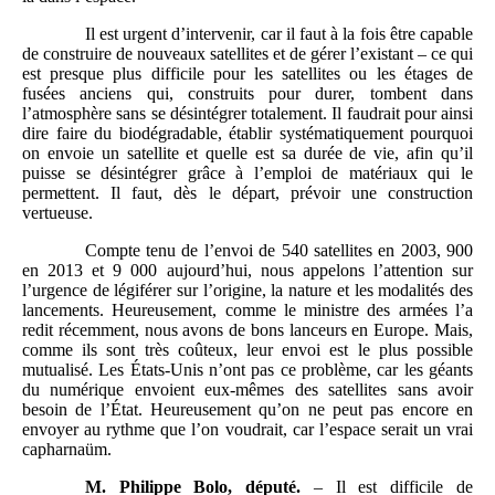
Il est urgent d’intervenir, car il faut à la fois être capable
de construire de nouveaux satellites et de gérer l’existant – ce qui
est presque plus difficile pour les satellites ou les étages de
fusées anciens qui, construits pour durer, tombent dans
l’atmosphère sans se désintégrer totalement. Il faudrait pour ainsi
dire faire du biodégradable, établir systématiquement pourquoi
on envoie un satellite et quelle est sa durée de vie, afin qu’il
puisse se désintégrer grâce à l’emploi de matériaux qui le
permettent. Il faut, dès le départ, prévoir une construction
vertueuse.
Compte tenu de l’envoi de 540 satellites en 2003, 900
en 2013 et 9 000 aujourd’hui, nous appelons l’attention sur
l’urgence de légiférer sur l’origine, la nature et les modalités des
lancements. Heureusement, comme le ministre des armées l’a
redit récemment, nous avons de bons lanceurs en Europe. Mais,
comme ils sont très coûteux, leur envoi est le plus possible
mutualisé. Les États-Unis n’ont pas ce problème, car les géants
du numérique envoient eux-mêmes des satellites sans avoir
besoin de l’État. Heureusement qu’on ne peut pas encore en
envoyer au rythme que l’on voudrait, car l’espace serait un vrai
capharnaüm.
M. Philippe Bolo, député.
– Il est difficile de