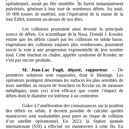
opérationnel, aurait pu être modifiée. Ils furent instantanément
pulvérisés, générant à leur tour de nombreux débris. Au total,
10 000 tonnes de matériel, soit l’équivalent de la masse de la
tour Eiffel, tournent au-dessus de nos têtes.
Les collisions pourraient ainsi devenir la principale
source de débris. Un scientifique de la Nasa, Donald J. Kessler,
estime que les débris causés par les collisions en orbite basse,
engendrant des collisions toujours plus nombreuses, pourraient
ouvrir la voie à une progression exponentielle de leur nombre
total. Cette réaction en chaîne, appelée syndrome de Kessler, ne
s’est pas encore produite.
M. Jean-Luc Fugit, député, rapporteur
. – De
premières solutions sont esquissées, dont le blindage. Les
opérateurs protègent désormais les surfaces les plus sensibles de
leurs satellites au moyen de boucliers en Kevlar ou de mousses
métalliques, mais ceci n’est efficace que contre l’impact de
débris dont le diamètre est inférieur à un centimètre.
Grâce à l’amélioration des connaissances sur la position
des débris en orbite, il devient possible de calculer quelles
manœuvres sont souhaitables pour parer au risque de collision
d’un satellite opérationnel. En 2023, la Station spatiale
internationale (SSI) a effectué six manœuvres à cette fin. En