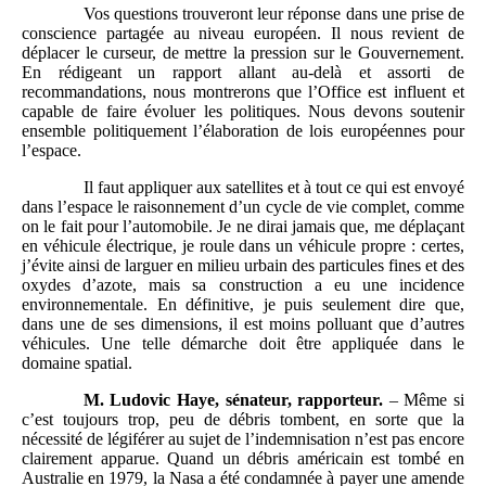
Vos questions trouveront leur réponse dans une prise de
conscience partagée au niveau européen. Il nous revient de
déplacer le curseur, de mettre la pression sur le Gouvernement.
En rédigeant un rapport allant au-delà et assorti de
recommandations, nous montrerons que l’Office est influent et
capable de faire évoluer les politiques. Nous devons soutenir
ensemble politiquement l’élaboration de lois européennes pour
l’espace.
Il faut appliquer aux satellites et à tout ce qui est envoyé
dans l’espace le raisonnement d’un cycle de vie complet, comme
on le fait pour l’automobile. Je ne dirai jamais que, me déplaçant
en véhicule électrique, je roule dans un véhicule propre : certes,
j’évite ainsi de larguer en milieu urbain des particules fines et des
oxydes d’azote, mais sa construction a eu une incidence
environnementale. En définitive, je puis seulement dire que,
dans une de ses dimensions, il est moins polluant que d’autres
véhicules. Une telle démarche doit être appliquée dans le
domaine spatial.
M. Ludovic Haye, sénateur, rapporteur.
– Même si
c’est toujours trop, peu de débris tombent, en sorte que la
nécessité de légiférer au sujet de l’indemnisation n’est pas encore
clairement apparue. Quand un débris américain est tombé en
Australie en 1979, la Nasa a été condamnée à payer une amende