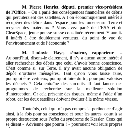
M. Pierre Henriet, député, premier vice-président
de l’Office.
– On a parlé des conséquences financières de débris
qui percuteraient des satellites. A-t-on économiquement intérêt à
récupérer des débris dans l’espace pour les ramener sur Terre et
recycler des matériaux ? Vous avez parlé de l’ESA et de
ClearSpace, jeune pousse suisse constituée récemment. Y aurait-
il intérêt à être doublement vertueux, du point de vue de
l’environnement et de l’économie ?
M. Ludovic Haye, sénateur, rapporteur
. –
Aujourd’hui, disons-le clairement, il n’y a aucun autre intérêt à
aller rechercher des débris que celui d’avoir bonne conscience.
C’est comme si, sur Terre, il n’y avait aucune obligation de
dépôt d’ordures ménagères. Tant qu’on vous laisse faire,
pourquoi être vertueux, pourquoi faire du tri, pourquoi valoriser
les déchets ? Cela entraîne des surcoûts. Il faut lancer des
programmes de recherche sur la meilleure solution
d’interception. Or cela présente des risques, même à l’aide d’un
robot, car les deux satellites doivent évoluer à la même vitesse.
Toutefois, celui qui n’a pas compris la pertinence d’agir
ainsi, à la fois pour sa conscience et pour les autres, court à sa
propre destruction sous l’effet du syndrome de Kessler. Ceux qui
se disent « Advienne que pourra ! » pourraient voir leurs propres