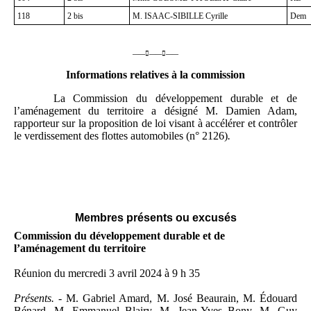
118
2 bis
M. ISAAC-SIBILLE Cyrille
Dem
——

——

——
Informations relatives à la commission
La Commission du développement durable et de
l’aménagement du territoire a désigné M. Damien Adam,
rapporteur sur la proposition de loi visant à accélérer et contrôler
le verdissement des flottes automobiles (n° 2126)
.
Membres présents ou excusés
Commission du développement durable et de
l’aménagement du territoire
Réunion du mercredi 3 avril 2024 à 9 h 35
Présents. -
M. Gabriel Amard, M. José Beaurain, M. Édouard
Bénard, M. Emmanuel Blairy, M. Jean-Yves Bony, M. Guy