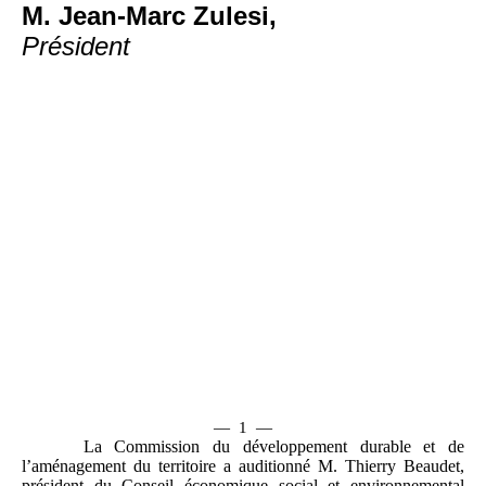
M. Jean-Marc Zulesi,
Président
—
1
—
La Commission du développement durable et de
l’aménagement du territoire a auditionné M. Thierry Beaudet,
président du Conseil économique social et environnemental