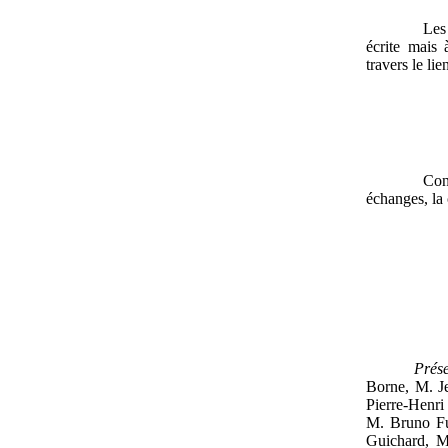
Les
écrite mais 
travers le lie
Con
échanges, la 
Prése
Borne, M. J
Pierre-Henr
M. Bruno Fu
Guichard, M