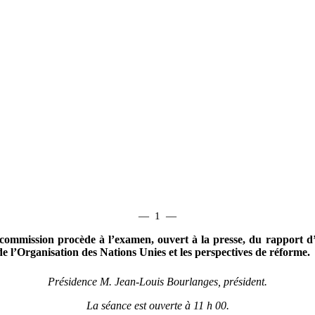
—
1
—
commission procède à l’examen, ouvert à la presse, du rapport d
 de l’Organisation des Nations Unies et les perspectives de réforme.
Présidence M.
Jean-Louis Bourlanges, président.
La séance est ouverte à 11
h
00.