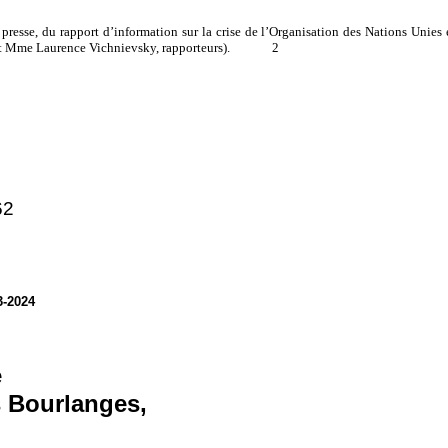
presse, du rapport d’information sur la crise de l’Organisation des Nations Unies 
 et Mme Laurence Vichnievsky, rapporteurs).
2
62
3-2024
e
 Bourlanges,