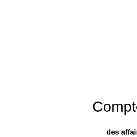
Compt
des affa