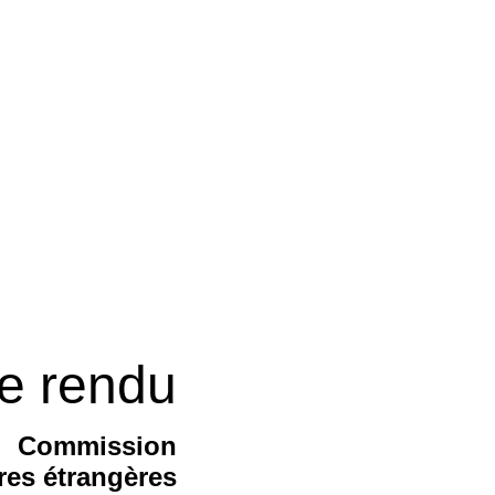
e rendu
Commission
ires étrangères