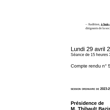
–
Audition,
à huis 
dirigeants de la so
Lundi 29 avril 
Séance de 15 heures 
Compte rendu n° 
session ordinaire de 2023-
Présidence de
M. Thibault Bazi