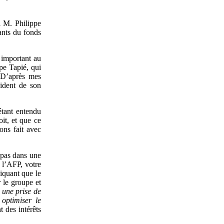
 M. Philippe
ants du fonds
important au
ppe Tapié, qui
 D’après mes
sident de son
 étant entendu
it, et que ce
ons fait avec
 pas dans une
 l’AFP, votre
iquant que le
 le groupe et
 une prise de
optimiser le
 des intérêts