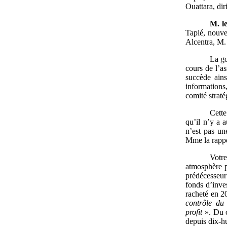
Ouattara, dir
M.
l
Tapié, nouve
Alcentra, M.
La g
cours de l’as
succède ain
informations
comité straté
Cette
qu’il n’y a 
n’est pas un
Mme la rappo
Votre
atmosphère p
prédécesseur
fonds d’inve
racheté en 2
contrôle du
profit
». Du c
depuis dix-hu