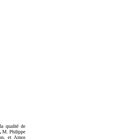
a qualité de
,
M. Philippe
on, et Amos