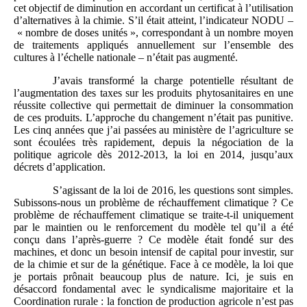
cet objectif de diminution en accordant un certificat à l’utilisation
d’alternatives à la chimie. S’il était atteint, l’indicateur NODU –
« nombre de doses unités », correspondant à un nombre moyen
de traitements appliqués annuellement sur l’ensemble des
cultures à l’échelle nationale – n’était pas augmenté.
J’avais transformé la charge potentielle résultant de
l’augmentation des taxes sur les produits phytosanitaires en une
réussite collective qui permettait de diminuer la consommation
de ces produits. L’approche du changement n’était pas punitive.
Les cinq années que j’ai passées au ministère de l’agriculture se
sont écoulées très rapidement, depuis la négociation de la
politique agricole dès 2012-2013, la loi en 2014, jusqu’aux
décrets d’application.
S’agissant de la loi de 2016, les questions sont simples.
Subissons-nous un problème de réchauffement climatique ? Ce
problème de réchauffement climatique se traite-t-il uniquement
par le maintien ou le renforcement du modèle tel qu’il a été
conçu dans l’après-guerre ? Ce modèle était fondé sur des
machines, et donc un besoin intensif de capital pour investir, sur
de la chimie et sur de la génétique. Face à ce modèle, la loi que
je portais prônait beaucoup plus de nature. Ici, je suis en
désaccord fondamental avec le syndicalisme majoritaire et la
Coordination rurale : la fonction de production agricole n’est pas