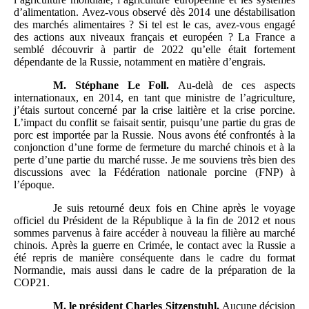
d’alimentation. Avez-vous observé dès 2014 une déstabilisation
des marchés alimentaires ? Si tel est le cas, avez-vous engagé
des actions aux niveaux français et européen ? La France a
semblé découvrir à partir de 2022 qu’elle était fortement
dépendante de la Russie, notamment en matière d’engrais.
M.
Stéphane Le Foll.
Au-delà de ces aspects
internationaux, en 2014, en tant que ministre de l’agriculture,
j’étais surtout concerné par la crise laitière et la crise porcine.
L’impact du conflit se faisait sentir, puisqu’une partie du gras de
porc est importée par la Russie. Nous avons été confrontés à la
conjonction d’une forme de fermeture du marché chinois et à la
perte d’une partie du marché russe. Je me souviens très bien des
discussions avec la Fédération nationale porcine (FNP) à
l’époque.
Je suis retourné deux fois en Chine après le voyage
officiel du Président de la République à la fin de 2012 et nous
sommes parvenus à faire accéder à nouveau la filière au marché
chinois. Après la guerre en Crimée, le contact avec la Russie a
été repris de manière conséquente dans le cadre du format
Normandie, mais aussi dans le cadre de la préparation de la
COP21.
M.
le président Charles Sitzenstuhl.
Aucune décision