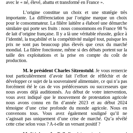
avec le « né, élevé, abattu et transformé en France ».
L’origine constitue un choix et une stratégie très
importante. La différenciation par l’origine marque un choix
pour le consommateur. La filière laitière a élaboré une démarche
similaire qui porte ses fruits : nous consommons en France 98 %
de lait d’origine française. Il y a là une véritable réussite, grâce à
l’identité, la traçabilité et la compétitivité malgré tout, puisque les
prix ne sont pas beaucoup plus élevés que ceux du marché
mondial. La filière fonctionne, même si des débats portent sur la
taille des exploitations et la prise en compte du coût de
production.
M.
le président Charles Sitzenstuhl
. Je vous remercie
tout particulièrement d’avoir fait l’effort de réfléchir et de
développer ce sujet de la souveraineté alimentaire, ce qui n’a pas
forcément été le cas de vos prédécesseurs ou successeurs que
nous avons déjà auditionnés. Au début de votre intervention,
vous avez indiqué que le mouvement de protestation agricole
nous avons connu en fin d’année 2023 et au début 2024
témoigne d’une crise profonde du monde agricole. Nous en
convenons tous. Vous avez également souligné qu’il ne
s’agissait pas uniquement d’une crise de marché. Qu’a révélé
cette crise selon vous ? A-t-elle un versant positif ?