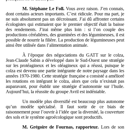
M.
Stéphane Le Foll.
Vous avez raison. J’en connais,
dont certains acteurs importants. C’est ridicule. Pour ma part, je
ne suis absolument pas un décroissant. J’ai dû affronter certains
écologistes qui estimaient que le premier objectif était la baisse
des rendements. J’irai même plus loin : si l’on couple des
productions céréalières, des graminées et des légumineuses, il est
possible de nourrir la filière. La production de légumineuses peut
ainsi être utilisée dans l’alimentation animale.
À l’époque des négociations du GATT sur le colza,
Jean-Claude Sabin a développé dans le Sud-Ouest une stratégie
sur les protéagineux et les oléagineux qui a réussi, puisque le
colza est devenu une partie intégrante de notre paysage dans les
années 1970-1980. Cette stratégie française a consisté a amélioré
les rotations en intégrant le colza, alors que cela n’existait pas
auparavant, pour établir une stratégie d’autonomie sur l’huile.
Aujourd’hui, la réussite du groupe Avril est indéniable.
Un modèle plus diversifié est beaucoup plus autonome
qu’un modèle spécialisé. Il faut sortir de ce biais de
raisonnement pour l’ouvrir à l’idée que la diversité, la couverture
des sols et le système agroécologique sont productifs.
M.
Grégoire de Fournas, rapporteur.
Lors de son