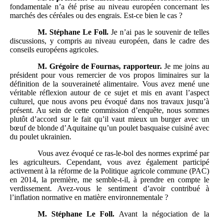
fondamentale n’a été prise au niveau européen concernant les
marchés des céréales ou des engrais. Est-ce bien le cas ?
M.
Stéphane Le Foll.
Je n’ai pas le souvenir de telles
discussions, y compris au niveau européen, dans le cadre des
conseils européens agricoles.
M.
Grégoire de Fournas, rapporteur.
Je me joins au
président pour vous remercier de vos propos liminaires sur la
définition de la souveraineté alimentaire. Vous avez mené une
véritable réflexion autour de ce sujet et mis en avant l’aspect
culturel, que nous avons peu évoqué dans nos travaux jusqu’à
présent. Au sein de cette commission d’enquête, nous sommes
plutôt d’accord sur le fait qu’il vaut mieux un burger avec un
bœuf de blonde d’Aquitaine qu’un poulet basquaise cuisiné avec
du poulet ukrainien.
Vous avez évoqué ce ras-le-bol des normes exprimé par
les agriculteurs. Cependant, vous avez également participé
activement à la réforme de la Politique agricole commune (PAC)
en 2014, la première, me semble-t-il, à prendre en compte le
verdissement. Avez-vous le sentiment d’avoir contribué à
l’inflation normative en matière environnementale ?
M.
Stéphane Le Foll.
Avant la négociation de la