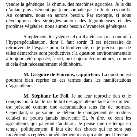
vendre la génétique, la chimie, des machines agricoles. Je le dis
d’autant plus aisément que je ne souhaite pas la fin de ces outils.
Au contraire, nous en aurons besoin. Par exemple, si nous
développons des stratégies autour des légumineuses et des
protéines végétales, nous aurons besoin d’avancées génétiques.
Simplement, le système tel qu’il a été conçu a conduit à
l’hyperspécialisation, dont il faut sortir. Il est nécessaire de
retrouver de l’espace pour la biodiversité, et je précise que de
telles démarches sont productives : la question environnementale
a toujours été opposée, à tort, aux enjeux économiques, comme
si cela était nécessairement rédhibitoire.
M.
Grégoire de Fournas, rapporteur.
La question est
pourtant bien reprise en ces termes dans les manifestations
d’agriculteurs.
M.
Stéphane Le Foll.
Je ne leur reproche rien et je
conçois tout à fait le ras-le-bol des agriculteurs face à ce qui leur
est présenté comme une accumulation sans fin de normes.
Cependant, si personne ne défend le changement de modèle,
celui-ci ne pourra jamais intervenir. Et,
in fine
, ce sont les
agriculteurs qui paieront l’addition. Je pense que de temps en
temps, politiquement, il faut dire des choses qui ne sont pas
forcément acceptées immédiatement mais qui anticipent l’avenir.