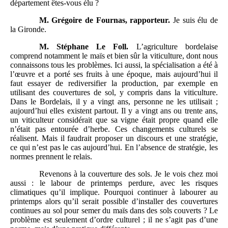
département êtes-vous élu ?
M.
Grégoire de Fournas, rapporteur.
Je suis élu de
la Gironde.
M.
Stéphane Le Foll.
L’agriculture bordelaise
comprend notamment le maïs et bien sûr la viticulture, dont nous
connaissons tous les problèmes. Ici aussi, la spécialisation a été à
l’œuvre et a porté ses fruits à une époque, mais aujourd’hui il
faut essayer de rediversifier la production, par exemple en
utilisant des couvertures de sol, y compris dans la viticulture.
Dans le Bordelais, il y a vingt ans, personne ne les utilisait ;
aujourd’hui elles existent partout. Il y a vingt ans ou trente ans,
un viticulteur considérait que sa vigne était propre quand elle
n’était pas entourée d’herbe. Ces changements culturels se
réalisent. Mais il faudrait proposer un discours et une stratégie,
ce qui n’est pas le cas aujourd’hui. En l’absence de stratégie, les
normes prennent le relais.
Revenons à la couverture des sols. Je le vois chez moi
aussi : le labour de printemps perdure, avec les risques
climatiques qu’il implique. Pourquoi continuer à labourer au
printemps alors qu’il serait possible d’installer des couvertures
continues au sol pour semer du maïs dans des sols couverts ? Le
problème est seulement d’ordre culturel ; il ne s’agit pas d’une