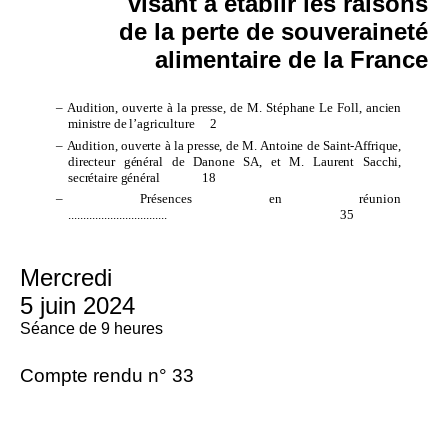
visant à établir les raisons
de la perte de souveraineté
alimentaire de la France
–
Audition, ouverte à la presse, de M.
Stéphane Le Foll, ancien
ministre de l’agriculture
2
–
Audition, ouverte à la presse, de M.
Antoine de Saint-Affrique,
directeur général de Danone SA, et M.
Laurent Sacchi,
secrétaire général
18
– Présences en réunion
.................................
35
Mercredi
5 juin 2024
Séance de 9 heures
Compte rendu n° 33