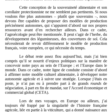
Cette conception de la souveraineté alimentaire et son
corollaire protectionniste ne me semblent pas pertinents. Si nous
voulons être plus autonomes – plutôt que souverains –, nous
devons être capables de proposer des modèles de production
précisément autonomes, qui s’appuient d’abord sur nos propres
ressources avant d’en rechercher ailleurs. Dans ce cadre,
l’agroécologie peut être mentionnée. Il peut s’agir de l’herbe, du
développement des légumineuses, des couvertures de sol. Cela
nécessiterait de revoir différemment le modèle de production
français, voire européen, ce qui nécessite du temps.
Le débat reste assez flou aujourd’hui, mais j’ai bien
compris qu’il se nourrit d’enjeux politiques sur la manière de
concevoir notre pays au sein de l’Europe ; et l’Europe dans le
monde. Dans ce cadre, notre ligne de conduite consiste d’abord
à affirmer notre modèle culturel alimentaire, à développer notre
autonomie agricole et à suivre une stratégie. Lorsque j’étais en
poste, je n’ai pas eu à prendre part à de grands
rounds
de
négociation, à part en fin de mandat, sur l’Accord économique et
commercial global (CETA).
Lors de mes voyages, en Europe ou ailleurs, j’ai
toujours été frappé par la singularité de l’histoire française
agricole, liée en partie à la viticulture, qui a donné naissance aux