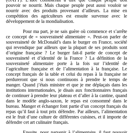
pouvoir se nourrir. Mais chaque peuple peut aussi vouloir se
nourrir avec des produits provenant d’ailleurs. La mise en
compétition des agriculteurs est ensuite survenue avec le
développement de la mondialisation.
Pour ma part, je ne sais guère où commence et s’arrête
ce concept de « souveraineté alimentaire ». Peut-on parler de
souveraineté de McDonald’s dans le burger en France, société
qui revendique par ailleurs que la plupart de ses produits sont
d’origine française ? Le burger fait-il partie de concept de
souveraineté et d’identité de la France ? La définition de la
souveraineté alimentaire porte à la fois sur l’identité de
l’agriculture française et de l’alimentation à la française. Le
concept français de la table et celui du repas à la française ne
perdureront que si nous continuons à prendre le temps de
manger. Quand j’étais ministre et que je me déplaçais dans les
institutions internationales, je disais aux fonctionnaires français
de continuer à prendre leur plateau et d’aller à la cantine, quand
dans le modèle anglo-saxon, le repas est consommé dans le
bureau. Manger et échanger font partie d’un concept français du
repas qu’il faut à tout prix défendre. Par ailleurs, l’alimentation
est le fruit d’une culture de différentes cuisines, et il importe de
défendre cet art culinaire français.
Ensuite, pour parvenir à l’alimentaire, il faut pouvoir