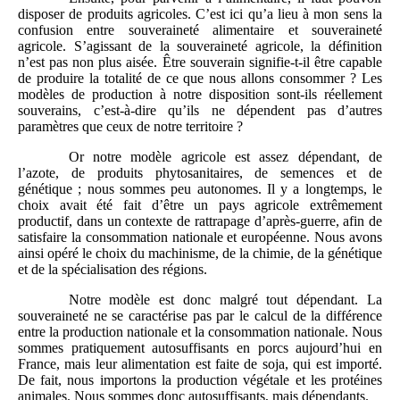
disposer de produits agricoles. C’est ici qu’a lieu à mon sens la
confusion entre souveraineté alimentaire et souveraineté
agricole. S’agissant de la souveraineté agricole, la définition
n’est pas non plus aisée. Être souverain signifie-t-il être capable
de produire la totalité de ce que nous allons consommer ? Les
modèles de production à notre disposition sont-ils réellement
souverains, c’est-à-dire qu’ils ne dépendent pas d’autres
paramètres que ceux de notre territoire ?
Or notre modèle agricole est assez dépendant, de
l’azote, de produits phytosanitaires, de semences et de
génétique ; nous sommes peu autonomes. Il y a longtemps, le
choix avait été fait d’être un pays agricole extrêmement
productif, dans un contexte de rattrapage d’après-guerre, afin de
satisfaire la consommation nationale et européenne. Nous avons
ainsi opéré le choix du machinisme, de la chimie, de la génétique
et de la spécialisation des régions.
Notre modèle est donc malgré tout dépendant. La
souveraineté ne se caractérise pas par le calcul de la différence
entre la production nationale et la consommation nationale. Nous
sommes pratiquement autosuffisants en porcs aujourd’hui en
France, mais leur alimentation est faite de soja, qui est importé.
De fait, nous importons la production végétale et les protéines
animales. Nous sommes donc autosuffisants, mais dépendants.