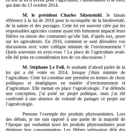
qui date du 13 octobre 2014.
M.
le président Charles Sitzenstuhl
. Je faisais
référence à la loi de 2016 pour la reconquête de la biodiversité,
de la nature et des paysages. Cette loi est souvent citée par les
responsables agricoles comme ayant très fortement impacté leurs
filières en raison des contraintes qu’elle fait, d’après eux, peser
sur les agriculteurs. En 2016, comment se sont déroulées vos
discussions avec votre collègue ministre de l’environnement ?
Quels souvenirs en avez-vous ? La place de l’agriculture avait-
elle été prise en considération lors de ces discussions ?
M.
Stéphane Le Foll.
Je souhaite d’abord parler de la
loi qui a été votée en 2014, lorsque j’étais ministre de
l’agriculture. Cette loi constitue une première en termes de choix
politiques et stratégiques en matière d’environnement et
d’agriculture. Elle mettait en place l’agroécologie. J’ai défendu
une conception, j’ai porté un projet politique, mais j’ai été
confronté à une absence de volonté de partager ce projet sur
l’agroécologie.
Prenons l’exemple des produits phytosanitaires. Lors
des débats, je me suis opposé à une partie de la majorité de
l’époque qui souhaitait taxer les produits phytosanitaires pour
diminuer leur consommation. Les filières subissaient déjà des