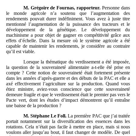
M.
Grégoire de Fournas, rapporteur.
Personne dans
le monde agricole n’a soutenu que l’augmentation des
rendements pouvait durer indéfiniment. Vous avez à juste titre
mentionné l’augmentation de la puissance des tracteurs et le
développement de la génétique. Le développement du
machinisme a pour objet de gagner en compétitivité grâce aux
effets d’échelle. Dans la mesure où le système agricole a été
capable de maintenir les rendements, je considère au contraire
qu’il est viable.
Lorsque la thématique du verdissement a été imposée,
la question de la souveraineté alimentaire a-t-elle été prise en
compte ? Cette notion de souveraineté était fortement présente
dans les années d’après-guerre et des débuts de la PAC et elle a
axé effectivement l’agriculture sur la production. Quand vous
étiez ministre, aviez-vous conscience que cette souveraineté
demeure fragile et que le verdissement était le premier pas vers le
Pacte vert, dont les études d’impact démontrent qu’il entraîne
une baisse de la production ?
M.
Stéphane Le Foll.
La première PAC que j’ai traitée
portait notamment sur la diversification des essences dans les
rotations. Cela n’était pas facile à mettre en place, mais si nous
voulons aller jusqu’au bout, il faut changer de modèle. De quel