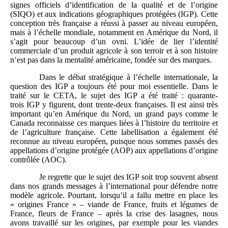
signes officiels d’identification de la qualité et de l’origine
(SIQO) et aux indications géographiques protégées (IGP). Cette
conception très française a réussi à passer au niveau européen,
mais à l’échelle mondiale, notamment en Amérique du Nord, il
s’agit pour beaucoup d’un ovni. L’idée de lier l’identité
commerciale d’un produit agricole à son terroir et à son histoire
n’est pas dans la mentalité américaine, fondée sur des marques.
Dans le débat stratégique à l’échelle internationale, la
question des IGP a toujours été pour moi essentielle. Dans le
traité sur le CETA, le sujet des IGP a été traité : quarante-
trois IGP y figurent, dont trente-deux françaises. Il est ainsi très
important qu’en Amérique du Nord, un grand pays comme le
Canada reconnaisse ces marques liées à l’histoire du territoire et
de l’agriculture française. Cette labellisation a également été
reconnue au niveau européen, puisque nous sommes passés des
appellations d’origine protégée (AOP) aux appellations d’origine
contrôlée (AOC).
Je regrette que le sujet des IGP soit trop souvent absent
dans nos grands messages à l’international pour défendre notre
modèle agricole. Pourtant, lorsqu’il a fallu mettre en place les
« origines France » – viande de France, fruits et légumes de
France, fleurs de France – après la crise des lasagnes, nous
avons travaillé sur les origines, par exemple pour les viandes