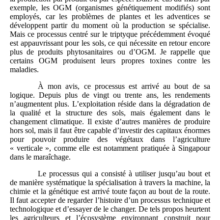
exemple, les OGM (organismes génétiquement modifiés) sont
employés, car les problèmes de plantes et les adventices se
développent partir du moment où la production se spécialise.
Mais ce processus centré sur le triptyque précédemment évoqué
est appauvrissant pour les sols, ce qui nécessite en retour encore
plus de produits phytosanitaires ou d’OGM. Je rappelle que
certains OGM produisent leurs propres toxines contre les
maladies.
À mon avis, ce processus est arrivé au bout de sa
logique. Depuis plus de vingt ou trente ans, les rendements
n’augmentent plus. L’exploitation réside dans la dégradation de
la qualité et la structure des sols, mais également dans le
changement climatique. Il existe d’autres manières de produire
hors sol, mais il faut être capable d’investir des capitaux énormes
pour pouvoir produire des végétaux dans l’agriculture
« verticale », comme elle est notamment pratiquée à Singapour
dans le maraîchage.
Le processus qui a consisté à utiliser jusqu’au bout et
de manière systématique la spécialisation à travers la machine, la
chimie et la génétique est arrivé toute façon au bout de la route.
Il faut accepter de regarder l’histoire d’un processus technique et
technologique et d’essayer de le changer. De tels propos heurtent
les agriculteurs et l’écosystème environnant construit pour