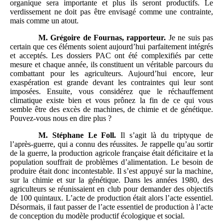
organique sera importante et plus ils seront productifs. Le
verdissement ne doit pas être envisagé comme une contrainte,
mais comme un atout.
M.
Grégoire de Fournas, rapporteur.
Je ne suis pas
certain que ces éléments soient aujourd’hui parfaitement intégrés
et acceptés. Les dossiers PAC ont été complexifiés par cette
mesure et chaque année, ils constituent un véritable parcours du
combattant pour les agriculteurs. Aujourd’hui encore, leur
exaspération est grande devant les contraintes qui leur sont
imposées. Ensuite, vous considérez que le réchauffement
climatique existe bien et vous prônez la fin de ce qui vous
semble être des excès de machines, de chimie et de génétique.
Pouvez-vous nous en dire plus ?
M.
Stéphane Le Foll.
Il s’agit là du triptyque de
l’après-guerre, qui a connu des réussites. Je rappelle qu’au sortir
de la guerre, la production agricole française était déficitaire et la
population souffrait de problèmes d’alimentation. Le besoin de
produire était donc incontestable. Il s’est appuyé sur la machine,
sur la chimie et sur la génétique. Dans les années 1980, des
agriculteurs se réunissaient en club pour demander des objectifs
de 100 quintaux. L’acte de production était alors l’acte essentiel.
Désormais, il faut passer de l’acte essentiel de production à l’acte
de conception du modèle productif écologique et social.