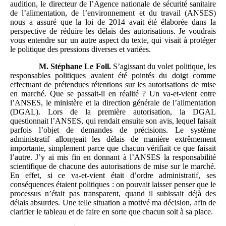
audition, le directeur de l’Agence nationale de sécurité sanitaire
de l’alimentation, de l’environnement et du travail (ANSES)
nous a assuré que la loi de 2014 avait été élaborée dans la
perspective de réduire les délais des autorisations. Je voudrais
vous entendre sur un autre aspect du texte, qui visait à protéger
le politique des pressions diverses et variées.
M.
Stéphane Le Foll.
S’agissant du volet politique, les
responsables politiques avaient été pointés du doigt comme
effectuant de prétendues rétentions sur les autorisations de mise
en marché. Que se passait-il en réalité ? Un va-et-vient entre
l’ANSES, le ministère et la direction générale de l’alimentation
(DGAL). Lors de la première autorisation, la DGAL
questionnait l’ANSES, qui rendait ensuite son avis, lequel faisait
parfois l’objet de demandes de précisions. Le système
administratif allongeait les délais de manière extrêmement
importante, simplement parce que chacun vérifiait ce que faisait
l’autre. J’y ai mis fin en donnant à l’ANSES la responsabilité
scientifique de chacune des autorisations de mise sur le marché.
En effet, si ce va-et-vient était d’ordre administratif, ses
conséquences étaient politiques : on pouvait laisser penser que le
processus n’était pas transparent, quand il subissait déjà des
délais absurdes. Une telle situation a motivé ma décision, afin de
clarifier le tableau et de faire en sorte que chacun soit à sa place.