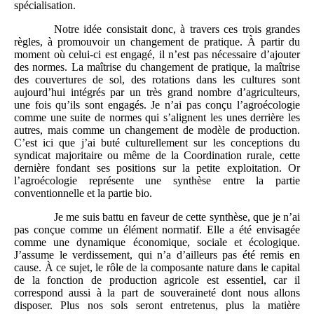
spécialisation.
Notre idée consistait donc, à travers ces trois grandes
règles, à promouvoir un changement de pratique. À partir du
moment où celui-ci est engagé, il n’est pas nécessaire d’ajouter
des normes. La maîtrise du changement de pratique, la maîtrise
des couvertures de sol, des rotations dans les cultures sont
aujourd’hui intégrés par un très grand nombre d’agriculteurs,
une fois qu’ils sont engagés. Je n’ai pas conçu l’agroécologie
comme une suite de normes qui s’alignent les unes derrière les
autres, mais comme un changement de modèle de production.
C’est ici que j’ai buté culturellement sur les conceptions du
syndicat majoritaire ou même de la Coordination rurale, cette
dernière fondant ses positions sur la petite exploitation. Or
l’agroécologie représente une synthèse entre la partie
conventionnelle et la partie bio.
Je me suis battu en faveur de cette synthèse, que je n’ai
pas conçue comme un élément normatif. Elle a été envisagée
comme une dynamique économique, sociale et écologique.
J’assume le verdissement, qui n’a d’ailleurs pas été remis en
cause. À ce sujet, le rôle de la composante nature dans le capital
de la fonction de production agricole est essentiel, car il
correspond aussi à la part de souveraineté dont nous allons
disposer. Plus nos sols seront entretenus, plus la matière