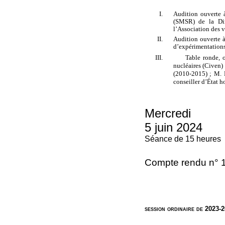
Audition ouverte à
(SMSR) de la Dire
l’Association des v
Audition ouverte à
d’expérimentations
Table ronde, o
nucléaires (Civen)
(2010-2015)
; M.
conseiller d’État 
Mercredi
5 juin 2024
Séance de 15 heures
Compte rendu n° 
session ordinaire de 2023-