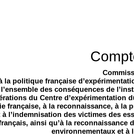
Compt
Commiss
 à la politique française d’expérimentati
l’ensemble des conséquences de l’insta
érations du Centre d’expérimentation d
e française, à la reconnaissance, à la 
t à l’indemnisation des victimes des ess
français, ainsi qu’à la reconnaissanc
environnementaux et à l