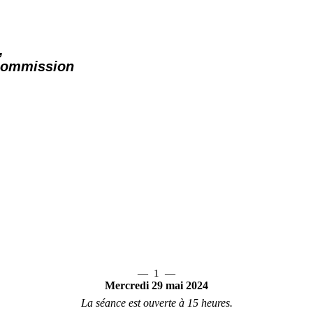
,
 commission
—
1
—
Mercredi 29
mai 2024
La séance est ouverte à 15
heures.