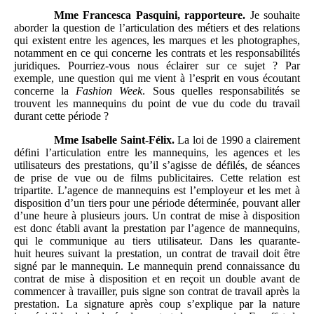
Mme
Francesca Pasquini, rapporteure.
Je souhaite
aborder la question de l’articulation des métiers et des relations
qui existent entre les agences, les marques et les photographes,
notamment en ce qui concerne les contrats et les responsabilités
juridiques. Pourriez-vous nous éclairer sur ce sujet ? Par
exemple, une question qui me vient à l’esprit en vous écoutant
concerne la
Fashion
Week
. Sous quelles responsabilités se
trouvent les mannequins du point de vue du code du travail
durant cette période ?
Mme
Isabelle Saint-Félix.
La loi de 1990 a clairement
défini l’articulation entre les mannequins, les agences et les
utilisateurs des prestations, qu’il s’agisse de défilés, de séances
de prise de vue ou de films publicitaires. Cette relation est
tripartite. L’agence de mannequins est l’employeur et les met à
disposition d’un tiers pour une période déterminée, pouvant aller
d’une heure à plusieurs jours. Un contrat de mise à disposition
est donc établi avant la prestation par l’agence de mannequins,
qui le communique au tiers utilisateur. Dans les quarante-
huit heures suivant la prestation, un contrat de travail doit être
signé par le mannequin. Le mannequin prend connaissance du
contrat de mise à disposition et en reçoit un double avant de
commencer à travailler, puis signe son contrat de travail après la
prestation. La signature après coup s’explique par la nature