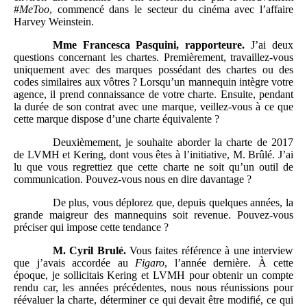
#
MeToo
, commencé dans le secteur du cinéma avec l’affaire
Harvey Weinstein.
Mme
Francesca Pasquini, rapporteure.
J’ai deux
questions concernant les chartes. Premièrement, travaillez-vous
uniquement avec des marques possédant des chartes ou des
codes similaires aux vôtres ? Lorsqu’un mannequin intègre votre
agence, il prend connaissance de votre charte. Ensuite, pendant
la durée de son contrat avec une marque, veillez-vous à ce que
cette marque dispose d’une charte équivalente ?
Deuxièmement, je souhaite aborder la charte de 2017
de LVMH et Kering, dont vous êtes à l’initiative, M. Brûlé. J’ai
lu que vous regrettiez que cette charte ne soit qu’un outil de
communication. Pouvez-vous nous en dire davantage ?
De plus, vous déplorez que, depuis quelques années, la
grande maigreur des mannequins soit revenue. Pouvez-vous
préciser qui impose cette tendance ?
M.
Cyril Brulé.
Vous faites référence à une interview
que j’avais accordée au
Figaro
, l’année dernière. À cette
époque, je sollicitais Kering et LVMH pour obtenir un compte
rendu car, les années précédentes, nous nous réunissions pour
réévaluer la charte, déterminer ce qui devait être modifié, ce qui