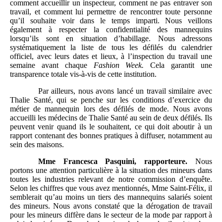
comment accueillir un inspecteur, comment ne pas entraver son
travail, et comment lui permettre de rencontrer toute personne
qu’il souhaite voir dans le temps imparti. Nous veillons
également à respecter la confidentialité des mannequins
lorsqu’ils sont en situation d’habillage. Nous adressons
systématiquement la liste de tous les défilés du calendrier
officiel, avec leurs dates et lieux, à l’inspection du travail une
semaine avant chaque
Fashion
Week.
Cela garantit une
transparence totale vis-à-vis de cette institution.
Par ailleurs, nous avons lancé un travail similaire avec
Thalie Santé, qui se penche sur les conditions d’exercice du
métier de mannequin lors des défilés de mode. Nous avons
accueilli les médecins de Thalie Santé au sein de deux défilés. Ils
peuvent venir quand ils le souhaitent, ce qui doit aboutir à un
rapport contenant des bonnes pratiques à diffuser, notamment au
sein des maisons.
Mme
Francesca Pasquini, rapporteure.
Nous
portons une attention particulière à la situation des mineurs dans
toutes les industries relevant de notre commission d’enquête.
Selon les chiffres que vous avez mentionnés, Mme Saint-Félix, il
semblerait qu’au moins un tiers des mannequins salariés soient
des mineurs. Nous avons constaté que la dérogation de travail
pour les mineurs diffère dans le secteur de la mode par rapport à