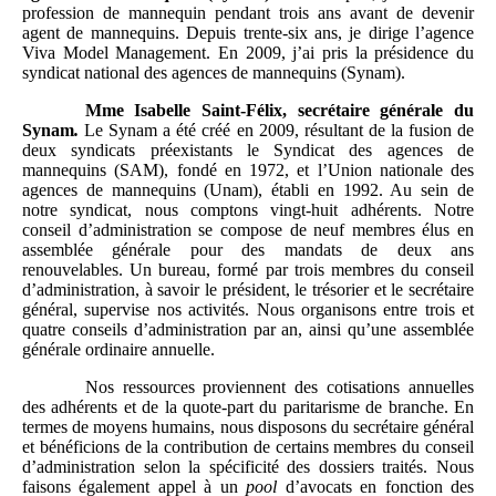
profession de mannequin pendant trois ans avant de devenir
agent de mannequins. Depuis trente-six ans, je dirige l’agence
Viva Model Management. En 2009, j’ai pris la présidence du
syndicat national des agences de mannequins (Synam).
Mme
Isabelle Saint-Félix, secrétaire générale du
Synam
.
Le Synam a été créé en 2009, résultant de la fusion de
deux syndicats préexistants le Syndicat des agences de
mannequins (SAM), fondé en 1972, et l’Union nationale des
agences de mannequins (Unam), établi en 1992. Au sein de
notre syndicat, nous comptons vingt-huit adhérents. Notre
conseil d’administration se compose de neuf membres élus en
assemblée générale pour des mandats de deux ans
renouvelables. Un bureau, formé par trois membres du conseil
d’administration, à savoir le président, le trésorier et le secrétaire
général, supervise nos activités. Nous organisons entre trois et
quatre conseils d’administration par an, ainsi qu’une assemblée
générale ordinaire annuelle.
Nos ressources proviennent des cotisations annuelles
des adhérents et de la quote-part du paritarisme de branche. En
termes de moyens humains, nous disposons du secrétaire général
et bénéficions de la contribution de certains membres du conseil
d’administration selon la spécificité des dossiers traités. Nous
faisons également appel à un
pool
d’avocats en fonction des