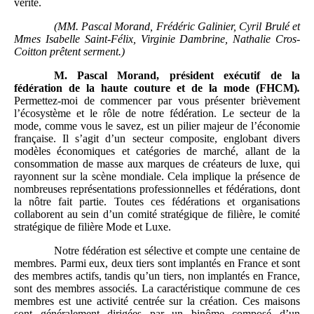
vérité.
(MM.
Pascal
Morand, Frédéric
Galinier, Cyril Brulé et
Mmes
Isabelle Saint-Félix, Virginie Dambrine, Nathalie Cros-
Coitton prêtent serment.)
M.
Pascal Morand, président exécutif de la
fédération de la haute couture et de la mode (FHCM)
.
Permettez-moi de commencer par vous présenter brièvement
l’écosystème et le rôle de notre fédération. Le secteur de la
mode, comme vous le savez, est un pilier majeur de l’économie
française. Il s’agit d’un secteur composite, englobant divers
modèles économiques et catégories de marché, allant de la
consommation de masse aux marques de créateurs de luxe, qui
rayonnent sur la scène mondiale. Cela implique la présence de
nombreuses représentations professionnelles et fédérations, dont
la nôtre fait partie. Toutes ces fédérations et organisations
collaborent au sein d’un comité stratégique de filière, le comité
stratégique de filière Mode et Luxe.
Notre fédération est sélective et compte une centaine de
membres. Parmi eux, deux tiers sont implantés en France et sont
des membres actifs, tandis qu’un tiers, non implantés en France,
sont des membres associés. La caractéristique commune de ces
membres est une activité centrée sur la création. Ces maisons
sont généralement dirigées par un binôme composé d’un