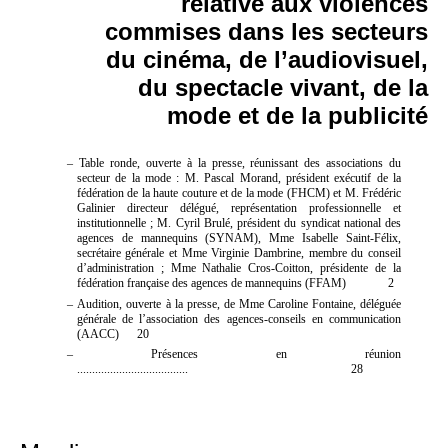
relative aux violences
commises dans les secteurs
du cinéma, de l’audiovisuel,
du spectacle vivant, de la
mode et de la publicité
– Table ronde, ouverte à la presse, réunissant des associations du
secteur de la mode : M. Pascal Morand, président exécutif de la
fédération de la haute couture et de la mode (FHCM) et M. Frédéric
Galinier directeur délégué, représentation professionnelle et
institutionnelle ; M. Cyril Brulé, président du syndicat national des
agences de mannequins (SYNAM), Mme Isabelle Saint-Félix,
secrétaire générale et Mme Virginie Dambrine, membre du conseil
d’administration ; Mme Nathalie Cros-Coitton, présidente de la
fédération française des agences de mannequins (FFAM) 2
– Audition, ouverte à la presse, de Mme Caroline Fontaine, déléguée
générale de l’association des agences-conseils en communication
(AACC)
20
– Présences en réunion
.....................................
28