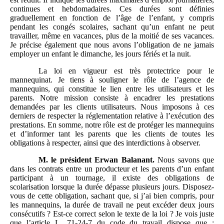
continues et hebdomadaires. Ces durées sont définies
graduellement en fonction de l’âge de l’enfant, y compris
pendant les congés scolaires, sachant qu’un enfant ne peut
travailler, même en vacances, plus de la moitié de ses vacances.
Je précise également que nous avons l’obligation de ne jamais
employer un enfant le dimanche, les jours fériés et la nuit.
La loi en vigueur est très protectrice pour le
mannequinat. Je tiens à souligner le rôle de l’agence de
mannequins, qui constitue le lien entre les utilisateurs et les
parents. Notre mission consiste à encadrer les prestations
demandées par les clients utilisateurs. Nous imposons à ces
derniers de respecter la réglementation relative à l’exécution des
prestations. En somme, notre rôle est de protéger les mannequins
et d’informer tant les parents que les clients de toutes les
obligations à respecter, ainsi que des interdictions à observer.
M.
le président Erwan Balanant.
Nous savons que
dans les contrats entre un producteur et les parents d’un enfant
participant à un tournage, il existe des obligations de
scolarisation lorsque la durée dépasse plusieurs jours. Disposez-
vous de cette obligation, sachant que, si j’ai bien compris, pour
les mannequins, la durée de travail ne peut excéder deux jours
consécutifs ? Est-ce correct selon le texte de la loi ? Je vois juste
que l’article L. 71-24-7 du code du travail dispose que :