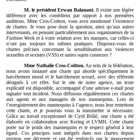
M.
le président Erwan Balanant.
Il existe une légère
différence avec les comédiens par rapport à nos premières
auditions. Mme Cros-Coitton, vous avez mentionné l’existence
de chartes. Je vous pose donc la question, ainsi qu’aux autres
intervenants, en pensant particulièrement aux organisateurs de la
Fashion
Week
et à votre relation avec les marques, car celles-ci
n’ont pas toujours les mêmes pratiques. Disposez-vous de
chartes précises concernant la sensibilisation aux violences
sexuelles et sexistes (VSS) et autres sujets connexes ?
Mme
Nathalie Cros-Coitton.
Au sein de la fédération,
nous avons instauré une charte qui aborde spécifiquement le
harcèlement moral et le harcèlement sexuel, avec des référents
désignés à cet effet. Sur le site de notre agence, un texte
explicatif est disponible, accompagné d’une adresse e-mail pour
signaler tout incident. Nous diffusons régulièrement ces chartes
aux agents et aux managers de nos mannequins. Lors de
l’enregistrement des mannequins à l’agence, nous leur remettons
cette charte, et je pourrais vous la transmettre si nécessaire.
Grâce au travail exceptionnel de Cyril Brûlé, une charte a été
élaborée en collaboration avec Kering et LVMH. Cette charte
porte sur le poids des mannequins et le respect général à leur
égard. Ces principes sont intégrés dans nos chartes depuis
environ une décennie et ont été renforcés par le mouvement