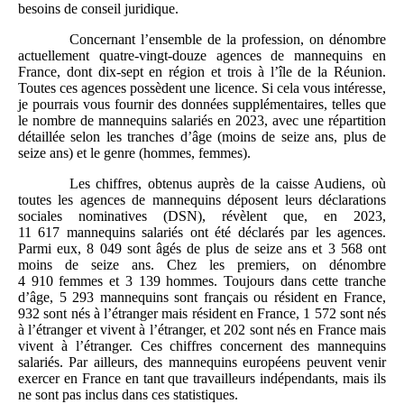
besoins de conseil juridique.
Concernant l’ensemble de la profession, on dénombre
actuellement quatre-vingt-douze agences de mannequins en
France, dont dix-sept en région et trois à l’île de la Réunion.
Toutes ces agences possèdent une licence. Si cela vous intéresse,
je pourrais vous fournir des données supplémentaires, telles que
le nombre de mannequins salariés en 2023, avec une répartition
détaillée selon les tranches d’âge (moins de seize ans, plus de
seize ans) et le genre (hommes, femmes).
Les chiffres, obtenus auprès de la caisse Audiens, où
toutes les agences de mannequins déposent leurs déclarations
sociales nominatives (DSN), révèlent que, en 2023,
11 617 mannequins salariés ont été déclarés par les agences.
Parmi eux, 8 049 sont âgés de plus de seize ans et 3 568 ont
moins de seize ans. Chez les premiers, on dénombre
4 910 femmes et 3 139 hommes. Toujours dans cette tranche
d’âge, 5 293 mannequins sont français ou résident en France,
932 sont nés à l’étranger mais résident en France, 1 572 sont nés
à l’étranger et vivent à l’étranger, et 202 sont nés en France mais
vivent à l’étranger. Ces chiffres concernent des mannequins
salariés. Par ailleurs, des mannequins européens peuvent venir
exercer en France en tant que travailleurs indépendants, mais ils
ne sont pas inclus dans ces statistiques.