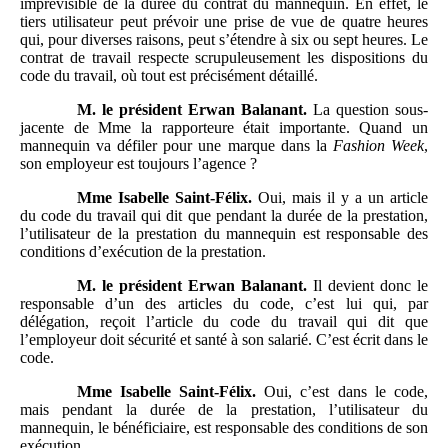
imprévisible de la durée du contrat du mannequin. En effet, le
tiers utilisateur peut prévoir une prise de vue de quatre heures
qui, pour diverses raisons, peut s’étendre à six ou sept heures. Le
contrat de travail respecte scrupuleusement les dispositions du
code du travail, où tout est précisément détaillé.
M.
le président Erwan Balanant.
La question sous-
jacente de Mme la rapporteure était importante. Quand un
mannequin va défiler pour une marque dans la
Fashion
Week
,
son employeur est toujours l’agence ?
Mme
Isabelle Saint-Félix.
Oui, mais il y a un article
du code du travail qui dit que pendant la durée de la prestation,
l’utilisateur de la prestation du mannequin est responsable des
conditions d’exécution de la prestation.
M.
le président Erwan Balanant.
Il devient donc le
responsable d’un des articles du code, c’est lui qui, par
délégation, reçoit l’article du code du travail qui dit que
l’employeur doit sécurité et santé à son salarié. C’est écrit dans le
code.
Mme
Isabelle Saint-Félix.
Oui, c’est dans le code,
mais pendant la durée de la prestation, l’utilisateur du
mannequin, le bénéficiaire, est responsable des conditions de son
exécution.