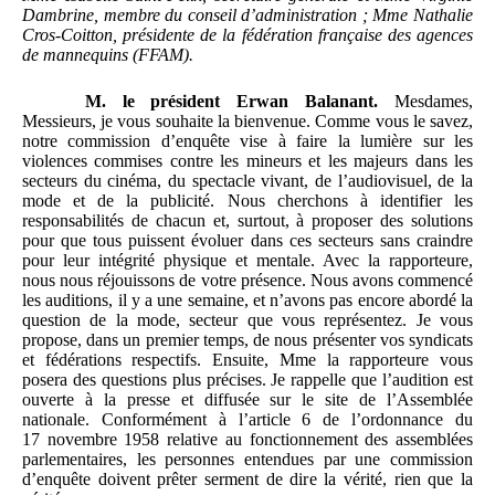
Dambrine, membre du conseil d’administration
; Mme
Nathalie
Cros-Coitton, présidente de la fédération française des agences
de mannequins (FFAM).
M.
le président Erwan Balanant.
Mesdames,
Messieurs, je vous souhaite la bienvenue. Comme vous le savez,
notre commission d’enquête vise à faire la lumière sur les
violences commises contre les mineurs et les majeurs dans les
secteurs du cinéma, du spectacle vivant, de l’audiovisuel, de la
mode et de la publicité. Nous cherchons à identifier les
responsabilités de chacun et, surtout, à proposer des solutions
pour que tous puissent évoluer dans ces secteurs sans craindre
pour leur intégrité physique et mentale. Avec la rapporteure,
nous nous réjouissons de votre présence. Nous avons commencé
les auditions, il y a une semaine, et n’avons pas encore abordé la
question de la mode, secteur que vous représentez. Je vous
propose, dans un premier temps, de nous présenter vos syndicats
et fédérations respectifs. Ensuite, Mme la rapporteure vous
posera des questions plus précises. Je rappelle que l’audition est
ouverte à la presse et diffusée sur le site de l’Assemblée
nationale. Conformément à l’article 6 de l’ordonnance du
17 novembre 1958 relative au fonctionnement des assemblées
parlementaires, les personnes entendues par une commission
d’enquête doivent prêter serment de dire la vérité, rien que la