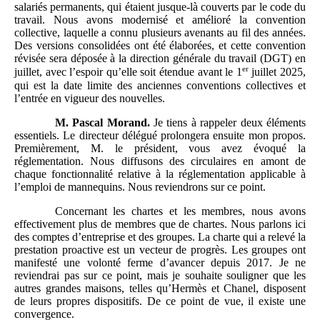
salariés permanents, qui étaient jusque-là couverts par le code du
travail. Nous avons modernisé et amélioré la convention
collective, laquelle a connu plusieurs avenants au fil des années.
Des versions consolidées ont été élaborées, et cette convention
révisée sera déposée à la direction générale du travail (DGT) en
er
juillet, avec l’espoir qu’elle soit étendue avant le 1
juillet 2025,
qui est la date limite des anciennes conventions collectives et
l’entrée en vigueur des nouvelles.
M.
Pascal Morand.
Je tiens à rappeler deux éléments
essentiels. Le directeur délégué prolongera ensuite mon propos.
Premièrement, M. le président, vous avez évoqué la
réglementation. Nous diffusons des circulaires en amont de
chaque fonctionnalité relative à la réglementation applicable à
l’emploi de mannequins. Nous reviendrons sur ce point.
Concernant les chartes et les membres, nous avons
effectivement plus de membres que de chartes. Nous parlons ici
des comptes d’entreprise et des groupes. La charte qui a relevé la
prestation proactive est un vecteur de progrès. Les groupes ont
manifesté une volonté ferme d’avancer depuis 2017. Je ne
reviendrai pas sur ce point, mais je souhaite souligner que les
autres grandes maisons, telles qu’Hermès et Chanel, disposent
de leurs propres dispositifs. De ce point de vue, il existe une
convergence.