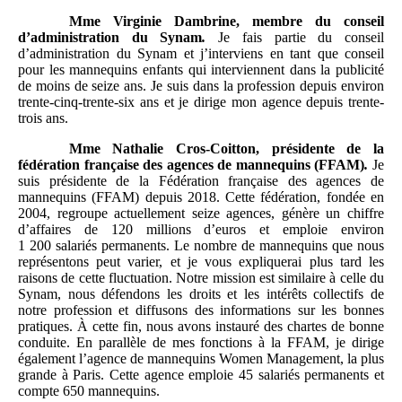
Mme
Virginie Dambrine, membre du conseil
d’administration du Synam
.
Je fais partie du conseil
d’administration du Synam et j’interviens en tant que conseil
pour les mannequins enfants qui interviennent dans la publicité
de moins de seize ans. Je suis dans la profession depuis environ
trente-cinq-trente-six ans et je dirige mon agence depuis trente-
trois ans.
Mme
Nathalie Cros-Coitton, présidente de la
fédération française des agences de mannequins (FFAM)
.
Je
suis présidente de la Fédération française des agences de
mannequins (FFAM) depuis 2018. Cette fédération, fondée en
2004, regroupe actuellement seize agences, génère un chiffre
d’affaires de 120 millions d’euros et emploie environ
1 200 salariés permanents. Le nombre de mannequins que nous
représentons peut varier, et je vous expliquerai plus tard les
raisons de cette fluctuation. Notre mission est similaire à celle du
Synam, nous défendons les droits et les intérêts collectifs de
notre profession et diffusons des informations sur les bonnes
pratiques. À cette fin, nous avons instauré des chartes de bonne
conduite. En parallèle de mes fonctions à la FFAM, je dirige
également l’agence de mannequins Women Management, la plus
grande à Paris. Cette agence emploie 45 salariés permanents et
compte 650 mannequins.