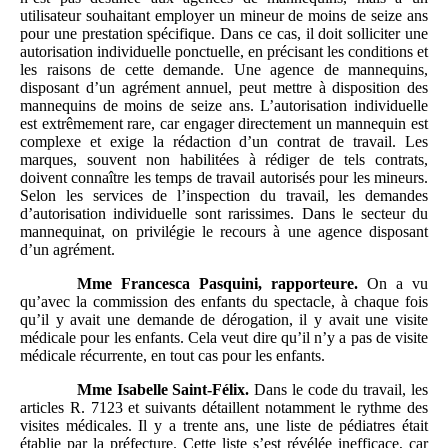
utilisateur souhaitant employer un mineur de moins de seize ans
pour une prestation spécifique. Dans ce cas, il doit solliciter une
autorisation individuelle ponctuelle, en précisant les conditions et
les raisons de cette demande. Une agence de mannequins,
disposant d’un agrément annuel, peut mettre à disposition des
mannequins de moins de seize ans. L’autorisation individuelle
est extrêmement rare, car engager directement un mannequin est
complexe et exige la rédaction d’un contrat de travail. Les
marques, souvent non habilitées à rédiger de tels contrats,
doivent connaître les temps de travail autorisés pour les mineurs.
Selon les services de l’inspection du travail, les demandes
d’autorisation individuelle sont rarissimes. Dans le secteur du
mannequinat, on privilégie le recours à une agence disposant
d’un agrément.
Mme
Francesca Pasquini, rapporteure.
On a vu
qu’avec la commission des enfants du spectacle, à chaque fois
qu’il y avait une demande de dérogation, il y avait une visite
médicale pour les enfants. Cela veut dire qu’il n’y a pas de visite
médicale récurrente, en tout cas pour les enfants.
Mme
Isabelle Saint-Félix.
Dans le code du travail, les
articles R. 7123 et suivants détaillent notamment le rythme des
visites médicales. Il y a trente ans, une liste de pédiatres était
établie par la préfecture. Cette liste s’est révélée inefficace, car