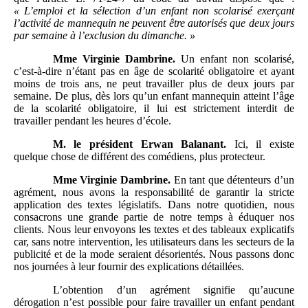
«
L’emploi et la sélection d’un enfant non scolarisé exerçant
l’activité de mannequin ne peuvent être autorisés que deux jours
par semaine à l’exclusion du dimanche.
»
Mme
Virginie Dambrine.
Un enfant non scolarisé,
c’est-à-dire n’étant pas en âge de scolarité obligatoire et ayant
moins de trois ans, ne peut travailler plus de deux jours par
semaine. De plus, dès lors qu’un enfant mannequin atteint l’âge
de la scolarité obligatoire, il lui est strictement interdit de
travailler pendant les heures d’école.
M.
le président Erwan Balanant.
Ici, il existe
quelque chose de différent des comédiens, plus protecteur.
Mme
Virginie Dambrine.
En tant que détenteurs d’un
agrément, nous avons la responsabilité de garantir la stricte
application des textes législatifs. Dans notre quotidien, nous
consacrons une grande partie de notre temps à éduquer nos
clients. Nous leur envoyons les textes et des tableaux explicatifs
car, sans notre intervention, les utilisateurs dans les secteurs de la
publicité et de la mode seraient désorientés. Nous passons donc
nos journées à leur fournir des explications détaillées.
L’obtention d’un agrément signifie qu’aucune
dérogation n’est possible pour faire travailler un enfant pendant