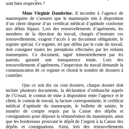
sont bien respectées ?
Mme
Virginie Dambrine.
Il incombe à l’agence de
mannequins de s’assurer que le mannequin mis à disposition
d’un client dispose d’un certificat médical d’aptitude conforme
aux délais légaux. Lors des renouvellements d’agréments, les
membres de la direction du travail, chargés d’instruire ces
renouvellements, exigent l’accès à un document obligatoire, le
registre spécial. Ce registre, tel que défini par le code du travail,
doit consigner toutes les prestations effectuées par les enfants
mannequins. Ce document, signé trimestriellement par les
parents, garantit une transparence totale. Lors des
renouvellements d’agréments, l’inspection du travail demande la
communication de ce registre et choisit le nombre de dossiers à
contrôler.
Que ce soit dix ou cent dossiers, chaque dossier doit
inclure plusieurs documents, la déclaration d’embauche auprès
de l’Urssaf, le contrat de mise à disposition entre l’agence et le
client, le contrat de travail, la facture correspondante, le certificat
médical d’aptitude du mannequin, le bulletin de salaire, le
numéro de compte requis par la Caisse des dépôts et
consignations pour déposer la rémunération du mannequin, ainsi
que les bordereaux prouvant le dépôt de l’argent à la Caisse des
dépôts et consignations. Ainsi, lors des renouvellements