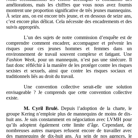
améliorations, mais les chiffres que vous nous avez fournis
montrent une proportion significative de très jeunes mannequins.
À seize ans, on est encore très jeune, et en dessous de seize ans,
c’est encore plus délicat. Cela nécessite des encadrements et des
suivis appropriés.
L’un des sujets de notre commission d’enquête est de
comprendre comment encadrer, accompagner et prévenir les
risques pour ces jeunes hommes et femmes dans un
environnement de travail souvent complexe et fatigant. Une
Fashion
Week
, pour un mannequin, n’est pas une sinécure. Il
faut donc réfléchir à la manière de les protéger contre les risques
sexistes et sexuels, ainsi que contre les risques sociaux et
traditionnels liés au droit du travail.
Une convention collective serait-elle une solution
envisageable ? Je comprends que cette convention collective
existe.
M.
Cyril Brulé.
Depuis l’adoption de la charte, le
groupe Kering n’emploie plus de mannequins de moins de dix-
huit ans. Je suis constamment en négociation avec LVMH pour
qu’ils adoptent également cette limite d’âge. Cependant, de
nombreuses autres marques refusent encore de travailler avec
des mannequins de dix-huit ans. Au sein de nos agences, le