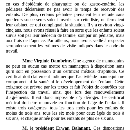
en cas d’épidémie de pharyngite ou de gastro-entérite, les
pédiatres déclaraient ne pas avoir le temps de recevoir des
enfants. De plus, certains pédiatres prenaient leur retraite sans
que leurs successeurs soient inscrits sur cette liste, ou fermaient
leur cabinet, ce qui compliquait la situation. Il y a environ vingt-
cinq ans, nous avons réussi à faire en sorte que les enfants soient
suivis soit par leur médecin de famille, soit par un pédiatre, mais
aux frais de l’agence. Par ailleurs, nous avons veillé à respecter
scrupuleusement les rythmes de visite indiqués dans le code du
travail.
Mme
Virginie Dambrine.
Une agence de mannequins
ne peut en aucun cas mettre un mannequin à disposition sans
qu’il soit en possession d’un certificat médical d’aptitude. Ce
certificat doit clairement indiquer que l’activité de mannequin ne
compromet ni la santé ni le développement de l’enfant. Cette
exigence est prévue par les textes et fait l’objet de contrôles par
l’inspection du travail ainsi que lors des renouvellements
d’agréments. Il est donc impossible d’y déroger. Le certificat
médical doit être renouvelé en fonction de l’âge de l’enfant. Il
existe trois catégories, tous les trois mois pour les enfants de
moins de trois ans, tous les six mois pour ceux âgés de trois à
six ans, et chaque année pour les enfants de plus de six ans.
M.
le président Erwan Balanant.
Ces dispositions