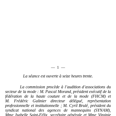
—
1
—
La séance est ouverte à
seize heures trente.
La commission procède à l’audition d’associations du
secteur de la mode
: M.
Pascal Morand, président exécutif de la
fédération de la haute couture et de la mode (FHCM) et
M.
Frédéric Galinier directeur délégué, représentation
professionnelle et institutionnelle
; M.
Cyril Brulé, président du
syndicat national des agences de mannequins (SYNAM),
Mme
Isabelle Saint-Félix, secrétaire générale et Mme
Virginie