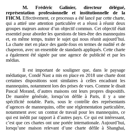
M.
Frédéric Galinier, directeur délégué,
représentation professionnelle et institutionnelle de la
FHCM
.
Effectivement, ce processus a été lancé par cette charte,
qui a attiré une attention particulière et a réussi à réunir deux
groupes majeurs autour d’un objectif commun. Cet objectif était
essentiel pour aborder les questions de bien-être des mannequins
et, en même temps, traiter le sujet qui nous réunit aujourd’hui.
La charte met en place des garde-fous en termes de nudité et de
chaperon, avec un ensemble de standards appliqués. Cette charte
a également été signée par une agence de publicité et par les
médias.
Il est important de souligner que, dans le paysage
médiatique, Condé Nast a mis en place en 2018 une charte dont
certaines dispositions sont similaires à celles encadrant les
mannequins, notamment lors des prises de vues. Comme le disait
Pascal Morand, d’autres maisons ont leurs propres dispositifs.
De manière générale, lorsqu’on défile à Paris, il y a une
spécificité notable. Paris, sous le contrôle des représentants
d’agences de mannequins, offre une réglementation particulière,
notamment avec un contrat de travail pour les mannequins, ce
qui est inédit par rapport à d’autres pays. Ce qui est intéressant,
c’est que ces chartes ont une portée internationale. Aujourd’hui,
lorsqu’une maison relevant d’une charte défile à Shanghai,