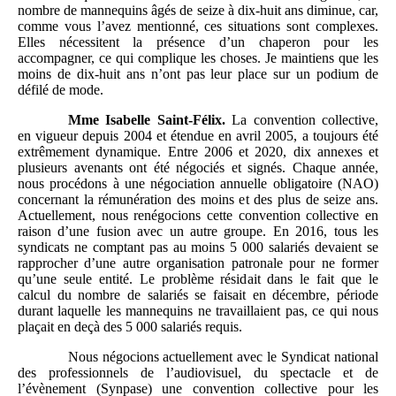
nombre de mannequins âgés de seize à dix-huit ans diminue, car,
comme vous l’avez mentionné, ces situations sont complexes.
Elles nécessitent la présence d’un chaperon pour les
accompagner, ce qui complique les choses. Je maintiens que les
moins de dix-huit ans n’ont pas leur place sur un podium de
défilé de mode.
Mme
Isabelle Saint-Félix.
La convention collective,
en vigueur depuis 2004 et étendue en avril 2005, a toujours été
extrêmement dynamique. Entre 2006 et 2020, dix annexes et
plusieurs avenants ont été négociés et signés. Chaque année,
nous procédons à une négociation annuelle obligatoire (NAO)
concernant la rémunération des moins et des plus de seize ans.
Actuellement, nous renégocions cette convention collective en
raison d’une fusion avec un autre groupe. En 2016, tous les
syndicats ne comptant pas au moins 5 000 salariés devaient se
rapprocher d’une autre organisation patronale pour ne former
qu’une seule entité. Le problème résidait dans le fait que le
calcul du nombre de salariés se faisait en décembre, période
durant laquelle les mannequins ne travaillaient pas, ce qui nous
plaçait en deçà des 5 000 salariés requis.
Nous négocions actuellement avec le Syndicat national
des professionnels de l’audiovisuel, du spectacle et de
l’évènement (Synpase) une convention collective pour les