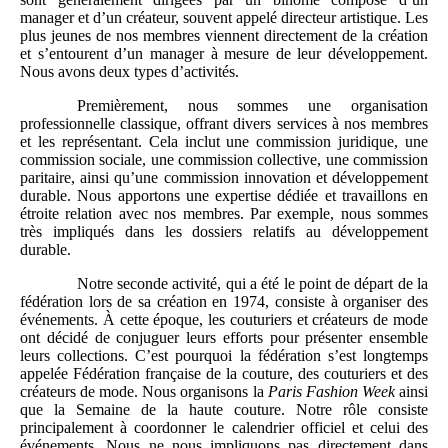
manager et d’un créateur, souvent appelé directeur artistique. Les
plus jeunes de nos membres viennent directement de la création
et s’entourent d’un manager à mesure de leur développement.
Nous avons deux types d’activités.
Premièrement, nous sommes une organisation
professionnelle classique, offrant divers services à nos membres
et les représentant. Cela inclut une commission juridique, une
commission sociale, une commission collective, une commission
paritaire, ainsi qu’une commission innovation et développement
durable. Nous apportons une expertise dédiée et travaillons en
étroite relation avec nos membres. Par exemple, nous sommes
très impliqués dans les dossiers relatifs au développement
durable.
Notre seconde activité, qui a été le point de départ de la
fédération lors de sa création en 1974, consiste à organiser des
événements. À cette époque, les couturiers et créateurs de mode
ont décidé de conjuguer leurs efforts pour présenter ensemble
leurs collections. C’est pourquoi la fédération s’est longtemps
appelée Fédération française de la couture, des couturiers et des
créateurs de mode. Nous organisons la
Paris Fashion
Week
ainsi
que la Semaine de la haute couture. Notre rôle consiste
principalement à coordonner le calendrier officiel et celui des
événements. Nous ne nous impliquons pas directement dans