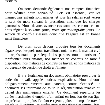
associés.
On nous demande également nos comptes financiers
pour vérifier notre solvabilité. Cela est essentiel, car les
mannequins enfants sont salariés, et tous les salaires sont versés
le sept du mois suivant la prestation, ainsi que les charges
patronales. Nous devons avancer ces sommes, car nos clients
nous règlent à soixante jours, voire quatre-vingt-dix jours. La
section de contrôle s’assure donc que l’agence est en bonne
santé financière.
De plus, nous devons produire tous les documents
légaux avec lesquels nous travaillons, notamment le mandat civil
de représentation par lequel les parents nous autorisent à
représenter leurs enfants, nos matrices de contrats de mise à
disposition, nos matrices de contrats de travail, et nos matrices de
bordereaux de cession de droits à l’image.
Il y a également un document obligatoire prévu par le
code du travail, appelé notices explicatives. Nous devons
obligatoirement remettre aux parents, contre récépissé, un
document les informant de toute la réglementation relative au
travail des mannequins enfants. Ce document répertorie les
durées maximales d’emploi d’un enfant en fonction de son âge,
en précisant que plus l’enfant est jeune, plus le temps de travail
est réduit. Il indique les durées maximales d’emploi journalières,