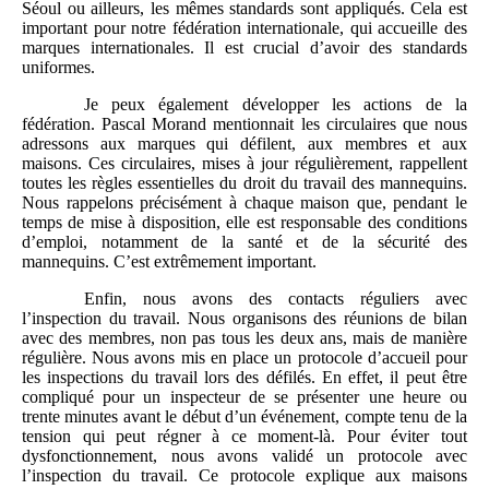
Séoul ou ailleurs, les mêmes standards sont appliqués. Cela est
important pour notre fédération internationale, qui accueille des
marques internationales. Il est crucial d’avoir des standards
uniformes.
Je peux également développer les actions de la
fédération. Pascal Morand mentionnait les circulaires que nous
adressons aux marques qui défilent, aux membres et aux
maisons. Ces circulaires, mises à jour régulièrement, rappellent
toutes les règles essentielles du droit du travail des mannequins.
Nous rappelons précisément à chaque maison que, pendant le
temps de mise à disposition, elle est responsable des conditions
d’emploi, notamment de la santé et de la sécurité des
mannequins. C’est extrêmement important.
Enfin, nous avons des contacts réguliers avec
l’inspection du travail. Nous organisons des réunions de bilan
avec des membres, non pas tous les deux ans, mais de manière
régulière. Nous avons mis en place un protocole d’accueil pour
les inspections du travail lors des défilés. En effet, il peut être
compliqué pour un inspecteur de se présenter une heure ou
trente minutes avant le début d’un événement, compte tenu de la
tension qui peut régner à ce moment-là. Pour éviter tout
dysfonctionnement, nous avons validé un protocole avec
l’inspection du travail. Ce protocole explique aux maisons