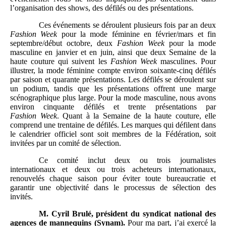
l’organisation des shows, des défilés ou des présentations.
Ces événements se déroulent plusieurs fois par an deux
Fashion
Week
pour la mode féminine en février/mars et fin
septembre/début octobre, deux
Fashion
Week
pour la mode
masculine en janvier et en juin, ainsi que deux Semaine de la
haute couture qui suivent les
Fashion
Week
masculines. Pour
illustrer, la mode féminine compte environ soixante-cinq défilés
par saison et quarante présentations. Les défilés se déroulent sur
un podium, tandis que les présentations offrent une marge
scénographique plus large. Pour la mode masculine, nous avons
environ cinquante défilés et trente présentations par
Fashion
Week
. Quant à la Semaine de la haute couture, elle
comprend une trentaine de défilés. Les marques qui défilent dans
le calendrier officiel sont soit membres de la Fédération, soit
invitées par un comité de sélection.
Ce comité inclut deux ou trois journalistes
internationaux et deux ou trois acheteurs internationaux,
renouvelés chaque saison pour éviter toute bureaucratie et
garantir une objectivité dans le processus de sélection des
invités.
M.
Cyril Brulé, président du syndicat national des
agences de mannequins (Synam).
Pour ma part, j’ai exercé la