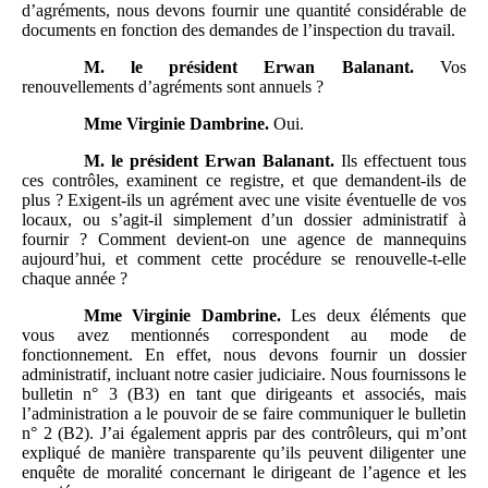
d’agréments, nous devons fournir une quantité considérable de
documents en fonction des demandes de l’inspection du travail.
M.
le président Erwan Balanant.
Vos
renouvellements d’agréments sont annuels ?
Mme
Virginie Dambrine.
Oui.
M.
le président Erwan Balanant.
Ils effectuent tous
ces contrôles, examinent ce registre, et que demandent-ils de
plus ? Exigent-ils un agrément avec une visite éventuelle de vos
locaux, ou s’agit-il simplement d’un dossier administratif à
fournir ? Comment devient-on une agence de mannequins
aujourd’hui, et comment cette procédure se renouvelle-t-elle
chaque année ?
Mme
Virginie Dambrine.
Les deux éléments que
vous avez mentionnés correspondent au mode de
fonctionnement. En effet, nous devons fournir un dossier
administratif, incluant notre casier judiciaire. Nous fournissons le
bulletin n° 3 (B3) en tant que dirigeants et associés, mais
l’administration a le pouvoir de se faire communiquer le bulletin
n° 2 (B2). J’ai également appris par des contrôleurs, qui m’ont
expliqué de manière transparente qu’ils peuvent diligenter une
enquête de moralité concernant le dirigeant de l’agence et les