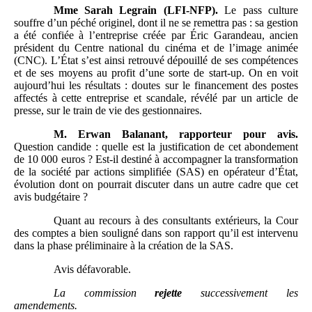
Mme
Sarah Legrain (LFI-NFP).
Le pass culture
souffre d’un péché originel, dont il ne se remettra pas : sa gestion
a été confiée à l’entreprise créée par Éric Garandeau, ancien
président du Centre national du cinéma et de l’image animée
(CNC). L’État s’est ainsi retrouvé dépouillé de ses compétences
et de ses moyens au profit d’une sorte de start-up. On en voit
aujourd’hui les résultats : doutes sur le financement des postes
affectés à cette entreprise et scandale, révélé par un article de
presse, sur le train de vie des gestionnaires.
M.
Erwan Balanant, rapporteur pour avis.
Question candide : quelle est la justification de cet abondement
de 10 000 euros ? Est-il destiné à accompagner la transformation
de la société par actions simplifiée (SAS) en opérateur d’État,
évolution dont on pourrait discuter dans un autre cadre que cet
avis budgétaire ?
Quant au recours à des consultants extérieurs, la Cour
des comptes a bien souligné dans son rapport qu’il est intervenu
dans la phase préliminaire à la création de la SAS.
Avis défavorable.
La commission
rejette
successivement les
amendements.