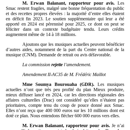
M.
Erwan Balanant, rapporteur pour avis.
Les
Smac restent fragiles, malgré une bonne fréquentation du public
et des recettes propres élevées : la majorité d’entre elles étaient
en déficit fin 2023. Le soutien supplémentaire qui leur a été
apporté en 2024 est pérennisé pour 2025, ce dont on peut se
féliciter dans un contexte budgétaire tendu. Leurs crédits
augmentent même de 14 à 18 millions.
Ajoutons que les musiques actuelles peuvent bénéficier
d’autres aides, notamment de la part du Centre national de la
musique (CNM). Demande de retrait ou avis défavorable.
La commission
rejette
l’amendement.
Amendement II-AC35 de M.
Frédéric Maillot
Mme
Soumya Bourouaha (GDR).
Les musiques
actuelles n’ont que très peu profité du plan Mieux produire,
mieux diffuser lancé en 2024, car les directions régionales des
affaires culturelles (Drac) ont considéré qu’elles n’étaient pas
prioritaires, compte tenu du coup de pouce donné aux Smac.
Elles n’ont reçu que 400 000 euros sur les 10 millions dont est
doté ce plan. Nous entendons flécher 600 000 euros vers elles.
M.
Erwan Balanant, rapporteur pour avis.
Je n’ai