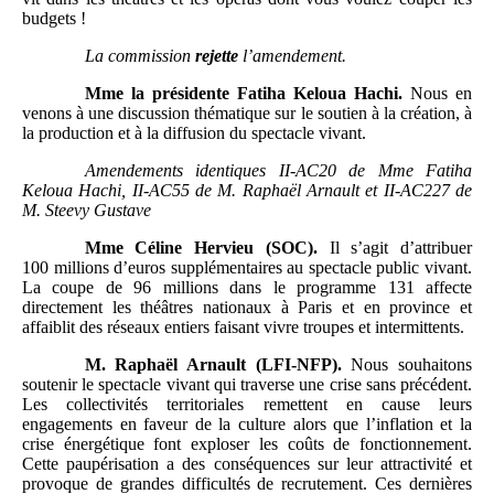
budgets !
La commission
rejette
l’amendement.
Mme
la présidente Fatiha Keloua Hachi.
Nous en
venons à une discussion thématique sur le soutien à la création, à
la production et à la diffusion du spectacle vivant.
Amendements identiques II-AC20 de Mme
Fatiha
Keloua
Hachi, II-AC55 de M.
Raphaël Arnault et II-AC227 de
M.
Steevy Gustave
Mme
Céline Hervieu (SOC).
Il s’agit d’attribuer
100 millions d’euros supplémentaires au spectacle public vivant.
La coupe de 96 millions dans le programme 131 affecte
directement les théâtres nationaux à Paris et en province et
affaiblit des réseaux entiers faisant vivre troupes et intermittents.
M.
Raphaël Arnault (LFI-NFP).
Nous souhaitons
soutenir le spectacle vivant qui traverse une crise sans précédent.
Les collectivités territoriales remettent en cause leurs
engagements en faveur de la culture alors que l’inflation et la
crise énergétique font exploser les coûts de fonctionnement.
Cette paupérisation a des conséquences sur leur attractivité et
provoque de grandes difficultés de recrutement. Ces dernières