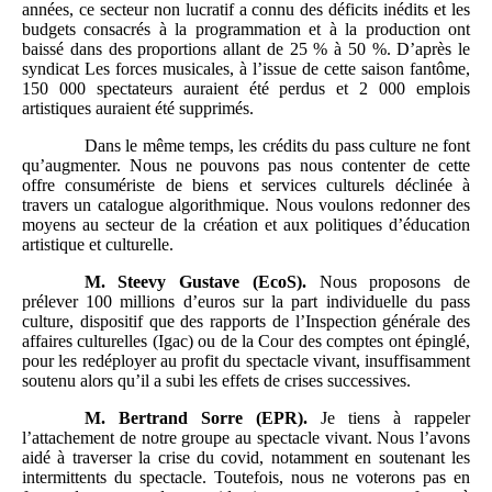
années, ce secteur non lucratif a connu des déficits inédits et les
budgets consacrés à la programmation et à la production ont
baissé dans des proportions allant de 25 % à 50 %. D’après le
syndicat Les forces musicales, à l’issue de cette saison fantôme,
150 000 spectateurs auraient été perdus et 2 000 emplois
artistiques auraient été supprimés.
Dans le même temps, les crédits du pass culture ne font
qu’augmenter. Nous ne pouvons pas nous contenter de cette
offre consumériste de biens et services culturels déclinée à
travers un catalogue algorithmique. Nous voulons redonner des
moyens au secteur de la création et aux politiques d’éducation
artistique et culturelle.
M.
Steevy Gustave (EcoS).
Nous proposons de
prélever 100 millions d’euros sur la part individuelle du pass
culture, dispositif que des rapports de l’Inspection générale des
affaires culturelles (Igac) ou de la Cour des comptes ont épinglé,
pour les redéployer au profit du spectacle vivant, insuffisamment
soutenu alors qu’il a subi les effets de crises successives.
M.
Bertrand Sorre (EPR).
Je tiens à rappeler
l’attachement de notre groupe au spectacle vivant. Nous l’avons
aidé à traverser la crise du covid, notamment en soutenant les
intermittents du spectacle. Toutefois, nous ne voterons pas en