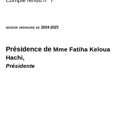
Compte rendu n° 7
session ordinaire de 2024-2025
Présidence de
Mme
Fatiha Keloua
Hachi,
Présidente