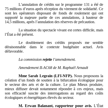
L’annulation de crédits sur le programme 131 a été de
75 millions d’euros après réception du virement de solidarité. Ce
sont les opérateurs disposant de fonds de roulement qui ont
supporté la majeure partie de ces annulations, à hauteur de
14,5 millions, après l’annulation des réserves de précaution.
La situation du spectacle vivant est certes difficile, mais
l’État a été présent.
Le doublement des crédits proposés me semble
déraisonnable dans le contexte budgétaire actuel. Avis
défavorable.
La commission
rejette
l’amendement.
Amendement
II-AC68 de M.
Raphaël Arnault
Mme
Sarah Legrain (LFI-NFP).
Nous proposons la
création d’un fonds de soutien à la bifurcation écologique pour
le secteur des arts et de la culture. Le plan Mieux produire,
mieux diffuser devait notamment répondre à ces enjeux, mais
son efficacité suscite des interrogations au regard des coûts
écologiques et énergétiques élevés du secteur.
M.
Erwan Balanant, rapporteur pour avis.
L’État