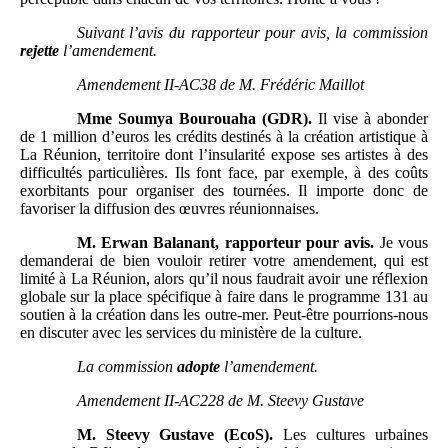
Suivant l’avis du rapporteur pour avis, la commission
rejette
l’amendement.
Amendement II-AC38 de M.
Frédéric Maillot
Mme
Soumya Bourouaha (GDR).
Il vise à abonder
de 1 million d’euros les crédits destinés à la création artistique à
La Réunion, territoire dont l’insularité expose ses artistes à des
difficultés particulières. Ils font face, par exemple, à des coûts
exorbitants pour organiser des tournées. Il importe donc de
favoriser la diffusion des œuvres réunionnaises.
M.
Erwan Balanant, rapporteur pour avis.
Je vous
demanderai de bien vouloir retirer votre amendement, qui est
limité à La Réunion, alors qu’il nous faudrait avoir une réflexion
globale sur la place spécifique à faire dans le programme 131 au
soutien à la création dans les outre-mer. Peut-être pourrions-nous
en discuter avec les services du ministère de la culture.
La commission
adopte
l’amendement.
Amendement II-AC228 de M.
Steevy Gustave
M.
Steevy Gustave (EcoS).
Les cultures urbaines