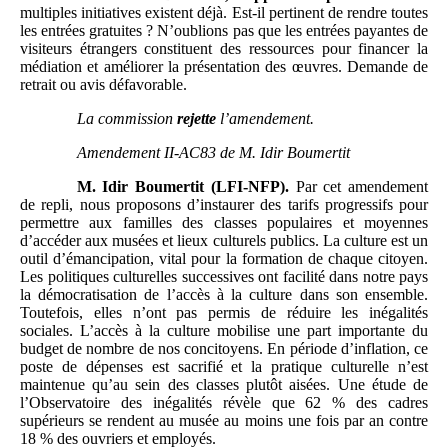
multiples initiatives existent déjà. Est-il pertinent de rendre toutes
les entrées gratuites ? N’oublions pas que les entrées payantes de
visiteurs étrangers constituent des ressources pour financer la
médiation et améliorer la présentation des œuvres. Demande de
retrait ou avis défavorable.
La commission
rejette
l’amendement.
Amendement II-AC83 de M.
Idir Boumertit
M.
Idir Boumertit (LFI-NFP).
Par cet amendement
de repli, nous proposons d’instaurer des tarifs progressifs pour
permettre aux familles des classes populaires et moyennes
d’accéder aux musées et lieux culturels publics. La culture est un
outil d’émancipation, vital pour la formation de chaque citoyen.
Les politiques culturelles successives ont facilité dans notre pays
la démocratisation de l’accès à la culture dans son ensemble.
Toutefois, elles n’ont pas permis de réduire les inégalités
sociales. L’accès à la culture mobilise une part importante du
budget de nombre de nos concitoyens. En période d’inflation, ce
poste de dépenses est sacrifié et la pratique culturelle n’est
maintenue qu’au sein des classes plutôt aisées. Une étude de
l’Observatoire des inégalités révèle que 62 % des cadres
supérieurs se rendent au musée au moins une fois par an contre
18 % des ouvriers et employés.