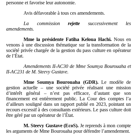
personne et favorise leur autonomie.
Avis défavorable à tous ces amendements.
La commission
rejette
successivement les
amendements.
Mme
la présidente Fatiha Keloua Hachi.
Nous en
venons à une discussion thématique sur la transformation de la
société privée chargée de la gestion du pass culture en opérateur
de l’État.
Amendements
II-AC30 de Mme
Soumya Bourouaha et
II-AC231 de M.
Steevy Gustave.
Mme
Soumya Bourouaha (GDR).
Le modèle de
gestion actuelle – une société privée réalisant une mission
d’intérêt général – n’est pas efficace, d’autant que son
financement est entièrement public. La Cour des comptes l’a
d’ailleurs souligné dans un rapport publié en 2023, pointant un
recours excessif à des consultants extérieurs. Le pass culture doit
être géré par un opérateur de l’État.
M.
Steevy Gustave (EcoS).
Je reprends à mon compte
les arguments de Mme Bourouaha pour défendre l’amendement.