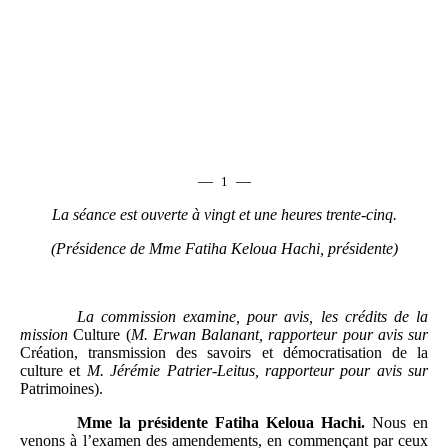
—
—
1
La séance est ouverte à
vingt et une
heures
trente-cinq.
(Présidence de Mme
Fatiha Keloua Hachi, présidente)
La commission examine
, pour avis, les crédits de la
mission
Culture (
M.
Erwan Balanant, rapporteur pour avis
sur
Création, transmission des savoirs et démocratisation de la
culture et
M.
Jérémie Patrier-Leitus, rapporteur pour avis sur
Patrimoines).
Mme
la présidente Fatiha Keloua Hachi.
Nous en
venons à l’examen des amendements, en commençant par ceux