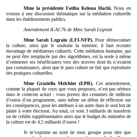
Mme
la présidente Fatiha Keloua
Hachi.
Nous en
venons à une discussion thématique sur la médiation culturelle
dans les établissements publics.
Amendement
II-AC76 de Mme
Sarah Legrain
Mme
Sarah Legrain (LFI-NFP).
Pour démocratiser
la culture, ainsi que le souhaite la ministre, il faut recruter
davantage de médiateurs culturels. Cette médiation humaine, qui
ne peut être remplacée par des algorithmes, est la seule à même
d’emmener ses bénéficiaires vers des œuvres dont ils n’avaient
pas connaissance, alors que le pass culture ne fait que reproduire
des pratiques culturelles.
Mme
Graziella Melchior (EPR).
Cet amendement,
comme la plupart de ceux que vous proposez, n’est pas sérieux
dans le contexte actuel : vous prenez des centaines de millions
d’euros d’un programme, sans même un début de réflexion sur
les conséquences, pour les attribuer à un autre dans le seul but de
plaire à votre électorat. Au total, ce sont 3 milliards de transferts
ou de crédits supplémentaires alors que le budget du ministère de
la culture est de 4,5 milliards d’euros !
Je m’exprime au nom de mon groupe pour dire que