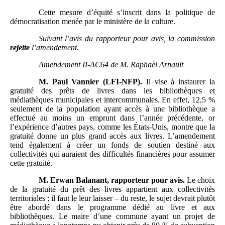
Cette mesure d’équité s’inscrit dans la politique de
démocratisation menée par le ministère de la culture.
Suivant l’avis du rapporteur pour avis, la commission
rejette
l’amendement.
Amendement II-AC64 de M.
Raphaël Arnault
M.
Paul Vannier (LFI-NFP).
Il vise à instaurer la
gratuité des prêts de livres dans les bibliothèques et
médiathèques municipales et intercommunales. En effet, 12,5 %
seulement de la population ayant accès à une bibliothèque a
effectué au moins un emprunt dans l’année précédente, or
l’expérience d’autres pays, comme les États-Unis, montre que la
gratuité donne un plus grand accès aux livres. L’amendement
tend également à créer un fonds de soutien destiné aux
collectivités qui auraient des difficultés financières pour assumer
cette gratuité.
M.
Erwan Balanant, rapporteur pour avis.
Le choix
de la gratuité du prêt des livres appartient aux collectivités
territoriales ; il faut le leur laisser – du reste, le sujet devrait plutôt
être abordé dans le programme dédié au livre et aux
bibliothèques. Le maire d’une commune ayant un projet de