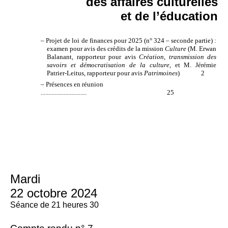
des affaires culturelles
et de l’éducation
–
Projet de loi de finances pour 2025 (n° 324 – seconde partie) :
examen pour avis des crédits de la mission
Culture
(M. Erwan
Balanant, rapporteur pour avis
Création, transmission des
savoirs et démocratisation de la culture
, et M. Jérémie
Patrier-Leitus, rapporteur pour avis
Patrimoines
)
2
– Présences en réunion
..............................
25
Mardi
22 octobre 2024
Séance de 21 heures 30