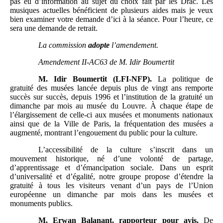
pas eu d’information au sujet du choix fait par les Drac. Les
musiques actuelles bénéficient de plusieurs aides mais je veux
bien examiner votre demande d’ici à la séance. Pour l’heure, ce
sera une demande de retrait.
La commission
adopte
l’amendement.
Amendement II-AC63 de M.
Idir Boumertit
M.
Idir Boumertit (LFI-NFP).
La politique de
gratuité des musées lancée depuis plus de vingt ans remporte
succès sur succès, depuis 1996 et l’institution de la gratuité un
dimanche par mois au musée du Louvre. À chaque étape de
l’élargissement de celle-ci aux musées et monuments nationaux
ainsi que de la Ville de Paris, la fréquentation des musées a
augmenté, montrant l’engouement du public pour la culture.
L’accessibilité de la culture s’inscrit dans un
mouvement historique, né d’une volonté de partage,
d’apprentissage et d’émancipation sociale. Dans un esprit
d’universalité et d’égalité, notre groupe propose d’étendre la
gratuité à tous les visiteurs venant d’un pays de l’Union
européenne un dimanche par mois dans les musées et
monuments publics.
M.
Erwan Balanant, rapporteur pour avis.
De