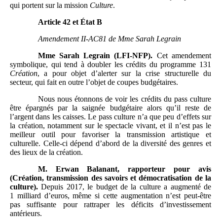
qui portent sur la mission
Culture
.
Article
42 et État
B
Amendement
II-AC81 de Mme
Sarah Legrain
Mme
Sarah Legrain (LFI-NFP).
Cet amendement
symbolique, qui tend à doubler les crédits du programme 131
Création
, a pour objet d’alerter sur la crise structurelle du
secteur, qui fait en outre l’objet de coupes budgétaires.
Nous nous étonnons de voir les crédits du pass culture
être épargnés par la saignée budgétaire alors qu’il reste de
l’argent dans les caisses. Le pass culture n’a que peu d’effets sur
la création, notamment sur le spectacle vivant, et il n’est pas le
meilleur outil pour favoriser la transmission artistique et
culturelle. Celle-ci dépend d’abord de la diversité des genres et
des lieux de la création.
M.
Erwan Balanant, rapporteur pour avis
(Création, transmission des savoirs et démocratisation de la
culture).
Depuis 2017, le budget de la culture a augmenté de
1 milliard d’euros, même si cette augmentation n’est peut-être
pas suffisante pour rattraper les déficits d’investissement
antérieurs.