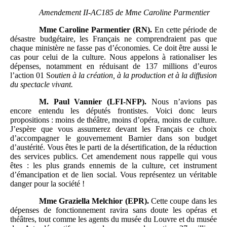
Amendement II-AC185 de Mme
Caroline Parmentier
Mme
Caroline Parmentier (RN).
En cette période de
désastre budgétaire, les Français ne comprendraient pas que
chaque ministère ne fasse pas d’économies. Ce doit être aussi le
cas pour celui de la culture. Nous appelons à rationaliser les
dépenses, notamment en réduisant de 137 millions d’euros
l’action 01 S
outien à la création, à la production et à la diffusion
du spectacle vivant.
M.
Paul Vannier (LFI-NFP).
Nous n’avions pas
encore entendu les députés frontistes. Voici donc leurs
propositions : moins de théâtre, moins d’opéra, moins de culture.
J’espère que vous assumerez devant les Français ce choix
d’accompagner le gouvernement Barnier dans son budget
d’austérité. Vous êtes le parti de la désertification, de la réduction
des services publics. Cet amendement nous rappelle qui vous
êtes : les plus grands ennemis de la culture, cet instrument
d’émancipation et de lien social. Vous représentez un véritable
danger pour la société !
Mme
Graziella Melchior (EPR).
Cette coupe dans les
dépenses de fonctionnement ravira sans doute les opéras et
théâtres, tout comme les agents du musée du Louvre et du musée