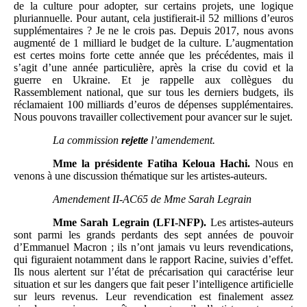
de la culture pour adopter, sur certains projets, une logique
pluriannuelle. Pour autant, cela justifierait-il 52 millions d’euros
supplémentaires ? Je ne le crois pas. Depuis 2017, nous avons
augmenté de 1 milliard le budget de la culture. L’augmentation
est certes moins forte cette année que les précédentes, mais il
s’agit d’une année particulière, après la crise du covid et la
guerre en Ukraine. Et je rappelle aux collègues du
Rassemblement national, que sur tous les derniers budgets, ils
réclamaient 100 milliards d’euros de dépenses supplémentaires.
Nous pouvons travailler collectivement pour avancer sur le sujet.
La commission
rejette
l’amendement.
Mme
la présidente Fatiha Keloua Hachi.
Nous en
venons à une discussion thématique sur les artistes-auteurs.
Amendement II-AC65 de Mme
Sarah Legrain
Mme
Sarah Legrain (LFI-NFP).
Les artistes-auteurs
sont parmi les grands perdants des sept années de pouvoir
d’Emmanuel Macron ; ils n’ont jamais vu leurs revendications,
qui figuraient notamment dans le rapport Racine, suivies d’effet.
Ils nous alertent sur l’état de précarisation qui caractérise leur
situation et sur les dangers que fait peser l’intelligence artificielle
sur leurs revenus. Leur revendication est finalement assez