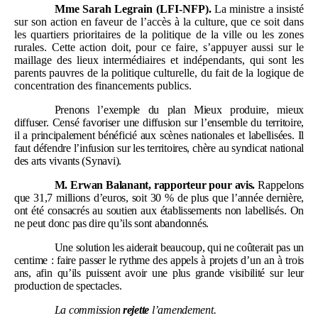
Mme
Sarah Legrain (LFI-NFP).
La ministre a insisté
sur son action en faveur de l’accès à la culture, que ce soit dans
les quartiers prioritaires de la politique de la ville ou les zones
rurales. Cette action doit, pour ce faire, s’appuyer aussi sur le
maillage des lieux intermédiaires et indépendants, qui sont les
parents pauvres de la politique culturelle, du fait de la logique de
concentration des financements publics.
Prenons l’exemple du plan Mieux produire, mieux
diffuser. Censé favoriser une diffusion sur l’ensemble du territoire,
il a principalement bénéficié aux scènes nationales et labellisées. Il
faut défendre l’infusion sur les territoires, chère au syndicat national
des arts vivants (Synavi).
M.
Erwan Balanant, rapporteur pour avis.
Rappelons
que 31,7
millions d’euros, soit 30
% de plus que l’année dernière,
ont été consacrés au soutien aux établissements non labellisés. On
ne peut donc pas dire qu’ils sont abandonnés.
Une solution les aiderait beaucoup, qui ne coûterait pas un
centime
: faire passer le rythme des appels à projets d’un an à trois
ans, afin qu’ils puissent avoir une plus grande visibilité sur leur
production de spectacles.
La commission
rejette
l’amendement.