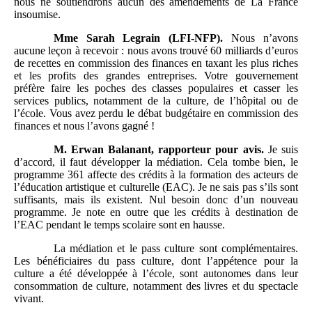
nous ne soutiendrons aucun des amendements de La France
insoumise.
Mme
Sarah Legrain (LFI-NFP).
Nous n’avons
aucune leçon à recevoir : nous avons trouvé 60 milliards d’euros
de recettes en commission des finances en taxant les plus riches
et les profits des grandes entreprises. Votre gouvernement
préfère faire les poches des classes populaires et casser les
services publics, notamment de la culture, de l’hôpital ou de
l’école. Vous avez perdu le débat budgétaire en commission des
finances et nous l’avons gagné !
M.
Erwan Balanant, rapporteur pour avis.
Je suis
d’accord, il faut développer la médiation. Cela tombe bien, le
programme 361 affecte des crédits à la formation des acteurs de
l’éducation artistique et culturelle (EAC). Je ne sais pas s’ils sont
suffisants, mais ils existent. Nul besoin donc d’un nouveau
programme. Je note en outre que les crédits à destination de
l’EAC pendant le temps scolaire sont en hausse.
La médiation et le pass culture sont complémentaires.
Les bénéficiaires du pass culture, dont l’appétence pour la
culture a été développée à l’école, sont autonomes dans leur
consommation de culture, notamment des livres et du spectacle
vivant.