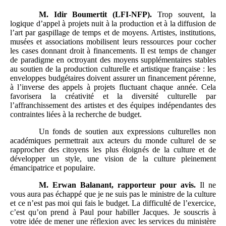
M.
Idir Boumertit (LFI-NFP).
Trop souvent, la
logique d’appel à projets nuit à la production et à la diffusion de
l’art par gaspillage de temps et de moyens. Artistes, institutions,
musées et associations mobilisent leurs ressources pour cocher
les cases donnant droit à financements. Il est temps de changer
de paradigme en octroyant des moyens supplémentaires stables
au soutien de la production culturelle et artistique française : les
enveloppes budgétaires doivent assurer un financement pérenne,
à l’inverse des appels à projets fluctuant chaque année. Cela
favorisera la créativité et la diversité culturelle par
l’affranchissement des artistes et des équipes indépendantes des
contraintes liées à la recherche de budget.
Un fonds de soutien aux expressions culturelles non
académiques permettrait aux acteurs du monde culturel de se
rapprocher des citoyens les plus éloignés de la culture et de
développer un style, une vision de la culture pleinement
émancipatrice et populaire.
M.
Erwan Balanant, rapporteur pour avis.
Il ne
vous aura pas échappé que je ne suis pas le ministre de la culture
et ce n’est pas moi qui fais le budget. La difficulté de l’exercice,
c’est qu’on prend à Paul pour habiller Jacques. Je souscris à
votre idée de mener une réflexion avec les services du ministère