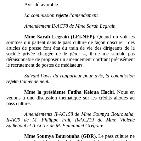
Avis défavorable.
La commission
rejette
l’amendement.
Amendement
II-AC78 de Mme
Sarah Legrain
Mme
Sarah Legrain (LFI-NFP).
Quand on voit les
sommes qui partent dans le pass culture de façon obscure – des
articles de presse font état du train de vie des dirigeants de la
société privée chargée de le gérer –, il ne me semble pas
déraisonnable de proposer un amendement chiffrant précisément
le recrutement de postes de médiateurs.
Suivant l’avis du rapporteur pour avis, la commission
rejette
l’amendement.
Mme
la présidente Fatiha Keloua Hachi.
Nous en
venons à une discussion thématique sur les crédits alloués au
pass culture.
Amendements
II-AC158 de Mme
Soumya Bourouaha,
II-AC9 de M.
Philippe Fait, II-AC219 de Mme
Violette
Spillebout et II-AC17 de M.
Emmanuel Grégoire
Mme
Soumya Bourouaha (GDR).
Le pass culture ne