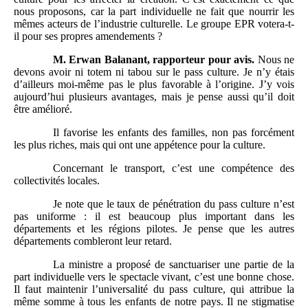
nous proposons, car la part individuelle ne fait que nourrir les
mêmes acteurs de l’industrie culturelle. Le groupe EPR votera-t-
il pour ses propres amendements ?
M.
Erwan Balanant, rapporteur pour avis.
Nous ne
devons avoir ni totem ni tabou sur le pass culture. Je n’y étais
d’ailleurs moi-même pas le plus favorable à l’origine. J’y vois
aujourd’hui plusieurs avantages, mais je pense aussi qu’il doit
être amélioré.
Il favorise les enfants des familles, non pas forcément
les plus riches, mais qui ont une appétence pour la culture.
Concernant le transport, c’est une compétence des
collectivités locales.
Je note que le taux de pénétration du pass culture n’est
pas uniforme : il est beaucoup plus important dans les
départements et les régions pilotes. Je pense que les autres
départements combleront leur retard.
La ministre a proposé de sanctuariser une partie de la
part individuelle vers le spectacle vivant, c’est une bonne chose.
Il faut maintenir l’universalité du pass culture, qui attribue la
même somme à tous les enfants de notre pays. Il ne stigmatise