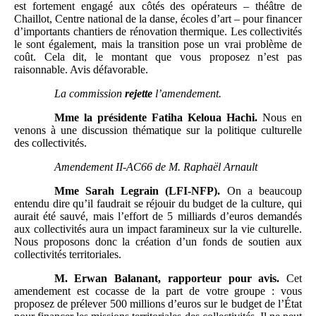
est fortement engagé aux côtés des opérateurs – théâtre de
Chaillot, Centre national de la danse, écoles d’art – pour financer
d’importants chantiers de rénovation thermique. Les collectivités
le sont également, mais la transition pose un vrai problème de
coût. Cela dit, le montant que vous proposez n’est pas
raisonnable. Avis défavorable.
La commission
rejette
l’amendement.
Mme
la présidente Fatiha Keloua
Hachi.
Nous en
venons à une discussion thématique sur la politique culturelle
des collectivités.
Amendement
II-AC66 de M.
Raphaël Arnault
Mme
Sarah Legrain (LFI-NFP).
On a beaucoup
entendu dire qu’il faudrait se réjouir du budget de la culture, qui
aurait été sauvé, mais l’effort de 5 milliards d’euros demandés
aux collectivités aura un impact faramineux sur la vie culturelle.
Nous proposons donc la création d’un fonds de soutien aux
collectivités territoriales.
M.
Erwan Balanant, rapporteur pour avis.
Cet
amendement est cocasse de la part de votre groupe : vous
proposez de prélever 500 millions d’euros sur le budget de l’État