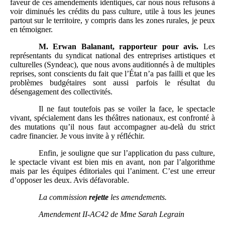
faveur de ces amendements identiques, car nous nous refusons à
voir diminués les crédits du pass culture, utile à tous les jeunes
partout sur le territoire, y compris dans les zones rurales, je peux
en témoigner.
M.
Erwan Balanant, rapporteur pour avis.
Les
représentants du syndicat national des entreprises artistiques et
culturelles (Syndeac), que nous avons auditionnés à de multiples
reprises, sont conscients du fait que l’État n’a pas failli et que les
problèmes budgétaires sont aussi parfois le résultat du
désengagement des collectivités.
Il ne faut toutefois pas se voiler la face, le spectacle
vivant, spécialement dans les théâtres nationaux, est confronté à
des mutations qu’il nous faut accompagner au-delà du strict
cadre financier. Je vous invite à y réfléchir.
Enfin, je souligne que sur l’application du pass culture,
le spectacle vivant est bien mis en avant, non par l’algorithme
mais par les équipes éditoriales qui l’animent. C’est une erreur
d’opposer les deux. Avis défavorable.
La commission
rejette
les amendements.
Amendement II-AC42 de Mme
Sarah Legrain