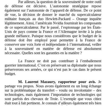
Par ailleurs, la question de la souveraineté de notre outil
de défense est décisive. L’autonomie stratégique repose
également sur l’autonomie de l’appareil de défense. De ce point
de vue, la décision de donner le marché du supercalculateur
militaire français au duo Hewlett-Packard – Orange inquiète
légitimement. Ainsi, l’américain Nvidia fournirait les composants
de ce supercalculateur. Par le passé, l’espionnage par les États-
Unis de pays comme la France et l’Allemagne invite à la plus
grande méfiance. Puisque nous considérons que le budget de la
défense doit être employé pour permettre à la France de
conserver une voix forte et indépendante à l’international, veiller
à la souveraineté en matière de défense est absolument
nécessaire. Quelles sont les garanties en la matière ?
La France ne doit pas contribuer à l’emballement
guerrier international. C’est en préservant sa diplomatie que nous
préserverons ses armées, ce qui n’est pas le cas dans le présent
budget.
M.
Laurent Mazaury, rapporteur
pour avis.
Je
partage vos propos. Nous avons également eu un long échange
sur la problématique du transfert – voulu ou involontaire – des
technologies, mais également l’importation de technologies qui
sont parfois des chevaux de Troie. L’exemple que vous citiez
était tout à fait pertinent. Je connais d’ailleurs également très bien