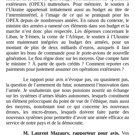
extérieures (OPEX) inattendues. Pour mémoire, le soutien à
l’Ukraine appartenait initialement aussi au budget au titre de
l’interministériel, à l’image de ce qui se pratiquait pour les
OPEX depuis de nombreuses années. En raison du contexte, le
ministre des armées a ramené ces éléments dans son budget et la
marche n’est donc plus respectée. Les dépenses concernant le
Liban, le Yémen, la corne de l’Afrique, le soutien à l’Ukraine
sont maintenant intégrées au budget des armées, pour un
montant de plus de deux milliards d’euros, auxquels il faut
ajouter les bons de commande pour le porte-avions de nouvelle
génération. Le flou règne donc sur les moyens. Que compte faire
le ministre ? À partir de quels crédits ? Comment reporter ces
paiements pour justement assumer ces opérations extérieures ?
Le rapport pour avis n’évoque pas, ou quasiment pas,
la question de l’armement du futur, notamment l’innovation dans
l’armée. Je souhaiterais que nous puissions nourrir un échange
sur les systèmes d’armes létales autonomes, lesquels constituent
un élément préoccupant du point de vue de l’éthique, mais aussi
des moyens, nonobstant tout ce qui concerne les nouveaux
drones, les micro-drones, lesquels doivent faire partie des
nouveaux systèmes pour permettre d’avoir une armée efficace au
service de notre pays et de la démocratie.
M.
Laurent Mazaury, rapporteur
pour avis.
Vos