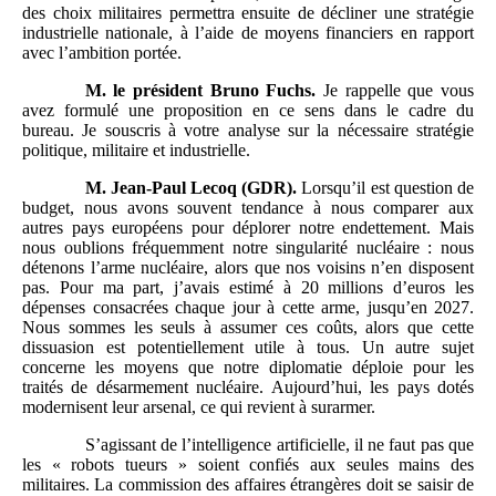
des choix militaires permettra ensuite de décliner une stratégie
industrielle nationale, à l’aide de moyens financiers en rapport
avec l’ambition portée.
M.
le président Bruno Fuchs.
Je rappelle que vous
avez formulé une proposition en ce sens dans le cadre du
bureau. Je souscris à votre analyse sur la nécessaire stratégie
politique, militaire et industrielle.
M.
Jean-Paul Lecoq (GDR).
Lorsqu’il est question de
budget, nous avons souvent tendance à nous comparer aux
autres pays européens pour déplorer notre endettement. Mais
nous oublions fréquemment notre singularité nucléaire : nous
détenons l’arme nucléaire, alors que nos voisins n’en disposent
pas. Pour ma part, j’avais estimé à 20 millions d’euros les
dépenses consacrées chaque jour à cette arme, jusqu’en 2027.
Nous sommes les seuls à assumer ces coûts, alors que cette
dissuasion est potentiellement utile à tous. Un autre sujet
concerne les moyens que notre diplomatie déploie pour les
traités de désarmement nucléaire. Aujourd’hui, les pays dotés
modernisent leur arsenal, ce qui revient à surarmer.
S’agissant de l’intelligence artificielle, il ne faut pas que
les « robots tueurs » soient confiés aux seules mains des
militaires. La commission des affaires étrangères doit se saisir de