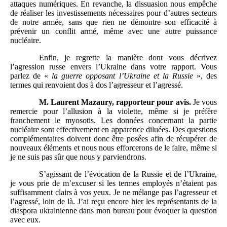
attaques numériques. En revanche, la dissuasion nous empêche
de réaliser les investissements nécessaires pour d’autres secteurs
de notre armée, sans que rien ne démontre son efficacité à
prévenir un conflit armé, même avec une autre puissance
nucléaire.
Enfin, je regrette la manière dont vous décrivez
l’agression russe envers l’Ukraine dans votre rapport. Vous
parlez de «
la
guerre opposant l’Ukraine et la Russie
», des
termes qui renvoient dos à dos l’agresseur et l’agressé.
M.
Laurent Mazaury, rapporteur
pour avis.
Je vous
remercie pour l’allusion à la violette, même si je préfère
franchement le myosotis. Les données concernant la partie
nucléaire sont effectivement en apparence diluées. Des questions
complémentaires doivent donc être posées afin de récupérer de
nouveaux éléments et nous nous efforcerons de le faire, même si
je ne suis pas sûr que nous y parviendrons.
S’agissant de l’évocation de la Russie et de l’Ukraine,
je vous prie de m’excuser si les termes employés n’étaient pas
suffisamment clairs à vos yeux. Je ne mélange pas l’agresseur et
l’agressé, loin de là. J’ai reçu encore hier les représentants de la
diaspora ukrainienne dans mon bureau pour évoquer la question
avec eux.