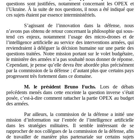
questions sont justifiées, notamment concernant les OPEX et
l’Ukraine. À la suite de nos questions, il nous a été indiqué que
ces sujets étaient par essence interministériels.
S’agissant de l’innovation dans la défense, nous
n’avons pas obtenu de retour concernant la philosophie qui sous-
tend ces enjeux, notamment l’usage des micro-drones et de
l’intelligence artificielle au service des interventions armées, qui
reviendraient à déléguer la décision humaine sur une partie des
questions traitées. Notre mission portant sur le volet budgétaire,
le ministère des armées n’a pas souhaité nous donner de réponse.
Cependant, je pense qu’elle devra être abordée plus précisément
par la commission de la défense ; d’autant plus que certains pays
progressent très fortement dans ce domaine.
M.
le président Bruno Fuchs
.
Lors de débats
précédents menés dans cette enceinte la question inverse s’était
posée, c’est-à-dire comment rattacher la partie OPEX au budget
des armées.
Par ailleurs, la commission de la défense a initié une
mission d’information sur l’entrée de l’intelligence artificielle
dans les stratégies militaires. Il semble intéressant de se
rapprocher de nos collègues de la commission de la défense, afin
de travailler de manière plus partenariale sur certains sujets