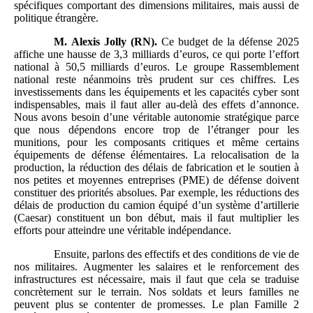
spécifiques comportant des dimensions militaires, mais aussi de
politique étrangère.
M.
Alexis Jolly (RN).
Ce budget de la défense 2025
affiche une hausse de 3,3 milliards d’euros, ce qui porte l’effort
national à 50,5 milliards d’euros. Le groupe Rassemblement
national reste néanmoins très prudent sur ces chiffres. Les
investissements dans les équipements et les capacités cyber sont
indispensables, mais il faut aller au-delà des effets d’annonce.
Nous avons besoin d’une véritable autonomie stratégique parce
que nous dépendons encore trop de l’étranger pour les
munitions, pour les composants critiques et même certains
équipements de défense élémentaires. La relocalisation de la
production, la réduction des délais de fabrication et le soutien à
nos petites et moyennes entreprises (PME) de défense doivent
constituer des priorités absolues. Par exemple, les réductions des
délais de production du camion équipé d’un système d’artillerie
(Caesar) constituent un bon début, mais il faut multiplier les
efforts pour atteindre une véritable indépendance.
Ensuite, parlons des effectifs et des conditions de vie de
nos militaires. Augmenter les salaires et le renforcement des
infrastructures est nécessaire, mais il faut que cela se traduise
concrètement sur le terrain. Nos soldats et leurs familles ne
peuvent plus se contenter de promesses. Le plan Famille 2