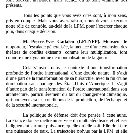
présents.
Tous les points que vous avez cités sont, à mon sens,
pris en compte. Mais vous avez raison, nous devons exécuter
notre rôle de contrôle, au-delà de la LPM, pour l’exercer chaque
jour, dans chaque décision.
M.
Pierre-Yves Cadalen (LFI-NFP).
Monsieur le
rapporteur, l’escalade généralisée, la menace d’une extension des
théâtres de conflits existants, comme leur multiplication, font
craindre une dynamique de mondialisation de la guerre.
Cela s’inscrit dans le contexte d’une transformation
profonde de l’ordre international, d’une double nature. Il s’agit
d’une part de la transformation de sa hiérarchie, avec la fin d’une
domination sans partage des États-Unis d’Amérique. Il s’agit
d’autre part de la transformation de l’ordre international dans son
architecture, particulièrement du fait du changement climatique,
qui bouleversera les conditions de la production, de l’échange et
de la sécurité internationale.
La politique de défense doit être pensée à cette aune.
La France doit se mettre au service du multilatéralisme et refuser
l’alignement sur une puissance, quelle qu’elle soit. Elle doit être
une puissance de paix. La trajectoire prévue par la LPM, si elle