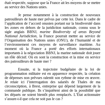
était respectée, suppose que la France ait les moyens de se mettre
au service des Nations unies.
Je pense notamment à la construction de nouveaux
patrouilleurs de haute mer prévus par cette loi. Dans le cadre de
l’application de l’accord onusien portant sur la biodiversité dans
les zones en dehors de la juridiction nationale, connu sous le
sigle anglais BBNJ,
marine Biodiversity of areas Beyond
National Jurisdiction
, la France pourrait mettre au service de
l’Organisation des Nations unies (ONU), de l’humanité et de
l’environnement ces moyens de surveillance maritime. Au
moment où la France a porté des efforts internationaux
importants à la négociation BBNJ, la marine nationale doit jouer
un rôle décisif. Où en sont la construction et la mise en service
des patrouilleurs de haute mer ?
Ensuite, si la trajectoire budgétaire de la loi de
programmation militaire est en apparence respectée, la création
de dépenses non prévues ralentit son rythme de mise en œuvre.
Je relaie ici l’interrogation des salariés de Thales de ma
circonscription, à Brest, entreprise qui dépend largement de la
commande publique. Ils s’inquiètent ainsi de la possibilité que
les départs ne soient bientôt plus remplacés. L’État actionnaire
s’assure-t-il que cela ne soit pas le cas ?