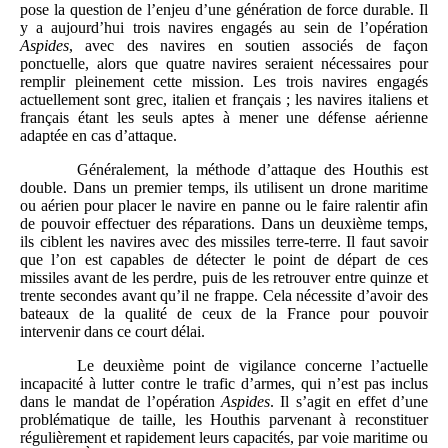
pose la question de l’enjeu d’une génération de force durable. Il
y a aujourd’hui trois navires engagés au sein de l’opération
Aspides
, avec des navires en soutien associés de façon
ponctuelle, alors que quatre navires seraient nécessaires pour
remplir pleinement cette mission. Les trois navires engagés
actuellement sont grec, italien et français ; les navires italiens et
français étant les seuls aptes à mener une défense aérienne
adaptée en cas d’attaque.
Généralement, la méthode d’attaque des Houthis est
double. Dans un premier temps, ils utilisent un drone maritime
ou aérien pour placer le navire en panne ou le faire ralentir afin
de pouvoir effectuer des réparations. Dans un deuxième temps,
ils ciblent les navires avec des missiles terre-terre. Il faut savoir
que l’on est capables de détecter le point de départ de ces
missiles avant de les perdre, puis de les retrouver entre quinze et
trente secondes avant qu’il ne frappe. Cela nécessite d’avoir des
bateaux de la qualité de ceux de la France pour pouvoir
intervenir dans ce court délai.
Le deuxième point de vigilance concerne l’actuelle
incapacité à lutter contre le trafic d’armes, qui n’est pas inclus
dans le mandat de l’opération
Aspides
. Il s’agit en effet d’une
problématique de taille, les Houthis parvenant à reconstituer
régulièrement et rapidement leurs capacités, par voie maritime ou