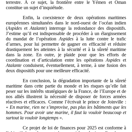
terrestre. À ce sujet, la frontière entre le Yémen et Oman
constitue un sujet d’inquiétude.
Enfin, la coexistence de deux opérations maritimes
européennes simultanées dans le nord-ouest de l’océan indien
(
Aspides
et
Atalante
) interroge la redondance des dispositifs.
J’estime qu’il est indispensable de procéder à un élargissement
du mandat de l’opération
Aspides
à la lutte contre le trafic
d’armes, pour lui permettre de gagner en efficacité et réduire
drastiquement les atteintes à la sécurité et à la sûreté maritime
dans la zone. En outre, je plaide pour que les efforts de
coordination et d’articulation entre les opérations
Aspides
et
Atalante
conduisent, éventuellement, à terme, à une fusion des
deux dispositifs pour une meilleure efficacité.
En conclusion, la dégradation importante de la sûreté
maritime dans cette partie du monde et les risques qu’elle fait
peser sur les intérêts stratégiques de la France, de l’Europe et de
nos alliés illustrent la nécessité de disposer de forces armées
réactives et efficaces. Comme l’écrivait le prince de Joinville :
«
En marine, rien ne s’improvise, pas plus les bâtiments que les
hommes. Pour avoir une marine, il faut la vouloir beaucoup et
surtout la vouloir longtemps
».
Ce projet de loi de finances pour 2025 est conforme à