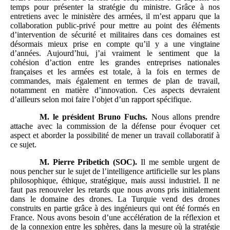
temps pour présenter la stratégie du ministre. Grâce à nos
entretiens avec le ministère des armées, il m’est apparu que la
collaboration public-privé pour mettre au point des éléments
d’intervention de sécurité et militaires dans ces domaines est
désormais mieux prise en compte qu’il y a une vingtaine
d’années. Aujourd’hui, j’ai vraiment le sentiment que la
cohésion d’action entre les grandes entreprises nationales
françaises et les armées est totale, à la fois en termes de
commandes, mais également en termes de plan de travail,
notamment en matière d’innovation. Ces aspects devraient
d’ailleurs selon moi faire l’objet d’un rapport spécifique.
M.
le président Bruno Fuchs.
Nous allons prendre
attache avec la commission de la défense pour évoquer cet
aspect et aborder la possibilité de mener un travail collaboratif à
ce sujet.
M.
Pierre Pribetich (SOC).
Il me semble urgent de
nous pencher sur le sujet de l’intelligence artificielle sur les plans
philosophique, éthique, stratégique, mais aussi industriel. Il ne
faut pas renouveler les retards que nous avons pris initialement
dans le domaine des drones. La Turquie vend des drones
construits en partie grâce à des ingénieurs qui ont été formés en
France. Nous avons besoin d’une accélération de la réflexion et
de la connexion entre les sphères, dans la mesure où la stratégie