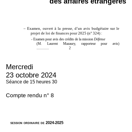
des affaires étrangères
–
Examen, ouvert à la presse, d’un avis budgétaire sur le
projet de loi de finances pour 2025 (n°
324)
:
- Examen pour avis des crédits de la mission
Défense
(M. Laurent Mazaury, rapporteur pour avis)
..............
2
Mercredi
23 octobre 2024
Séance de 15 heures 30
Compte rendu n° 8
session ordinaire de 2024-2025