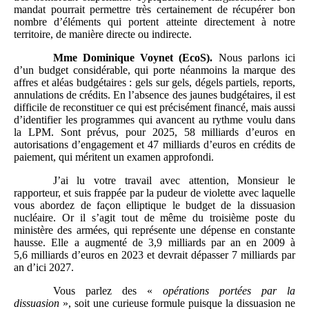
mandat pourrait permettre très certainement de récupérer bon
nombre d’éléments qui portent atteinte directement à notre
territoire, de manière directe ou indirecte.
Mme
Dominique Voynet (EcoS).
Nous parlons ici
d’un budget considérable, qui porte néanmoins la marque des
affres et aléas budgétaires : gels sur gels, dégels partiels, reports,
annulations de crédits. En l’absence des jaunes budgétaires, il est
difficile de reconstituer ce qui est précisément financé, mais aussi
d’identifier les programmes qui avancent au rythme voulu dans
la LPM. Sont prévus, pour 2025, 58 milliards d’euros en
autorisations d’engagement et 47 milliards d’euros en crédits de
paiement, qui méritent un examen approfondi.
J’ai lu votre travail avec attention, Monsieur le
rapporteur, et suis frappée par la pudeur de violette avec laquelle
vous abordez de façon elliptique le budget de la dissuasion
nucléaire. Or il s’agit tout de même du troisième poste du
ministère des armées, qui représente une dépense en constante
hausse. Elle a augmenté de 3,9 milliards par an en 2009 à
5,6 milliards d’euros en 2023 et devrait dépasser 7 milliards par
an d’ici 2027.
Vous parlez des «
opérations portées par la
dissuasion
», soit une curieuse formule puisque la dissuasion ne