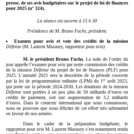
presse, de ses avis budgétaires sur le projet de loi de finances
pour 2025 (n°
324).
La séance est ouverte à 15 h 30
Présidence de M.
Bruno Fuchs, président.
Examen pour avis et vote des crédits de la mission
Défense
(M.
Laurent Mazaury, rapporteur pour avis)
M.
le président Bruno Fuchs
.
La suite de l’ordre du
jour appelle l’examen pour avis par notre commission des crédits
de la mission
Défense
du projet de loi de finances (PLF) pour
2025. L’annuité 2025 sera la deuxième de la période couverte
er
par la loi de programmation militaire (LPM) du 1
août 2023,
qui porte sur la période 2024-2030. Les dotations de la mission
Défense
sont portées à un peu plus de 50 milliards d’euros en
crédits de paiement, soit une augmentation de 3,2 milliards
d’euros. Dans le contexte international que nous connaissons,
nous ne pouvons que nous féliciter de cet effort très substantiel
en faveur de nos armées.
Dans le cadre de la préparation budgétaire, le
rapporteur pour avis M. Laurent Mazaury s’est notamment rendu