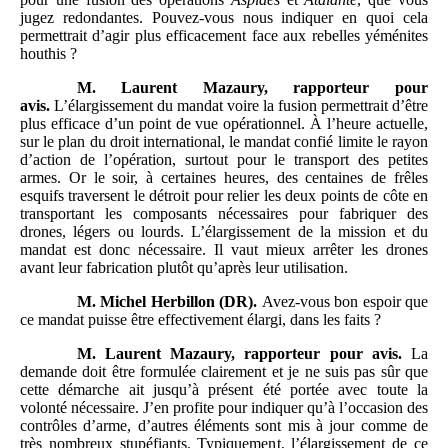
jugez redondantes. Pouvez-vous nous indiquer en quoi cela
permettrait d’agir plus efficacement face aux rebelles yéménites
houthis ?
M.
Laurent Mazaury, rapporteur
pour
avis.
L’élargissement du mandat voire la fusion permettrait d’être
plus efficace d’un point de vue opérationnel. À l’heure actuelle,
sur le plan du droit international, le mandat confié limite le rayon
d’action de l’opération, surtout pour le transport des petites
armes. Or le soir, à certaines heures, des centaines de frêles
esquifs traversent le détroit pour relier les deux points de côte en
transportant les composants nécessaires pour fabriquer des
drones, légers ou lourds. L’élargissement de la mission et du
mandat est donc nécessaire. Il vaut mieux arrêter les drones
avant leur fabrication plutôt qu’après leur utilisation.
M.
Michel Herbillon (DR).
Avez-vous bon espoir que
ce mandat puisse être effectivement élargi, dans les faits ?
M.
Laurent Mazaury, rapporteur
pour avis.
La
demande doit être formulée clairement et je ne suis pas sûr que
cette démarche ait jusqu’à présent été portée avec toute la
volonté nécessaire. J’en profite pour indiquer qu’à l’occasion des
contrôles d’arme, d’autres éléments sont mis à jour comme de
très nombreux stupéfiants. Typiquement, l’élargissement de ce