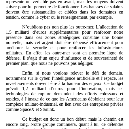
représente un véritable pas en avant, mais les moyens doivent
suivre pour lui permettre de fonctionner. Les hausses de salaires
doivent être substantielles et ciblées dans les domaines en
tension, comme le cyber ou le renseignement, par exemple.
N’oublions pas non plus les outre-mer. L’allocation de
1,5 milliard d’euros supplémentaires pour renforcer notre
présence dans ces zones stratégiques constitue une bonne
nouvelle, mais cet argent doit être dépensé efficacement pour
améliorer la sécurité et pour renforcer les infrastructures
militaires. En effet, les outre-mer sont en première ligne de
défense. Il s’agit d’un enjeu d’influence et de souveraineté de
premier plan, que nous ne pouvons pas négliger.
Enfin, si nous voulons relever le défi de demain,
notamment sur le cyber, l’intelligence artificielle et l’espace, les
investissements doivent être à la hauteur des enjeux. Ce budget
prévoit 1,2 milliard d’euros pour l’innovation, mais les
technologies de rupture demandent des efforts colossaux et
rapides, à l’image de ce que les Américains déploient pour leur
complexe militaro-industriel, en lien avec des entreprises privées
comme SpaceX et Starlink.
Ce budget est donc un bon début, mais le chemin est
encore long. Notre groupe continuera, quant à lui, de défendre