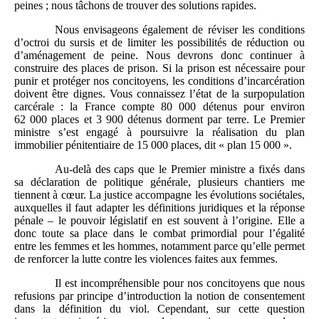
peines ; nous tâchons de trouver des solutions rapides.
Nous envisageons également de réviser les conditions
d’octroi du sursis et de limiter les possibilités de réduction ou
d’aménagement de peine. Nous devrons donc continuer à
construire des places de prison. Si la prison est nécessaire pour
punir et protéger nos concitoyens, les conditions d’incarcération
doivent être dignes. Vous connaissez l’état de la surpopulation
carcérale : la France compte 80 000 détenus pour environ
62 000 places et 3 900 détenus dorment par terre. Le Premier
ministre s’est engagé à poursuivre la réalisation du plan
immobilier pénitentiaire de 15 000 places, dit « plan 15 000 ».
Au-delà des caps que le Premier ministre a fixés dans
sa déclaration de politique générale, plusieurs chantiers me
tiennent à cœur. La justice accompagne les évolutions sociétales,
auxquelles il faut adapter les définitions juridiques et la réponse
pénale – le pouvoir législatif en est souvent à l’origine. Elle a
donc toute sa place dans le combat primordial pour l’égalité
entre les femmes et les hommes, notamment parce qu’elle permet
de renforcer la lutte contre les violences faites aux femmes.
Il est incompréhensible pour nos concitoyens que nous
refusions par principe d’introduction la notion de consentement
dans la définition du viol. Cependant, sur cette question