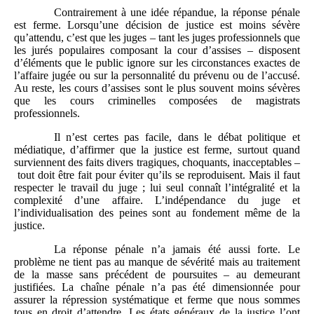
Contrairement à une idée répandue, la réponse pénale
est ferme. Lorsqu’une décision de justice est moins sévère
qu’attendu, c’est que les juges – tant les juges professionnels que
les jurés populaires composant la cour d’assises – disposent
d’éléments que le public ignore sur les circonstances exactes de
l’affaire jugée ou sur la personnalité du prévenu ou de l’accusé.
Au reste, les cours d’assises sont le plus souvent moins sévères
que les cours criminelles composées de magistrats
professionnels.
Il n’est certes pas facile, dans le débat politique et
médiatique, d’affirmer que la justice est ferme, surtout quand
surviennent des faits divers tragiques, choquants, inacceptables –
tout doit être fait pour éviter qu’ils se reproduisent. Mais il faut
respecter le travail du juge ; lui seul connaît l’intégralité et la
complexité d’une affaire. L’indépendance du juge et
l’individualisation des peines sont au fondement même de la
justice.
La réponse pénale n’a jamais été aussi forte. Le
problème ne tient pas au manque de sévérité mais au traitement
de la masse sans précédent de poursuites – au demeurant
justifiées. La chaîne pénale n’a pas été dimensionnée pour
assurer la répression systématique et ferme que nous sommes
tous en droit d’attendre. Les états généraux de la justice l’ont