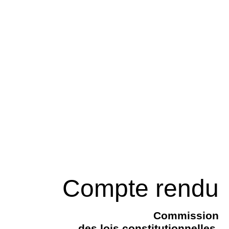
Compte rendu
Commission
des lois constitutionnelles,