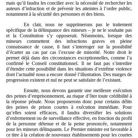
mais qu’il faudra les concilier avec la nécessité de rechercher les
auteurs d’infraction et de prévenir les atteintes à l’ordre public,
notamment à la sécurité des personnes et des biens.
En clair, nous ne supprimerons pas le traitement
spécifique de la délinquance des mineurs – je ne le souhaite pas
et la Constitution s’y opposerait. Néanmoins, lorsque des
mineurs commettent des infractions graves en pleine
connaissance de cause, il faut s’interroger sur la possibilité
d’écarter au cas par cas l’excuse de minorité. Notre droit le
permet déjà dans des circonstances exceptionnelles, comme l’a
confirmé le Conseil constitutionnel. Il ne faut pas s’interdire
d’étendre cette possibilité dans les situations d’extrême violence
dont l’actualité nous a encore donné l’illustration. Des marges de
progression existent et nul ne peut se satisfaire de l’existant.
Ensuite, nous devons garantir une meilleure exécution
des peines d’emprisonnement, au risque d’ôter toute crédibilité à
la réponse pénale. Nous proposerons donc pour certains délits
des peines de prison courtes à exécution immédiate. Pour
qu’elles soient efficaces, il faudra diversifier les solutions
d’enfermement ou de surveillance effective, en fonction du profil
de la personne détenue et de la peine prononcée, notamment
pour les mineurs délinquants. Le Premier ministre est favorable à
ce titre à la création de nouveaux établissements pour les courtes