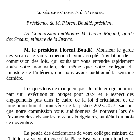
—
1
—
La séance est ouverte à 18 heures.
Présidence de M. Florent Boudié, président.
La Commission auditionne M. Didier Migaud, garde
des Sceaux, ministre de la Justice.
M.
le président Florent Boudié.
Monsieur le garde
des sceaux, je vous remercie d’avoir accepté l’invitation de la
commission des lois, qui souhaitait vous entendre rapidement
après votre nomination, de même que votre collègue du
ministère de l’intérieur, que nous avons auditionné la semaine
dernière.
Les questions ne manquent pas. Je m’interroge pour ma
part sur l’exécution du budget pour 2024 et le respect des
engagements pris dans le cadre de la loi d’orientation et de
programmation du ministère de la justice 2023-2027, sachant
que notre commission vous auditionnera de nouveau lors de
l’examen des avis sur les missions budgétaires, au début du mois
de novembre.
La portée des déclarations de votre collègue ministre de
l’intérieur a souvent dépassé la Place Beauvau, pour toucher la