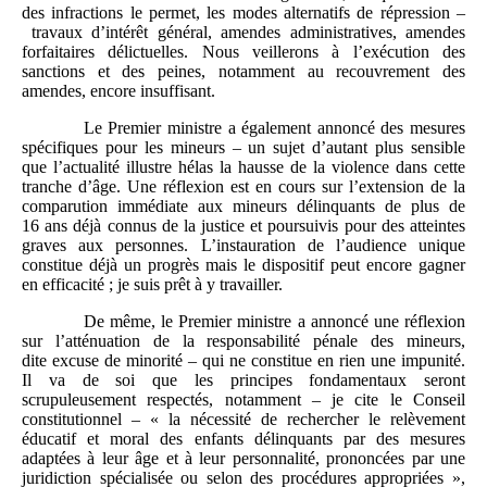
des infractions le permet, les modes alternatifs de répression –
travaux d’intérêt général, amendes administratives, amendes
forfaitaires délictuelles. Nous veillerons à l’exécution des
sanctions et des peines, notamment au recouvrement des
amendes, encore insuffisant.
Le Premier ministre a également annoncé des mesures
spécifiques pour les mineurs – un sujet d’autant plus sensible
que l’actualité illustre hélas la hausse de la violence dans cette
tranche d’âge. Une réflexion est en cours sur l’extension de la
comparution immédiate aux mineurs délinquants de plus de
16 ans déjà connus de la justice et poursuivis pour des atteintes
graves aux personnes. L’instauration de l’audience unique
constitue déjà un progrès mais le dispositif peut encore gagner
en efficacité ; je suis prêt à y travailler.
De même, le Premier ministre a annoncé une réflexion
sur l’atténuation de la responsabilité pénale des mineurs,
dite excuse de minorité – qui ne constitue en rien une impunité.
Il va de soi que les principes fondamentaux seront
scrupuleusement respectés, notamment – je cite le Conseil
constitutionnel – « la nécessité de rechercher le relèvement
éducatif et moral des enfants délinquants par des mesures
adaptées à leur âge et à leur personnalité, prononcées par une
juridiction spécialisée ou selon des procédures appropriées »,