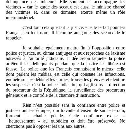
délinquance des mineurs. Elle soutient et accompagne les
victimes – car le garde des sceaux est aussi le ministre chargé
des victimes et, dans ce domaine, exerce même un rôle
interministériel.
C’est tout cela que fait la justice, et elle le fait pour les
Français, en leur nom. Il incombe au garde des sceaux de le
rappeler.
Je souhaite également mettre fin à l’opposition entre
police et justice, au climat antijuges et aux reproches de laxisme
adressés à l’autorité judiciaire. L’idée selon laquelle la police
arrêterait les délinquants pendant que la justice les libère est
fausse. La police que les Français connaissent le mieux, celle
dont parlent les médias, est celle qui constate les infractions,
enquête sur les délits et les crimes, trouve les preuves et identifie
les suspects : c’est la police judiciaire, qui agit sous la direction
du procureur de la République, la surveillance des procureurs
généraux et le contrôle de la chambre d’instruction.
Rien n’est possible sans la confiance entre police et
justice dont les équipes, qui travaillent ensemble sur le terrain,
forment la chaîne pénale. Cette confiance existe –
heureusement – au quotidien et doit être préservée. Ne
cherchons pas à opposer les uns aux autres.