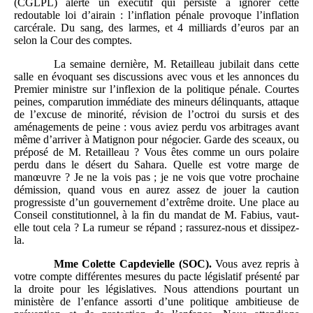
(CGLPL) alerte un exécutif qui persiste à ignorer cette
redoutable loi d’airain : l’inflation pénale provoque l’inflation
carcérale. Du sang, des larmes, et 4 milliards d’euros par an
selon la Cour des comptes.
La semaine dernière, M. Retailleau jubilait dans cette
salle en évoquant ses discussions avec vous et les annonces du
Premier ministre sur l’inflexion de la politique pénale. Courtes
peines, comparution immédiate des mineurs délinquants, attaque
de l’excuse de minorité, révision de l’octroi du sursis et des
aménagements de peine : vous aviez perdu vos arbitrages avant
même d’arriver à Matignon pour négocier. Garde des sceaux, ou
préposé de M. Retailleau ? Vous êtes comme un ours polaire
perdu dans le désert du Sahara. Quelle est votre marge de
manœuvre ? Je ne la vois pas ; je ne vois que votre prochaine
démission, quand vous en aurez assez de jouer la caution
progressiste d’un gouvernement d’extrême droite. Une place au
Conseil constitutionnel, à la fin du mandat de M. Fabius, vaut-
elle tout cela ? La rumeur se répand ; rassurez-nous et dissipez-
la.
Mme
Colette Capdevielle (SOC).
Vous avez repris à
votre compte différentes mesures du pacte législatif présenté par
la droite pour les législatives. Nous attendions pourtant un
ministère de l’enfance assorti d’une politique ambitieuse de