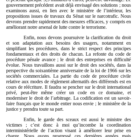
gouvernement précédent avait déjà envisagé des solutions ; nous
examinons aussi, en lien avec le ministère de l’intérieur, les
propositions issues de travaux du Sénat sur le narcotrafic. Nous
devrons prendre rapidement des mesures efficaces, y compris en
améliorant notre arsenal de lutte contre le terrorisme.
Enfin, nous devons poursuivre la clarification du droit
et son adaptation aux besoins des usagers, notamment en
simplifiant les procédures, dans le strict respect des principes
fondamentaux et des droits de chacun. La refonte du code de
procédure pénale avance ; le droit des entreprises en difficulté
évolue. Nous travaillons aussi sur le droit des sociétés, dans la
perspective du soixantième anniversaire de la loi de 1966 sur les
sociétés commerciales. La partie du code de procédure civile
relative aux modes de règlement alternatifs des différends est en
cours de réécriture. Il faudra se pencher sur le droit international
privé, peut-être même créer un code en ce domaine, et
moderniser le droit de l’arbitrage. La codification est un savoir-
faire français que le monde entier nous envie ; le ministère de la
justice y prendra toute sa part.
Enfin, le garde des sceaux est aussi le ministre des
victimes ; c’est donc à moi qu’incombe la coordination
interministérielle de l’action visant à améliorer leur prise en
charge. Nous avons progressé ces dernières années mais