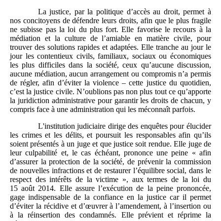
La justice, par la politique d’accès au droit, permet à
nos concitoyens de défendre leurs droits, afin que le plus fragile
ne subisse pas la loi du plus fort. Elle favorise le recours à la
médiation et la culture de l’amiable en matière civile, pour
trouver des solutions rapides et adaptées. Elle tranche au jour le
jour les contentieux civils, familiaux, sociaux ou économiques
les plus difficiles dans la société, ceux qu’aucune discussion,
aucune médiation, aucun arrangement ou compromis n’a permis
de régler, afin d’éviter la violence – cette justice du quotidien,
c’est la justice civile. N’oublions pas non plus tout ce qu’apporte
la juridiction administrative pour garantir les droits de chacun, y
compris face à une administration qui les méconnaît parfois.
L'institution judiciaire dirige des enquêtes pour élucider
les crimes et les délits, et poursuit les responsables afin qu’ils
soient présentés à un juge et que justice soit rendue. Elle juge de
leur culpabilité et, le cas échéant, prononce une peine « afin
d’assurer la protection de la société, de prévenir la commission
de nouvelles infractions et de restaurer l’équilibre social, dans le
respect des intérêts de la victime », aux termes de la loi du
15 août 2014. Elle assure l’exécution de la peine prononcée,
gage indispensable de la confiance en la justice car il permet
d’éviter la récidive et d’œuvrer à l’amendement, à l’insertion ou
à la réinsertion des condamnés. Elle prévient et réprime la