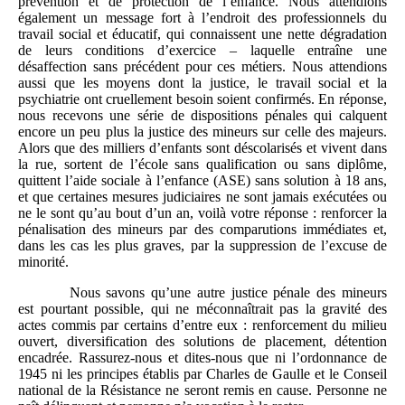
prévention et de protection de l’enfance. Nous attendions
également un message fort à l’endroit des professionnels du
travail social et éducatif, qui connaissent une nette dégradation
de leurs conditions d’exercice – laquelle entraîne une
désaffection sans précédent pour ces métiers. Nous attendions
aussi que les moyens dont la justice, le travail social et la
psychiatrie ont cruellement besoin soient confirmés. En réponse,
nous recevons une série de dispositions pénales qui calquent
encore un peu plus la justice des mineurs sur celle des majeurs.
Alors que des milliers d’enfants sont déscolarisés et vivent dans
la rue, sortent de l’école sans qualification ou sans diplôme,
quittent l’aide sociale à l’enfance (ASE) sans solution à 18 ans,
et que certaines mesures judiciaires ne sont jamais exécutées ou
ne le sont qu’au bout d’un an, voilà votre réponse : renforcer la
pénalisation des mineurs par des comparutions immédiates et,
dans les cas les plus graves, par la suppression de l’excuse de
minorité.
Nous savons qu’une autre justice pénale des mineurs
est pourtant possible, qui ne méconnaîtrait pas la gravité des
actes commis par certains d’entre eux : renforcement du milieu
ouvert, diversification des solutions de placement, détention
encadrée. Rassurez-nous et dites-nous que ni l’ordonnance de
1945 ni les principes établis par Charles de Gaulle et le Conseil
national de la Résistance ne seront remis en cause. Personne ne