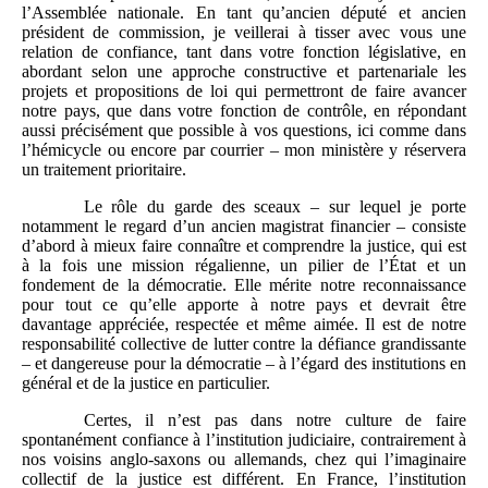
l’Assemblée nationale. En tant qu’ancien député et ancien
président de commission, je veillerai à tisser avec vous une
relation de confiance, tant dans votre fonction législative, en
abordant selon une approche constructive et partenariale les
projets et propositions de loi qui permettront de faire avancer
notre pays, que dans votre fonction de contrôle, en répondant
aussi précisément que possible à vos questions, ici comme dans
l’hémicycle ou encore par courrier – mon ministère y réservera
un traitement prioritaire.
Le rôle du garde des sceaux – sur lequel je porte
notamment le regard d’un ancien magistrat financier – consiste
d’abord à mieux faire connaître et comprendre la justice, qui est
à la fois une mission régalienne, un pilier de l’État et un
fondement de la démocratie. Elle mérite notre reconnaissance
pour tout ce qu’elle apporte à notre pays et devrait être
davantage appréciée, respectée et même aimée. Il est de notre
responsabilité collective de lutter contre la défiance grandissante
– et dangereuse pour la démocratie – à l’égard des institutions en
général et de la justice en particulier.
Certes, il n’est pas dans notre culture de faire
spontanément confiance à l’institution judiciaire, contrairement à
nos voisins anglo-saxons ou allemands, chez qui l’imaginaire
collectif de la justice est différent. En France, l’institution