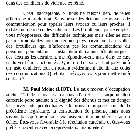
dans des conditions de violence extrême.
C’est inacceptable. Si nous ne faisons rien, de telles
affaires se reproduiront. Sans priver les détenus de moyens de
communication pour appeler leurs avocats ou leurs proches, il
existe tout de même des solutions. Les brouilleurs, par exemple :
vous m’opposerez des difficultés techniques mais elles ne sont
pas insurmontables puisque certains pays parviennent à installer
des brouilleurs qui n’affectent pas les communications du
personnel pénitentiaire. L’installation de cabines téléphoniques :
des détenus les détruiront, me répondra-t-on, mais dans ce cas,
ils doivent être sanctionnés ! Quoi qu’il en soit, il faut parvenir à
un juste équilibre, tout en restant évidemment attentif aux coûts
des communications. Quel plan prévoyez-vous pour mettre fin à
ce fléau ?
M.
Paul Molac (LIOT).
Le taux moyen d’occupation
atteint 150 % dans les maisons d’arrêt : la surpopulation
carcérale porte atteinte à la dignité des détenus et met en danger
les surveillants pénitentiaires. On nous a proposé, lors de la
précédente législature, la construction de prisons, mais nous
savons tous qu’une réponse exclusivement immobilière serait un
échec. Êtes-vous favorable à la régulation carcérale et êtes-vous
prêt à y travailler avec la représentation nationale ?