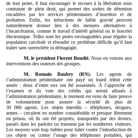
de leur peine, il faut encourager le recours à la libération sous
contrainte de plein droit, qui permet des sorties de détention
encadrées par les services pénitentiaires d’insertion et de
probation. Enfin, les infractions de faible gravité peuvent
naturellement donner lieu à des mesures alternatives à
l’incarcération, comme le travail d’intérêt général ou le bracelet
électronique. Telles sont les pistes envisageables pour réguler la
population carcérale et résoudre ce problème difficile qu’il faut
traiter sans surenchère ni démagogie.
M.
le président Florent Boudié.
Nous en venons aux
interventions des orateurs des groupes.
M.
Romain Baubry (RN).
Les agents de
l’administration pénitentiaire ont payé un lourd tribut cette
année : deux d’entre eux ont été assassinés. À l’approche de
l’examen et du vote des crédits qui seront alloués à
l’administration pénitentiaire, le moment est venu de faire preuve
de volontarisme pour assurer la sécurité de plus de
30 000 agents. Les objets interdits – téléphones, drogues,
armes – circulent en nombre considérable et presque librement
en prison, où ils ont été projetés, transportés par des drones,
passés dans les parloirs ou transmis par les nombreux visiteurs.
Les moyens sont trop faibles pour lutter contre l’introduction de
ces objets ou contre l’usage des téléphones portables, qui