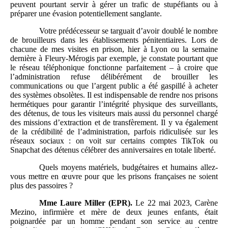
peuvent pourtant servir à gérer un trafic de stupéfiants ou à
préparer une évasion potentiellement sanglante.
Votre prédécesseur se targuait d’avoir doublé le nombre
de brouilleurs dans les établissements pénitentiaires. Lors de
chacune de mes visites en prison, hier à Lyon ou la semaine
dernière à Fleury-Mérogis par exemple, je constate pourtant que
le réseau téléphonique fonctionne parfaitement – à croire que
l’administration refuse délibérément de brouiller les
communications ou que l’argent public a été gaspillé à acheter
des systèmes obsolètes. Il est indispensable de rendre nos prisons
hermétiques pour garantir l’intégrité physique des surveillants,
des détenus, de tous les visiteurs mais aussi du personnel chargé
des missions d’extraction et de transfèrement. Il y va également
de la crédibilité de l’administration, parfois ridiculisée sur les
réseaux sociaux : on voit sur certains comptes TikTok ou
Snapchat des détenus célébrer des anniversaires en totale liberté.
Quels moyens matériels, budgétaires et humains allez-
vous mettre en œuvre pour que les prisons françaises ne soient
plus des passoires ?
Mme
Laure Miller (EPR).
Le 22 mai 2023, Carène
Mezino, infirmière et mère de deux jeunes enfants, était
poignardée par un homme pendant son service au centre