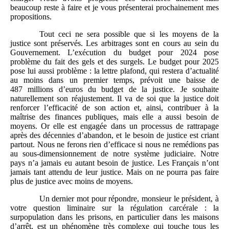
beaucoup reste à faire et je vous présenterai prochainement mes
propositions.
Tout ceci ne sera possible que si les moyens de la
justice sont préservés. Les arbitrages sont en cours au sein du
Gouvernement. L’exécution du budget pour 2024 pose
problème du fait des gels et des surgels. Le budget pour 2025
pose lui aussi problème : la lettre plafond, qui restera d’actualité
au moins dans un premier temps, prévoit une baisse de
487 millions d’euros du budget de la justice. Je souhaite
naturellement son réajustement. Il va de soi que la justice doit
renforcer l’efficacité de son action et, ainsi, contribuer à la
maîtrise des finances publiques, mais elle a aussi besoin de
moyens. Or elle est engagée dans un processus de rattrapage
après des décennies d’abandon, et le besoin de justice est criant
partout. Nous ne ferons rien d’efficace si nous ne remédions pas
au sous-dimensionnement de notre système judiciaire. Notre
pays n’a jamais eu autant besoin de justice. Les Français n’ont
jamais tant attendu de leur justice. Mais on ne pourra pas faire
plus de justice avec moins de moyens.
Un dernier mot pour répondre, monsieur le président, à
votre question liminaire sur la régulation carcérale : la
surpopulation dans les prisons, en particulier dans les maisons
d’arrêt, est un phénomène très complexe qui touche tous les