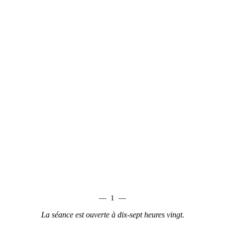
—
1
—
La séance est ouverte à dix-sept heures vingt.