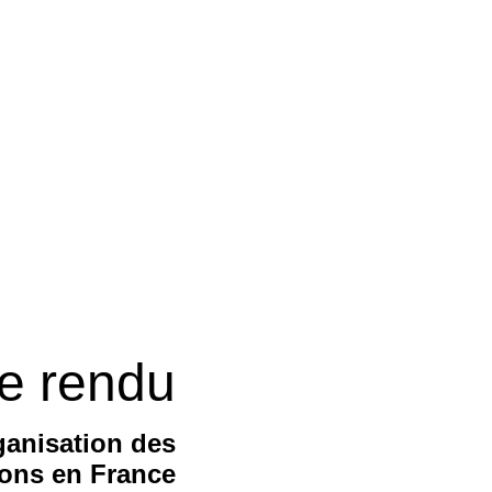
e rendu
anisation des
ions en France