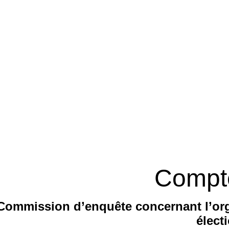
Compt
Commission d’enquête concernant l’org
élect