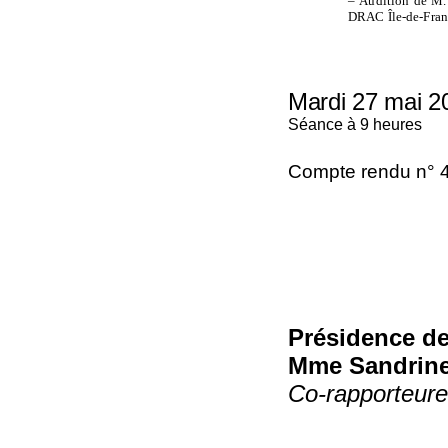
–
Audition de M.
DRAC Île-de-Fran
Mardi 27
mai 2
Séance à 9 heures
Compte rendu n° 
Présidence d
Mme Sandrine
Co-rapporteure