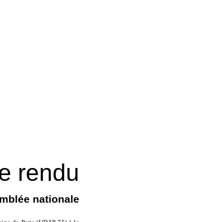
e rendu
emblée nationale