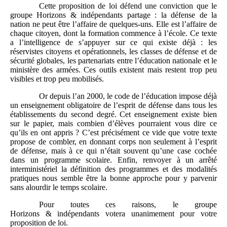
Cette proposition de loi défend une conviction que le
groupe Horizons & indépendants partage : la défense de la
nation ne peut être l’affaire de quelques-uns. Elle est l’affaire de
chaque citoyen, dont la formation commence à l’école. Ce texte
a l’intelligence de s’appuyer sur ce qui existe déjà : les
réservistes citoyens et opérationnels, les classes de défense et de
sécurité globales, les partenariats entre l’éducation nationale et le
ministère des armées. Ces outils existent mais restent trop peu
visibles et trop peu mobilisés.
Or depuis l’an 2000, le code de l’éducation impose déjà
un enseignement obligatoire de l’esprit de défense dans tous les
établissements du second degré. Cet enseignement existe bien
sur le papier, mais combien d’élèves pourraient vous dire ce
qu’ils en ont appris ? C’est précisément ce vide que votre texte
propose de combler, en donnant corps non seulement à l’esprit
de défense, mais à ce qui n’était souvent qu’une case cochée
dans un programme scolaire. Enfin, renvoyer à un arrêté
interministériel la définition des programmes et des modalités
pratiques nous semble être la bonne approche pour y parvenir
sans alourdir le temps scolaire.
Pour toutes ces raisons, le groupe
Horizons & indépendants votera unanimement pour votre
proposition de loi.