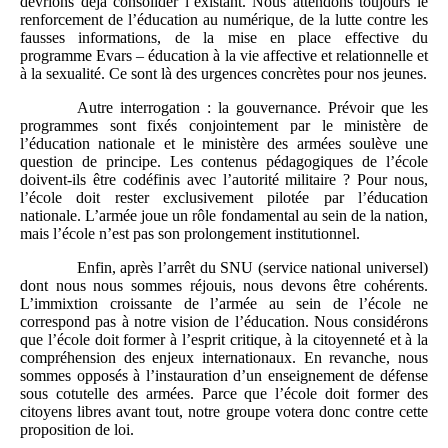
devrions déjà consolider l’existant. Nous attendons toujours le
renforcement de l’éducation au numérique, de la lutte contre les
fausses informations, de la mise en place effective du
programme Evars – éducation à la vie affective et relationnelle et
à la sexualité. Ce sont là des urgences concrètes pour nos jeunes.
Autre interrogation : la gouvernance. Prévoir que les
programmes sont fixés conjointement par le ministère de
l’éducation nationale et le ministère des armées soulève une
question de principe. Les contenus pédagogiques de l’école
doivent-ils être codéfinis avec l’autorité militaire ? Pour nous,
l’école doit rester exclusivement pilotée par l’éducation
nationale. L’armée joue un rôle fondamental au sein de la nation,
mais l’école n’est pas son prolongement institutionnel.
Enfin, après l’arrêt du SNU (service national universel)
dont nous nous sommes réjouis, nous devons être cohérents.
L’immixtion croissante de l’armée au sein de l’école ne
correspond pas à notre vision de l’éducation. Nous considérons
que l’école doit former à l’esprit critique, à la citoyenneté et à la
compréhension des enjeux internationaux. En revanche, nous
sommes opposés à l’instauration d’un enseignement de défense
sous cotutelle des armées. Parce que l’école doit former des
citoyens libres avant tout, notre groupe votera donc contre cette
proposition de loi.