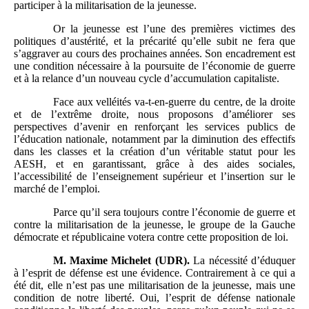
participer à la militarisation de la jeunesse.
Or la jeunesse est l’une des premières victimes des
politiques d’austérité, et la précarité qu’elle subit ne fera que
s’aggraver au cours des prochaines années. Son encadrement est
une condition nécessaire à la poursuite de l’économie de guerre
et à la relance d’un nouveau cycle d’accumulation capitaliste.
Face aux velléités va-t-en-guerre du centre, de la droite
et de l’extrême droite, nous proposons d’améliorer ses
perspectives d’avenir en renforçant les services publics de
l’éducation nationale, notamment par la diminution des effectifs
dans les classes et la création d’un véritable statut pour les
AESH, et en garantissant, grâce à des aides sociales,
l’accessibilité de l’enseignement supérieur et l’insertion sur le
marché de l’emploi.
Parce qu’il sera toujours contre l’économie de guerre et
contre la militarisation de la jeunesse, le groupe de la Gauche
démocrate et républicaine votera contre cette proposition de loi.
M.
Maxime Michelet (UDR).
La nécessité d’éduquer
à l’esprit de défense est une évidence. Contrairement à ce qui a
été dit, elle n’est pas une militarisation de la jeunesse, mais une
condition de notre liberté. Oui, l’esprit de défense nationale