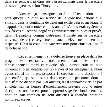
dans ses remparts ni dans ses vaisseaux, mais dans le caractère
de ses citoyens », selon Thucydide.
Ainsi conçu, l’enseignement à la défense nationale ne
peut qu’être un outil au service de la cohésion nationale. Il
s’inscrit dans la continuité de celui qui existe déjà et sur lequel il
s’appuierait pour monter en puissance.
Il s’adresserait également
aux élèves du second degré des établissements publics et privés,
dans l’Hexagone comme outre-mer. J’insiste sur le caractère
universel de cet enseignement : aucun élève ne doit en être
dispensé. C’est la condition
sine qua non
pour cimenter l’unité
de notre nation.
Cet enseignement à la défense trouve sa place dans les
programmes existants, notamment dans les cours
d’enseignement moral et civique, où il constituerait un bloc
cohérent et bien identifié par les élèves et les enseignants. Nous
avons choisi de ne pas proposer la création d’une discipline à
part entière, qui supposerait des moyens en personnel dont le
ministère ne dispose pas. Par ailleurs, il est souhaitable de ne pas
empiéter sur les heures d’enseignement prévues pour d’autres
disciplines, notamment pour l’apprentissage des fondamentaux,
dont on sait combien ils sont difficiles à acquérir pour de
nombreux élèves.