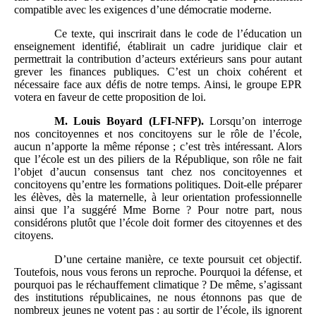
compatible avec les exigences d’une démocratie moderne.
Ce texte, qui inscrirait dans le code de l’éducation un
enseignement identifié, établirait un cadre juridique clair et
permettrait la contribution d’acteurs extérieurs sans pour autant
grever les finances publiques. C’est un choix cohérent et
nécessaire face aux défis de notre temps. Ainsi, le groupe EPR
votera en faveur de cette proposition de loi.
M.
Louis Boyard (LFI-NFP).
Lorsqu’on interroge
nos concitoyennes et nos concitoyens sur le rôle de l’école,
aucun n’apporte la même réponse ; c’est très intéressant. Alors
que l’école est un des piliers de la République, son rôle ne fait
l’objet d’aucun consensus tant chez nos concitoyennes et
concitoyens qu’entre les formations politiques. Doit-elle préparer
les élèves, dès la maternelle, à leur orientation professionnelle
ainsi que l’a suggéré Mme Borne ? Pour notre part, nous
considérons plutôt que l’école doit former des citoyennes et des
citoyens.
D’une certaine manière, ce texte poursuit cet objectif.
Toutefois, nous vous ferons un reproche. Pourquoi la défense, et
pourquoi pas le réchauffement climatique ? De même, s’agissant
des institutions républicaines, ne nous étonnons pas que de
nombreux jeunes ne votent pas : au sortir de l’école, ils ignorent