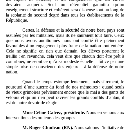
devraient acquérir. Seul un référentiel garantira qu’un
enseignement structuré et cohérent sera dispensé tout au long de
la scolarité du second degré dans tous les établissements de la
République.
Certes, la défense et la sécurité de notre beau pays sont
assurées par les militaires, mais ils ne sauraient tout faire. Ceux
que nous avons auditionnés nous ont confié être pleinement
favorables à un engagement plus franc de la nation tout entière.
Cela ne signifie en rien que demain, les élèves porteront le
treillis ; en revanche, cela veut dire que chacun doit être prêt à
contribuer, ne serait-ce qu’à sa modeste échelle – fût-ce par une
simple prise de conscience des enjeux – à la défense de notre
nation.
Quand le temps estompe lentement, mais sûrement, le
pourquoi d’une guerre du fond de nos mémoires ; quand seuls
de vieux grimoires préviennent encore que le mal a des gants de
velours et qu’un rien peut raviver les grands conflits d’antan, il
est de notre devoir de réagir.
Mme
Céline Calvez, présidente.
Nous en venons aux
interventions des orateurs des groupes.
M.
Roger Chudeau (RN).
Nous saluons l’initiative de