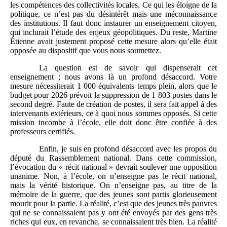
les compétences des collectivités locales. Ce qui les éloigne de la
politique, ce n’est pas du désintérêt mais une méconnaissance
des institutions. Il faut donc instaurer un enseignement citoyen,
qui inclurait l’étude des enjeux géopolitiques. Du reste, Martine
Étienne avait justement proposé cette mesure alors qu’elle était
opposée au dispositif que vous nous soumettez.
La question est de savoir qui dispenserait cet
enseignement ; nous avons là un profond désaccord. Votre
mesure nécessiterait 1 000 équivalents temps plein, alors que le
budget pour 2026 prévoit la suppression de 1 803 postes dans le
second degré. Faute de création de postes, il sera fait appel à des
intervenants extérieurs, ce à quoi nous sommes opposés. Si cette
mission incombe à l’école, elle doit donc être confiée à des
professeurs certifiés.
Enfin, je suis en profond désaccord avec les propos du
député du Rassemblement national. Dans cette commission,
l’évocation du « récit national » devrait soulever une opposition
unanime. Non, à l’école, on n’enseigne pas le récit national,
mais la vérité historique. On n’enseigne pas, au titre de la
mémoire de la guerre, que des jeunes sont partis glorieusement
mourir pour la partie. La réalité, c’est que des jeunes très pauvres
qui ne se connaissaient pas y ont été envoyés par des gens très
riches qui eux, en revanche, se connaissaient très bien. La réalité