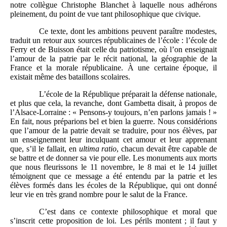
notre collègue Christophe Blanchet à laquelle nous adhérons
pleinement, du point de vue tant philosophique que civique.
Ce texte, dont les ambitions peuvent paraître modestes,
traduit un retour aux sources républicaines de l’école : l’école de
Ferry et de Buisson était celle du patriotisme, où l’on enseignait
l’amour de la patrie par le récit national, la géographie de la
France et la morale républicaine. À une certaine époque, il
existait même des bataillons scolaires.
L’école de la République préparait la défense nationale,
et plus que cela, la revanche, dont Gambetta disait, à propos de
l’Alsace-Lorraine : « Pensons-y toujours, n’en parlons jamais ! »
En fait, nous préparions bel et bien la guerre. Nous considérions
que l’amour de la patrie devait se traduire, pour nos élèves, par
un enseignement leur inculquant cet amour et leur apprenant
que, s’il le fallait, en
ultima ratio
, chacun devait être capable de
se battre et de donner sa vie pour elle. Les monuments aux morts
que nous fleurissons le 11 novembre, le 8 mai et le 14 juillet
témoignent que ce message a été entendu par la patrie et les
élèves formés dans les écoles de la République, qui ont donné
leur vie en très grand nombre pour le salut de la France.
C’est dans ce contexte philosophique et moral que
s’inscrit cette proposition de loi. Les périls montent ; il faut y