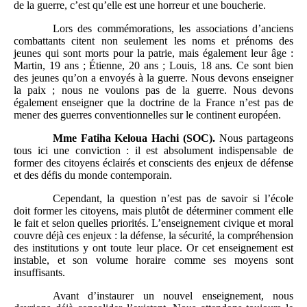
de la guerre, c’est qu’elle est une horreur et une boucherie.
Lors des commémorations, les associations d’anciens
combattants citent non seulement les noms et prénoms des
jeunes qui sont morts pour la patrie, mais également leur âge :
Martin, 19 ans ; Étienne, 20 ans ; Louis, 18 ans. Ce sont bien
des jeunes qu’on a envoyés à la guerre. Nous devons enseigner
la paix ; nous ne voulons pas de la guerre. Nous devons
également enseigner que la doctrine de la France n’est pas de
mener des guerres conventionnelles sur le continent européen.
Mme
Fatiha Keloua
Hachi (SOC).
Nous partageons
tous ici une conviction : il est absolument indispensable de
former des citoyens éclairés et conscients des enjeux de défense
et des défis du monde contemporain.
Cependant, la question n’est pas de savoir si l’école
doit former les citoyens, mais plutôt de déterminer comment elle
le fait et selon quelles priorités. L’enseignement civique et moral
couvre déjà ces enjeux : la défense, la sécurité, la compréhension
des institutions y ont toute leur place. Or cet enseignement est
instable, et son volume horaire comme ses moyens sont
insuffisants.
Avant d’instaurer un nouvel enseignement, nous