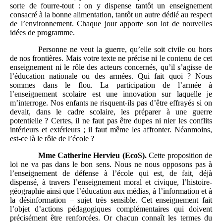
sorte de fourre-tout : on y dispense tantôt un enseignement
consacré à la bonne alimentation, tantôt un autre dédié au respect
de l’environnement. Chaque jour apporte son lot de nouvelles
idées de programme.
Personne ne veut la guerre, qu’elle soit civile ou hors
de nos frontières. Mais votre texte ne précise ni le contenu de cet
enseignement ni le rôle des acteurs concernés, qu’il s’agisse de
l’éducation nationale ou des armées. Qui fait quoi ? Nous
sommes dans le flou. La participation de l’armée à
l’enseignement scolaire est une innovation sur laquelle je
m’interroge. Nos enfants ne risquent-ils pas d’être effrayés si on
devait, dans le cadre scolaire, les préparer à une guerre
potentielle ? Certes, il ne faut pas être dupes ni nier les conflits
intérieurs et extérieurs ; il faut même les affronter. Néanmoins,
est-ce là le rôle de l’école ?
Mme
Catherine Hervieu (EcoS).
Cette proposition de
loi ne va pas dans le bon sens. Nous ne nous opposons pas à
l’enseignement de défense à l’école qui est, de fait, déjà
dispensé, à travers l’enseignement moral et civique, l’histoire-
géographie ainsi que l’éducation aux médias, à l’information et à
la désinformation – sujet très sensible. Cet enseignement fait
l’objet d’actions pédagogiques complémentaires qui doivent
précisément être renforcées. Or chacun connaît les termes du