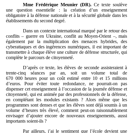
Mme
Frédérique Meunier (DR).
Ce texte soulève
une question essentielle : la création d’un enseignement
obligatoire à la défense nationale et à la sécurité globale dans les
établissements du second degré.
Dans un contexte international marqué par le retour des
conflits – guerre en Ukraine, conflit au Moyen-Orient –, mais
également par la multiplication des menaces hybrides, des
cyberattaques et des ingérences numériques, il est important de
transmettre à chaque élève une culture de défense structurée, qui
complète le parcours de citoyenneté.
D’après ce texte, les élèves de seconde assisteraient à
trente-cinq séances par an, soit un volume total de
670 000 heures pour un coût estimé entre 10 et 15 millions
d’euros. Pour éviter toute redondance, ne pourrait-on pas
dispenser cet enseignement à l’occasion de la journée défense et
citoyenneté, qui est animée par des professionnels de la défense,
en complétant les modules existants ? Alors même que les
programmes sont denses et que les élèves sont déjà soumis à un
volume d’heures très élevé, comment peut-on raisonnablement
envisager d’ajouter encore de nouveaux enseignements, aussi
importants soient-ils ?
Par ailleurs, j’ai le sentiment que l’école devient une