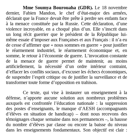
Mme
Soumya Bourouaha (GDR).
Le 18 novembre
dernier, Fabien Mandon, le chef d’état-major des armées,
déclarait que la France devait être prête à perdre ses enfants face
à la menace constituée par la Russie. Cette déclaration, d’une
violence incroyable, en a choqué plus d’un. Elle s’inscrit dans
un long récit guerrier que le président de la République lui-
même essaie d’imposer aux Françaises et aux Français : il n’a eu
de cesse d’affirmer que « nous sommes en guerre » pour justifier
le réarmement industriel, le réarmement économique et, en
somme, le retour à l’économie de guerre. L’invocation constante
de la menace de guerre permet de maintenir, au moins
artificiellement, la nécessité d’un ordre intérieur contraint,
d’effacer les conflits sociaux, d’excuser les échecs économiques,
de suspendre l’esprit critique ou de justifier la surveillance et de
transformer toute forme d’opposition en trahison.
Ce texte, qui vise à instaurer un enseignement à la
défense, n’apporte aucune solution aux nombreux problèmes
auxquels est confrontée l’éducation nationale : la suppression
des postes d’enseignants, le manque d’AESH (accompagnants
d’élèves en situation de handicap) – dont nous recevons des
témoignages chaque semaine dans nos permanences –, la hausse
du nombre d’élèves par classe ou encore la baisse du niveau
dans les enseignements fondamentaux. Son objectif est clair :