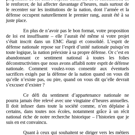
le renforcer, de lui affecter davantage d’heures, mais surtout de
le recentrer sur les institutions de la nation, dont l’armée et la
défense occupent naturellement le premier rang, aurait été à sa
juste place.
En plus de n’avoir pas le bon format, votre proposition
de loi est insuffisante – elle l’aurait été même si votre projet
s’était inscrit dans un EMC élargi et consolidé. L’esprit de
défense nationale repose sur l’esprit d’unité nationale puisqu’en
toute logique, la nation préexiste à sa propre défense. Or c’est en
abandonnant ce sentiment national à toutes les folies
déconstructivistes que nous avons affaibli notre esprit de défense
nationale. Comment voulez-vous consentir aux éventuels
sacrifices exigés par la défense de la nation quand on vous dit
qu’elle n’existe pas, ou pire, quand on vous dit qu’elle devrait
s’excuser d’exister ?
Ce défi du sentiment d’appartenance nationale ne
pourra jamais être relevé avec une vingtaine d’heures annuelles.
Il doit infuser dans toute la société comme, n’en déplaise à
certains, dans toutes nos écoles, notamment grâce à un récit
national riche de notre recherche historique – l’historien que je
suis en est convaincu.
Quant à ceux qui souhaitent se diriger vers les métiers