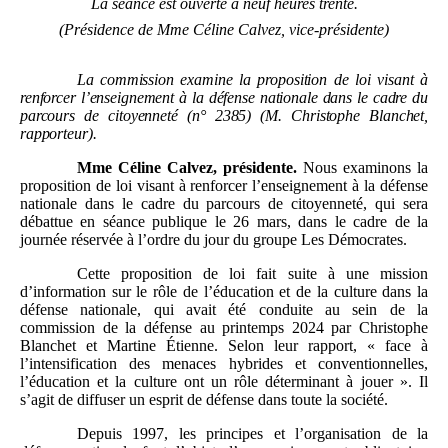
La
séance
est ouverte à
neuf heures trente.
(Présidence de Mme
Céline Calvez, vice-présidente)
La commission examine la proposition de loi visant à
renforcer l’enseignement à la défense nationale dans le cadre du
parcours de citoyenneté (n° 2385) (M.
Christophe Blanchet,
rapporteur).
Mme
Céline Calvez, présidente.
Nous examinons la
proposition de loi visant à renforcer l’enseignement à la défense
nationale dans le cadre du parcours de citoyenneté, qui sera
débattue en séance publique le 26 mars, dans le cadre de la
journée réservée à l’ordre du jour du groupe Les Démocrates.
Cette proposition de loi fait suite à une mission
d’information sur le rôle de l’éducation et de la culture dans la
défense nationale, qui avait été conduite au sein de la
commission de la défense au printemps 2024 par Christophe
Blanchet et Martine Étienne. Selon leur rapport, « face à
l’intensification des menaces hybrides et conventionnelles,
l’éducation et la culture ont un rôle déterminant à jouer ». Il
s’agit de diffuser un esprit de défense dans toute la société.
Depuis 1997, les principes et l’organisation de la