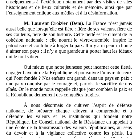
enseignements à l’extérieur, notamment par des visites de sites
historiques et de lieux culturels et de mémoire, ainsi que par
l’enseignement critique aux médias et à la désinformation.
M.
Laurent Croizier (Dem).
La France n’est jamais
aussi belle que lorsqu’elle est fière : fière de ses valeurs, fière de
ses couleurs, fière de son histoire. Cette fierté est le ciment de la
cohésion nationale : elle nourrit le vivre-ensemble, inspire le
patriotisme et contribue à forger la paix. Il n’y a ni peur ni honte
à aimer son pays ; il n’y a que grandeur à porter haut les idéaux
qui le font vibrer.
Qui mieux que notre jeunesse peut incarner cette fierté,
engager l’avenir de la République et poursuivre l’œuvre de ceux
qui l’ont fondée ? Nos enfants ont grandi dans un pays en paix ;
une paix conquise par le courage et, parfois, le sacrifice de nos
aînés. Or le monde nous rappelle chaque jour combien la paix et
la République demeurent des conquêtes fragiles.
À nous désormais de cultiver l’esprit de défense
nationale, de préparer chaque citoyen à comprendre et à
défendre les valeurs et les institutions qui fondent notre
République. Le Conseil national de la Résistance en appelait à
une école de la transmission des valeurs républicaines, au sens
du devoir et à la vigilance collective contre les périls. La