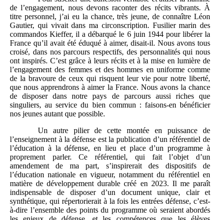
de l’engagement, nous devons raconter des récits vibrants. À
titre personnel, j’ai eu la chance, très jeune, de connaître Léon
Gautier, qui vivait dans ma circonscription. Fusilier marin des
commandos Kieffer, il a débarqué le 6 juin 1944 pour libérer la
France qu’il avait été éduqué à aimer, disait-il. Nous avons tous
croisé, dans nos parcours respectifs, des personnalités qui nous
ont inspirés. C’est grâce à leurs récits et à la mise en lumière de
l’engagement des femmes et des hommes en uniforme comme
de la bravoure de ceux qui risquent leur vie pour notre liberté,
que nous apprendrons à aimer la France. Nous avons la chance
de disposer dans notre pays de parcours aussi riches que
singuliers, au service du bien commun : faisons-en bénéficier
nos jeunes autant que possible.
Un autre pilier de cette montée en puissance de
l’enseignement à la défense est la publication d’un référentiel de
l’éducation à la défense, en lieu et place d’un programme à
proprement parler. Ce référentiel, qui fait l’objet d’un
amendement de ma part, s’inspirerait des dispositifs de
l’éducation nationale en vigueur, notamment du référentiel en
matière de développement durable créé en 2023. Il me paraît
indispensable de disposer d’un document unique, clair et
synthétique, qui répertorierait à la fois les entrées défense, c’est-
à-dire l’ensemble des points du programme où seraient abordés
les enjeux de défense, et les compétences que les élèves