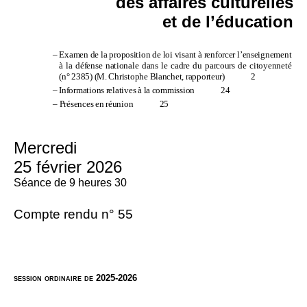
des affaires culturelles
et de l’éducation
–
Examen de la proposition de loi visant à renforcer l’enseignement
à la défense nationale dans le cadre du parcours de citoyenneté
(n°
2385) (M.
Christophe Blanchet, rapporteur)
2
–
Informations relatives à la commission
24
–
Présences en réunion
25
Mercredi
25 février 2026
Séance de 9
heures 30
Compte rendu n°
55
session ordinaire de 2025-2026