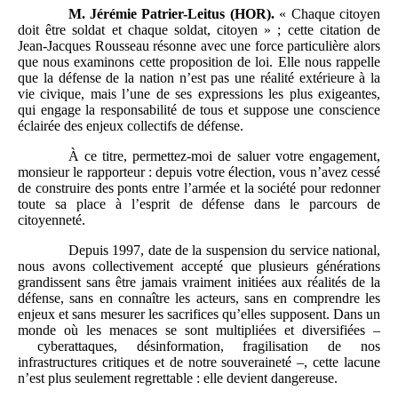
M.
Jérémie Patrier-Leitus (HOR).
« Chaque citoyen
doit être soldat et chaque soldat, citoyen » ; cette citation de
Jean-Jacques Rousseau résonne avec une force particulière alors
que nous examinons cette proposition de loi. Elle nous rappelle
que la défense de la nation n’est pas une réalité extérieure à la
vie civique, mais l’une de ses expressions les plus exigeantes,
qui engage la responsabilité de tous et suppose une conscience
éclairée des enjeux collectifs de défense.
À ce titre, permettez-moi de saluer votre engagement,
monsieur le rapporteur : depuis votre élection, vous n’avez cessé
de construire des ponts entre l’armée et la société pour redonner
toute sa place à l’esprit de défense dans le parcours de
citoyenneté.
Depuis 1997, date de la suspension du service national,
nous avons collectivement accepté que plusieurs générations
grandissent sans être jamais vraiment initiées aux réalités de la
défense, sans en connaître les acteurs, sans en comprendre les
enjeux et sans mesurer les sacrifices qu’elles supposent. Dans un
monde où les menaces se sont multipliées et diversifiées –
cyberattaques, désinformation, fragilisation de nos
infrastructures critiques et de notre souveraineté –, cette lacune
n’est plus seulement regrettable : elle devient dangereuse.