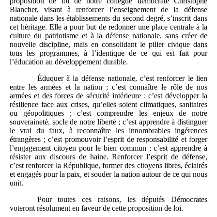
proposition de loi de notre collègue démocrate Christophe
Blanchet, visant à renforcer l’enseignement de la défense
nationale dans les établissements du second degré, s’inscrit dans
cet héritage. Elle a pour but de redonner une place centrale à la
culture du patriotisme et à la défense nationale, sans créer de
nouvelle discipline, mais en consolidant le pilier civique dans
tous les programmes, à l’identique de ce qui est fait pour
l’éducation au développement durable.
Éduquer à la défense nationale, c’est renforcer le lien
entre les armées et la nation ; c’est connaître le rôle de nos
armées et des forces de sécurité intérieure ; c’est développer la
résilience face aux crises, qu’elles soient climatiques, sanitaires
ou géopolitiques ; c’est comprendre les enjeux de notre
souveraineté, socle de notre liberté ; c’est apprendre à distinguer
le vrai du faux, à reconnaître les innombrables ingérences
étrangères ; c’est promouvoir l’esprit de responsabilité et forger
l’engagement citoyen pour le bien commun ; c’est apprendre à
résister aux discours de haine. Renforcer l’esprit de défense,
c’est renforcer la République, former des citoyens libres, éclairés
et engagés pour la paix, et souder la nation autour de ce qui nous
unit.
Pour toutes ces raisons, les députés Démocrates
voteront résolument en faveur de cette proposition de loi.