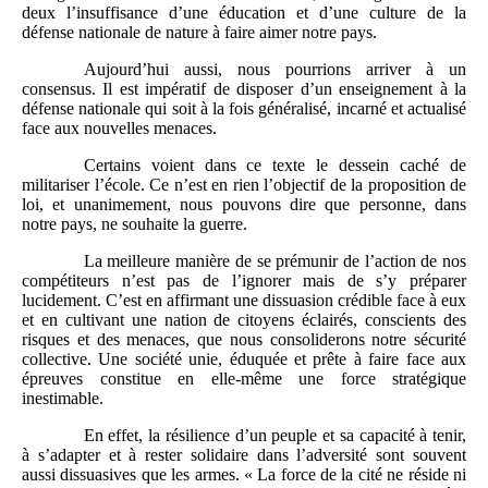
deux l’insuffisance d’une éducation et d’une culture de la
défense nationale de nature à faire aimer notre pays.
Aujourd’hui aussi, nous pourrions arriver à un
consensus. Il est impératif de disposer d’un enseignement à la
défense nationale qui soit à la fois généralisé, incarné et actualisé
face aux nouvelles menaces.
Certains voient dans ce texte le dessein caché de
militariser l’école. Ce n’est en rien l’objectif de la proposition de
loi, et unanimement, nous pouvons dire que personne, dans
notre pays, ne souhaite la guerre.
La meilleure manière de se prémunir de l’action de nos
compétiteurs n’est pas de l’ignorer mais de s’y préparer
lucidement. C’est en affirmant une dissuasion crédible face à eux
et en cultivant une nation de citoyens éclairés, conscients des
risques et des menaces, que nous consoliderons notre sécurité
collective. Une société unie, éduquée et prête à faire face aux
épreuves constitue en elle-même une force stratégique
inestimable.
En effet, la résilience d’un peuple et sa capacité à tenir,
à s’adapter et à rester solidaire dans l’adversité sont souvent
aussi dissuasives que les armes. « La force de la cité ne réside ni