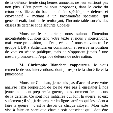
de la défense, trente-cinq heures annuelles ne leur suffiront pas
non plus. C’est pourquoi nous proposons, dans le cadre du
retour des filières du bac, une filière spécifique « défense et
citoyenneté » menant à un baccalauréat spécialisé, qui
généraliserait, tout en le renforçant, l’incontestable succès des
classes de défense et de sécurité globales.
Monsieur le rapporteur, nous saluons l’intention
incontestable qui sous-tend votre texte et nous y souscrivons,
mais votre proposition, en l’état, échoue à nous convaincre. Le
groupe UDR s’abstiendra en commission et réserve sa position
de vote en séance publique, mais ne s’opposera jamais à une
mesure promouvant l’esprit de défense de notre nation.
M.
Christophe Blanchet, rapporteur.
Je vous
remercie de vos interventions, dont je respecte la sincérité et la
philosophie.
Monsieur Chudeau, je ne suis pas d’accord avec votre
analyse : ma proposition de loi ne vise pas à enseigner à nos
jeunes comment préparer la guerre, mais comment être acteurs
de la défense. Ce sont nos militaires qui font la guerre, et eux
seulement ; il s’agit de préparer les lignes arrières qui les aident à
faire la guerre – c’est le devoir de chaque citoyen. Mon texte
vise à faire en sorte que chacun soit conscient qu’il doit être