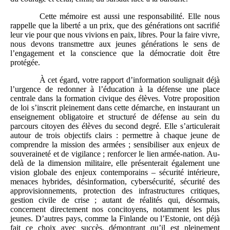
Cette mémoire est aussi une responsabilité. Elle nous
rappelle que la liberté a un prix, que des générations ont sacrifié
leur vie pour que nous vivions en paix, libres. Pour la faire vivre,
nous devons transmettre aux jeunes générations le sens de
l’engagement et la conscience que la démocratie doit être
protégée.
À cet égard, votre rapport d’information soulignait déjà
l’urgence de redonner à l’éducation à la défense une place
centrale dans la formation civique des élèves. Votre proposition
de loi s’inscrit pleinement dans cette démarche, en instaurant un
enseignement obligatoire et structuré de défense au sein du
parcours citoyen des élèves du second degré. Elle s’articulerait
autour de trois objectifs clairs : permettre à chaque jeune de
comprendre la mission des armées ; sensibiliser aux enjeux de
souveraineté et de vigilance ; renforcer le lien armée-nation. Au-
delà de la dimension militaire, elle présenterait également une
vision globale des enjeux contemporains – sécurité intérieure,
menaces hybrides, désinformation, cybersécurité, sécurité des
approvisionnements, protection des infrastructures critiques,
gestion civile de crise ; autant de réalités qui, désormais,
concernent directement nos concitoyens, notamment les plus
jeunes. D’autres pays, comme la Finlande ou l’Estonie, ont déjà
fait ce choix avec succès, démontrant qu’il est pleinement