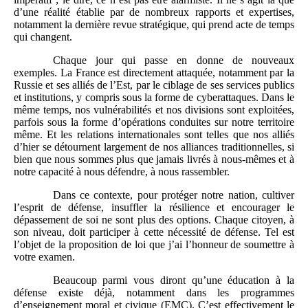
d’une réalité établie par de nombreux rapports et expertises,
notamment la dernière revue stratégique, qui prend acte de temps
qui changent.
Chaque jour qui passe en donne de nouveaux
exemples. La France est directement attaquée, notamment par la
Russie et ses alliés de l’Est, par le ciblage de ses services publics
et institutions, y compris sous la forme de cyberattaques. Dans le
même temps, nos vulnérabilités et nos divisions sont exploitées,
parfois sous la forme d’opérations conduites sur notre territoire
même. Et les relations internationales sont telles que nos alliés
d’hier se détournent largement de nos alliances traditionnelles, si
bien que nous sommes plus que jamais livrés à nous-mêmes et à
notre capacité à nous défendre, à nous rassembler.
Dans ce contexte, pour protéger notre nation, cultiver
l’esprit de défense, insuffler la résilience et encourager le
dépassement de soi ne sont plus des options. Chaque citoyen, à
son niveau, doit participer à cette nécessité de défense. Tel est
l’objet de la proposition de loi que j’ai l’honneur de soumettre à
votre examen.
Beaucoup parmi vous diront qu’une éducation à la
défense existe déjà, notamment dans les programmes
d’enseignement moral et civique (EMC). C’est effectivement le