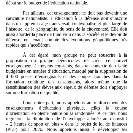
débat sur le budget de l’éducation nationale.
Par ailleurs, cet enseignement ne doit pas devenir une
caricature nationaliste. L’éducation à la défense doit s’inscrire
dans un apprentissage transversal, contextualisé et plus large de
l’histoire, de la géographie, du sens de la citoyenneté. Elle doit
aussi aborder la place de l’individu dans la société et le devoir de
défense, en tenant compte des évolutions géopolitiques très
rapides qui s’accélèrent.
À cet égard, mon groupe ne peut souscrire à la
proposition du groupe Démocrates de créer ce nouvel
enseignement, à moyens constants, dans un contexte de disette
budgétaire en matière d’éducation, marqué par la suppression de
4 000 postes d’enseignants et des coupes franches dans la
formation continue des enseignants, alors même que la
sensibilisation des élèves aux enjeux de défense doit s’appuyer
sur une formation de qualité.
Pour notre part, nous appelons au renforcement des
enseignements d’éducation physique, telles la course
d’orientation en pleine nature ou la randonnée. À ce titre, nous
regrettons la diminution de l’enveloppe allouée au dispositif
« 2 heures de sport en plus » dans le projet de loi de finances
(PLF) pour 2026. Nous appelons aussi à développer les