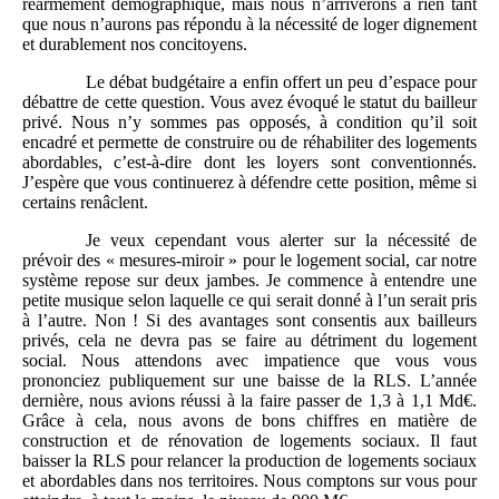
réarmement démographique, mais nous n’arriverons à rien tant
que nous n’aurons pas répondu à la nécessité de loger dignement
et durablement nos concitoyens.
Le débat budgétaire a enfin offert un peu d’espace pour
débattre de cette question. Vous avez évoqué le statut du bailleur
privé. Nous n’y sommes pas opposés, à condition qu’il soit
encadré et permette de construire ou de réhabiliter des logements
abordables, c’est-à-dire dont les loyers sont conventionnés.
J’espère que vous continuerez à défendre cette position, même si
certains renâclent.
Je veux cependant vous alerter sur la nécessité de
prévoir des « mesures-miroir » pour le logement social, car notre
système repose sur deux jambes. Je commence à entendre une
petite musique selon laquelle ce qui serait donné à l’un serait pris
à l’autre. Non ! Si des avantages sont consentis aux bailleurs
privés, cela ne devra pas se faire au détriment du logement
social. Nous attendons avec impatience que vous vous
prononciez publiquement sur une baisse de la RLS. L’année
dernière, nous avions réussi à la faire passer de 1,3 à 1,1 Md€.
Grâce à cela, nous avons de bons chiffres en matière de
construction et de rénovation de logements sociaux. Il faut
baisser la RLS pour relancer la production de logements sociaux
et abordables dans nos territoires. Nous comptons sur vous pour