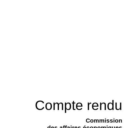
Compte rendu
Commission
des affaires économiques