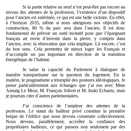
Si la partie relative au neuf n’est peut-être pas encore au
niveau des attentes de la profession, l’existence d’un dispositif
pour l’ancien est entérinée, ce qui est une belle victoire. En effet,
à l’horizon 2035, même si nous atteignons nos objectifs de
construction, 80 % du parc sera dans l’ancien. Il est donc
fondamental de prévoir un outil incitatif pour que l’épargnant
français ait envie d’investir dans la pierre, y compris dans
l’ancien, avec la rénovation que cela implique. Là encore, c’est
du bon sens. Cela permettra de mieux loger les Français et
d’accomplir un pas important en direction de la transition
énergétique de l’habitat.
Je salue la capacité du Parlement à dialoguer de
manière transpartisane sur la question du logement. En la
matière, le pragmatisme a triomphé des postures idéologiques. Je
pense particulièrement aux échanges que j’ai eus avec Mme
Annaïg Le Meur, M. François Jolivet et M. Inaki Echaniz, mais
je pourrais citer d’autres parlementaires.
J’ai conscience de l’ampleur des attentes de la
profession. Le statut du bailleur privé constitue la première
brique de l’édifice que nous devons construire collectivement.
Nous devons, parallèlement, accroître la confiance des
propriétaires bailleurs, ce qui passera non seulement par des