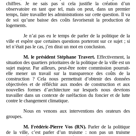
chiffres. Je ne sais pas si cela justifie la création d’un
observatoire en tant que tel, mais on peut, dans un premier
temps, faire travailler les administrations sur cette question. Il va
de soi qu’une baisse des coûts favoriserait la production de
logements.
Je n’ai pas eu le temps de parler de la politique de la
ville et espère que certaines questions porteront sur ce sujet ; si
tel n’était pas le cas, j’en dirai un mot en conclusion.
M.
le président Stéphane Travert.
Effectivement, la
situation des quartiers prioritaires de la politique de la ville est un
sujet majeur. Par ailleurs, peut-être notre commission pourrait-
elle mener un travail sur la transparence des coûts de la
construction ? Cela nous permettrait d’obtenir des données
objectivées et de réfléchir aux modes de construction et aux
nouvelles formes d’architecture sur lesquels nous devrions
travailler dans un contexte de raréfaction du foncier et de lutte
contre le changement climatique.
Nous en venons aux interventions des orateurs des
groupes.
M.
Frédéric-Pierre Vos (RN).
Parler de la politique
de la ville, c’est parler d’un truisme : non pas un truisme