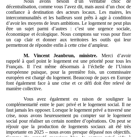
Nous avons besoin d’un véritable choc de
décentralisation, comme vous l’avez dit, mais aussi d’un choc de
confiance à destination des acteurs locaux. Les maires, les
intercommunalités et les bailleurs sont prêts à agir à condition
d’avoir les moyens de leurs ambitions. Le logement ne peut plus
être un sujet parmi d’autres : c’est une urgence sociale,
économique et écologique. Nous comptons sur vous pour fixer
un cap clair et donner aux territoires les outils qui leur
permettront de répondre enfin à cette crise d’ampleur.
M.
Vincent Jeanbrun, ministre.
Merci d’avoir
rappelé à quel point le logement est une priorité pour tous les
Français. Il l’est même désormais à l’échelle de l’Union
européenne puisque, pour la première fois, un commissaire
européen est chargé du logement. Beaucoup de pays en Europe
font également face à une crise et ce défi doit être relevé de
manière collective.
Vous avez également eu raison de souligner la
complémentarité entre le parc privé et le logement social. Il ne
faut jamais les opposer. Lorsque le logement privé a traversé une
crise, nous avons heureusement pu compter sur le logement
social pour réaliser un certain nombre d’opérations. On peut se
réjouir que la production de logements sociaux ait été très
importante en 2025 – nous avons presque dépassé nos objectifs.