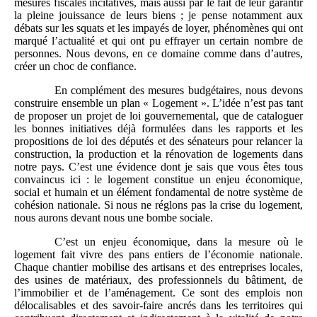
mesures fiscales incitatives, mais aussi par le fait de leur garantir
la pleine jouissance de leurs biens ; je pense notamment aux
débats sur les squats et les impayés de loyer, phénomènes qui ont
marqué l’actualité et qui ont pu effrayer un certain nombre de
personnes. Nous devons, en ce domaine comme dans d’autres,
créer un choc de confiance.
En complément des mesures budgétaires, nous devons
construire ensemble un plan « Logement ». L’idée n’est pas tant
de proposer un projet de loi gouvernemental, que de cataloguer
les bonnes initiatives déjà formulées dans les rapports et les
propositions de loi des députés et des sénateurs pour relancer la
construction, la production et la rénovation de logements dans
notre pays. C’est une évidence dont je sais que vous êtes tous
convaincus ici : le logement constitue un enjeu économique,
social et humain et un élément fondamental de notre système de
cohésion nationale. Si nous ne réglons pas la crise du logement,
nous aurons devant nous une bombe sociale.
C’est un enjeu économique, dans la mesure où le
logement fait vivre des pans entiers de l’économie nationale.
Chaque chantier mobilise des artisans et des entreprises locales,
des usines de matériaux, des professionnels du bâtiment, de
l’immobilier et de l’aménagement. Ce sont des emplois non
délocalisables et des savoir-faire ancrés dans les territoires qui