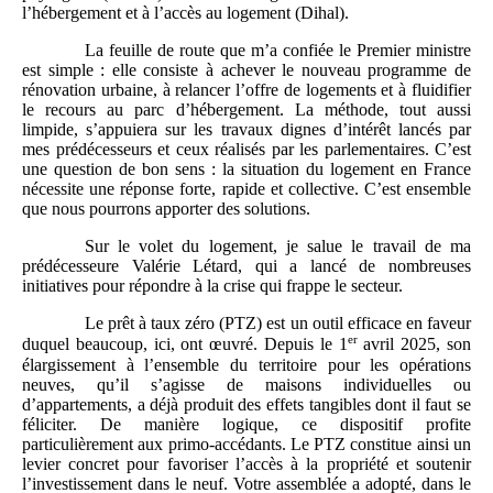
l’hébergement et à l’accès au logement (Dihal).
La feuille de route que m’a confiée le Premier ministre
est simple : elle consiste à achever le nouveau programme de
rénovation urbaine, à relancer l’offre de logements et à fluidifier
le recours au parc d’hébergement. La méthode, tout aussi
limpide, s’appuiera sur les travaux dignes d’intérêt lancés par
mes prédécesseurs et ceux réalisés par les parlementaires. C’est
une question de bon sens : la situation du logement en France
nécessite une réponse forte, rapide et collective. C’est ensemble
que nous pourrons apporter des solutions.
Sur le volet du logement, je salue le travail de ma
prédécesseure Valérie Létard, qui a lancé de nombreuses
initiatives pour répondre à la crise qui frappe le secteur.
Le prêt à taux zéro (PTZ) est un outil efficace en faveur
er
duquel beaucoup, ici, ont œuvré. Depuis le 1
avril 2025, son
élargissement à l’ensemble du territoire pour les opérations
neuves, qu’il s’agisse de maisons individuelles ou
d’appartements, a déjà produit des effets tangibles dont il faut se
féliciter. De manière logique, ce dispositif profite
particulièrement aux primo-accédants. Le PTZ constitue ainsi un
levier concret pour favoriser l’accès à la propriété et soutenir
l’investissement dans le neuf. Votre assemblée a adopté, dans le