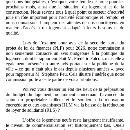
questions budgétaires, d’évoquer votre feuille de route pour les
prochains mois, ainsi que la situation du logement et de la
construction. Nous savons tous à quel point ce secteur d’activité
joue un rôle important pour l’activité économique et l’emploi et
nous connaissons l’ampleur des attentes de nos concitoyens en
matière d’accès à un logement adapté à leurs besoins et de
qualité.
Lors de l’examen pour avis de la seconde partie du
projet de loi de finances (PLF) pour 2026, notre commission a
non seulement consacré un avis budgétaire à la politique du
logement, dont le rapporteur était M. Frédéric Falcon, mais elle a
également présenté un autre avis portant sur la politique de la
ville – ce qui n’était plus le cas depuis plusieurs années –, avec
pour rapporteur M. Stéphane Peu. Cela illustre l’intérêt que notre
commission porte à cette partie de vos attributions.
Pouvez-vous dresser un état des lieux de la préparation
du budget du logement, notamment concernant l’avancée du
statut du propriétaire bailleur et le soutien à la rénovation
énergétique et aux organismes HLM via la baisse de la réduction
de loyer de solidarité (RLS) ?
L’offre de logements neufs reste largement insuffisante,
le niveau de commercialisation est historiquement bas. Quels