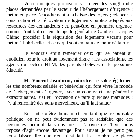
Voici quelques propositions : créer les vingt mille
places demandées par le secteur de l’hébergement d’urgence ;
mettre en place l’encadrement à la baisse des loyers ; relancer la
construction et la rénovation de logements publics adaptés aux
ressources des demandeurs ; et, peut-être, en première urgence,
comme l’ont fait en leur temps le général de Gaulle et Jacques
Chirac, procéder à la réquisition des logements vacants pour
mettre à l’abri celles et ceux qui sont en train de mourir à la rue.
Je voudrais enfin remercier ceux qui se battent au
quotidien pour le droit au logement digne : les associations, les
agents du secteur HLM, les parents d’élèves et le personnel
éducatif.
M.
Vincent Jeanbrun, ministre.
Je salue également
les très nombreux salariés et bénévoles qui font vivre le monde
de l’hébergement d’urgence, avec un courage et une générosité
extraordinaires. J’ai eu l’occasion de faire quelques maraudes ;
j’y ai rencontré des gens merveilleux, qu’il faut saluer.
En tant qu’être humain et en tant que responsable
politique, on ne peut évidemment pas se satisfaire que des
personnes meurent dans nos rues – l’arrivée de l’hiver nous
impose d’agir encore davantage. Pour autant, je ne peux pas
vous laisser dire que rien n’est fait. Le nombre de places