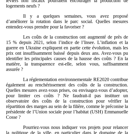
leviers non fiscaux pourraient encourager la production de
logements neufs ?
Il y a quelques semaines, vous avez proposé
d’améliorer la rotation dans le parc social. Quelles mesures
entendez-vous prendre pour la favoriser ?
Les coûts de la construction ont augmenté de près de
15 % depuis 2021, selon l’indice de l’Insee. L’inflation et la
guerre en Ukraine expliquent en partie cette évolution, mais les
prix ont insuffisamment baissé depuis deux ans. Avez-vous pu
identifier les principales causes de la hausse des coûts ? En la
matière, la transparence est-elle, selon vous, suffisamment
assurée ?
La réglementation environnementale RE2020 contribue
également au renchérissement des coûts de la construction.
Quelles mesures avez-vous prises, ou envisagez-vous d’adopter,
pour limiter ces coûts ? Ne faudrait-il pas instituer un
observatoire des coûts de la construction pour vérifier la
répartition des marges au sein de la filière, comme le préconise la
présidente de l’Union sociale pour l’habitat (USH) Emmanuelle
Cosse ?
Pourriez-vous nous indiquer vos projets pour relancer
la politique de la ville, en particulier dans le domaine de la