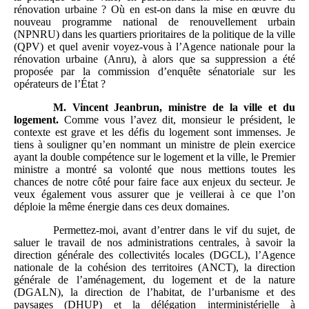
rénovation urbaine ? Où en est-on dans la mise en œuvre du
nouveau programme national de renouvellement urbain
(NPNRU) dans les quartiers prioritaires de la politique de la ville
(QPV) et quel avenir voyez-vous à l’Agence nationale pour la
rénovation urbaine (Anru), à alors que sa suppression a été
proposée par la commission d’enquête sénatoriale sur les
opérateurs de l’État ?
M.
Vincent Jeanbrun, ministre de la ville et du
logement.
Comme vous l’avez dit, monsieur le président, le
contexte est grave et les défis du logement sont immenses. Je
tiens à souligner qu’en nommant un ministre de plein exercice
ayant la double compétence sur le logement et la ville, le Premier
ministre a montré sa volonté que nous mettions toutes les
chances de notre côté pour faire face aux enjeux du secteur. Je
veux également vous assurer que je veillerai à ce que l’on
déploie la même énergie dans ces deux domaines.
Permettez-moi, avant d’entrer dans le vif du sujet, de
saluer le travail de nos administrations centrales, à savoir la
direction générale des collectivités locales (DGCL), l’Agence
nationale de la cohésion des territoires (ANCT), la direction
générale de l’aménagement, du logement et de la nature
(DGALN), la direction de l’habitat, de l’urbanisme et des
paysages (DHUP) et la délégation interministérielle à