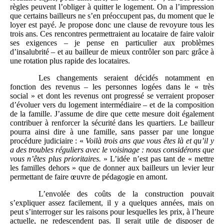
règles peuvent l’obliger à quitter le logement. On a l’impression
que certains bailleurs ne s’en préoccupent pas, du moment que le
loyer est payé. Je propose donc une clause de revoyure tous les
trois ans. Ces rencontres permettraient au locataire de faire valoir
ses exigences – je pense en particulier aux problèmes
d’insalubrité – et au bailleur de mieux contrôler son parc grâce à
une rotation plus rapide des locataires.
Les changements seraient décidés notamment en
fonction des revenus – les personnes logées dans le « très
social » et dont les revenus ont progressé se verraient proposer
d’évoluer vers du logement intermédiaire – et de la composition
de la famille. J’assume de dire que cette mesure doit également
contribuer à renforcer la sécurité dans les quartiers. Le bailleur
pourra ainsi dire à une famille, sans passer par une longue
procédure judiciaire : «
Voilà trois ans que vous êtes là et qu’il y
a des troubles réguliers avec le voisinage
: nous considérons que
vous n’êtes plus prioritaires.
» L’idée n’est pas tant de « mettre
les familles dehors » que de donner aux bailleurs un levier leur
permettant de faire œuvre de pédagogie en amont.
L’envolée des coûts de la construction pouvait
s’expliquer assez facilement, il y a quelques années, mais on
peut s’interroger sur les raisons pour lesquelles les prix, à l’heure
actuelle, ne redescendent pas. Il serait utile de disposer de