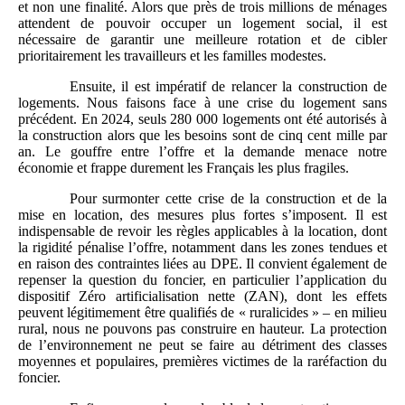
et non une finalité. Alors que près de trois millions de ménages
attendent de pouvoir occuper un logement social, il est
nécessaire de garantir une meilleure rotation et de cibler
prioritairement les travailleurs et les familles modestes.
Ensuite, il est impératif de relancer la construction de
logements. Nous faisons face à une crise du logement sans
précédent. En 2024, seuls 280 000 logements ont été autorisés à
la construction alors que les besoins sont de cinq cent mille par
an. Le gouffre entre l’offre et la demande menace notre
économie et frappe durement les Français les plus fragiles.
Pour surmonter cette crise de la construction et de la
mise en location, des mesures plus fortes s’imposent. Il est
indispensable de revoir les règles applicables à la location, dont
la rigidité pénalise l’offre, notamment dans les zones tendues et
en raison des contraintes liées au DPE. Il convient également de
repenser la question du foncier, en particulier l’application du
dispositif Zéro artificialisation nette (ZAN), dont les effets
peuvent légitimement être qualifiés de « ruralicides » – en milieu
rural, nous ne pouvons pas construire en hauteur. La protection
de l’environnement ne peut se faire au détriment des classes
moyennes et populaires, premières victimes de la raréfaction du
foncier.