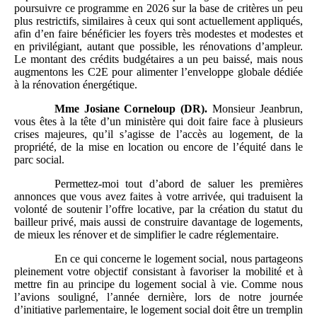
poursuivre ce programme en 2026 sur la base de critères un peu
plus restrictifs, similaires à ceux qui sont actuellement appliqués,
afin d’en faire bénéficier les foyers très modestes et modestes et
en privilégiant, autant que possible, les rénovations d’ampleur.
Le montant des crédits budgétaires a un peu baissé, mais nous
augmentons les C2E pour alimenter l’enveloppe globale dédiée
à la rénovation énergétique.
Mme
Josiane Corneloup (DR).
Monsieur Jeanbrun,
vous êtes à la tête d’un ministère qui doit faire face à plusieurs
crises majeures, qu’il s’agisse de l’accès au logement, de la
propriété, de la mise en location ou encore de l’équité dans le
parc social.
Permettez-moi tout d’abord de saluer les premières
annonces que vous avez faites à votre arrivée, qui traduisent la
volonté de soutenir l’offre locative, par la création du statut du
bailleur privé, mais aussi de construire davantage de logements,
de mieux les rénover et de simplifier le cadre réglementaire.
En ce qui concerne le logement social, nous partageons
pleinement votre objectif consistant à favoriser la mobilité et à
mettre fin au principe du logement social à vie. Comme nous
l’avions souligné, l’année dernière, lors de notre journée
d’initiative parlementaire, le logement social doit être un tremplin