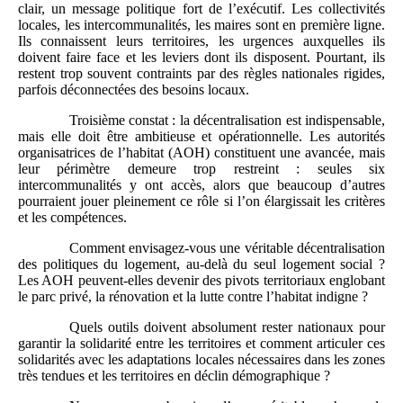
clair, un message politique fort de l’exécutif. Les collectivités
locales, les intercommunalités, les maires sont en première ligne.
Ils connaissent leurs territoires, les urgences auxquelles ils
doivent faire face et les leviers dont ils disposent. Pourtant, ils
restent trop souvent contraints par des règles nationales rigides,
parfois déconnectées des besoins locaux.
Troisième constat : la décentralisation est indispensable,
mais elle doit être ambitieuse et opérationnelle. Les autorités
organisatrices de l’habitat (AOH) constituent une avancée, mais
leur périmètre demeure trop restreint : seules six
intercommunalités y ont accès, alors que beaucoup d’autres
pourraient jouer pleinement ce rôle si l’on élargissait les critères
et les compétences.
Comment envisagez-vous une véritable décentralisation
des politiques du logement, au-delà du seul logement social ?
Les AOH peuvent-elles devenir des pivots territoriaux englobant
le parc privé, la rénovation et la lutte contre l’habitat indigne ?
Quels outils doivent absolument rester nationaux pour
garantir la solidarité entre les territoires et comment articuler ces
solidarités avec les adaptations locales nécessaires dans les zones
très tendues et les territoires en déclin démographique ?