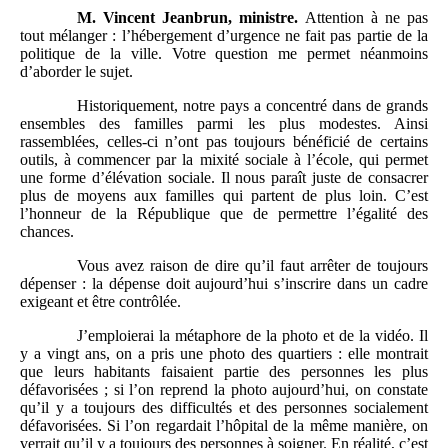
M.
Vincent Jeanbrun, ministre.
Attention à ne pas
tout mélanger : l’hébergement d’urgence ne fait pas partie de la
politique de la ville. Votre question me permet néanmoins
d’aborder le sujet.
Historiquement, notre pays a concentré dans de grands
ensembles des familles parmi les plus modestes. Ainsi
rassemblées, celles-ci n’ont pas toujours bénéficié de certains
outils, à commencer par la mixité sociale à l’école, qui permet
une forme d’élévation sociale. Il nous paraît juste de consacrer
plus de moyens aux familles qui partent de plus loin. C’est
l’honneur de la République que de permettre l’égalité des
chances.
Vous avez raison de dire qu’il faut arrêter de toujours
dépenser : la dépense doit aujourd’hui s’inscrire dans un cadre
exigeant et être contrôlée.
J’emploierai la métaphore de la photo et de la vidéo. Il
y a vingt ans, on a pris une photo des quartiers : elle montrait
que leurs habitants faisaient partie des personnes les plus
défavorisées ; si l’on reprend la photo aujourd’hui, on constate
qu’il y a toujours des difficultés et des personnes socialement
défavorisées. Si l’on regardait l’hôpital de la même manière, on
verrait qu’il y a toujours des personnes à soigner. En réalité, c’est