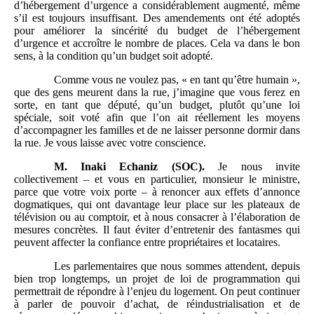
d’hébergement d’urgence a considérablement augmenté, même
s’il est toujours insuffisant. Des amendements ont été adoptés
pour améliorer la sincérité du budget de l’hébergement
d’urgence et accroître le nombre de places. Cela va dans le bon
sens, à la condition qu’un budget soit adopté.
Comme vous ne voulez pas, « en tant qu’être humain »,
que des gens meurent dans la rue, j’imagine que vous ferez en
sorte, en tant que député, qu’un budget, plutôt qu’une loi
spéciale, soit voté afin que l’on ait réellement les moyens
d’accompagner les familles et de ne laisser personne dormir dans
la rue. Je vous laisse avec votre conscience.
M.
Inaki Echaniz (SOC).
Je nous invite
collectivement – et vous en particulier, monsieur le ministre,
parce que votre voix porte – à renoncer aux effets d’annonce
dogmatiques, qui ont davantage leur place sur les plateaux de
télévision ou au comptoir, et à nous consacrer à l’élaboration de
mesures concrètes. Il faut éviter d’entretenir des fantasmes qui
peuvent affecter la confiance entre propriétaires et locataires.
Les parlementaires que nous sommes attendent, depuis
bien trop longtemps, un projet de loi de programmation qui
permettrait de répondre à l’enjeu du logement. On peut continuer
à parler de pouvoir d’achat, de réindustrialisation et de