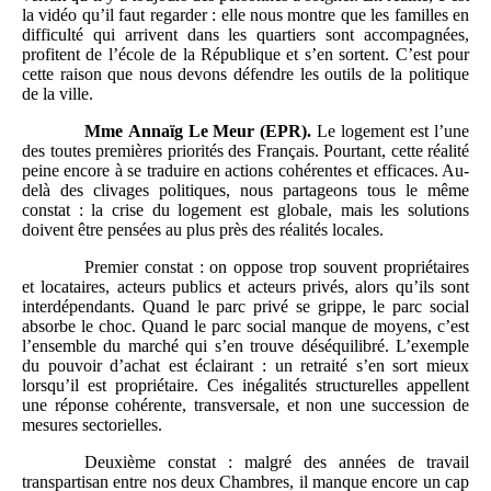
la vidéo qu’il faut regarder : elle nous montre que les familles en
difficulté qui arrivent dans les quartiers sont accompagnées,
profitent de l’école de la République et s’en sortent. C’est pour
cette raison que nous devons défendre les outils de la politique
de la ville.
Mme
Annaïg Le
Meur (EPR).
Le logement est l’une
des toutes premières priorités des Français. Pourtant, cette réalité
peine encore à se traduire en actions cohérentes et efficaces. Au-
delà des clivages politiques, nous partageons tous le même
constat : la crise du logement est globale, mais les solutions
doivent être pensées au plus près des réalités locales.
Premier constat : on oppose trop souvent propriétaires
et locataires, acteurs publics et acteurs privés, alors qu’ils sont
interdépendants. Quand le parc privé se grippe, le parc social
absorbe le choc. Quand le parc social manque de moyens, c’est
l’ensemble du marché qui s’en trouve déséquilibré. L’exemple
du pouvoir d’achat est éclairant : un retraité s’en sort mieux
lorsqu’il est propriétaire. Ces inégalités structurelles appellent
une réponse cohérente, transversale, et non une succession de
mesures sectorielles.
Deuxième constat : malgré des années de travail
transpartisan entre nos deux Chambres, il manque encore un cap