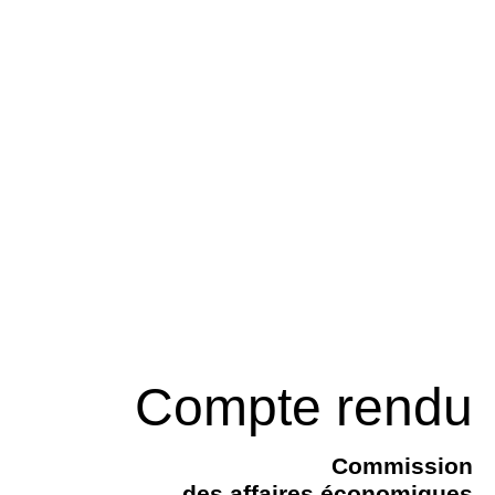
Compte rendu
Commission
des affaires économiques