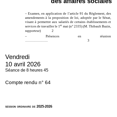
des affaires sociales
– Examen, en application de l’article 91 du Règlement, des
amendements à la proposition de loi, adoptée par le Sénat,
visant à permettre aux salariés de certains établissements et
er
services de travailler le 1
mai (n° 2335) (M. Thibault Bazin,
rapporteur) 2
– Présences en réunion
.............................
3
Vendredi
10 avril 2026
Séance de 8 heures 45
Compte rendu n° 64
session ordinaire de 2025-2026