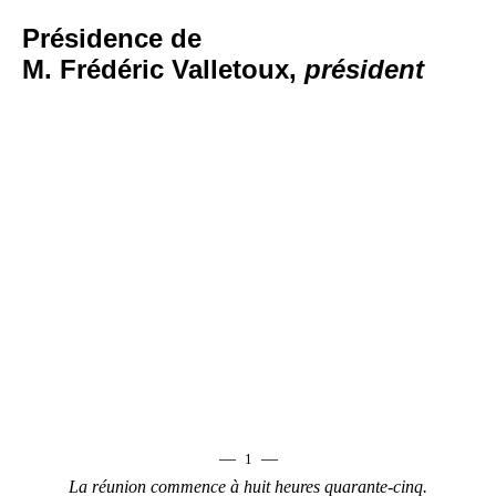
Présidence de
M. Frédéric Valletoux,
président
—
—
1
La réunion commence à huit heures quarante-cinq.