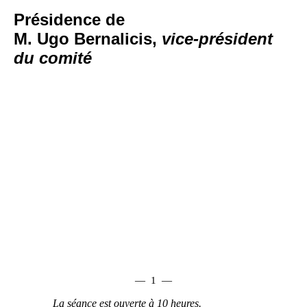
Présidence de
M. Ugo Bernalicis,
vice
‑
président
du comité
—
1
—
La séance est ouverte à 10
heures.